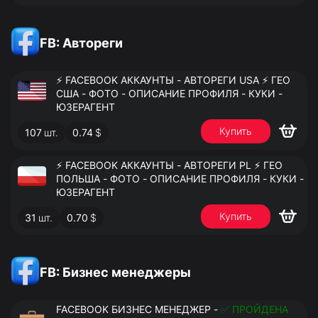
FB: Автореги
⚡️ FACEBOOK АККАУНТЫ - АВТОРЕГИ USA ⚡️ ГЕО
США - ФОТО - ОПИСАНИЕ ПРОФИЛЯ - КУКИ -
ЮЗЕРАГЕНТ
Купить
107
шт.
0.74
$
⚡️ FACEBOOK АККАУНТЫ - АВТОРЕГИ PL ⚡️ ГЕО
ПОЛЬША - ФОТО - ОПИСАНИЕ ПРОФИЛЯ - КУКИ -
ЮЗЕРАГЕНТ
Купить
31
шт.
0.70
$
FB: Бизнес менеджеры
FACEBOOK БИЗНЕС МЕНЕДЖЕР -
✅ ПРОЙДЕНА