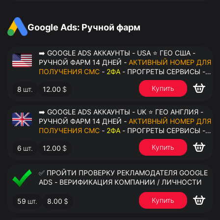
АНТИДЕТЕКТ
Google Ads: Ручной фарм
➡️ GOOGLE ADS АККАУНТЫ - USA ⭐ ГЕО США -
РУЧНОЙ ФАРМ 14 ДНЕЙ -
АКТИВНЫЙ НОМЕР ДЛЯ
ПОЛУЧЕНИЯ СМС
-
2ФА
- ПРОГРЕТЫ СЕРВИСЫ -
ПЕРЕДАЧА В ОКТО
Купить
8
шт.
12.00
$
➡️ GOOGLE ADS АККАУНТЫ - UK ⭐ ГЕО АНГЛИЯ -
РУЧНОЙ ФАРМ 14 ДНЕЙ -
АКТИВНЫЙ НОМЕР ДЛЯ
ПОЛУЧЕНИЯ СМС
-
2ФА
- ПРОГРЕТЫ СЕРВИСЫ -
ПЕРЕДАЧА В ОКТО
Купить
6
шт.
12.00
$
✅ ПРОЙТИ ПРОВЕРКУ РЕКЛАМОДАТЕЛЯ GOOGLE
ADS - ВЕРИФИКАЦИЯ КОМПАНИИ / ЛИЧНОСТИ
Купить
59
шт.
8.00
$