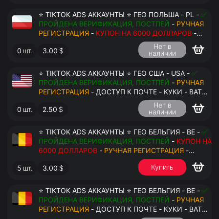
⭐ TIKTOK ADS АККАУНТЫ ⭐ ГЕО ПОЛЬША - PL -
✅
ПРОЙДЕНА ВЕРИФИКАЦИЯ, ПОСТПЕЙ
-
РУЧНАЯ
РЕГИСТРАЦИЯ
-
КУПОН НА 6000 ДОЛЛАРОВ
-
ДОСТУП К ПОЧТЕ - КУКИ - ВАТ ЗАПОЛНЕН -
Нет в
0
шт.
3.00
$
ПЕРЕДАЧА В АНТИДЕТЕКТ
наличии
⭐ TIKTOK ADS АККАУНТЫ ⭐ ГЕО США - USA -
✅
ПРОЙДЕНА ВЕРИФИКАЦИЯ, ПОСТПЕЙ
-
РУЧНАЯ
РЕГИСТРАЦИЯ
- ДОСТУП К ПОЧТЕ - КУКИ - ВАТ
ЗАПОЛНЕН - ПЕРЕДАЧА В АНТИДЕТЕКТ
Нет в
0
шт.
2.50
$
наличии
⭐ TIKTOK ADS АККАУНТЫ ⭐ ГЕО БЕЛЬГИЯ - BE -
✅
ПРОЙДЕНА ВЕРИФИКАЦИЯ, ПОСТПЕЙ
-
КУПОН НА
6000 ДОЛЛАРОВ
-
РУЧНАЯ РЕГИСТРАЦИЯ
-
ДОСТУП К ПОЧТЕ - КУКИ - ВАТ ЗАПОЛНЕН -
Купить
5
шт.
3.00
$
ПЕРЕДАЧА В АНТИДЕТЕКТ
$
⭐ TIKTOK ADS АККАУНТЫ ⭐ ГЕО БЕЛЬГИЯ - BE -
✅
ПРОЙДЕНА ВЕРИФИКАЦИЯ, ПОСТПЕЙ
-
РУЧНАЯ
РЕГИСТРАЦИЯ
- ДОСТУП К ПОЧТЕ - КУКИ - ВАТ
ЗАПОЛНЕН - ПЕРЕДАЧА В АНТИДЕТЕКТ