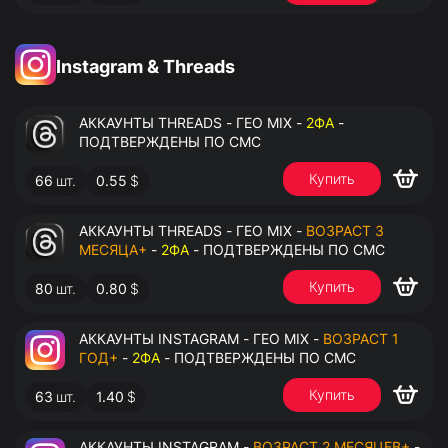
Instagram & Threads
АККАУНТЫ THREADS - ГЕО MIX -
2ФА
-
ПОДТВЕРЖДЕНЫ ПО СМС
Купить
66
шт.
0.55
$
АККАУНТЫ THREADS - ГЕО MIX -
ВОЗРАСТ 3
МЕСЯЦА+
-
2ФА
- ПОДТВЕРЖДЕНЫ ПО СМС
Купить
80
шт.
0.80
$
АККАУНТЫ INSTAGRAM - ГЕО MIX -
ВОЗРАСТ 1
ГОД+
-
2ФА
- ПОДТВЕРЖДЕНЫ ПО СМС
Купить
63
шт.
1.40
$
АККАУНТЫ INSTAGRAM -
ВОЗРАСТ 2 МЕСЯЦЕВ+
-