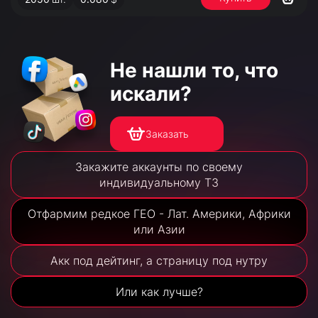
Не нашли то,
что
искали?
Заказать
Закажите аккаунты по своему
индивидуальному ТЗ
Отфармим редкое ГЕО - Лат. Америки, Африки
или Азии
Акк под дейтинг, а страницу под нутру
Или как лучше?