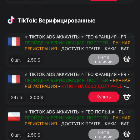
TikTok: Верифицированные
⭐ TIKTOK ADS АККАУНТЫ ⭐ ГЕО ФРАНЦИЯ - FR -
✅
ПРОЙДЕНА ВЕРИФИКАЦИЯ, ПОСТПЕЙ
-
РУЧНАЯ
РЕГИСТРАЦИЯ
- ДОСТУП К ПОЧТЕ - КУКИ - ВАТ
ЗАПОЛНЕН - ПЕРЕДАЧА В АНТИДЕТЕКТ
Нет в
0
шт.
2.50
$
наличии
⭐ TIKTOK ADS АККАУНТЫ ⭐ ГЕО ФРАНЦИЯ - FR -
✅
ПРОЙДЕНА ВЕРИФИКАЦИЯ, ПОСТПЕЙ
-
РУЧНАЯ
РЕГИСТРАЦИЯ
-
КУПОН НА 6000 ДОЛЛАРОВ
-
ДОСТУП К ПОЧТЕ - КУКИ - ВАТ ЗАПОЛНЕН -
Купить
29
шт.
3.00
$
ПЕРЕДАЧА В АНТИДЕТЕКТ
⭐ TIKTOK ADS АККАУНТЫ ⭐ ГЕО ПОЛЬША - PL -
✅
ПРОЙДЕНА ВЕРИФИКАЦИЯ, ПОСТПЕЙ
-
РУЧНАЯ
РЕГИСТРАЦИЯ
- ДОСТУП К ПОЧТЕ - КУКИ - ВАТ
ЗАПОЛНЕН - ПЕРЕДАЧА В АНТИДЕТЕКТ
Нет в
0
шт.
2.50
$
наличии