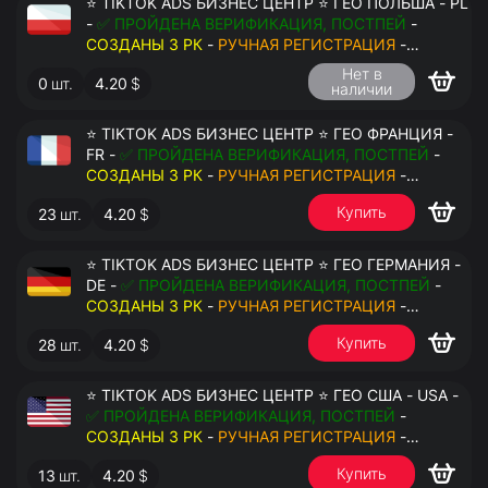
⭐ TIKTOK ADS БИЗНЕС ЦЕНТР ⭐ ГЕО ПОЛЬША - PL
-
✅ ПРОЙДЕНА ВЕРИФИКАЦИЯ, ПОСТПЕЙ
-
СОЗДАНЫ 3 РК
-
РУЧНАЯ РЕГИСТРАЦИЯ
-
ДОСТУП К ПОЧТЕ - КУКИ - ВАТ ЗАПОЛНЕН -
Нет в
0
шт.
4.20
$
ПЕРЕДАЧА В АНТИДЕТЕКТ
наличии
⭐ TIKTOK ADS БИЗНЕС ЦЕНТР ⭐ ГЕО ФРАНЦИЯ -
FR -
✅ ПРОЙДЕНА ВЕРИФИКАЦИЯ, ПОСТПЕЙ
-
СОЗДАНЫ 3 РК
-
РУЧНАЯ РЕГИСТРАЦИЯ
-
ДОСТУП К ПОЧТЕ - КУКИ - ВАТ ЗАПОЛНЕН -
Купить
23
шт.
4.20
$
ПЕРЕДАЧА В АНТИДЕТЕКТ
⭐ TIKTOK ADS БИЗНЕС ЦЕНТР ⭐ ГЕО ГЕРМАНИЯ -
DE -
✅ ПРОЙДЕНА ВЕРИФИКАЦИЯ, ПОСТПЕЙ
-
СОЗДАНЫ 3 РК
-
РУЧНАЯ РЕГИСТРАЦИЯ
-
ДОСТУП К ПОЧТЕ - КУКИ - ВАТ ЗАПОЛНЕН -
Купить
28
шт.
4.20
$
ПЕРЕДАЧА В АНТИДЕТЕКТ
⭐ TIKTOK ADS БИЗНЕС ЦЕНТР ⭐ ГЕО США - USA -
✅ ПРОЙДЕНА ВЕРИФИКАЦИЯ, ПОСТПЕЙ
-
СОЗДАНЫ 3 РК
-
РУЧНАЯ РЕГИСТРАЦИЯ
-
ДОСТУП К ПОЧТЕ - КУКИ - ВАТ ЗАПОЛНЕН -
Купить
13
шт.
4.20
$
ПЕРЕДАЧА В АНТИДЕТЕКТ