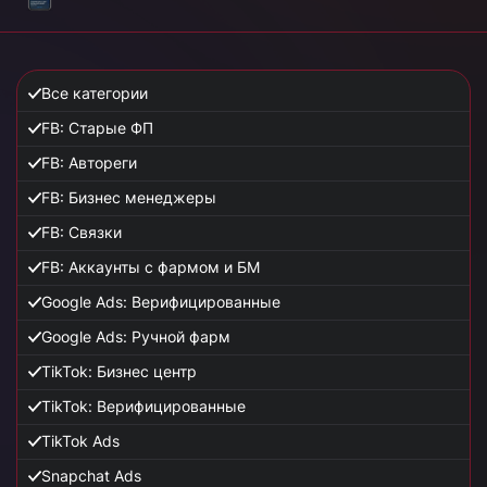
Все категории
FB: Старые ФП
FB: Автореги
FB: Бизнес менеджеры
FB: Связки
FB: Аккаунты с фармом и БМ
Google Ads: Верифицированные
Google Ads: Ручной фарм
TikTok: Бизнес центр
TikTok: Верифицированные
TikTok Ads
Snapchat Ads