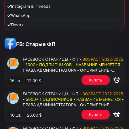
Instagram & Threads
WhatsApp
Почты
FB: Старые ФП
FACEBOOK СТРАНИЦЫ - ФП -
ВОЗРАСТ 2022-2025
-
1000+ ПОДПИСЧИКОВ
-
НАЗВАНИЕ МЕНЯЕТСЯ
-
ПРАВА АДМИНИСТРАТОРА - ОФОРМЛЕНИЕ -
ЗАПОЛНЕННАЯ ИНФОРМАЦИЯ - ПОД ВСЕ ГЕО
Купить
16
шт.
12.00
$
FACEBOOK СТРАНИЦЫ - ФП -
ВОЗРАСТ 2022-2025
-
5000+ ПОДПИСЧИКОВ
-
НАЗВАНИЕ МЕНЯЕТСЯ
-
ПРАВА АДМИНИСТРАТОРА - ОФОРМЛЕНИЕ -
ЗАПОЛНЕННАЯ ИНФОРМАЦИЯ - ПОД ВСЕ ГЕО
Купить
10
шт.
26.00
$
FACEBOOK СТРАНИЦЫ - ФП -
ВОЗРАСТ 2022-2025