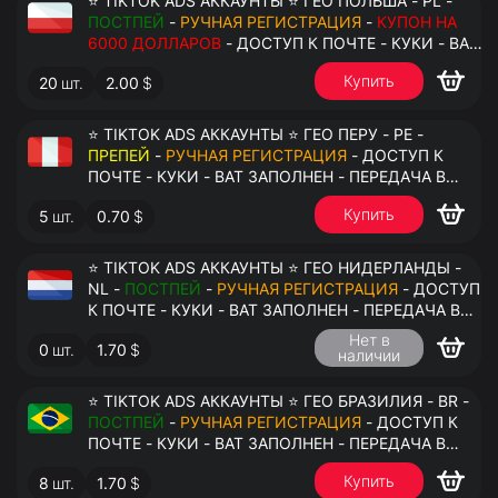
⭐ TIKTOK ADS АККАУНТЫ ⭐ ГЕО ПОЛЬША - PL -
ПОСТПЕЙ
-
РУЧНАЯ РЕГИСТРАЦИЯ
-
КУПОН НА
6000 ДОЛЛАРОВ
- ДОСТУП К ПОЧТЕ - КУКИ - ВАТ
ЗАПОЛНЕН - ПЕРЕДАЧА В АНТИДЕТЕКТ
Купить
20
шт.
2.00
$
⭐ TIKTOK ADS АККАУНТЫ ⭐ ГЕО ПЕРУ - PE -
ПРЕПЕЙ
-
РУЧНАЯ РЕГИСТРАЦИЯ
- ДОСТУП К
ПОЧТЕ - КУКИ - ВАТ ЗАПОЛНЕН - ПЕРЕДАЧА В
АНТИДЕТЕКТ
Купить
5
шт.
0.70
$
⭐ TIKTOK ADS АККАУНТЫ ⭐ ГЕО НИДЕРЛАНДЫ -
NL -
ПОСТПЕЙ
-
РУЧНАЯ РЕГИСТРАЦИЯ
- ДОСТУП
К ПОЧТЕ - КУКИ - ВАТ ЗАПОЛНЕН - ПЕРЕДАЧА В
АНТИДЕТЕКТ
Нет в
0
шт.
1.70
$
наличии
⭐ TIKTOK ADS АККАУНТЫ ⭐ ГЕО БРАЗИЛИЯ - BR -
ПОСТПЕЙ
-
РУЧНАЯ РЕГИСТРАЦИЯ
- ДОСТУП К
ПОЧТЕ - КУКИ - ВАТ ЗАПОЛНЕН - ПЕРЕДАЧА В
АНТИДЕТЕКТ
Купить
8
шт.
1.70
$