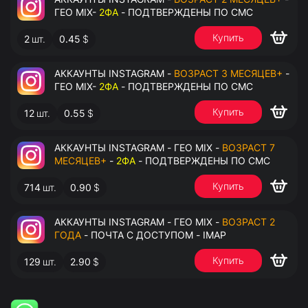
ГЕО MIX-
2ФА
- ПОДТВЕРЖДЕНЫ ПО СМС
Купить
2
шт.
0.45
$
АККАУНТЫ INSTAGRAM -
ВОЗРАСТ 3 МЕСЯЦЕВ+
-
ГЕО MIX-
2ФА
- ПОДТВЕРЖДЕНЫ ПО СМС
Купить
12
шт.
0.55
$
АККАУНТЫ INSTAGRAM - ГЕО MIX -
ВОЗРАСТ 7
МЕСЯЦЕВ+
-
2ФА
- ПОДТВЕРЖДЕНЫ ПО СМС
Купить
714
шт.
0.90
$
АККАУНТЫ INSTAGRAM - ГЕО MIX -
ВОЗРАСТ 2
ГОДА
- ПОЧТА С ДОСТУПОМ - IMAP
Купить
129
шт.
2.90
$