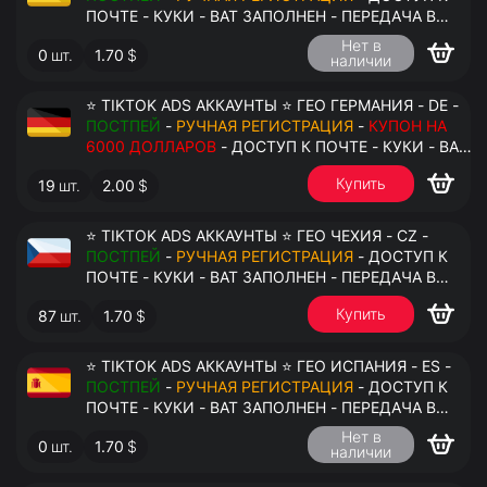
ПОЧТЕ - КУКИ - ВАТ ЗАПОЛНЕН - ПЕРЕДАЧА В
АНТИДЕТЕКТ
Нет в
0
шт.
1.70
$
наличии
⭐ TIKTOK ADS АККАУНТЫ ⭐ ГЕО ГЕРМАНИЯ - DE -
ПОСТПЕЙ
-
РУЧНАЯ РЕГИСТРАЦИЯ
-
КУПОН НА
6000 ДОЛЛАРОВ
- ДОСТУП К ПОЧТЕ - КУКИ - ВАТ
ЗАПОЛНЕН - ПЕРЕДАЧА В АНТИДЕТЕКТ
Купить
19
шт.
2.00
$
⭐ TIKTOK ADS АККАУНТЫ ⭐ ГЕО ЧЕХИЯ - CZ -
ПОСТПЕЙ
-
РУЧНАЯ РЕГИСТРАЦИЯ
- ДОСТУП К
ПОЧТЕ - КУКИ - ВАТ ЗАПОЛНЕН - ПЕРЕДАЧА В
АНТИДЕТЕКТ
Купить
87
шт.
1.70
$
⭐ TIKTOK ADS АККАУНТЫ ⭐ ГЕО ИСПАНИЯ - ES -
ПОСТПЕЙ
-
РУЧНАЯ РЕГИСТРАЦИЯ
- ДОСТУП К
ПОЧТЕ - КУКИ - ВАТ ЗАПОЛНЕН - ПЕРЕДАЧА В
АНТИДЕТЕКТ
Нет в
0
шт.
1.70
$
наличии