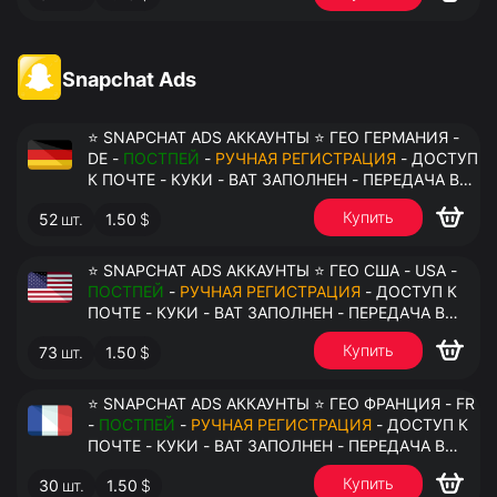
Snapchat Ads
⭐ SNAPCHAT ADS АККАУНТЫ ⭐ ГЕО ГЕРМАНИЯ -
DE -
ПОСТПЕЙ
-
РУЧНАЯ РЕГИСТРАЦИЯ
- ДОСТУП
К ПОЧТЕ - КУКИ - ВАТ ЗАПОЛНЕН - ПЕРЕДАЧА В
АНТИДЕТЕКТ
Купить
52
шт.
1.50
$
⭐ SNAPCHAT ADS АККАУНТЫ ⭐ ГЕО США - USA -
ПОСТПЕЙ
-
РУЧНАЯ РЕГИСТРАЦИЯ
- ДОСТУП К
ПОЧТЕ - КУКИ - ВАТ ЗАПОЛНЕН - ПЕРЕДАЧА В
АНТИДЕТЕКТ
Купить
73
шт.
1.50
$
⭐ SNAPCHAT ADS АККАУНТЫ ⭐ ГЕО ФРАНЦИЯ - FR
-
ПОСТПЕЙ
-
РУЧНАЯ РЕГИСТРАЦИЯ
- ДОСТУП К
ПОЧТЕ - КУКИ - ВАТ ЗАПОЛНЕН - ПЕРЕДАЧА В
АНТИДЕТЕКТ
Купить
30
шт.
1.50
$