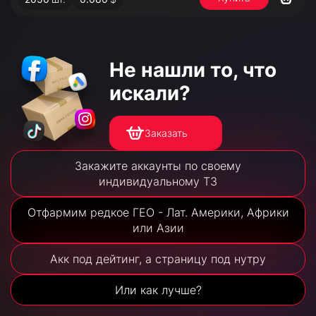
Не нашли то,
что
искали?
Заказать
Закажите аккаунты по своему
индивидуальному ТЗ
Отфармим редкое ГЕО - Лат. Америки, Африки
или Азии
Акк под дейтинг, а страницу под нутру
Или как лучше?