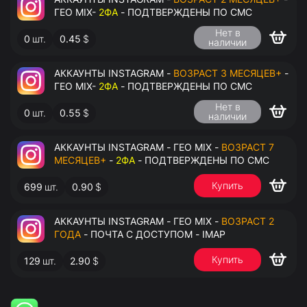
ГЕО MIX-
2ФА
- ПОДТВЕРЖДЕНЫ ПО СМС
Нет в
0
шт.
0.45
$
наличии
АККАУНТЫ INSTAGRAM -
ВОЗРАСТ 3 МЕСЯЦЕВ+
-
ГЕО MIX-
2ФА
- ПОДТВЕРЖДЕНЫ ПО СМС
Нет в
0
шт.
0.55
$
наличии
АККАУНТЫ INSTAGRAM - ГЕО MIX -
ВОЗРАСТ 7
МЕСЯЦЕВ+
-
2ФА
- ПОДТВЕРЖДЕНЫ ПО СМС
Купить
699
шт.
0.90
$
АККАУНТЫ INSTAGRAM - ГЕО MIX -
ВОЗРАСТ 2
ГОДА
- ПОЧТА С ДОСТУПОМ - IMAP
Купить
129
шт.
2.90
$