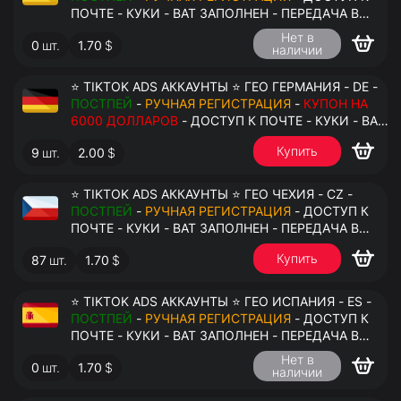
ПОЧТЕ - КУКИ - ВАТ ЗАПОЛНЕН - ПЕРЕДАЧА В
АНТИДЕТЕКТ
Нет в
0
шт.
1.70
$
наличии
⭐ TIKTOK ADS АККАУНТЫ ⭐ ГЕО ГЕРМАНИЯ - DE -
ПОСТПЕЙ
-
РУЧНАЯ РЕГИСТРАЦИЯ
-
КУПОН НА
6000 ДОЛЛАРОВ
- ДОСТУП К ПОЧТЕ - КУКИ - ВАТ
ЗАПОЛНЕН - ПЕРЕДАЧА В АНТИДЕТЕКТ
Купить
9
шт.
2.00
$
⭐ TIKTOK ADS АККАУНТЫ ⭐ ГЕО ЧЕХИЯ - CZ -
ПОСТПЕЙ
-
РУЧНАЯ РЕГИСТРАЦИЯ
- ДОСТУП К
ПОЧТЕ - КУКИ - ВАТ ЗАПОЛНЕН - ПЕРЕДАЧА В
АНТИДЕТЕКТ
Купить
87
шт.
1.70
$
⭐ TIKTOK ADS АККАУНТЫ ⭐ ГЕО ИСПАНИЯ - ES -
ПОСТПЕЙ
-
РУЧНАЯ РЕГИСТРАЦИЯ
- ДОСТУП К
ПОЧТЕ - КУКИ - ВАТ ЗАПОЛНЕН - ПЕРЕДАЧА В
АНТИДЕТЕКТ
Нет в
0
шт.
1.70
$
наличии