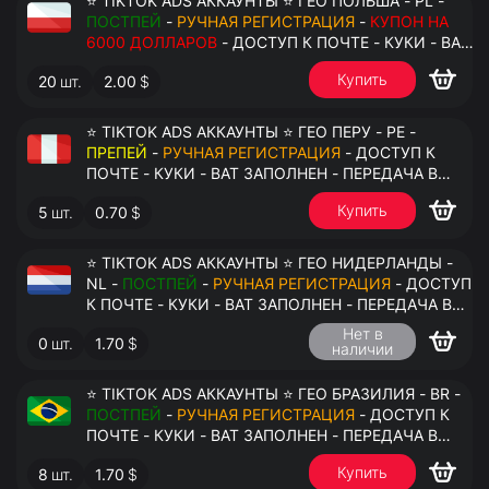
⭐ TIKTOK ADS АККАУНТЫ ⭐ ГЕО ПОЛЬША - PL -
ПОСТПЕЙ
-
РУЧНАЯ РЕГИСТРАЦИЯ
-
КУПОН НА
6000 ДОЛЛАРОВ
- ДОСТУП К ПОЧТЕ - КУКИ - ВАТ
ЗАПОЛНЕН - ПЕРЕДАЧА В АНТИДЕТЕКТ
Купить
20
шт.
2.00
$
⭐ TIKTOK ADS АККАУНТЫ ⭐ ГЕО ПЕРУ - PE -
ПРЕПЕЙ
-
РУЧНАЯ РЕГИСТРАЦИЯ
- ДОСТУП К
ПОЧТЕ - КУКИ - ВАТ ЗАПОЛНЕН - ПЕРЕДАЧА В
АНТИДЕТЕКТ
Купить
5
шт.
0.70
$
⭐ TIKTOK ADS АККАУНТЫ ⭐ ГЕО НИДЕРЛАНДЫ -
NL -
ПОСТПЕЙ
-
РУЧНАЯ РЕГИСТРАЦИЯ
- ДОСТУП
К ПОЧТЕ - КУКИ - ВАТ ЗАПОЛНЕН - ПЕРЕДАЧА В
АНТИДЕТЕКТ
Нет в
0
шт.
1.70
$
наличии
⭐ TIKTOK ADS АККАУНТЫ ⭐ ГЕО БРАЗИЛИЯ - BR -
ПОСТПЕЙ
-
РУЧНАЯ РЕГИСТРАЦИЯ
- ДОСТУП К
ПОЧТЕ - КУКИ - ВАТ ЗАПОЛНЕН - ПЕРЕДАЧА В
АНТИДЕТЕКТ
Купить
8
шт.
1.70
$