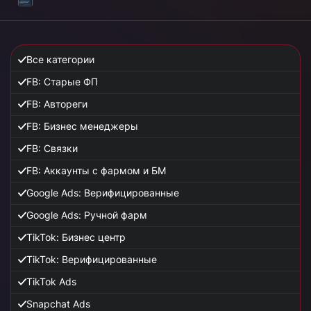
Все категории
FB: Старые ФП
FB: Автореги
FB: Бизнес менеджеры
FB: Связки
FB: Аккаунты с фармом и БМ
Google Ads: Верифицированные
Google Ads: Ручной фарм
TikTok: Бизнес центр
TikTok: Верифицированные
TikTok Ads
Snapchat Ads