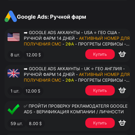
АНТИДЕТЕКТ
Google Ads: Ручной фарм
➡️ GOOGLE ADS АККАУНТЫ - USA ⭐ ГЕО США -
РУЧНОЙ ФАРМ 14 ДНЕЙ -
АКТИВНЫЙ НОМЕР ДЛЯ
ПОЛУЧЕНИЯ СМС
-
2ФА
- ПРОГРЕТЫ СЕРВИСЫ -
ПЕРЕДАЧА В ОКТО
Купить
8
шт.
12.00
$
➡️ GOOGLE ADS АККАУНТЫ - UK ⭐ ГЕО АНГЛИЯ -
РУЧНОЙ ФАРМ 14 ДНЕЙ -
АКТИВНЫЙ НОМЕР ДЛЯ
ПОЛУЧЕНИЯ СМС
-
2ФА
- ПРОГРЕТЫ СЕРВИСЫ -
ПЕРЕДАЧА В ОКТО
Купить
1
шт.
12.00
$
✅ ПРОЙТИ ПРОВЕРКУ РЕКЛАМОДАТЕЛЯ GOOGLE
ADS - ВЕРИФИКАЦИЯ КОМПАНИИ / ЛИЧНОСТИ
Купить
59
шт.
8.00
$