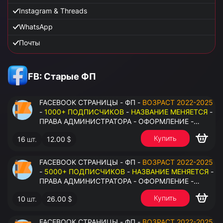
Instagram & Threads
WhatsApp
Почты
FB: Старые ФП
FACEBOOK СТРАНИЦЫ - ФП -
ВОЗРАСТ 2022-2025
-
1000+ ПОДПИСЧИКОВ
-
НАЗВАНИЕ МЕНЯЕТСЯ
-
ПРАВА АДМИНИСТРАТОРА - ОФОРМЛЕНИЕ -
ЗАПОЛНЕННАЯ ИНФОРМАЦИЯ - ПОД ВСЕ ГЕО
Купить
16
шт.
12.00
$
FACEBOOK СТРАНИЦЫ - ФП -
ВОЗРАСТ 2022-2025
-
5000+ ПОДПИСЧИКОВ
-
НАЗВАНИЕ МЕНЯЕТСЯ
-
ПРАВА АДМИНИСТРАТОРА - ОФОРМЛЕНИЕ -
ЗАПОЛНЕННАЯ ИНФОРМАЦИЯ - ПОД ВСЕ ГЕО
Купить
10
шт.
26.00
$
FACEBOOK СТРАНИЦЫ - ФП -
ВОЗРАСТ 2022-2025