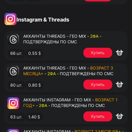
Instagram & Threads
АККАУНТЫ THREADS - ГЕО MIX -
2ФА
-
ПОДТВЕРЖДЕНЫ ПО СМС
Купить
66
шт.
0.55
$
АККАУНТЫ THREADS - ГЕО MIX -
ВОЗРАСТ 3
МЕСЯЦА+
-
2ФА
- ПОДТВЕРЖДЕНЫ ПО СМС
Купить
80
шт.
0.80
$
АККАУНТЫ INSTAGRAM - ГЕО MIX -
ВОЗРАСТ 1
ГОД+
-
2ФА
- ПОДТВЕРЖДЕНЫ ПО СМС
Купить
63
шт.
1.40
$
АККАУНТЫ INSTAGRAM -
ВОЗРАСТ 2 МЕСЯЦЕВ+
-