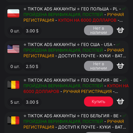
⭐ TIKTOK ADS АККАУНТЫ ⭐ ГЕО ПОЛЬША - PL -
✅
ПРОЙДЕНА ВЕРИФИКАЦИЯ, ПОСТПЕЙ
-
РУЧНАЯ
РЕГИСТРАЦИЯ
-
КУПОН НА 6000 ДОЛЛАРОВ
-
ДОСТУП К ПОЧТЕ - КУКИ - ВАТ ЗАПОЛНЕН -
Нет в
0
шт.
3.00
$
ПЕРЕДАЧА В АНТИДЕТЕКТ
наличии
⭐ TIKTOK ADS АККАУНТЫ ⭐ ГЕО США - USA -
✅
ПРОЙДЕНА ВЕРИФИКАЦИЯ, ПОСТПЕЙ
-
РУЧНАЯ
РЕГИСТРАЦИЯ
- ДОСТУП К ПОЧТЕ - КУКИ - ВАТ
ЗАПОЛНЕН - ПЕРЕДАЧА В АНТИДЕТЕКТ
Нет в
0
шт.
2.50
$
наличии
⭐ TIKTOK ADS АККАУНТЫ ⭐ ГЕО БЕЛЬГИЯ - BE -
✅
ПРОЙДЕНА ВЕРИФИКАЦИЯ, ПОСТПЕЙ
-
КУПОН НА
6000 ДОЛЛАРОВ
-
РУЧНАЯ РЕГИСТРАЦИЯ
-
ДОСТУП К ПОЧТЕ - КУКИ - ВАТ ЗАПОЛНЕН -
Купить
5
шт.
3.00
$
ПЕРЕДАЧА В АНТИДЕТЕКТ
$
⭐ TIKTOK ADS АККАУНТЫ ⭐ ГЕО БЕЛЬГИЯ - BE -
✅
ПРОЙДЕНА ВЕРИФИКАЦИЯ, ПОСТПЕЙ
-
РУЧНАЯ
РЕГИСТРАЦИЯ
- ДОСТУП К ПОЧТЕ - КУКИ - ВАТ
ЗАПОЛНЕН - ПЕРЕДАЧА В АНТИДЕТЕКТ