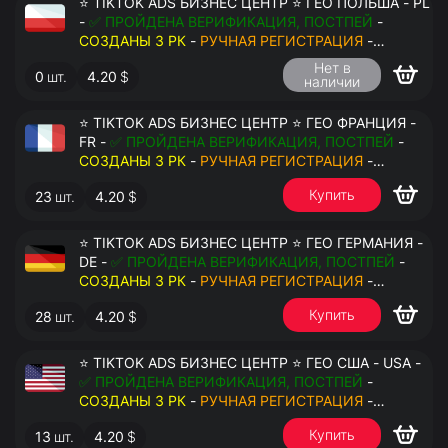
⭐ TIKTOK ADS БИЗНЕС ЦЕНТР ⭐ ГЕО ПОЛЬША - PL
-
✅ ПРОЙДЕНА ВЕРИФИКАЦИЯ, ПОСТПЕЙ
-
СОЗДАНЫ 3 РК
-
РУЧНАЯ РЕГИСТРАЦИЯ
-
ДОСТУП К ПОЧТЕ - КУКИ - ВАТ ЗАПОЛНЕН -
Нет в
0
шт.
4.20
$
ПЕРЕДАЧА В АНТИДЕТЕКТ
наличии
⭐ TIKTOK ADS БИЗНЕС ЦЕНТР ⭐ ГЕО ФРАНЦИЯ -
FR -
✅ ПРОЙДЕНА ВЕРИФИКАЦИЯ, ПОСТПЕЙ
-
СОЗДАНЫ 3 РК
-
РУЧНАЯ РЕГИСТРАЦИЯ
-
ДОСТУП К ПОЧТЕ - КУКИ - ВАТ ЗАПОЛНЕН -
Купить
23
шт.
4.20
$
ПЕРЕДАЧА В АНТИДЕТЕКТ
⭐ TIKTOK ADS БИЗНЕС ЦЕНТР ⭐ ГЕО ГЕРМАНИЯ -
DE -
✅ ПРОЙДЕНА ВЕРИФИКАЦИЯ, ПОСТПЕЙ
-
СОЗДАНЫ 3 РК
-
РУЧНАЯ РЕГИСТРАЦИЯ
-
ДОСТУП К ПОЧТЕ - КУКИ - ВАТ ЗАПОЛНЕН -
Купить
28
шт.
4.20
$
ПЕРЕДАЧА В АНТИДЕТЕКТ
⭐ TIKTOK ADS БИЗНЕС ЦЕНТР ⭐ ГЕО США - USA -
✅ ПРОЙДЕНА ВЕРИФИКАЦИЯ, ПОСТПЕЙ
-
СОЗДАНЫ 3 РК
-
РУЧНАЯ РЕГИСТРАЦИЯ
-
ДОСТУП К ПОЧТЕ - КУКИ - ВАТ ЗАПОЛНЕН -
Купить
13
шт.
4.20
$
ПЕРЕДАЧА В АНТИДЕТЕКТ