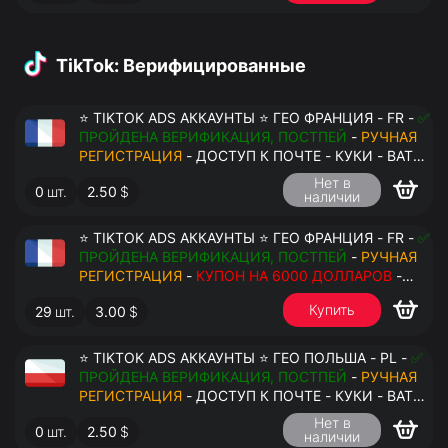
TikTok: Верифицированные
⭐ TIKTOK ADS АККАУНТЫ ⭐ ГЕО ФРАНЦИЯ - FR -
✅
ПРОЙДЕНА ВЕРИФИКАЦИЯ, ПОСТПЕЙ
-
РУЧНАЯ
РЕГИСТРАЦИЯ
- ДОСТУП К ПОЧТЕ - КУКИ - ВАТ
ЗАПОЛНЕН - ПЕРЕДАЧА В АНТИДЕТЕКТ
Нет в
0
шт.
2.50
$
наличии
⭐ TIKTOK ADS АККАУНТЫ ⭐ ГЕО ФРАНЦИЯ - FR -
✅
ПРОЙДЕНА ВЕРИФИКАЦИЯ, ПОСТПЕЙ
-
РУЧНАЯ
РЕГИСТРАЦИЯ
-
КУПОН НА 6000 ДОЛЛАРОВ
-
ДОСТУП К ПОЧТЕ - КУКИ - ВАТ ЗАПОЛНЕН -
Купить
29
шт.
3.00
$
ПЕРЕДАЧА В АНТИДЕТЕКТ
⭐ TIKTOK ADS АККАУНТЫ ⭐ ГЕО ПОЛЬША - PL -
✅
ПРОЙДЕНА ВЕРИФИКАЦИЯ, ПОСТПЕЙ
-
РУЧНАЯ
РЕГИСТРАЦИЯ
- ДОСТУП К ПОЧТЕ - КУКИ - ВАТ
ЗАПОЛНЕН - ПЕРЕДАЧА В АНТИДЕТЕКТ
Нет в
0
шт.
2.50
$
наличии