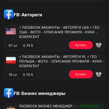
FB: Автореги
⚡️ FACEBOOK АККАУНТЫ - АВТОРЕГИ USA ⚡️ ГЕО
США - ФОТО - ОПИСАНИЕ ПРОФИЛЯ - КУКИ -
ЮЗЕРАГЕНТ
Купить
57
шт.
0.74
$
⚡️ FACEBOOK АККАУНТЫ - АВТОРЕГИ PL ⚡️ ГЕО
ПОЛЬША - ФОТО - ОПИСАНИЕ ПРОФИЛЯ - КУКИ -
ЮЗЕРАГЕНТ
Купить
16
шт.
0.70
$
FB: Бизнес менеджеры
FACEBOOK БИЗНЕС МЕНЕДЖЕР -
✅ ПРОЙДЕНА