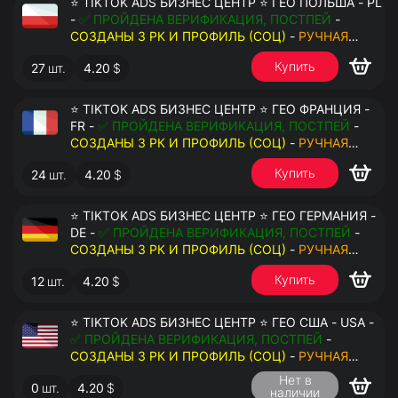
⭐ TIKTOK ADS БИЗНЕС ЦЕНТР ⭐ ГЕО ПОЛЬША - PL
-
✅ ПРОЙДЕНА ВЕРИФИКАЦИЯ, ПОСТПЕЙ
-
СОЗДАНЫ 3 РК И ПРОФИЛЬ (СОЦ)
-
РУЧНАЯ
РЕГИСТРАЦИЯ
- ДОСТУП К ПОЧТЕ - КУКИ - ВАТ
Купить
27
шт.
4.20
$
ЗАПОЛНЕН - ПЕРЕДАЧА В АНТИДЕТЕКТ
⭐ TIKTOK ADS БИЗНЕС ЦЕНТР ⭐ ГЕО ФРАНЦИЯ -
FR -
✅ ПРОЙДЕНА ВЕРИФИКАЦИЯ, ПОСТПЕЙ
-
СОЗДАНЫ 3 РК И ПРОФИЛЬ (СОЦ)
-
РУЧНАЯ
РЕГИСТРАЦИЯ
- ДОСТУП К ПОЧТЕ - КУКИ - ВАТ
Купить
24
шт.
4.20
$
ЗАПОЛНЕН - ПЕРЕДАЧА В АНТИДЕТЕКТ
⭐ TIKTOK ADS БИЗНЕС ЦЕНТР ⭐ ГЕО ГЕРМАНИЯ -
DE -
✅ ПРОЙДЕНА ВЕРИФИКАЦИЯ, ПОСТПЕЙ
-
СОЗДАНЫ 3 РК И ПРОФИЛЬ (СОЦ)
-
РУЧНАЯ
РЕГИСТРАЦИЯ
- ДОСТУП К ПОЧТЕ - КУКИ - ВАТ
Купить
12
шт.
4.20
$
ЗАПОЛНЕН - ПЕРЕДАЧА В АНТИДЕТЕКТ
⭐ TIKTOK ADS БИЗНЕС ЦЕНТР ⭐ ГЕО США - USA -
✅ ПРОЙДЕНА ВЕРИФИКАЦИЯ, ПОСТПЕЙ
-
СОЗДАНЫ 3 РК И ПРОФИЛЬ (СОЦ)
-
РУЧНАЯ
РЕГИСТРАЦИЯ
- ДОСТУП К ПОЧТЕ - КУКИ - ВАТ
Нет в
0
шт.
4.20
$
ЗАПОЛНЕН - ПЕРЕДАЧА В АНТИДЕТЕКТ
наличии