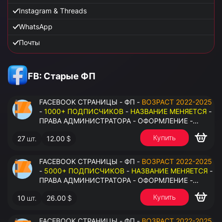
Instagram & Threads
WhatsApp
Почты
FB: Старые ФП
FACEBOOK СТРАНИЦЫ - ФП -
ВОЗРАСТ 2022-2025
-
1000+ ПОДПИСЧИКОВ
-
НАЗВАНИЕ МЕНЯЕТСЯ
-
ПРАВА АДМИНИСТРАТОРА - ОФОРМЛЕНИЕ -
ЗАПОЛНЕННАЯ ИНФОРМАЦИЯ - ПОД ВСЕ ГЕО
Купить
27
шт.
12.00
$
FACEBOOK СТРАНИЦЫ - ФП -
ВОЗРАСТ 2022-2025
-
5000+ ПОДПИСЧИКОВ
-
НАЗВАНИЕ МЕНЯЕТСЯ
-
ПРАВА АДМИНИСТРАТОРА - ОФОРМЛЕНИЕ -
ЗАПОЛНЕННАЯ ИНФОРМАЦИЯ - ПОД ВСЕ ГЕО
Купить
10
шт.
26.00
$
FACEBOOK СТРАНИЦЫ - ФП -
ВОЗРАСТ 2022-2025