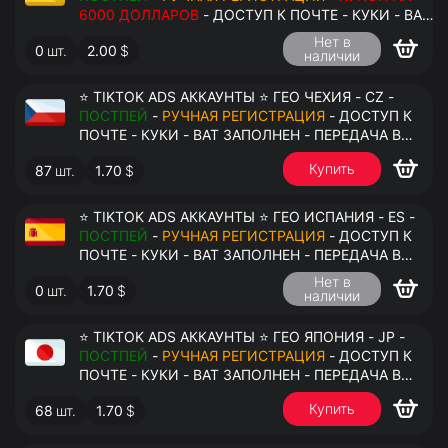
6000 ДОЛЛАРОВ
- ДОСТУП К ПОЧТЕ - КУКИ - ВАТ
ЗАПОЛНЕН - ПЕРЕДАЧА В АНТИДЕТЕКТ
Нет в
0
шт.
2.00
$
наличии
⭐ TIKTOK ADS АККАУНТЫ ⭐ ГЕО ЧЕХИЯ - CZ -
ПОСТПЕЙ
-
РУЧНАЯ РЕГИСТРАЦИЯ
- ДОСТУП К
ПОЧТЕ - КУКИ - ВАТ ЗАПОЛНЕН - ПЕРЕДАЧА В
АНТИДЕТЕКТ
Купить
87
шт.
1.70
$
⭐ TIKTOK ADS АККАУНТЫ ⭐ ГЕО ИСПАНИЯ - ES -
ПОСТПЕЙ
-
РУЧНАЯ РЕГИСТРАЦИЯ
- ДОСТУП К
ПОЧТЕ - КУКИ - ВАТ ЗАПОЛНЕН - ПЕРЕДАЧА В
АНТИДЕТЕКТ
Нет в
0
шт.
1.70
$
наличии
⭐ TIKTOK ADS АККАУНТЫ ⭐ ГЕО ЯПОНИЯ - JP -
ПОСТПЕЙ
-
РУЧНАЯ РЕГИСТРАЦИЯ
- ДОСТУП К
ПОЧТЕ - КУКИ - ВАТ ЗАПОЛНЕН - ПЕРЕДАЧА В
АНТИДЕТЕКТ
Купить
68
шт.
1.70
$