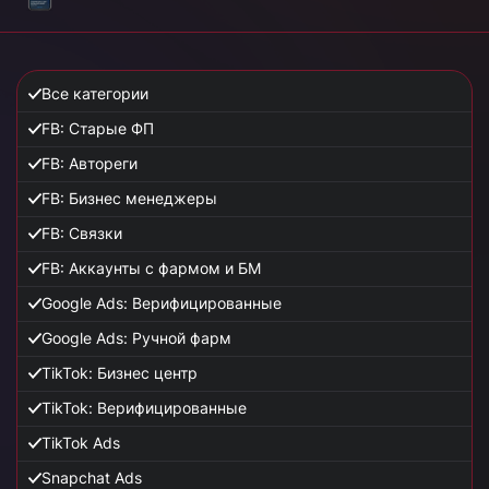
Все категории
FB: Старые ФП
FB: Автореги
FB: Бизнес менеджеры
FB: Связки
FB: Аккаунты с фармом и БМ
Google Ads: Верифицированные
Google Ads: Ручной фарм
TikTok: Бизнес центр
TikTok: Верифицированные
TikTok Ads
Snapchat Ads