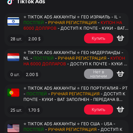
TikTok Ads
⭐ TIKTOK ADS АККАУНТЫ ⭐ ГЕО ИЗРАИЛЬ - IL -
ПОСТПЕЙ
-
РУЧНАЯ РЕГИСТРАЦИЯ
-
КУПОН НА
6000 ДОЛЛРОВ
- ДОСТУП К ПОЧТЕ - КУКИ - ВАТ
ЗАПОЛНЕН - ПЕРЕДАЧА В АНТИДЕТЕКТ
Купить
28
шт.
2.00
$
⭐ TIKTOK ADS АККАУНТЫ ⭐ ГЕО НИДЕРЛАНДЫ -
NL -
ПОСТПЕЙ
-
РУЧНАЯ РЕГИСТРАЦИЯ
-
КУПОН
НА 6000 ДОЛЛАРОВ
- ДОСТУП К ПОЧТЕ - КУКИ -
ВАТ ЗАПОЛНЕН - ПЕРЕДАЧА В АНТИДЕТЕКТ
Нет в
0
шт.
2.00
$
наличии
⭐ TIKTOK ADS АККАУНТЫ ⭐ ГЕО ПОРТУГАЛИЯ - PT
-
ПОСТПЕЙ
-
РУЧНАЯ РЕГИСТРАЦИЯ
- ДОСТУП К
ПОЧТЕ - КУКИ - ВАТ ЗАПОЛНЕН - ПЕРЕДАЧА В
АНТИДЕТЕКТ
Купить
25
шт.
1.70
$
⭐ TIKTOK ADS АККАУНТЫ ⭐ ГЕО США - USA -
ПОСТПЕЙ
-
РУЧНАЯ РЕГИСТРАЦИЯ
- ДОСТУП К