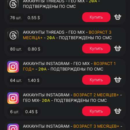
АККАУНТЫ THREADS - ГЕО MIX -
2ФА
-
ПОДТВЕРЖДЕНЫ ПО СМС
Купить
76
шт.
0.55
$
АККАУНТЫ THREADS - ГЕО MIX -
ВОЗРАСТ 3
МЕСЯЦА+
-
2ФА
- ПОДТВЕРЖДЕНЫ ПО СМС
Купить
80
шт.
0.80
$
АККАУНТЫ INSTAGRAM - ГЕО MIX -
ВОЗРАСТ 1
ГОД+
-
2ФА
- ПОДТВЕРЖДЕНЫ ПО СМС
Купить
64
шт.
1.40
$
АККАУНТЫ INSTAGRAM -
ВОЗРАСТ 2 МЕСЯЦЕВ+
-
ГЕО MIX-
2ФА
- ПОДТВЕРЖДЕНЫ ПО СМС
Купить
6
шт.
0.45
$
АККАУНТЫ INSTAGRAM -
ВОЗРАСТ 3 МЕСЯЦЕВ+
-