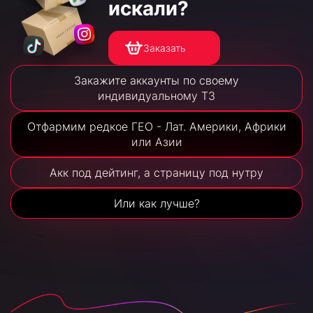
искали?
Заказать
Закажите аккаунты по своему
индивидуальному ТЗ
Отфармим редкое ГЕО - Лат. Америки, Африки
или Азии
Акк под дейтинг, а страницу под нутру
Или как лучше?