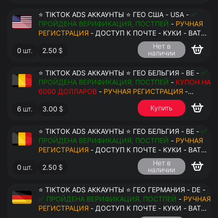
⭐ TIKTOK ADS АККАУНТЫ ⭐ ГЕО США - USA -
✅
ПРОЙДЕНА ВЕРИФИКАЦИЯ, ПОСТПЕЙ
-
РУЧНАЯ
РЕГИСТРАЦИЯ
- ДОСТУП К ПОЧТЕ - КУКИ - ВАТ
ЗАПОЛНЕН - ПЕРЕДАЧА В АНТИДЕТЕКТ
Нет в
0
шт.
2.50
$
наличии
⭐ TIKTOK ADS АККАУНТЫ ⭐ ГЕО БЕЛЬГИЯ - BE -
✅
ПРОЙДЕНА ВЕРИФИКАЦИЯ, ПОСТПЕЙ
-
КУПОН НА
6000 ДОЛЛАРОВ
-
РУЧНАЯ РЕГИСТРАЦИЯ
-
ДОСТУП К ПОЧТЕ - КУКИ - ВАТ ЗАПОЛНЕН -
Купить
6
шт.
3.00
$
ПЕРЕДАЧА В АНТИДЕТЕКТ
⭐ TIKTOK ADS АККАУНТЫ ⭐ ГЕО БЕЛЬГИЯ - BE -
✅
ПРОЙДЕНА ВЕРИФИКАЦИЯ, ПОСТПЕЙ
-
РУЧНАЯ
$
РЕГИСТРАЦИЯ
- ДОСТУП К ПОЧТЕ - КУКИ - ВАТ
ЗАПОЛНЕН - ПЕРЕДАЧА В АНТИДЕТЕКТ
Нет в
0
шт.
2.50
$
наличии
⭐ TIKTOK ADS АККАУНТЫ ⭐ ГЕО ГЕРМАНИЯ - DE -
✅ ПРОЙДЕНА ВЕРИФИКАЦИЯ, ПОСТПЕЙ
-
РУЧНАЯ
РЕГИСТРАЦИЯ
- ДОСТУП К ПОЧТЕ - КУКИ - ВАТ
ЗАПОЛНЕН - ПЕРЕДАЧА В АНТИДЕТЕКТ