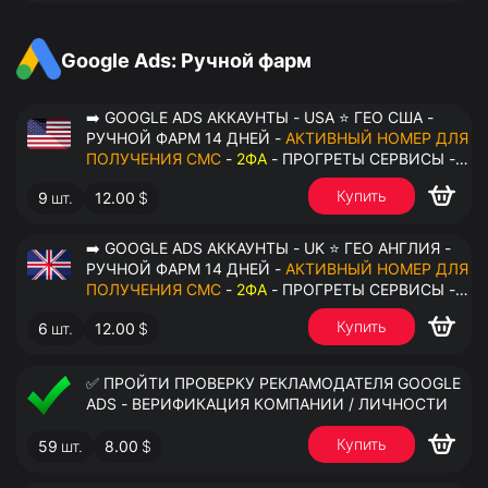
АНТИДЕТЕКТ
Google Ads: Ручной фарм
➡️ GOOGLE ADS АККАУНТЫ - USA ⭐ ГЕО США -
РУЧНОЙ ФАРМ 14 ДНЕЙ -
АКТИВНЫЙ НОМЕР ДЛЯ
ПОЛУЧЕНИЯ СМС
-
2ФА
- ПРОГРЕТЫ СЕРВИСЫ -
ПЕРЕДАЧА В ОКТО
Купить
9
шт.
12.00
$
➡️ GOOGLE ADS АККАУНТЫ - UK ⭐ ГЕО АНГЛИЯ -
РУЧНОЙ ФАРМ 14 ДНЕЙ -
АКТИВНЫЙ НОМЕР ДЛЯ
ПОЛУЧЕНИЯ СМС
-
2ФА
- ПРОГРЕТЫ СЕРВИСЫ -
ПЕРЕДАЧА В ОКТО
Купить
6
шт.
12.00
$
✅ ПРОЙТИ ПРОВЕРКУ РЕКЛАМОДАТЕЛЯ GOOGLE
ADS - ВЕРИФИКАЦИЯ КОМПАНИИ / ЛИЧНОСТИ
Купить
59
шт.
8.00
$