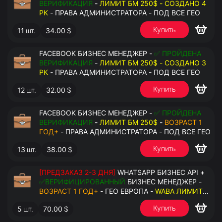
ВЕРИФИКАЦИЯ
-
ЛИМИТ БМ 250$ - СОЗДАНО 4
РК
- ПРАВА АДМИНИСТРАТОРА - ПОД ВСЕ ГЕО
Купить
11
шт.
34.00
$
FACEBOOK БИЗНЕС МЕНЕДЖЕР -
✅ ПРОЙДЕНА
ВЕРИФИКАЦИЯ
-
ЛИМИТ БМ 250$ - СОЗДАНО 3
РК
- ПРАВА АДМИНИСТРАТОРА - ПОД ВСЕ ГЕО
Купить
12
шт.
32.00
$
FACEBOOK БИЗНЕС МЕНЕДЖЕР -
✅ ПРОЙДЕНА
ВЕРИФИКАЦИЯ
-
ЛИМИТ БМ 250$
-
ВОЗРАСТ 1
ГОД+
- ПРАВА АДМИНИСТРАТОРА - ПОД ВСЕ ГЕО
Купить
13
шт.
38.00
$
[ПРЕДЗАКАЗ 2-3 ДНЯ]
WHATSAPP БИЗНЕС API +
✅ВЕРИФИЦИРОВАННЫЙ
БИЗНЕС МЕНЕДЖЕР -
ВОЗРАСТ 1 ГОД+
- ГЕО ЕВРОПА -
WABA ЛИМИТ
2000/ДЕНЬ
- ДОСТУПНО К ПРИВЯЗКЕ ДО 20
Купить
5
шт.
70.00
$
НОМЕРОВ - ПРАВА АДМИНИСТРАТОРА