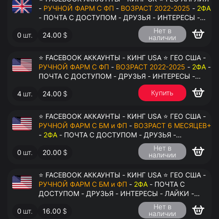
-
РУЧНОЙ ФАРМ С ФП
-
ВОЗРАСТ 2022-2025
-
2ФА
- ПОЧТА С ДОСТУПОМ - ДРУЗЬЯ - ИНТЕРЕСЫ -
ЛАЙКИ - КОММЕНТАРИИ - ПЕРЕДАЧА В
Нет в
0
шт.
24.00
$
АНТИДЕТЕКТ
наличии
⭐ FACEBOOK АККАУНТЫ - КИНГ USA ⭐ ГЕО США -
РУЧНОЙ ФАРМ С ФП
-
ВОЗРАСТ 2022-2025
-
2ФА
-
ПОЧТА С ДОСТУПОМ - ДРУЗЬЯ - ИНТЕРЕСЫ -
ЛАЙКИ - КОММЕНТАРИИ - ПЕРЕДАЧА В
Купить
4
шт.
24.00
$
АНТИДЕТЕКТ
⭐ FACEBOOK АККАУНТЫ - КИНГ USA ⭐ ГЕО США -
РУЧНОЙ ФАРМ С БМ и ФП
-
ВОЗРАСТ 6 МЕСЯЦЕВ+
-
2ФА
- ПОЧТА С ДОСТУПОМ - ДРУЗЬЯ -
ИНТЕРЕСЫ - ЛАЙКИ - КОММЕНТАРИИ - ПЕРЕДАЧА
Нет в
0
шт.
20.00
$
В АНТИДЕТЕКТ
наличии
⭐ FACEBOOK АККАУНТЫ - КИНГ USA ⭐ ГЕО США -
РУЧНОЙ ФАРМ С БМ и ФП
-
2ФА
- ПОЧТА С
ДОСТУПОМ - ДРУЗЬЯ - ИНТЕРЕСЫ - ЛАЙКИ -
КОММЕНТАРИИ - ПЕРЕДАЧА В АНТИДЕТЕКТ
Нет в
0
шт.
16.00
$
наличии