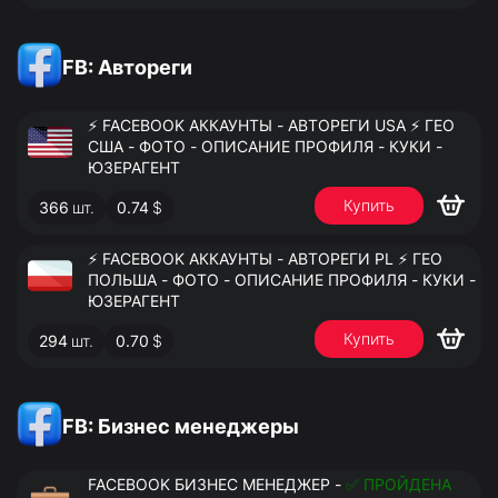
FB: Автореги
⚡️ FACEBOOK АККАУНТЫ - АВТОРЕГИ USA ⚡️ ГЕО
США - ФОТО - ОПИСАНИЕ ПРОФИЛЯ - КУКИ -
ЮЗЕРАГЕНТ
Купить
366
шт.
0.74
$
⚡️ FACEBOOK АККАУНТЫ - АВТОРЕГИ PL ⚡️ ГЕО
ПОЛЬША - ФОТО - ОПИСАНИЕ ПРОФИЛЯ - КУКИ -
ЮЗЕРАГЕНТ
Купить
294
шт.
0.70
$
FB: Бизнес менеджеры
FACEBOOK БИЗНЕС МЕНЕДЖЕР -
✅ ПРОЙДЕНА