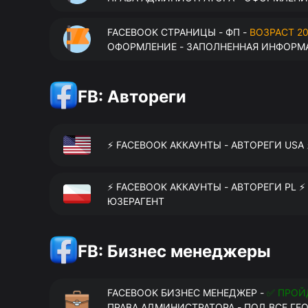
FACEBOOK СТРАНИЦЫ - ФП -
ВОЗРАСТ 20
ОФОРМЛЕНИЕ - ЗАПОЛНЕННАЯ ИНФОРМА
FB: Автореги
⚡️ FACEBOOK АККАУНТЫ - АВТОРЕГИ USA
⚡️ FACEBOOK АККАУНТЫ - АВТОРЕГИ PL ⚡
ЮЗЕРАГЕНТ
FB: Бизнес менеджеры
FACEBOOK БИЗНЕС МЕНЕДЖЕР -
✅ ПРОЙ
ПРАВА АДМИНИСТРАТОРА - ПОД ВСЕ ГЕ