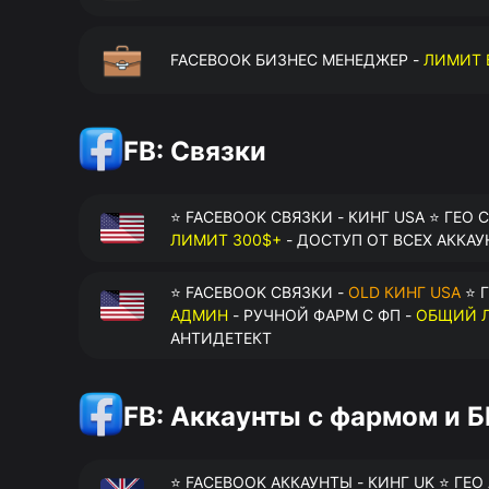
FACEBOOK БИЗНЕС МЕНЕДЖЕР -
ЛИМИТ 
FB: Связки
⭐ FACEBOOK СВЯЗКИ - КИНГ USA ⭐ ГЕО 
ЛИМИТ 300$+
- ДОСТУП ОТ ВСЕХ АККАУ
⭐ FACEBOOK СВЯЗКИ -
OLD КИНГ USA
⭐ Г
АДМИН
- РУЧНОЙ ФАРМ С ФП -
ОБЩИЙ Л
АНТИДЕТЕКТ
FB: Аккаунты с фармом и 
⭐ FACEBOOK АККАУНТЫ - КИНГ UK ⭐ ГЕО