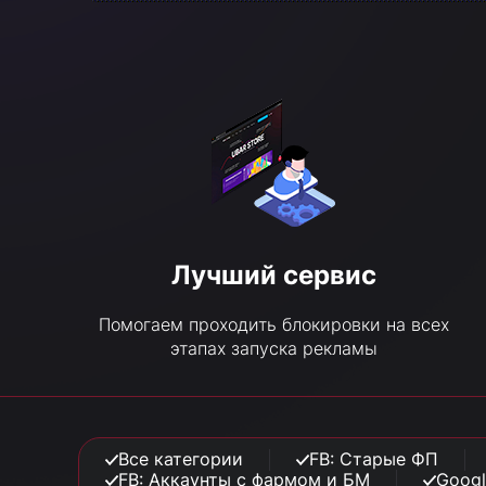
Лучший сервис
Помогаем проходить блокировки на всех
этапах запуска рекламы
Все категории
FB: Старые ФП
FB: Аккаунты с фармом и БМ
Googl