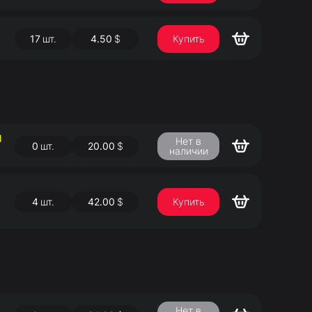
17
шт.
4.50
$
Купить
Й
Нет в
0
шт.
20.00
$
наличии
4
шт.
42.00
$
Купить
Нет в