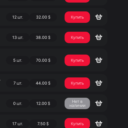
12
шт.
32.00
$
Купить
13
шт.
38.00
$
Купить
5
шт.
70.00
$
Купить
-
7
шт.
44.00
$
Купить
Нет в
0
шт.
12.00
$
наличии
17
шт.
7.50
$
Купить