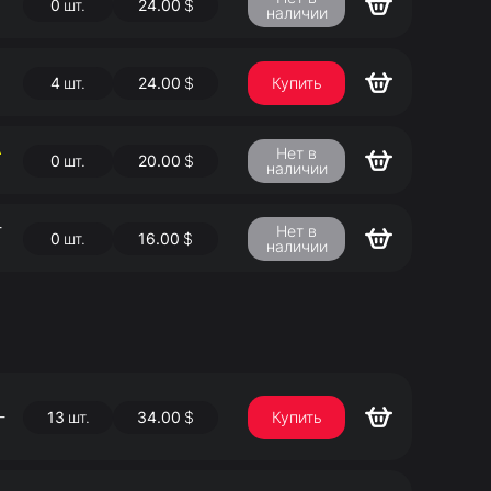
0
шт.
24.00
$
наличии
4
шт.
24.00
$
Купить
А
Нет в
0
шт.
20.00
$
наличии
-
Нет в
0
шт.
16.00
$
наличии
-
13
шт.
34.00
$
Купить