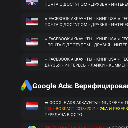
ПОЧТА С ДОСТУПОМ - ДРУЗЬЯ - ИНТЕРЕ
⭐ FACEBOOK АККАУНТЫ - КИНГ USA ⭐ ГЕ
ПОЧТА С ДОСТУПОМ - ДРУЗЬЯ - ИНТЕРЕ
⭐ FACEBOOK АККАУНТЫ - КИНГ USA ⭐ ГЕ
- ПОЧТА С ДОСТУПОМ - ДРУЗЬЯ - ИНТЕ
⭐ FACEBOOK АККАУНТЫ - КИНГ USA ⭐ ГЕ
ДРУЗЬЯ - ИНТЕРЕСЫ - ЛАЙКИ - КОММЕН
Google Ads: Верифициров
➡️ GOOGLE ADS АККАУНТЫ - NL/DE/EE ⭐ 
10$
-
ВОЗРАСТ 2018-2021
-
2ФА И РЕЗЕР
ПЕРЕДАЧА В OCTO
[ПРЕДЗАКАЗ НА ВАШИ КАРТЫ]
➡️ GOOGLE