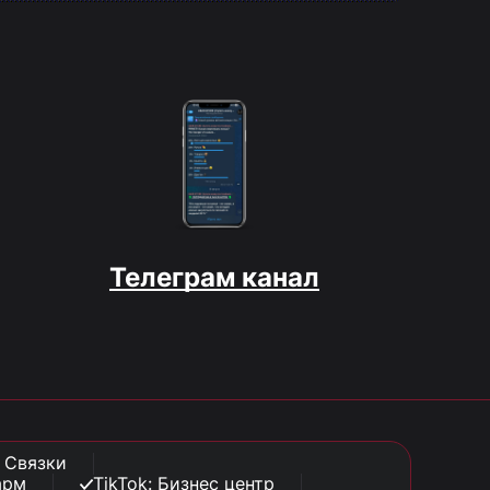
Телеграм канал
: Связки
арм
TikTok: Бизнес центр