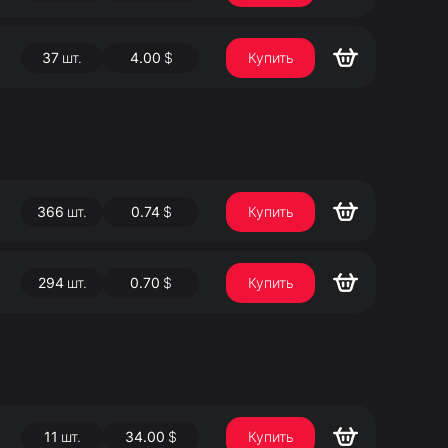
37
шт.
4.00
$
Купить
366
шт.
0.74
$
Купить
294
шт.
0.70
$
Купить
11
шт.
34.00
$
Купить