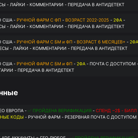
СЫ - ЛАЙКИ - КОММЕНТАРИИ - ПЕРЕДАЧА В АНТИДЕТЕКТ
О США -
РУЧНОЙ ФАРМ С ФП
-
ВОЗРАСТ 2022-2025
-
2ФА
-
СЫ - ЛАЙКИ - КОММЕНТАРИИ - ПЕРЕДАЧА В АНТИДЕТЕКТ
О США -
РУЧНОЙ ФАРМ С БМ и ФП
-
ВОЗРАСТ 6 МЕСЯЦЕВ+
-
2Ф
РЕСЫ - ЛАЙКИ - КОММЕНТАРИИ - ПЕРЕДАЧА В АНТИДЕТЕКТ
О США -
РУЧНОЙ ФАРМ С БМ и ФП
-
2ФА
- ПОЧТА С ДОСТУПОМ 
ТАРИИ - ПЕРЕДАЧА В АНТИДЕТЕКТ
анные
ГЕО ЕВРОПА -
✅ ПРОЙДЕНА ВЕРИФИКАЦИЯ
-
СПЕНД ~2$ - БИЛЛ
ВНЫЕ КОДЫ
- РУЧНОЙ ФАРМ - РЕЗЕРВНАЯ ПОЧТА С ДОСТУПОМ 
 ADS АККАУНТЫ ⭐ ГЕО ЛЮБОЕ -
✅ ПРОЙДЕНА ВЕРИФИКАЦИЯ
-