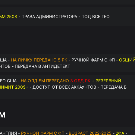
БМ 250$
- ПРАВА АДМИНИСТРАТОРА - ПОД ВСЕ ГЕО
США -
НА ЛИЧКУ ПЕРЕДАНО 5 РК
- РУЧНОЙ ФАРМ С ФП -
ОБЩИ
НТОВ - ПЕРЕДАЧА В АНТИДЕТЕКТ
ЕО США -
НА ОЛД БМ ПЕРЕДАНО
3 ОЛД РК
+ РЕЗЕРВНЫЙ
ИМИТ 200$+
- ДОСТУП ОТ ВСЕХ АККАУНТОВ - ПЕРЕДАЧА В
БМ
 АНГЛИЯ -
РУЧНОЙ ФАРМ С ФП
-
ВОЗРАСТ 2022-2025
-
2ФА
-