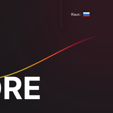
Язык: