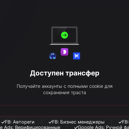
Доступен трансфер
Получайте аккаунты с полными cookie для
сохранения траста
FB: Автореги
FB: Бизнес менеджеры
FB
e Ads: Верифицированные
Google Ads: Ручной ф