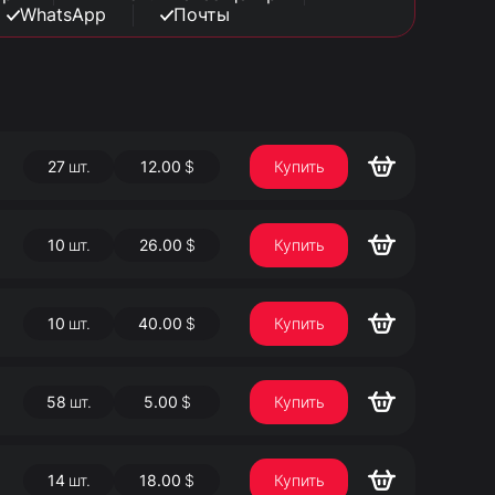
WhatsApp
Почты
27
шт.
12.00
$
Купить
10
шт.
26.00
$
Купить
10
шт.
40.00
$
Купить
58
шт.
5.00
$
Купить
14
шт.
18.00
$
Купить