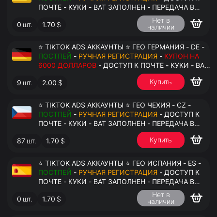
ПОЧТЕ - КУКИ - ВАТ ЗАПОЛНЕН - ПЕРЕДАЧА В
АНТИДЕТЕКТ
Нет в
0
шт.
1.70
$
наличии
⭐ TIKTOK ADS АККАУНТЫ ⭐ ГЕО ГЕРМАНИЯ - DE -
ПОСТПЕЙ
-
РУЧНАЯ РЕГИСТРАЦИЯ
-
КУПОН НА
6000 ДОЛЛАРОВ
- ДОСТУП К ПОЧТЕ - КУКИ - ВАТ
ЗАПОЛНЕН - ПЕРЕДАЧА В АНТИДЕТЕКТ
Купить
9
шт.
2.00
$
⭐ TIKTOK ADS АККАУНТЫ ⭐ ГЕО ЧЕХИЯ - CZ -
ПОСТПЕЙ
-
РУЧНАЯ РЕГИСТРАЦИЯ
- ДОСТУП К
ПОЧТЕ - КУКИ - ВАТ ЗАПОЛНЕН - ПЕРЕДАЧА В
АНТИДЕТЕКТ
Купить
87
шт.
1.70
$
⭐ TIKTOK ADS АККАУНТЫ ⭐ ГЕО ИСПАНИЯ - ES -
ПОСТПЕЙ
-
РУЧНАЯ РЕГИСТРАЦИЯ
- ДОСТУП К
ПОЧТЕ - КУКИ - ВАТ ЗАПОЛНЕН - ПЕРЕДАЧА В
АНТИДЕТЕКТ
Нет в
0
шт.
1.70
$
наличии