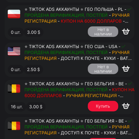
⭐ TIKTOK ADS АККАУНТЫ ⭐ ГЕО ПОЛЬША - PL -
✅
ПРОЙДЕНА ВЕРИФИКАЦИЯ, ПОСТПЕЙ
-
РУЧНАЯ
РЕГИСТРАЦИЯ
-
КУПОН НА 6000 ДОЛЛАРОВ
-
ДОСТУП К ПОЧТЕ - КУКИ - ВАТ ЗАПОЛНЕН -
Нет в
0
шт.
3.00
$
ПЕРЕДАЧА В АНТИДЕТЕКТ
наличии
⭐ TIKTOK ADS АККАУНТЫ ⭐ ГЕО США - USA -
✅
ПРОЙДЕНА ВЕРИФИКАЦИЯ, ПОСТПЕЙ
-
РУЧНАЯ
РЕГИСТРАЦИЯ
- ДОСТУП К ПОЧТЕ - КУКИ - ВАТ
ЗАПОЛНЕН - ПЕРЕДАЧА В АНТИДЕТЕКТ
Нет в
0
шт.
2.50
$
наличии
⭐ TIKTOK ADS АККАУНТЫ ⭐ ГЕО БЕЛЬГИЯ - BE -
✅
ПРОЙДЕНА ВЕРИФИКАЦИЯ, ПОСТПЕЙ
-
КУПОН НА
6000 ДОЛЛАРОВ
-
РУЧНАЯ РЕГИСТРАЦИЯ
-
ДОСТУП К ПОЧТЕ - КУКИ - ВАТ ЗАПОЛНЕН -
Купить
16
шт.
3.00
$
ПЕРЕДАЧА В АНТИДЕТЕКТ
$
⭐ TIKTOK ADS АККАУНТЫ ⭐ ГЕО БЕЛЬГИЯ - BE -
✅
ПРОЙДЕНА ВЕРИФИКАЦИЯ, ПОСТПЕЙ
-
РУЧНАЯ
РЕГИСТРАЦИЯ
- ДОСТУП К ПОЧТЕ - КУКИ - ВАТ
ЗАПОЛНЕН - ПЕРЕДАЧА В АНТИДЕТЕКТ