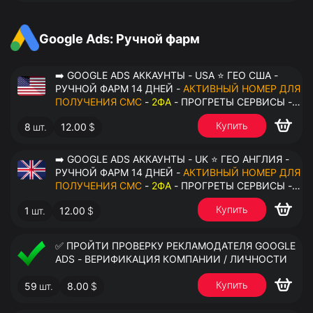
АНТИДЕТЕКТ
Google Ads: Ручной фарм
➡️ GOOGLE ADS АККАУНТЫ - USA ⭐ ГЕО США -
РУЧНОЙ ФАРМ 14 ДНЕЙ -
АКТИВНЫЙ НОМЕР ДЛЯ
ПОЛУЧЕНИЯ СМС
-
2ФА
- ПРОГРЕТЫ СЕРВИСЫ -
ПЕРЕДАЧА В ОКТО
Купить
8
шт.
12.00
$
➡️ GOOGLE ADS АККАУНТЫ - UK ⭐ ГЕО АНГЛИЯ -
РУЧНОЙ ФАРМ 14 ДНЕЙ -
АКТИВНЫЙ НОМЕР ДЛЯ
ПОЛУЧЕНИЯ СМС
-
2ФА
- ПРОГРЕТЫ СЕРВИСЫ -
ПЕРЕДАЧА В ОКТО
Купить
1
шт.
12.00
$
✅ ПРОЙТИ ПРОВЕРКУ РЕКЛАМОДАТЕЛЯ GOOGLE
ADS - ВЕРИФИКАЦИЯ КОМПАНИИ / ЛИЧНОСТИ
Купить
59
шт.
8.00
$