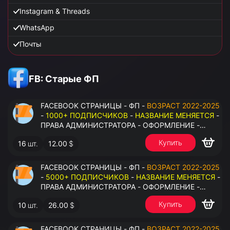
Instagram & Threads
WhatsApp
Почты
FB: Старые ФП
FACEBOOK СТРАНИЦЫ - ФП -
ВОЗРАСТ 2022-2025
-
1000+ ПОДПИСЧИКОВ
-
НАЗВАНИЕ МЕНЯЕТСЯ
-
ПРАВА АДМИНИСТРАТОРА - ОФОРМЛЕНИЕ -
ЗАПОЛНЕННАЯ ИНФОРМАЦИЯ - ПОД ВСЕ ГЕО
Купить
16
шт.
12.00
$
FACEBOOK СТРАНИЦЫ - ФП -
ВОЗРАСТ 2022-2025
-
5000+ ПОДПИСЧИКОВ
-
НАЗВАНИЕ МЕНЯЕТСЯ
-
ПРАВА АДМИНИСТРАТОРА - ОФОРМЛЕНИЕ -
ЗАПОЛНЕННАЯ ИНФОРМАЦИЯ - ПОД ВСЕ ГЕО
Купить
10
шт.
26.00
$
FACEBOOK СТРАНИЦЫ - ФП -
ВОЗРАСТ 2022-2025