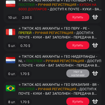
⭐ TIKTOK ADS АККАУНТЫ ⭐ ГЕО ПОЛЬША - PL -
ПОСТПЕЙ
-
РУЧНАЯ РЕГИСТРАЦИЯ
-
КУПОН НА
6000 ДОЛЛАРОВ
- ДОСТУП К ПОЧТЕ - КУКИ - ВАТ
ЗАПОЛНЕН - ПЕРЕДАЧА В АНТИДЕТЕКТ
Купить
10
шт.
2.00
$
⭐ TIKTOK ADS АККАУНТЫ ⭐ ГЕО ПЕРУ - PE -
ПРЕПЕЙ
-
РУЧНАЯ РЕГИСТРАЦИЯ
- ДОСТУП К
ПОЧТЕ - КУКИ - ВАТ ЗАПОЛНЕН - ПЕРЕДАЧА В
АНТИДЕТЕКТ
Купить
5
шт.
0.70
$
⭐ TIKTOK ADS АККАУНТЫ ⭐ ГЕО НИДЕРЛАНДЫ -
NL -
ПОСТПЕЙ
-
РУЧНАЯ РЕГИСТРАЦИЯ
- ДОСТУП
К ПОЧТЕ - КУКИ - ВАТ ЗАПОЛНЕН - ПЕРЕДАЧА В
АНТИДЕТЕКТ
Нет в
0
шт.
1.70
$
наличии
⭐ TIKTOK ADS АККАУНТЫ ⭐ ГЕО БРАЗИЛИЯ - BR -
ПОСТПЕЙ
-
РУЧНАЯ РЕГИСТРАЦИЯ
- ДОСТУП К
ПОЧТЕ - КУКИ - ВАТ ЗАПОЛНЕН - ПЕРЕДАЧА В
АНТИДЕТЕКТ
Купить
8
шт.
1.70
$