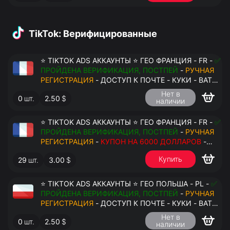
TikTok: Верифицированные
⭐ TIKTOK ADS АККАУНТЫ ⭐ ГЕО ФРАНЦИЯ - FR -
✅
ПРОЙДЕНА ВЕРИФИКАЦИЯ, ПОСТПЕЙ
-
РУЧНАЯ
РЕГИСТРАЦИЯ
- ДОСТУП К ПОЧТЕ - КУКИ - ВАТ
ЗАПОЛНЕН - ПЕРЕДАЧА В АНТИДЕТЕКТ
Нет в
0
шт.
2.50
$
наличии
⭐ TIKTOK ADS АККАУНТЫ ⭐ ГЕО ФРАНЦИЯ - FR -
✅
ПРОЙДЕНА ВЕРИФИКАЦИЯ, ПОСТПЕЙ
-
РУЧНАЯ
РЕГИСТРАЦИЯ
-
КУПОН НА 6000 ДОЛЛАРОВ
-
ДОСТУП К ПОЧТЕ - КУКИ - ВАТ ЗАПОЛНЕН -
Купить
29
шт.
3.00
$
ПЕРЕДАЧА В АНТИДЕТЕКТ
⭐ TIKTOK ADS АККАУНТЫ ⭐ ГЕО ПОЛЬША - PL -
✅
ПРОЙДЕНА ВЕРИФИКАЦИЯ, ПОСТПЕЙ
-
РУЧНАЯ
РЕГИСТРАЦИЯ
- ДОСТУП К ПОЧТЕ - КУКИ - ВАТ
ЗАПОЛНЕН - ПЕРЕДАЧА В АНТИДЕТЕКТ
Нет в
0
шт.
2.50
$
наличии