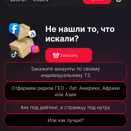
Не нашли то,
что
искали?
Заказать
Закажите аккаунты по своему
индивидуальному ТЗ
Отфармим редкое ГЕО - Лат. Америки, Африки
или Азии
Акк под дейтинг, а страницу под нутру
Или как лучше?