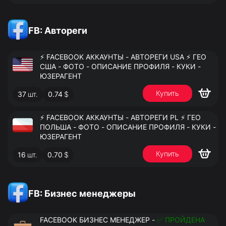
FB: Автореги
⚡️ FACEBOOK АККАУНТЫ - АВТОРЕГИ USA ⚡️ ГЕО
США - ФОТО - ОПИСАНИЕ ПРОФИЛЯ - КУКИ -
ЮЗЕРАГЕНТ
Купить
37
шт.
0.74
$
⚡️ FACEBOOK АККАУНТЫ - АВТОРЕГИ PL ⚡️ ГЕО
ПОЛЬША - ФОТО - ОПИСАНИЕ ПРОФИЛЯ - КУКИ -
ЮЗЕРАГЕНТ
Купить
16
шт.
0.70
$
FB: Бизнес менеджеры
FACEBOOK БИЗНЕС МЕНЕДЖЕР -
✅ ПРОЙДЕНА