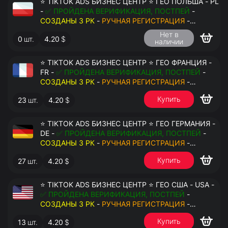
⭐ TIKTOK ADS БИЗНЕС ЦЕНТР ⭐ ГЕО ПОЛЬША - PL
-
✅ ПРОЙДЕНА ВЕРИФИКАЦИЯ, ПОСТПЕЙ
-
СОЗДАНЫ 3 РК
-
РУЧНАЯ РЕГИСТРАЦИЯ
-
ДОСТУП К ПОЧТЕ - КУКИ - ВАТ ЗАПОЛНЕН -
Нет в
0
шт.
4.20
$
ПЕРЕДАЧА В АНТИДЕТЕКТ
наличии
⭐ TIKTOK ADS БИЗНЕС ЦЕНТР ⭐ ГЕО ФРАНЦИЯ -
FR -
✅ ПРОЙДЕНА ВЕРИФИКАЦИЯ, ПОСТПЕЙ
-
СОЗДАНЫ 3 РК
-
РУЧНАЯ РЕГИСТРАЦИЯ
-
ДОСТУП К ПОЧТЕ - КУКИ - ВАТ ЗАПОЛНЕН -
Купить
23
шт.
4.20
$
ПЕРЕДАЧА В АНТИДЕТЕКТ
⭐ TIKTOK ADS БИЗНЕС ЦЕНТР ⭐ ГЕО ГЕРМАНИЯ -
DE -
✅ ПРОЙДЕНА ВЕРИФИКАЦИЯ, ПОСТПЕЙ
-
СОЗДАНЫ 3 РК
-
РУЧНАЯ РЕГИСТРАЦИЯ
-
ДОСТУП К ПОЧТЕ - КУКИ - ВАТ ЗАПОЛНЕН -
Купить
27
шт.
4.20
$
ПЕРЕДАЧА В АНТИДЕТЕКТ
⭐ TIKTOK ADS БИЗНЕС ЦЕНТР ⭐ ГЕО США - USA -
✅ ПРОЙДЕНА ВЕРИФИКАЦИЯ, ПОСТПЕЙ
-
СОЗДАНЫ 3 РК
-
РУЧНАЯ РЕГИСТРАЦИЯ
-
ДОСТУП К ПОЧТЕ - КУКИ - ВАТ ЗАПОЛНЕН -
Купить
13
шт.
4.20
$
ПЕРЕДАЧА В АНТИДЕТЕКТ