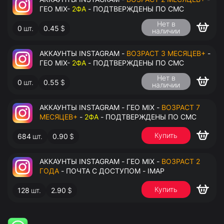
ГЕО MIX-
2ФА
- ПОДТВЕРЖДЕНЫ ПО СМС
Нет в
0
шт.
0.45
$
наличии
АККАУНТЫ INSTAGRAM -
ВОЗРАСТ 3 МЕСЯЦЕВ+
-
ГЕО MIX-
2ФА
- ПОДТВЕРЖДЕНЫ ПО СМС
Нет в
0
шт.
0.55
$
наличии
АККАУНТЫ INSTAGRAM - ГЕО MIX -
ВОЗРАСТ 7
МЕСЯЦЕВ+
-
2ФА
- ПОДТВЕРЖДЕНЫ ПО СМС
Купить
684
шт.
0.90
$
АККАУНТЫ INSTAGRAM - ГЕО MIX -
ВОЗРАСТ 2
ГОДА
- ПОЧТА С ДОСТУПОМ - IMAP
Купить
128
шт.
2.90
$