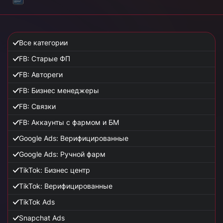
Все категории
FB: Старые ФП
FB: Автореги
FB: Бизнес менеджеры
FB: Связки
FB: Аккаунты с фармом и БМ
Google Ads: Верифицированные
Google Ads: Ручной фарм
TikTok: Бизнес центр
TikTok: Верифицированные
TikTok Ads
Snapchat Ads