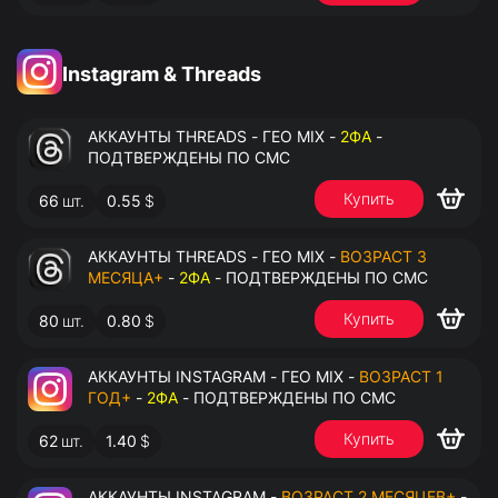
Instagram & Threads
АККАУНТЫ THREADS - ГЕО MIX -
2ФА
-
ПОДТВЕРЖДЕНЫ ПО СМС
Купить
66
шт.
0.55
$
АККАУНТЫ THREADS - ГЕО MIX -
ВОЗРАСТ 3
МЕСЯЦА+
-
2ФА
- ПОДТВЕРЖДЕНЫ ПО СМС
Купить
80
шт.
0.80
$
АККАУНТЫ INSTAGRAM - ГЕО MIX -
ВОЗРАСТ 1
ГОД+
-
2ФА
- ПОДТВЕРЖДЕНЫ ПО СМС
Купить
62
шт.
1.40
$
АККАУНТЫ INSTAGRAM -
ВОЗРАСТ 2 МЕСЯЦЕВ+
-