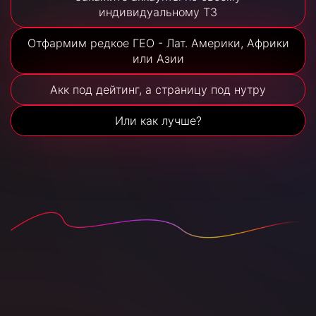
индивидуальному ТЗ
Отфармим редкое ГЕО - Лат. Америки, Африки
или Азии
Акк под дейтинг, а страницу под нутру
Или как лучше?