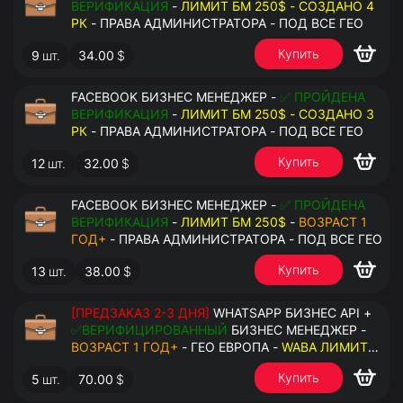
ВЕРИФИКАЦИЯ
-
ЛИМИТ БМ 250$ - СОЗДАНО 4
РК
- ПРАВА АДМИНИСТРАТОРА - ПОД ВСЕ ГЕО
Купить
9
шт.
34.00
$
FACEBOOK БИЗНЕС МЕНЕДЖЕР -
✅ ПРОЙДЕНА
ВЕРИФИКАЦИЯ
-
ЛИМИТ БМ 250$ - СОЗДАНО 3
РК
- ПРАВА АДМИНИСТРАТОРА - ПОД ВСЕ ГЕО
Купить
12
шт.
32.00
$
FACEBOOK БИЗНЕС МЕНЕДЖЕР -
✅ ПРОЙДЕНА
ВЕРИФИКАЦИЯ
-
ЛИМИТ БМ 250$
-
ВОЗРАСТ 1
ГОД+
- ПРАВА АДМИНИСТРАТОРА - ПОД ВСЕ ГЕО
Купить
13
шт.
38.00
$
[ПРЕДЗАКАЗ 2-3 ДНЯ]
WHATSAPP БИЗНЕС API +
✅ВЕРИФИЦИРОВАННЫЙ
БИЗНЕС МЕНЕДЖЕР -
ВОЗРАСТ 1 ГОД+
- ГЕО ЕВРОПА -
WABA ЛИМИТ
2000/ДЕНЬ
- ДОСТУПНО К ПРИВЯЗКЕ ДО 20
Купить
5
шт.
70.00
$
НОМЕРОВ - ПРАВА АДМИНИСТРАТОРА