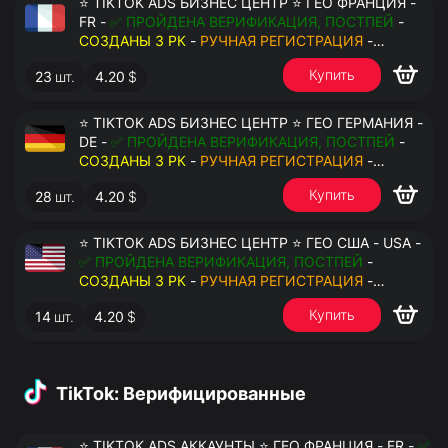
⭐ TIKTOK ADS БИЗНЕС ЦЕНТР ⭐ ГЕО ФРАНЦИЯ -
FR -
✅ ПРОЙДЕНА ВЕРИФИКАЦИЯ, ПОСТПЕЙ
-
СОЗДАНЫ 3 РК
-
РУЧНАЯ РЕГИСТРАЦИЯ
-
ДОСТУП К ПОЧТЕ - КУКИ - ВАТ ЗАПОЛНЕН -
Купить
23
шт.
4.20
$
ПЕРЕДАЧА В АНТИДЕТЕКТ
⭐ TIKTOK ADS БИЗНЕС ЦЕНТР ⭐ ГЕО ГЕРМАНИЯ -
DE -
✅ ПРОЙДЕНА ВЕРИФИКАЦИЯ, ПОСТПЕЙ
-
СОЗДАНЫ 3 РК
-
РУЧНАЯ РЕГИСТРАЦИЯ
-
ДОСТУП К ПОЧТЕ - КУКИ - ВАТ ЗАПОЛНЕН -
Купить
28
шт.
4.20
$
ПЕРЕДАЧА В АНТИДЕТЕКТ
⭐ TIKTOK ADS БИЗНЕС ЦЕНТР ⭐ ГЕО США - USA -
✅ ПРОЙДЕНА ВЕРИФИКАЦИЯ, ПОСТПЕЙ
-
СОЗДАНЫ 3 РК
-
РУЧНАЯ РЕГИСТРАЦИЯ
-
ДОСТУП К ПОЧТЕ - КУКИ - ВАТ ЗАПОЛНЕН -
Купить
14
шт.
4.20
$
ПЕРЕДАЧА В АНТИДЕТЕКТ
TikTok: Верифицированные
⭐ TIKTOK ADS АККАУНТЫ ⭐ ГЕО ФРАНЦИЯ - FR -
✅