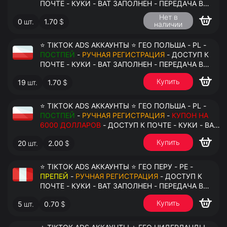
ПОЧТЕ - КУКИ - ВАТ ЗАПОЛНЕН - ПЕРЕДАЧА В
АНТИДЕТЕКТ
Нет в
0
шт.
1.70
$
наличии
⭐ TIKTOK ADS АККАУНТЫ ⭐ ГЕО ПОЛЬША - PL -
ПОСТПЕЙ
-
РУЧНАЯ РЕГИСТРАЦИЯ
- ДОСТУП К
ПОЧТЕ - КУКИ - ВАТ ЗАПОЛНЕН - ПЕРЕДАЧА В
АНТИДЕТЕКТ
Купить
19
шт.
1.70
$
⭐ TIKTOK ADS АККАУНТЫ ⭐ ГЕО ПОЛЬША - PL -
ПОСТПЕЙ
-
РУЧНАЯ РЕГИСТРАЦИЯ
-
КУПОН НА
6000 ДОЛЛАРОВ
- ДОСТУП К ПОЧТЕ - КУКИ - ВАТ
ЗАПОЛНЕН - ПЕРЕДАЧА В АНТИДЕТЕКТ
Купить
20
шт.
2.00
$
⭐ TIKTOK ADS АККАУНТЫ ⭐ ГЕО ПЕРУ - PE -
ПРЕПЕЙ
-
РУЧНАЯ РЕГИСТРАЦИЯ
- ДОСТУП К
ПОЧТЕ - КУКИ - ВАТ ЗАПОЛНЕН - ПЕРЕДАЧА В
АНТИДЕТЕКТ
Купить
5
шт.
0.70
$