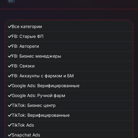
Все категории
FB: Старые ФП
FB: Автореги
FB: Бизнес менеджеры
FB: Связки
FB: Аккаунты с фармом и БМ
Google Ads: Верифицированные
Google Ads: Ручной фарм
TikTok: Бизнес центр
TikTok: Верифицированные
TikTok Ads
Snapchat Ads