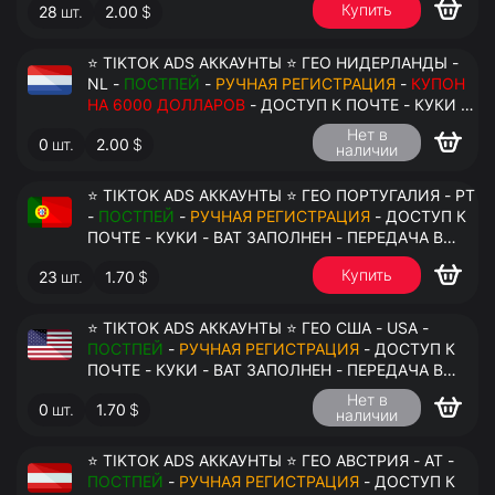
Купить
28
шт.
2.00
$
⭐ TIKTOK ADS АККАУНТЫ ⭐ ГЕО НИДЕРЛАНДЫ -
NL -
ПОСТПЕЙ
-
РУЧНАЯ РЕГИСТРАЦИЯ
-
КУПОН
НА 6000 ДОЛЛАРОВ
- ДОСТУП К ПОЧТЕ - КУКИ -
ВАТ ЗАПОЛНЕН - ПЕРЕДАЧА В АНТИДЕТЕКТ
Нет в
0
шт.
2.00
$
наличии
⭐ TIKTOK ADS АККАУНТЫ ⭐ ГЕО ПОРТУГАЛИЯ - PT
-
ПОСТПЕЙ
-
РУЧНАЯ РЕГИСТРАЦИЯ
- ДОСТУП К
ПОЧТЕ - КУКИ - ВАТ ЗАПОЛНЕН - ПЕРЕДАЧА В
АНТИДЕТЕКТ
Купить
23
шт.
1.70
$
⭐ TIKTOK ADS АККАУНТЫ ⭐ ГЕО США - USA -
ПОСТПЕЙ
-
РУЧНАЯ РЕГИСТРАЦИЯ
- ДОСТУП К
ПОЧТЕ - КУКИ - ВАТ ЗАПОЛНЕН - ПЕРЕДАЧА В
АНТИДЕТЕКТ
Нет в
0
шт.
1.70
$
наличии
⭐ TIKTOK ADS АККАУНТЫ ⭐ ГЕО АВСТРИЯ - AT -
ПОСТПЕЙ
-
РУЧНАЯ РЕГИСТРАЦИЯ
- ДОСТУП К