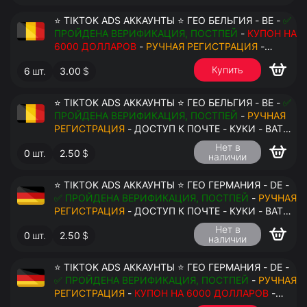
⭐ TIKTOK ADS АККАУНТЫ ⭐ ГЕО БЕЛЬГИЯ - BE -
✅
ПРОЙДЕНА ВЕРИФИКАЦИЯ, ПОСТПЕЙ
-
КУПОН НА
6000 ДОЛЛАРОВ
-
РУЧНАЯ РЕГИСТРАЦИЯ
-
ДОСТУП К ПОЧТЕ - КУКИ - ВАТ ЗАПОЛНЕН -
Купить
6
шт.
3.00
$
ПЕРЕДАЧА В АНТИДЕТЕКТ
⭐ TIKTOK ADS АККАУНТЫ ⭐ ГЕО БЕЛЬГИЯ - BE -
✅
ПРОЙДЕНА ВЕРИФИКАЦИЯ, ПОСТПЕЙ
-
РУЧНАЯ
РЕГИСТРАЦИЯ
- ДОСТУП К ПОЧТЕ - КУКИ - ВАТ
ЗАПОЛНЕН - ПЕРЕДАЧА В АНТИДЕТЕКТ
Нет в
0
шт.
2.50
$
наличии
$
⭐ TIKTOK ADS АККАУНТЫ ⭐ ГЕО ГЕРМАНИЯ - DE -
✅ ПРОЙДЕНА ВЕРИФИКАЦИЯ, ПОСТПЕЙ
-
РУЧНАЯ
РЕГИСТРАЦИЯ
- ДОСТУП К ПОЧТЕ - КУКИ - ВАТ
ЗАПОЛНЕН - ПЕРЕДАЧА В АНТИДЕТЕКТ
Нет в
0
шт.
2.50
$
наличии
⭐ TIKTOK ADS АККАУНТЫ ⭐ ГЕО ГЕРМАНИЯ - DE -
✅ ПРОЙДЕНА ВЕРИФИКАЦИЯ, ПОСТПЕЙ
-
РУЧНАЯ
РЕГИСТРАЦИЯ
-
КУПОН НА 6000 ДОЛЛАРОВ
-
ДОСТУП К ПОЧТЕ - КУКИ - ВАТ ЗАПОЛНЕН -