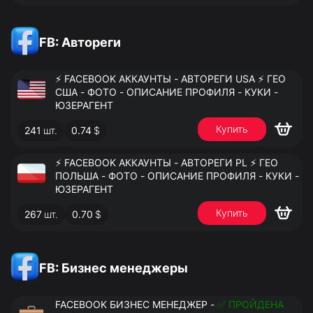
FB: Автореги
⚡️ FACEBOOK АККАУНТЫ - АВТОРЕГИ USA ⚡️ ГЕО
США - ФОТО - ОПИСАНИЕ ПРОФИЛЯ - КУКИ -
ЮЗЕРАГЕНТ
Купить
241
шт.
0.74
$
⚡️ FACEBOOK АККАУНТЫ - АВТОРЕГИ PL ⚡️ ГЕО
ПОЛЬША - ФОТО - ОПИСАНИЕ ПРОФИЛЯ - КУКИ -
ЮЗЕРАГЕНТ
Купить
267
шт.
0.70
$
FB: Бизнес менеджеры
FACEBOOK БИЗНЕС МЕНЕДЖЕР -
✅ ПРОЙДЕНА