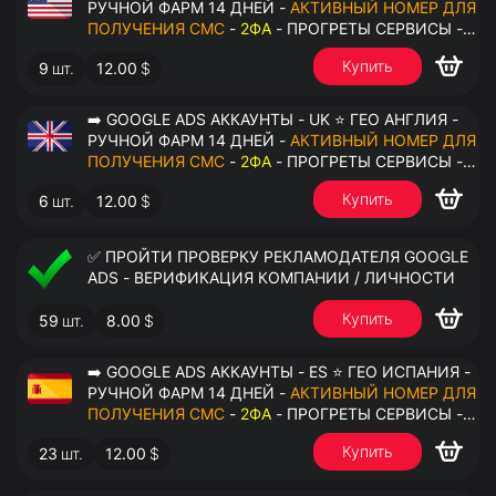
РУЧНОЙ ФАРМ 14 ДНЕЙ -
АКТИВНЫЙ НОМЕР ДЛЯ
ПОЛУЧЕНИЯ СМС
-
2ФА
- ПРОГРЕТЫ СЕРВИСЫ -
ПЕРЕДАЧА В ОКТО
Купить
9
шт.
12.00
$
➡️ GOOGLE ADS АККАУНТЫ - UK ⭐ ГЕО АНГЛИЯ -
РУЧНОЙ ФАРМ 14 ДНЕЙ -
АКТИВНЫЙ НОМЕР ДЛЯ
ПОЛУЧЕНИЯ СМС
-
2ФА
- ПРОГРЕТЫ СЕРВИСЫ -
ПЕРЕДАЧА В ОКТО
Купить
6
шт.
12.00
$
✅ ПРОЙТИ ПРОВЕРКУ РЕКЛАМОДАТЕЛЯ GOOGLE
ADS - ВЕРИФИКАЦИЯ КОМПАНИИ / ЛИЧНОСТИ
Купить
59
шт.
8.00
$
➡️ GOOGLE ADS АККАУНТЫ - ES ⭐ ГЕО ИСПАНИЯ -
РУЧНОЙ ФАРМ 14 ДНЕЙ -
АКТИВНЫЙ НОМЕР ДЛЯ
ПОЛУЧЕНИЯ СМС
-
2ФА
- ПРОГРЕТЫ СЕРВИСЫ -
ПЕРЕДАЧА В ОКТО
Купить
23
шт.
12.00
$