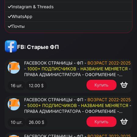
Instagram & Threads
WhatsApp
Почты
FB: Старые ФП
FACEBOOK СТРАНИЦЫ - ФП -
ВОЗРАСТ 2022-2025
-
1000+ ПОДПИСЧИКОВ
-
НАЗВАНИЕ МЕНЯЕТСЯ
-
ПРАВА АДМИНИСТРАТОРА - ОФОРМЛЕНИЕ -
ЗАПОЛНЕННАЯ ИНФОРМАЦИЯ - ПОД ВСЕ ГЕО
Купить
16
шт.
12.00
$
FACEBOOK СТРАНИЦЫ - ФП -
ВОЗРАСТ 2022-2025
-
5000+ ПОДПИСЧИКОВ
-
НАЗВАНИЕ МЕНЯЕТСЯ
-
ПРАВА АДМИНИСТРАТОРА - ОФОРМЛЕНИЕ -
ЗАПОЛНЕННАЯ ИНФОРМАЦИЯ - ПОД ВСЕ ГЕО
Купить
10
шт.
26.00
$
FACEBOOK СТРАНИЦЫ - ФП -
ВОЗРАСТ 2022-2025