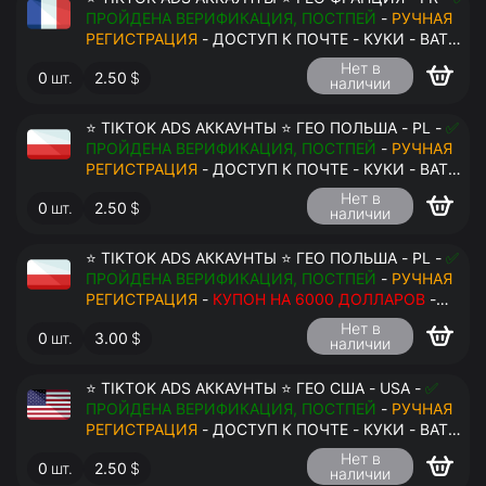
ПРОЙДЕНА ВЕРИФИКАЦИЯ, ПОСТПЕЙ
-
РУЧНАЯ
РЕГИСТРАЦИЯ
- ДОСТУП К ПОЧТЕ - КУКИ - ВАТ
ЗАПОЛНЕН - ПЕРЕДАЧА В АНТИДЕТЕКТ
Нет в
0
шт.
2.50
$
наличии
⭐ TIKTOK ADS АККАУНТЫ ⭐ ГЕО ПОЛЬША - PL -
✅
ПРОЙДЕНА ВЕРИФИКАЦИЯ, ПОСТПЕЙ
-
РУЧНАЯ
РЕГИСТРАЦИЯ
- ДОСТУП К ПОЧТЕ - КУКИ - ВАТ
ЗАПОЛНЕН - ПЕРЕДАЧА В АНТИДЕТЕКТ
Нет в
0
шт.
2.50
$
наличии
⭐ TIKTOK ADS АККАУНТЫ ⭐ ГЕО ПОЛЬША - PL -
✅
ПРОЙДЕНА ВЕРИФИКАЦИЯ, ПОСТПЕЙ
-
РУЧНАЯ
РЕГИСТРАЦИЯ
-
КУПОН НА 6000 ДОЛЛАРОВ
-
ДОСТУП К ПОЧТЕ - КУКИ - ВАТ ЗАПОЛНЕН -
Нет в
0
шт.
3.00
$
ПЕРЕДАЧА В АНТИДЕТЕКТ
наличии
⭐ TIKTOK ADS АККАУНТЫ ⭐ ГЕО США - USA -
✅
ПРОЙДЕНА ВЕРИФИКАЦИЯ, ПОСТПЕЙ
-
РУЧНАЯ
РЕГИСТРАЦИЯ
- ДОСТУП К ПОЧТЕ - КУКИ - ВАТ
ЗАПОЛНЕН - ПЕРЕДАЧА В АНТИДЕТЕКТ
Нет в
0
шт.
2.50
$
наличии