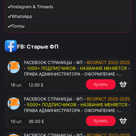
Instagram & Threads
WhatsApp
Почты
FB: Старые ФП
FACEBOOK СТРАНИЦЫ - ФП -
ВОЗРАСТ 2022-2025
-
1000+ ПОДПИСЧИКОВ
-
НАЗВАНИЕ МЕНЯЕТСЯ
-
ПРАВА АДМИНИСТРАТОРА - ОФОРМЛЕНИЕ -
ЗАПОЛНЕННАЯ ИНФОРМАЦИЯ - ПОД ВСЕ ГЕО
Купить
16
шт.
12.00
$
FACEBOOK СТРАНИЦЫ - ФП -
ВОЗРАСТ 2022-2025
-
5000+ ПОДПИСЧИКОВ
-
НАЗВАНИЕ МЕНЯЕТСЯ
-
ПРАВА АДМИНИСТРАТОРА - ОФОРМЛЕНИЕ -
ЗАПОЛНЕННАЯ ИНФОРМАЦИЯ - ПОД ВСЕ ГЕО
Купить
10
шт.
26.00
$
FACEBOOK СТРАНИЦЫ - ФП -
ВОЗРАСТ 2022-2025