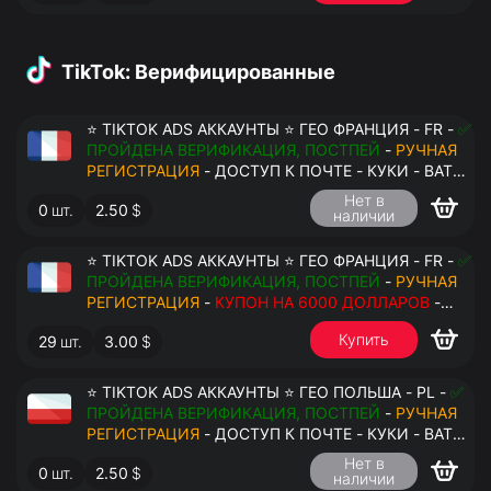
TikTok: Верифицированные
⭐ TIKTOK ADS АККАУНТЫ ⭐ ГЕО ФРАНЦИЯ - FR -
✅
ПРОЙДЕНА ВЕРИФИКАЦИЯ, ПОСТПЕЙ
-
РУЧНАЯ
РЕГИСТРАЦИЯ
- ДОСТУП К ПОЧТЕ - КУКИ - ВАТ
ЗАПОЛНЕН - ПЕРЕДАЧА В АНТИДЕТЕКТ
Нет в
0
шт.
2.50
$
наличии
⭐ TIKTOK ADS АККАУНТЫ ⭐ ГЕО ФРАНЦИЯ - FR -
✅
ПРОЙДЕНА ВЕРИФИКАЦИЯ, ПОСТПЕЙ
-
РУЧНАЯ
РЕГИСТРАЦИЯ
-
КУПОН НА 6000 ДОЛЛАРОВ
-
ДОСТУП К ПОЧТЕ - КУКИ - ВАТ ЗАПОЛНЕН -
Купить
29
шт.
3.00
$
ПЕРЕДАЧА В АНТИДЕТЕКТ
⭐ TIKTOK ADS АККАУНТЫ ⭐ ГЕО ПОЛЬША - PL -
✅
ПРОЙДЕНА ВЕРИФИКАЦИЯ, ПОСТПЕЙ
-
РУЧНАЯ
РЕГИСТРАЦИЯ
- ДОСТУП К ПОЧТЕ - КУКИ - ВАТ
ЗАПОЛНЕН - ПЕРЕДАЧА В АНТИДЕТЕКТ
Нет в
0
шт.
2.50
$
наличии