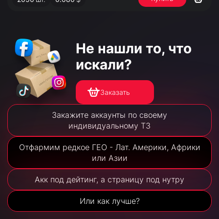
Не нашли то,
что
искали?
Заказать
Закажите аккаунты по своему
индивидуальному ТЗ
Отфармим редкое ГЕО - Лат. Америки, Африки
или Азии
Акк под дейтинг, а страницу под нутру
Или как лучше?