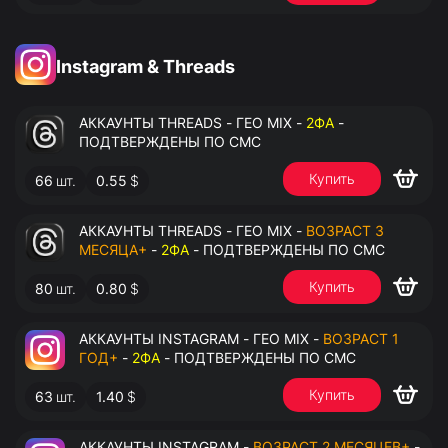
Instagram & Threads
АККАУНТЫ THREADS - ГЕО MIX -
2ФА
-
ПОДТВЕРЖДЕНЫ ПО СМС
Купить
66
шт.
0.55
$
АККАУНТЫ THREADS - ГЕО MIX -
ВОЗРАСТ 3
МЕСЯЦА+
-
2ФА
- ПОДТВЕРЖДЕНЫ ПО СМС
Купить
80
шт.
0.80
$
АККАУНТЫ INSTAGRAM - ГЕО MIX -
ВОЗРАСТ 1
ГОД+
-
2ФА
- ПОДТВЕРЖДЕНЫ ПО СМС
Купить
63
шт.
1.40
$
АККАУНТЫ INSTAGRAM -
ВОЗРАСТ 2 МЕСЯЦЕВ+
-