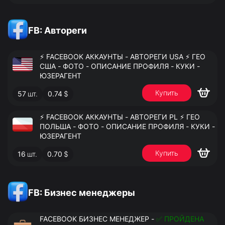
FB: Автореги
⚡️ FACEBOOK АККАУНТЫ - АВТОРЕГИ USA ⚡️ ГЕО
США - ФОТО - ОПИСАНИЕ ПРОФИЛЯ - КУКИ -
ЮЗЕРАГЕНТ
Купить
57
шт.
0.74
$
⚡️ FACEBOOK АККАУНТЫ - АВТОРЕГИ PL ⚡️ ГЕО
ПОЛЬША - ФОТО - ОПИСАНИЕ ПРОФИЛЯ - КУКИ -
ЮЗЕРАГЕНТ
Купить
16
шт.
0.70
$
FB: Бизнес менеджеры
FACEBOOK БИЗНЕС МЕНЕДЖЕР -
✅ ПРОЙДЕНА