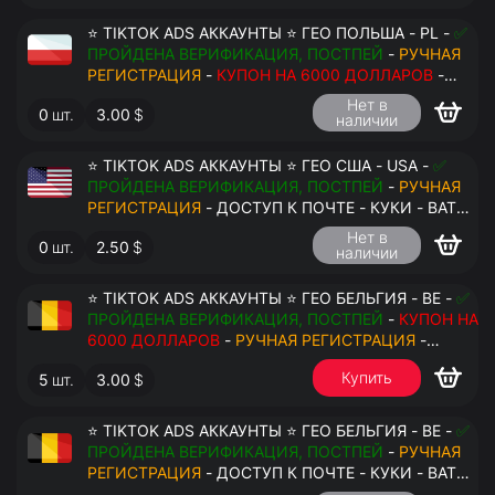
⭐ TIKTOK ADS АККАУНТЫ ⭐ ГЕО ПОЛЬША - PL -
✅
ПРОЙДЕНА ВЕРИФИКАЦИЯ, ПОСТПЕЙ
-
РУЧНАЯ
РЕГИСТРАЦИЯ
-
КУПОН НА 6000 ДОЛЛАРОВ
-
ДОСТУП К ПОЧТЕ - КУКИ - ВАТ ЗАПОЛНЕН -
Нет в
0
шт.
3.00
$
ПЕРЕДАЧА В АНТИДЕТЕКТ
наличии
⭐ TIKTOK ADS АККАУНТЫ ⭐ ГЕО США - USA -
✅
ПРОЙДЕНА ВЕРИФИКАЦИЯ, ПОСТПЕЙ
-
РУЧНАЯ
РЕГИСТРАЦИЯ
- ДОСТУП К ПОЧТЕ - КУКИ - ВАТ
ЗАПОЛНЕН - ПЕРЕДАЧА В АНТИДЕТЕКТ
Нет в
0
шт.
2.50
$
наличии
⭐ TIKTOK ADS АККАУНТЫ ⭐ ГЕО БЕЛЬГИЯ - BE -
✅
ПРОЙДЕНА ВЕРИФИКАЦИЯ, ПОСТПЕЙ
-
КУПОН НА
6000 ДОЛЛАРОВ
-
РУЧНАЯ РЕГИСТРАЦИЯ
-
ДОСТУП К ПОЧТЕ - КУКИ - ВАТ ЗАПОЛНЕН -
Купить
5
шт.
3.00
$
ПЕРЕДАЧА В АНТИДЕТЕКТ
$
⭐ TIKTOK ADS АККАУНТЫ ⭐ ГЕО БЕЛЬГИЯ - BE -
✅
ПРОЙДЕНА ВЕРИФИКАЦИЯ, ПОСТПЕЙ
-
РУЧНАЯ
РЕГИСТРАЦИЯ
- ДОСТУП К ПОЧТЕ - КУКИ - ВАТ
ЗАПОЛНЕН - ПЕРЕДАЧА В АНТИДЕТЕКТ