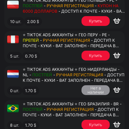
⭐ TIKTOK ADS АККАУНТЫ ⭐ ГЕО ПОЛЬША - PL -
ПОСТПЕЙ
-
РУЧНАЯ РЕГИСТРАЦИЯ
-
КУПОН НА
6000 ДОЛЛАРОВ
- ДОСТУП К ПОЧТЕ - КУКИ - ВАТ
ЗАПОЛНЕН - ПЕРЕДАЧА В АНТИДЕТЕКТ
Купить
10
шт.
2.00
$
⭐ TIKTOK ADS АККАУНТЫ ⭐ ГЕО ПЕРУ - PE -
ПРЕПЕЙ
-
РУЧНАЯ РЕГИСТРАЦИЯ
- ДОСТУП К
ПОЧТЕ - КУКИ - ВАТ ЗАПОЛНЕН - ПЕРЕДАЧА В
АНТИДЕТЕКТ
Купить
5
шт.
0.70
$
⭐ TIKTOK ADS АККАУНТЫ ⭐ ГЕО НИДЕРЛАНДЫ -
NL -
ПОСТПЕЙ
-
РУЧНАЯ РЕГИСТРАЦИЯ
- ДОСТУП
К ПОЧТЕ - КУКИ - ВАТ ЗАПОЛНЕН - ПЕРЕДАЧА В
АНТИДЕТЕКТ
Нет в
0
шт.
1.70
$
наличии
⭐ TIKTOK ADS АККАУНТЫ ⭐ ГЕО БРАЗИЛИЯ - BR -
ПОСТПЕЙ
-
РУЧНАЯ РЕГИСТРАЦИЯ
- ДОСТУП К
ПОЧТЕ - КУКИ - ВАТ ЗАПОЛНЕН - ПЕРЕДАЧА В
АНТИДЕТЕКТ
Купить
8
шт.
1.70
$