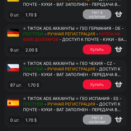
ПОЧТЕ - КУКИ - ВАТ ЗАПОЛНЕН - ПЕРЕДАЧА В
АНТИДЕТЕКТ
Нет в
0
шт.
1.70
$
наличии
⭐ TIKTOK ADS АККАУНТЫ ⭐ ГЕО ГЕРМАНИЯ - DE -
ПОСТПЕЙ
-
РУЧНАЯ РЕГИСТРАЦИЯ
-
КУПОН НА
6000 ДОЛЛАРОВ
- ДОСТУП К ПОЧТЕ - КУКИ - ВАТ
ЗАПОЛНЕН - ПЕРЕДАЧА В АНТИДЕТЕКТ
Купить
9
шт.
2.00
$
⭐ TIKTOK ADS АККАУНТЫ ⭐ ГЕО ЧЕХИЯ - CZ -
ПОСТПЕЙ
-
РУЧНАЯ РЕГИСТРАЦИЯ
- ДОСТУП К
ПОЧТЕ - КУКИ - ВАТ ЗАПОЛНЕН - ПЕРЕДАЧА В
АНТИДЕТЕКТ
Купить
87
шт.
1.70
$
⭐ TIKTOK ADS АККАУНТЫ ⭐ ГЕО ИСПАНИЯ - ES -
ПОСТПЕЙ
-
РУЧНАЯ РЕГИСТРАЦИЯ
- ДОСТУП К
ПОЧТЕ - КУКИ - ВАТ ЗАПОЛНЕН - ПЕРЕДАЧА В
АНТИДЕТЕКТ
Нет в
0
шт.
1.70
$
наличии