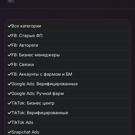
Все категории
FB: Старые ФП
FB: Автореги
FB: Бизнес менеджеры
FB: Связки
FB: Аккаунты с фармом и БМ
Google Ads: Верифицированные
Google Ads: Ручной фарм
TikTok: Бизнес центр
TikTok: Верифицированные
TikTok Ads
Snapchat Ads