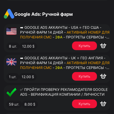
АНТИДЕТЕКТ
Google Ads: Ручной фарм
➡️ GOOGLE ADS АККАУНТЫ - USA ⭐ ГЕО США -
РУЧНОЙ ФАРМ 14 ДНЕЙ -
АКТИВНЫЙ НОМЕР ДЛЯ
ПОЛУЧЕНИЯ СМС
-
2ФА
- ПРОГРЕТЫ СЕРВИСЫ -
ПЕРЕДАЧА В ОКТО
Купить
8
шт.
12.00
$
➡️ GOOGLE ADS АККАУНТЫ - UK ⭐ ГЕО АНГЛИЯ -
РУЧНОЙ ФАРМ 14 ДНЕЙ -
АКТИВНЫЙ НОМЕР ДЛЯ
ПОЛУЧЕНИЯ СМС
-
2ФА
- ПРОГРЕТЫ СЕРВИСЫ -
ПЕРЕДАЧА В ОКТО
Купить
1
шт.
12.00
$
✅ ПРОЙТИ ПРОВЕРКУ РЕКЛАМОДАТЕЛЯ GOOGLE
ADS - ВЕРИФИКАЦИЯ КОМПАНИИ / ЛИЧНОСТИ
Купить
59
шт.
8.00
$