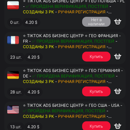
⭐ TIKTOK ADS БИЗНЕС ЦЕНТР ⭐ ГЕО ПОЛЬША - PL
-
✅ ПРОЙДЕНА ВЕРИФИКАЦИЯ, ПОСТПЕЙ
-
СОЗДАНЫ 3 РК
-
РУЧНАЯ РЕГИСТРАЦИЯ
-
ДОСТУП К ПОЧТЕ - КУКИ - ВАТ ЗАПОЛНЕН -
Нет в
0
шт.
4.20
$
ПЕРЕДАЧА В АНТИДЕТЕКТ
наличии
⭐ TIKTOK ADS БИЗНЕС ЦЕНТР ⭐ ГЕО ФРАНЦИЯ -
FR -
✅ ПРОЙДЕНА ВЕРИФИКАЦИЯ, ПОСТПЕЙ
-
СОЗДАНЫ 3 РК
-
РУЧНАЯ РЕГИСТРАЦИЯ
-
ДОСТУП К ПОЧТЕ - КУКИ - ВАТ ЗАПОЛНЕН -
Купить
23
шт.
4.20
$
ПЕРЕДАЧА В АНТИДЕТЕКТ
⭐ TIKTOK ADS БИЗНЕС ЦЕНТР ⭐ ГЕО ГЕРМАНИЯ -
DE -
✅ ПРОЙДЕНА ВЕРИФИКАЦИЯ, ПОСТПЕЙ
-
СОЗДАНЫ 3 РК
-
РУЧНАЯ РЕГИСТРАЦИЯ
-
ДОСТУП К ПОЧТЕ - КУКИ - ВАТ ЗАПОЛНЕН -
Купить
28
шт.
4.20
$
ПЕРЕДАЧА В АНТИДЕТЕКТ
⭐ TIKTOK ADS БИЗНЕС ЦЕНТР ⭐ ГЕО США - USA -
✅ ПРОЙДЕНА ВЕРИФИКАЦИЯ, ПОСТПЕЙ
-
СОЗДАНЫ 3 РК
-
РУЧНАЯ РЕГИСТРАЦИЯ
-
ДОСТУП К ПОЧТЕ - КУКИ - ВАТ ЗАПОЛНЕН -
Купить
13
шт.
4.20
$
ПЕРЕДАЧА В АНТИДЕТЕКТ