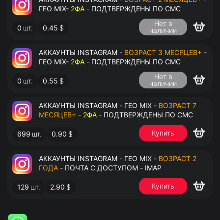
ГЕО MIX-
2ФА
- ПОДТВЕРЖДЕНЫ ПО СМС
Нет в
0
шт.
0.45
$
наличии
АККАУНТЫ INSTAGRAM -
ВОЗРАСТ 3 МЕСЯЦЕВ+
-
ГЕО MIX-
2ФА
- ПОДТВЕРЖДЕНЫ ПО СМС
Нет в
0
шт.
0.55
$
наличии
АККАУНТЫ INSTAGRAM - ГЕО MIX -
ВОЗРАСТ 7
МЕСЯЦЕВ+
-
2ФА
- ПОДТВЕРЖДЕНЫ ПО СМС
Купить
699
шт.
0.90
$
АККАУНТЫ INSTAGRAM - ГЕО MIX -
ВОЗРАСТ 2
ГОДА
- ПОЧТА С ДОСТУПОМ - IMAP
Купить
129
шт.
2.90
$