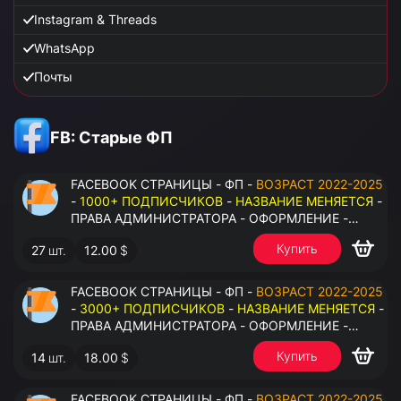
Instagram & Threads
WhatsApp
Почты
FB: Старые ФП
FACEBOOK СТРАНИЦЫ - ФП -
ВОЗРАСТ 2022-2025
-
1000+ ПОДПИСЧИКОВ
-
НАЗВАНИЕ МЕНЯЕТСЯ
-
ПРАВА АДМИНИСТРАТОРА - ОФОРМЛЕНИЕ -
ЗАПОЛНЕННАЯ ИНФОРМАЦИЯ - ПОД ВСЕ ГЕО
Купить
27
шт.
12.00
$
FACEBOOK СТРАНИЦЫ - ФП -
ВОЗРАСТ 2022-2025
-
3000+ ПОДПИСЧИКОВ
-
НАЗВАНИЕ МЕНЯЕТСЯ
-
ПРАВА АДМИНИСТРАТОРА - ОФОРМЛЕНИЕ -
ЗАПОЛНЕННАЯ ИНФОРМАЦИЯ - ПОД ВСЕ ГЕО
Купить
14
шт.
18.00
$
FACEBOOK СТРАНИЦЫ - ФП -
ВОЗРАСТ 2022-2025