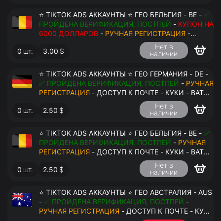
⭐ TIKTOK ADS АККАУНТЫ ⭐ ГЕО БЕЛЬГИЯ - BE -
✅
ПРОЙДЕНА ВЕРИФИКАЦИЯ, ПОСТПЕЙ
-
КУПОН НА
6000 ДОЛЛАРОВ
-
РУЧНАЯ РЕГИСТРАЦИЯ
-
ДОСТУП К ПОЧТЕ - КУКИ - ВАТ ЗАПОЛНЕН -
Нет в
0
шт.
3.00
$
ПЕРЕДАЧА В АНТИДЕТЕКТ
наличии
⭐ TIKTOK ADS АККАУНТЫ ⭐ ГЕО ГЕРМАНИЯ - DE -
✅ ПРОЙДЕНА ВЕРИФИКАЦИЯ, ПОСТПЕЙ
-
РУЧНАЯ
РЕГИСТРАЦИЯ
- ДОСТУП К ПОЧТЕ - КУКИ - ВАТ
ЗАПОЛНЕН - ПЕРЕДАЧА В АНТИДЕТЕКТ
Нет в
0
шт.
2.50
$
наличии
⭐ TIKTOK ADS АККАУНТЫ ⭐ ГЕО БЕЛЬГИЯ - BE -
✅
ПРОЙДЕНА ВЕРИФИКАЦИЯ, ПОСТПЕЙ
-
РУЧНАЯ
РЕГИСТРАЦИЯ
- ДОСТУП К ПОЧТЕ - КУКИ - ВАТ
ЗАПОЛНЕН - ПЕРЕДАЧА В АНТИДЕТЕКТ
Нет в
0
шт.
2.50
$
наличии
$
⭐ TIKTOK ADS АККАУНТЫ ⭐ ГЕО АВСТРАЛИЯ - AUS
-
✅ ПРОЙДЕНА ВЕРИФИКАЦИЯ, ПОСТПЕЙ
-
РУЧНАЯ РЕГИСТРАЦИЯ
- ДОСТУП К ПОЧТЕ - КУКИ
- ВАТ ЗАПОЛНЕН - ПЕРЕДАЧА В АНТИДЕТЕКТ