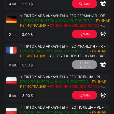
Купить
4
шт.
2.50
$
⭐ TIKTOK ADS АККАУНТЫ ⭐ ГЕО ГЕРМАНИЯ - DE -
✅ ПРОЙДЕНА ВЕРИФИКАЦИЯ, ПОСТПЕЙ
-
РУЧНАЯ
РЕГИСТРАЦИЯ
-
КУПОН НА 6000 ДОЛЛАРОВ
-
ДОСТУП К ПОЧТЕ - КУКИ - ВАТ ЗАПОЛНЕН -
Купить
2
шт.
3.00
$
ПЕРЕДАЧА В АНТИДЕТЕКТ
⭐ TIKTOK ADS АККАУНТЫ ⭐ ГЕО ФРАНЦИЯ - FR -
✅
ПРОЙДЕНА ВЕРИФИКАЦИЯ, ПОСТПЕЙ
-
РУЧНАЯ
РЕГИСТРАЦИЯ
- ДОСТУП К ПОЧТЕ - КУКИ - ВАТ
ЗАПОЛНЕН - ПЕРЕДАЧА В АНТИДЕТЕКТ
Нет в
0
шт.
2.50
$
наличии
⭐ TIKTOK ADS АККАУНТЫ ⭐ ГЕО ПОЛЬША - PL -
✅
ПРОЙДЕНА ВЕРИФИКАЦИЯ, ПОСТПЕЙ
-
РУЧНАЯ
РЕГИСТРАЦИЯ
-
КУПОН НА 6000 ДОЛЛАРОВ
-
ДОСТУП К ПОЧТЕ - КУКИ - ВАТ ЗАПОЛНЕН -
Купить
6
шт.
3.00
$
ПЕРЕДАЧА В АНТИДЕТЕКТ
⭐ TIKTOK ADS АККАУНТЫ ⭐ ГЕО ПОЛЬША - PL -
✅
ПРОЙДЕНА ВЕРИФИКАЦИЯ, ПОСТПЕЙ
-
РУЧНАЯ