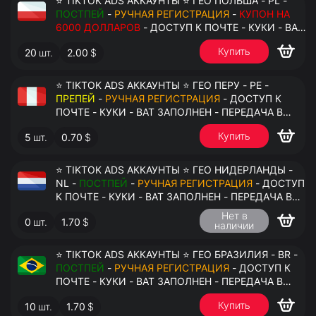
⭐ TIKTOK ADS АККАУНТЫ ⭐ ГЕО ПОЛЬША - PL -
ПОСТПЕЙ
-
РУЧНАЯ РЕГИСТРАЦИЯ
-
КУПОН НА
6000 ДОЛЛАРОВ
- ДОСТУП К ПОЧТЕ - КУКИ - ВАТ
ЗАПОЛНЕН - ПЕРЕДАЧА В АНТИДЕТЕКТ
Купить
20
шт.
2.00
$
⭐ TIKTOK ADS АККАУНТЫ ⭐ ГЕО ПЕРУ - PE -
ПРЕПЕЙ
-
РУЧНАЯ РЕГИСТРАЦИЯ
- ДОСТУП К
ПОЧТЕ - КУКИ - ВАТ ЗАПОЛНЕН - ПЕРЕДАЧА В
АНТИДЕТЕКТ
Купить
5
шт.
0.70
$
⭐ TIKTOK ADS АККАУНТЫ ⭐ ГЕО НИДЕРЛАНДЫ -
NL -
ПОСТПЕЙ
-
РУЧНАЯ РЕГИСТРАЦИЯ
- ДОСТУП
К ПОЧТЕ - КУКИ - ВАТ ЗАПОЛНЕН - ПЕРЕДАЧА В
АНТИДЕТЕКТ
Нет в
0
шт.
1.70
$
наличии
⭐ TIKTOK ADS АККАУНТЫ ⭐ ГЕО БРАЗИЛИЯ - BR -
ПОСТПЕЙ
-
РУЧНАЯ РЕГИСТРАЦИЯ
- ДОСТУП К
ПОЧТЕ - КУКИ - ВАТ ЗАПОЛНЕН - ПЕРЕДАЧА В
АНТИДЕТЕКТ
Купить
10
шт.
1.70
$