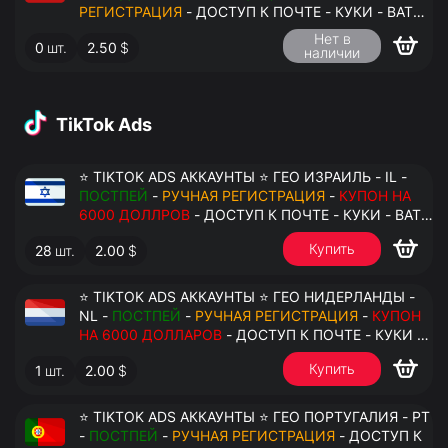
РЕГИСТРАЦИЯ
- ДОСТУП К ПОЧТЕ - КУКИ - ВАТ
ЗАПОЛНЕН - ПЕРЕДАЧА В АНТИДЕТЕКТ
Нет в
0
шт.
2.50
$
наличии
TikTok Ads
⭐ TIKTOK ADS АККАУНТЫ ⭐ ГЕО ИЗРАИЛЬ - IL -
ПОСТПЕЙ
-
РУЧНАЯ РЕГИСТРАЦИЯ
-
КУПОН НА
6000 ДОЛЛРОВ
- ДОСТУП К ПОЧТЕ - КУКИ - ВАТ
ЗАПОЛНЕН - ПЕРЕДАЧА В АНТИДЕТЕКТ
Купить
28
шт.
2.00
$
⭐ TIKTOK ADS АККАУНТЫ ⭐ ГЕО НИДЕРЛАНДЫ -
NL -
ПОСТПЕЙ
-
РУЧНАЯ РЕГИСТРАЦИЯ
-
КУПОН
НА 6000 ДОЛЛАРОВ
- ДОСТУП К ПОЧТЕ - КУКИ -
ВАТ ЗАПОЛНЕН - ПЕРЕДАЧА В АНТИДЕТЕКТ
Купить
1
шт.
2.00
$
⭐ TIKTOK ADS АККАУНТЫ ⭐ ГЕО ПОРТУГАЛИЯ - PT
-
ПОСТПЕЙ
-
РУЧНАЯ РЕГИСТРАЦИЯ
- ДОСТУП К