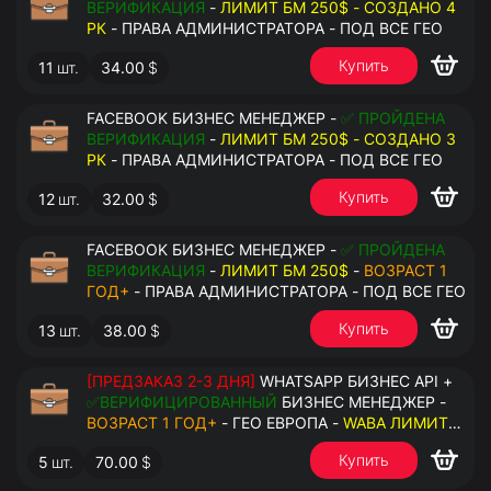
ВЕРИФИКАЦИЯ
-
ЛИМИТ БМ 250$ - СОЗДАНО 4
РК
- ПРАВА АДМИНИСТРАТОРА - ПОД ВСЕ ГЕО
Купить
11
шт.
34.00
$
FACEBOOK БИЗНЕС МЕНЕДЖЕР -
✅ ПРОЙДЕНА
ВЕРИФИКАЦИЯ
-
ЛИМИТ БМ 250$ - СОЗДАНО 3
РК
- ПРАВА АДМИНИСТРАТОРА - ПОД ВСЕ ГЕО
Купить
12
шт.
32.00
$
FACEBOOK БИЗНЕС МЕНЕДЖЕР -
✅ ПРОЙДЕНА
ВЕРИФИКАЦИЯ
-
ЛИМИТ БМ 250$
-
ВОЗРАСТ 1
ГОД+
- ПРАВА АДМИНИСТРАТОРА - ПОД ВСЕ ГЕО
Купить
13
шт.
38.00
$
[ПРЕДЗАКАЗ 2-3 ДНЯ]
WHATSAPP БИЗНЕС API +
✅ВЕРИФИЦИРОВАННЫЙ
БИЗНЕС МЕНЕДЖЕР -
ВОЗРАСТ 1 ГОД+
- ГЕО ЕВРОПА -
WABA ЛИМИТ
2000/ДЕНЬ
- ДОСТУПНО К ПРИВЯЗКЕ ДО 20
Купить
5
шт.
70.00
$
НОМЕРОВ - ПРАВА АДМИНИСТРАТОРА