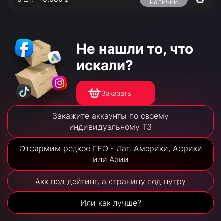
наличии
Не нашли то,
что
искали?
Заказать
Закажите аккаунты по своему
индивидуальному ТЗ
Отфармим редкое ГЕО - Лат. Америки, Африки
или Азии
Акк под дейтинг, а страницу под нутру
Или как лучше?