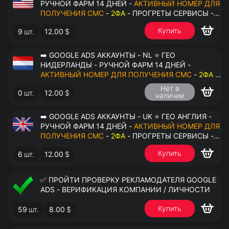
РУЧНОЙ ФАРМ 14 ДНЕЙ -
АКТИВНЫЙ НОМЕР ДЛЯ
ПОЛУЧЕНИЯ СМС
-
2ФА
- ПРОГРЕТЫ СЕРВИСЫ -
ПЕРЕДАЧА В ОКТО
Купить
9
шт.
12.00
$
➡️ GOOGLE ADS АККАУНТЫ - NL ⭐ ГЕО
НИДЕРЛАНДЫ - РУЧНОЙ ФАРМ 14 ДНЕЙ -
АКТИВНЫЙ НОМЕР ДЛЯ ПОЛУЧЕНИЯ СМС
-
2ФА
-
ПРОГРЕТЫ СЕРВИСЫ - ПЕРЕДАЧА В ОКТО
Нет в
0
шт.
12.00
$
наличии
➡️ GOOGLE ADS АККАУНТЫ - UK ⭐ ГЕО АНГЛИЯ -
РУЧНОЙ ФАРМ 14 ДНЕЙ -
АКТИВНЫЙ НОМЕР ДЛЯ
ПОЛУЧЕНИЯ СМС
-
2ФА
- ПРОГРЕТЫ СЕРВИСЫ -
ПЕРЕДАЧА В ОКТО
Купить
6
шт.
12.00
$
✅ ПРОЙТИ ПРОВЕРКУ РЕКЛАМОДАТЕЛЯ GOOGLE
ADS - ВЕРИФИКАЦИЯ КОМПАНИИ / ЛИЧНОСТИ
Купить
59
шт.
8.00
$