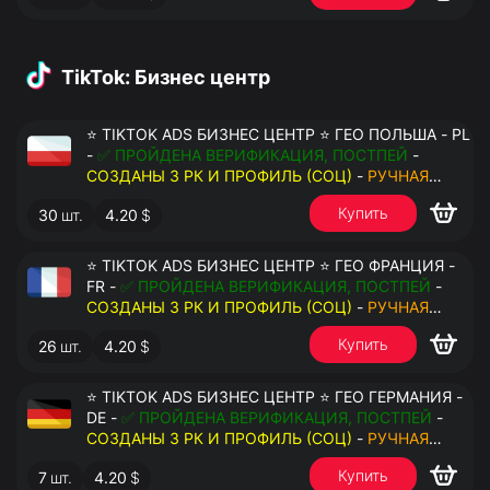
TikTok: Бизнес центр
⭐ TIKTOK ADS БИЗНЕС ЦЕНТР ⭐ ГЕО ПОЛЬША - PL
-
✅ ПРОЙДЕНА ВЕРИФИКАЦИЯ, ПОСТПЕЙ
-
СОЗДАНЫ 3 РК И ПРОФИЛЬ (СОЦ)
-
РУЧНАЯ
РЕГИСТРАЦИЯ
- ДОСТУП К ПОЧТЕ - КУКИ - ВАТ
Купить
30
шт.
4.20
$
ЗАПОЛНЕН - ПЕРЕДАЧА В АНТИДЕТЕКТ
⭐ TIKTOK ADS БИЗНЕС ЦЕНТР ⭐ ГЕО ФРАНЦИЯ -
FR -
✅ ПРОЙДЕНА ВЕРИФИКАЦИЯ, ПОСТПЕЙ
-
СОЗДАНЫ 3 РК И ПРОФИЛЬ (СОЦ)
-
РУЧНАЯ
РЕГИСТРАЦИЯ
- ДОСТУП К ПОЧТЕ - КУКИ - ВАТ
Купить
26
шт.
4.20
$
ЗАПОЛНЕН - ПЕРЕДАЧА В АНТИДЕТЕКТ
⭐ TIKTOK ADS БИЗНЕС ЦЕНТР ⭐ ГЕО ГЕРМАНИЯ -
DE -
✅ ПРОЙДЕНА ВЕРИФИКАЦИЯ, ПОСТПЕЙ
-
СОЗДАНЫ 3 РК И ПРОФИЛЬ (СОЦ)
-
РУЧНАЯ
РЕГИСТРАЦИЯ
- ДОСТУП К ПОЧТЕ - КУКИ - ВАТ
Купить
7
шт.
4.20
$
ЗАПОЛНЕН - ПЕРЕДАЧА В АНТИДЕТЕКТ