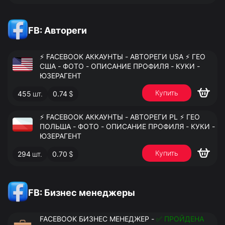
FB: Автореги
⚡️ FACEBOOK АККАУНТЫ - АВТОРЕГИ USA ⚡️ ГЕО
США - ФОТО - ОПИСАНИЕ ПРОФИЛЯ - КУКИ -
ЮЗЕРАГЕНТ
Купить
455
шт.
0.74
$
⚡️ FACEBOOK АККАУНТЫ - АВТОРЕГИ PL ⚡️ ГЕО
ПОЛЬША - ФОТО - ОПИСАНИЕ ПРОФИЛЯ - КУКИ -
ЮЗЕРАГЕНТ
Купить
294
шт.
0.70
$
FB: Бизнес менеджеры
FACEBOOK БИЗНЕС МЕНЕДЖЕР -
✅ ПРОЙДЕНА