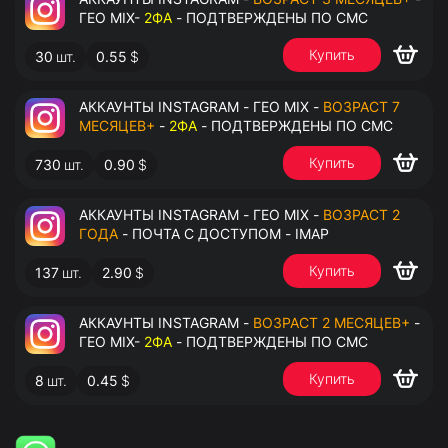
ГЕО MIX-
2ФА
- ПОДТВЕРЖДЕНЫ ПО СМС
Купить
30
шт.
0.55
$
АККАУНТЫ INSTAGRAM - ГЕО MIX -
ВОЗРАСТ 7
МЕСЯЦЕВ+
-
2ФА
- ПОДТВЕРЖДЕНЫ ПО СМС
Купить
730
шт.
0.90
$
АККАУНТЫ INSTAGRAM - ГЕО MIX -
ВОЗРАСТ 2
ГОДА
- ПОЧТА С ДОСТУПОМ - IMAP
Купить
137
шт.
2.90
$
АККАУНТЫ INSTAGRAM -
ВОЗРАСТ 2 МЕСЯЦЕВ+
-
ГЕО MIX-
2ФА
- ПОДТВЕРЖДЕНЫ ПО СМС
Купить
8
шт.
0.45
$