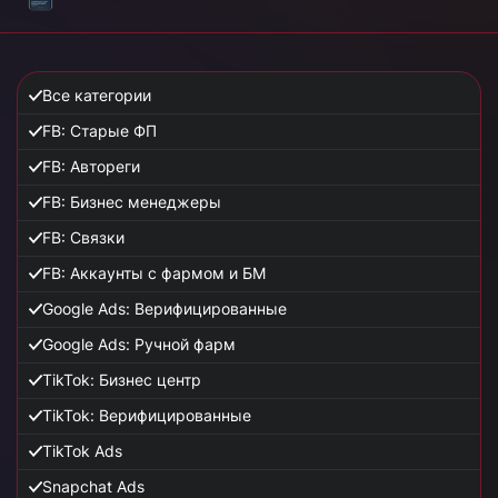
Все категории
FB: Старые ФП
FB: Автореги
FB: Бизнес менеджеры
FB: Связки
FB: Аккаунты с фармом и БМ
Google Ads: Верифицированные
Google Ads: Ручной фарм
TikTok: Бизнес центр
TikTok: Верифицированные
TikTok Ads
Snapchat Ads