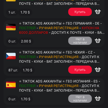
ПОЧТЕ - КУКИ - ВАТ ЗАПОЛНЕН - ПЕРЕДАЧА В
АНТИДЕТЕКТ
Купить
1
шт.
1.70
$
⭐ TIKTOK ADS АККАУНТЫ ⭐ ГЕО ГЕРМАНИЯ - DE -
ПОСТПЕЙ
-
РУЧНАЯ РЕГИСТРАЦИЯ
-
КУПОН НА
6000 ДОЛЛАРОВ
- ДОСТУП К ПОЧТЕ - КУКИ - ВАТ
ЗАПОЛНЕН - ПЕРЕДАЧА В АНТИДЕТЕКТ
Нет в
0
шт.
2.00
$
наличии
⭐ TIKTOK ADS АККАУНТЫ ⭐ ГЕО ЧЕХИЯ - CZ -
ПОСТПЕЙ
-
РУЧНАЯ РЕГИСТРАЦИЯ
- ДОСТУП К
ПОЧТЕ - КУКИ - ВАТ ЗАПОЛНЕН - ПЕРЕДАЧА В
АНТИДЕТЕКТ
Купить
87
шт.
1.70
$
⭐ TIKTOK ADS АККАУНТЫ ⭐ ГЕО ИСПАНИЯ - ES -
ПОСТПЕЙ
-
РУЧНАЯ РЕГИСТРАЦИЯ
- ДОСТУП К
ПОЧТЕ - КУКИ - ВАТ ЗАПОЛНЕН - ПЕРЕДАЧА В
АНТИДЕТЕКТ
Нет в
0
шт.
1.70
$
наличии