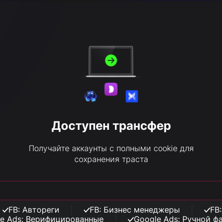
Доступен трансфер
Получайте аккаунты с полными cookie для
сохранения траста
FB: Автореги
FB: Бизнес менеджеры
FB
e Ads: Верифицированные
Google Ads: Ручной ф