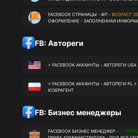
FACEBOOK СТРАНИЦЫ - ФП -
ВОЗРАСТ 20
ОФОРМЛЕНИЕ - ЗАПОЛНЕННАЯ ИНФОРМА
FB: Автореги
⚡️ FACEBOOK АККАУНТЫ - АВТОРЕГИ USA
⚡️ FACEBOOK АККАУНТЫ - АВТОРЕГИ PL ⚡
ЮЗЕРАГЕНТ
FB: Бизнес менеджеры
FACEBOOK БИЗНЕС МЕНЕДЖЕР -
✅ ПРОЙ
ПРАВА АДМИНИСТРАТОРА - ПОД ВСЕ ГЕ