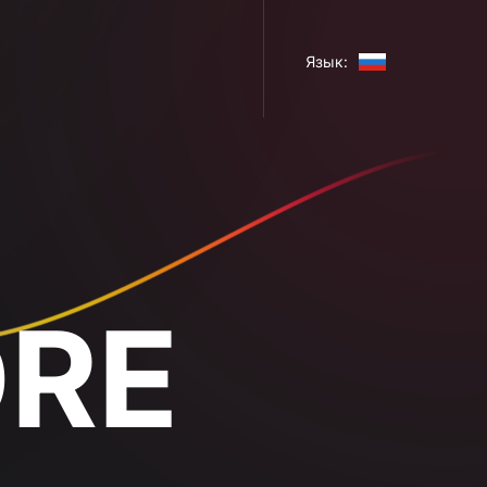
Язык: