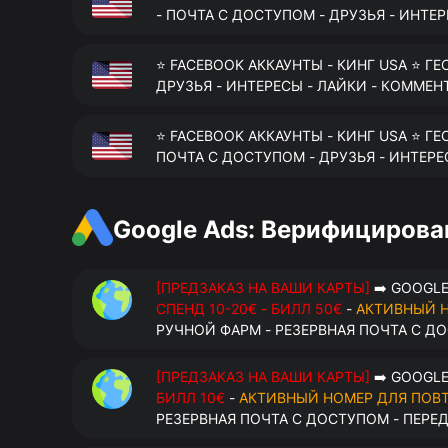
- ПОЧТА С ДОСТУПОМ - ДРУЗЬЯ - ИНТЕ
⭐ FACEBOOK АККАУНТЫ - КИНГ USA ⭐ ГЕ
ДРУЗЬЯ - ИНТЕРЕСЫ - ЛАЙКИ - КОММЕН
⭐ FACEBOOK АККАУНТЫ - КИНГ USA ⭐ ГЕ
ПОЧТА С ДОСТУПОМ - ДРУЗЬЯ - ИНТЕРЕ
Google Ads: Верифициров
[ПРЕДЗАКАЗ НА ВАШИ КАРТЫ]
➡️ GOOGLE
СПЕНД 10-20€ - БИЛЛ 50€
-
АКТИВНЫЙ 
РУЧНОЙ ФАРМ - РЕЗЕРВНАЯ ПОЧТА С Д
[ПРЕДЗАКАЗ НА ВАШИ КАРТЫ]
➡️ GOOGLE
БИЛЛ 10€
-
АКТИВНЫЙ НОМЕР ДЛЯ ПОВ
РЕЗЕРВНАЯ ПОЧТА С ДОСТУПОМ - ПЕРЕ