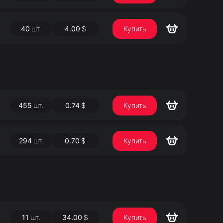
40
шт.
4.00
$
Купить
455
шт.
0.74
$
Купить
294
шт.
0.70
$
Купить
11
шт.
34.00
$
Купить