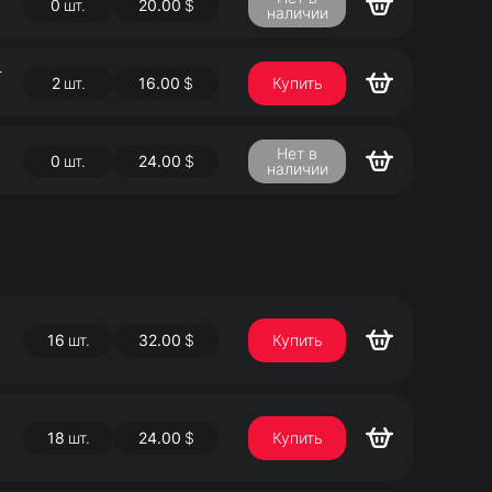
0
шт.
20.00
$
наличии
-
2
шт.
16.00
$
Купить
Нет в
0
шт.
24.00
$
наличии
16
шт.
32.00
$
Купить
18
шт.
24.00
$
Купить