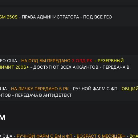
БМ 250$
- ПРАВА АДМИНИСТРАТОРА - ПОД ВСЕ ГЕО
ЕО США -
НА ОЛД БМ ПЕРЕДАНО
3 ОЛД РК
+ РЕЗЕРВНЫЙ
ИМИТ 200$+
- ДОСТУП ОТ ВСЕХ АККАУНТОВ - ПЕРЕДАЧА В
США -
НА ЛИЧКУ ПЕРЕДАНО 5 РК
- РУЧНОЙ ФАРМ С ФП -
ОБЩИ
НТОВ - ПЕРЕДАЧА В АНТИДЕТЕКТ
БМ
О США -
РУЧНОЙ ФАРМ С БМ и ФП
-
ВОЗРАСТ 6 МЕСЯЦЕВ+
-
2Ф