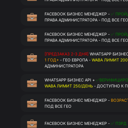
FACEBOOK БИЗНЕС МЕНЕДЖЕР -
✅ ПРОЙ
ПРАВА АДМИНИСТРАТОРА - ПОД ВСЕ ГЕ
FACEBOOK БИЗНЕС МЕНЕДЖЕР -
✅ ПРОЙ
ПРАВА АДМИНИСТРАТОРА - ПОД ВСЕ ГЕ
[ПРЕДЗАКАЗ 2-3 ДНЯ]
WHATSAPP БИЗНЕС
1 ГОД+
- ГЕО ЕВРОПА -
WABA ЛИМИТ 200
АДМИНИСТРАТОРА
WHATSAPP БИЗНЕС API +
✅ВЕРИФИЦИР
WABA ЛИМИТ 250/ДЕНЬ
- ДОСТУПНО К П
FACEBOOK БИЗНЕС МЕНЕДЖЕР -
ВОЗРАСТ
ПОД ВСЕ ГЕО
FACEBOOK БИЗНЕС МЕНЕДЖЕР -
✅ ПЗРД