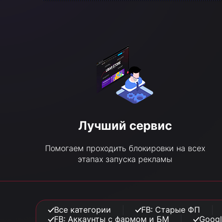
Лучший сервис
Помогаем проходить блокировки на всех
этапах запуска рекламы
Все категории
FB: Старые ФП
FB: Аккаунты с фармом и БМ
Googl