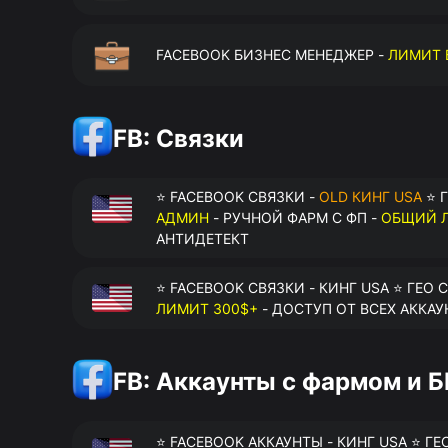
FACEBOOK БИЗНЕС МЕНЕДЖЕР -
ЛИМИТ 
FB: Связки
⭐ FACEBOOK СВЯЗКИ -
OLD КИНГ USA
⭐ Г
АДМИН
- РУЧНОЙ ФАРМ С ФП -
ОБЩИЙ Л
АНТИДЕТЕКТ
⭐ FACEBOOK СВЯЗКИ - КИНГ USA ⭐ ГЕО 
ЛИМИТ 300$+
- ДОСТУП ОТ ВСЕХ АККАУ
FB: Аккаунты с фармом и 
⭐ FACEBOOK АККАУНТЫ - КИНГ USA ⭐ ГЕ