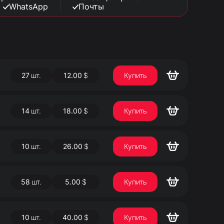
WhatsApp
Почты
27
шт.
12.00
$
Купить
14
шт.
18.00
$
Купить
10
шт.
26.00
$
Купить
58
шт.
5.00
$
Купить
10
шт.
40.00
$
Купить