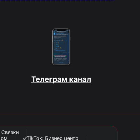
Телеграм канал
: Связки
арм
TikTok: Бизнес центр