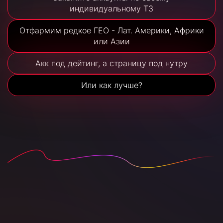
индивидуальному ТЗ
Отфармим редкое ГЕО - Лат. Америки, Африки
или Азии
Акк под дейтинг, а страницу под нутру
Или как лучше?