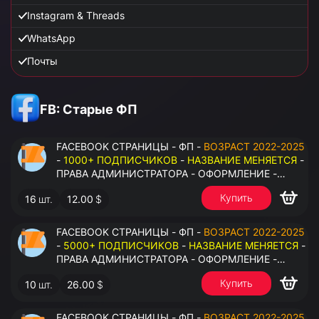
Instagram & Threads
WhatsApp
Почты
FB: Старые ФП
FACEBOOK СТРАНИЦЫ - ФП -
ВОЗРАСТ 2022-2025
-
1000+ ПОДПИСЧИКОВ
-
НАЗВАНИЕ МЕНЯЕТСЯ
-
ПРАВА АДМИНИСТРАТОРА - ОФОРМЛЕНИЕ -
ЗАПОЛНЕННАЯ ИНФОРМАЦИЯ - ПОД ВСЕ ГЕО
Купить
16
шт.
12.00
$
FACEBOOK СТРАНИЦЫ - ФП -
ВОЗРАСТ 2022-2025
-
5000+ ПОДПИСЧИКОВ
-
НАЗВАНИЕ МЕНЯЕТСЯ
-
ПРАВА АДМИНИСТРАТОРА - ОФОРМЛЕНИЕ -
ЗАПОЛНЕННАЯ ИНФОРМАЦИЯ - ПОД ВСЕ ГЕО
Купить
10
шт.
26.00
$
FACEBOOK СТРАНИЦЫ - ФП -
ВОЗРАСТ 2022-2025