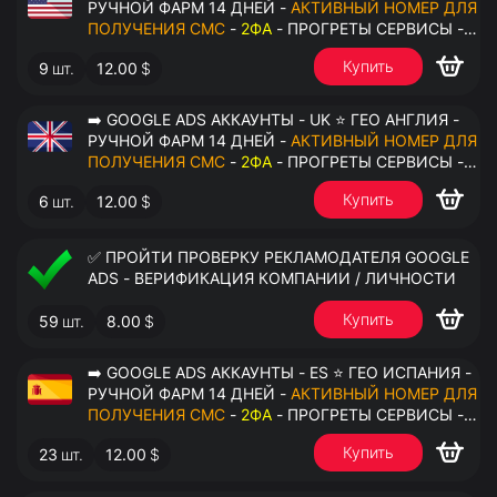
РУЧНОЙ ФАРМ 14 ДНЕЙ -
АКТИВНЫЙ НОМЕР ДЛЯ
ПОЛУЧЕНИЯ СМС
-
2ФА
- ПРОГРЕТЫ СЕРВИСЫ -
ПЕРЕДАЧА В ОКТО
Купить
9
шт.
12.00
$
➡️ GOOGLE ADS АККАУНТЫ - UK ⭐ ГЕО АНГЛИЯ -
РУЧНОЙ ФАРМ 14 ДНЕЙ -
АКТИВНЫЙ НОМЕР ДЛЯ
ПОЛУЧЕНИЯ СМС
-
2ФА
- ПРОГРЕТЫ СЕРВИСЫ -
ПЕРЕДАЧА В ОКТО
Купить
6
шт.
12.00
$
✅ ПРОЙТИ ПРОВЕРКУ РЕКЛАМОДАТЕЛЯ GOOGLE
ADS - ВЕРИФИКАЦИЯ КОМПАНИИ / ЛИЧНОСТИ
Купить
59
шт.
8.00
$
➡️ GOOGLE ADS АККАУНТЫ - ES ⭐ ГЕО ИСПАНИЯ -
РУЧНОЙ ФАРМ 14 ДНЕЙ -
АКТИВНЫЙ НОМЕР ДЛЯ
ПОЛУЧЕНИЯ СМС
-
2ФА
- ПРОГРЕТЫ СЕРВИСЫ -
ПЕРЕДАЧА В ОКТО
Купить
23
шт.
12.00
$