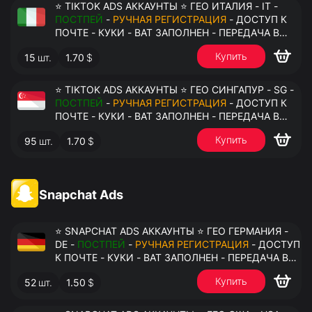
⭐ TIKTOK ADS АККАУНТЫ ⭐ ГЕО ИТАЛИЯ - IT -
ПОСТПЕЙ
-
РУЧНАЯ РЕГИСТРАЦИЯ
- ДОСТУП К
ПОЧТЕ - КУКИ - ВАТ ЗАПОЛНЕН - ПЕРЕДАЧА В
АНТИДЕТЕКТ
Купить
15
шт.
1.70
$
⭐ TIKTOK ADS АККАУНТЫ ⭐ ГЕО СИНГАПУР - SG -
ПОСТПЕЙ
-
РУЧНАЯ РЕГИСТРАЦИЯ
- ДОСТУП К
ПОЧТЕ - КУКИ - ВАТ ЗАПОЛНЕН - ПЕРЕДАЧА В
АНТИДЕТЕКТ
Купить
95
шт.
1.70
$
Snapchat Ads
⭐ SNAPCHAT ADS АККАУНТЫ ⭐ ГЕО ГЕРМАНИЯ -
DE -
ПОСТПЕЙ
-
РУЧНАЯ РЕГИСТРАЦИЯ
- ДОСТУП
К ПОЧТЕ - КУКИ - ВАТ ЗАПОЛНЕН - ПЕРЕДАЧА В
АНТИДЕТЕКТ
Купить
52
шт.
1.50
$