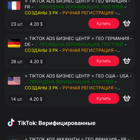
⭐ TIKTOK ADS БИЗНЕС ЦЕНТР ⭐ ГЕО ФРАНЦИЯ -
FR -
✅ ПРОЙДЕНА ВЕРИФИКАЦИЯ, ПОСТПЕЙ
-
СОЗДАНЫ 3 РК
-
РУЧНАЯ РЕГИСТРАЦИЯ
-
ДОСТУП К ПОЧТЕ - КУКИ - ВАТ ЗАПОЛНЕН -
Купить
23
шт.
4.20
$
ПЕРЕДАЧА В АНТИДЕТЕКТ
⭐ TIKTOK ADS БИЗНЕС ЦЕНТР ⭐ ГЕО ГЕРМАНИЯ -
DE -
✅ ПРОЙДЕНА ВЕРИФИКАЦИЯ, ПОСТПЕЙ
-
СОЗДАНЫ 3 РК
-
РУЧНАЯ РЕГИСТРАЦИЯ
-
ДОСТУП К ПОЧТЕ - КУКИ - ВАТ ЗАПОЛНЕН -
Купить
28
шт.
4.20
$
ПЕРЕДАЧА В АНТИДЕТЕКТ
⭐ TIKTOK ADS БИЗНЕС ЦЕНТР ⭐ ГЕО США - USA -
✅ ПРОЙДЕНА ВЕРИФИКАЦИЯ, ПОСТПЕЙ
-
СОЗДАНЫ 3 РК
-
РУЧНАЯ РЕГИСТРАЦИЯ
-
ДОСТУП К ПОЧТЕ - КУКИ - ВАТ ЗАПОЛНЕН -
Купить
14
шт.
4.20
$
ПЕРЕДАЧА В АНТИДЕТЕКТ
TikTok: Верифицированные
⭐ TIKTOK ADS АККАУНТЫ ⭐ ГЕО ФРАНЦИЯ - FR -
✅