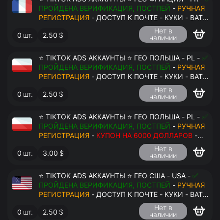
ПРОЙДЕНА ВЕРИФИКАЦИЯ, ПОСТПЕЙ
-
РУЧНАЯ
РЕГИСТРАЦИЯ
- ДОСТУП К ПОЧТЕ - КУКИ - ВАТ
ЗАПОЛНЕН - ПЕРЕДАЧА В АНТИДЕТЕКТ
Нет в
0
шт.
2.50
$
наличии
⭐ TIKTOK ADS АККАУНТЫ ⭐ ГЕО ПОЛЬША - PL -
✅
ПРОЙДЕНА ВЕРИФИКАЦИЯ, ПОСТПЕЙ
-
РУЧНАЯ
РЕГИСТРАЦИЯ
- ДОСТУП К ПОЧТЕ - КУКИ - ВАТ
ЗАПОЛНЕН - ПЕРЕДАЧА В АНТИДЕТЕКТ
Нет в
0
шт.
2.50
$
наличии
⭐ TIKTOK ADS АККАУНТЫ ⭐ ГЕО ПОЛЬША - PL -
✅
ПРОЙДЕНА ВЕРИФИКАЦИЯ, ПОСТПЕЙ
-
РУЧНАЯ
РЕГИСТРАЦИЯ
-
КУПОН НА 6000 ДОЛЛАРОВ
-
ДОСТУП К ПОЧТЕ - КУКИ - ВАТ ЗАПОЛНЕН -
Нет в
0
шт.
3.00
$
ПЕРЕДАЧА В АНТИДЕТЕКТ
наличии
⭐ TIKTOK ADS АККАУНТЫ ⭐ ГЕО США - USA -
✅
ПРОЙДЕНА ВЕРИФИКАЦИЯ, ПОСТПЕЙ
-
РУЧНАЯ
РЕГИСТРАЦИЯ
- ДОСТУП К ПОЧТЕ - КУКИ - ВАТ
ЗАПОЛНЕН - ПЕРЕДАЧА В АНТИДЕТЕКТ
Нет в
0
шт.
2.50
$
наличии