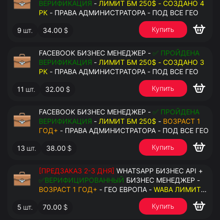
ВЕРИФИКАЦИЯ
-
ЛИМИТ БМ 250$ - СОЗДАНО 4
РК
- ПРАВА АДМИНИСТРАТОРА - ПОД ВСЕ ГЕО
Купить
9
шт.
34.00
$
FACEBOOK БИЗНЕС МЕНЕДЖЕР -
✅ ПРОЙДЕНА
ВЕРИФИКАЦИЯ
-
ЛИМИТ БМ 250$ - СОЗДАНО 3
РК
- ПРАВА АДМИНИСТРАТОРА - ПОД ВСЕ ГЕО
Купить
11
шт.
32.00
$
FACEBOOK БИЗНЕС МЕНЕДЖЕР -
✅ ПРОЙДЕНА
ВЕРИФИКАЦИЯ
-
ЛИМИТ БМ 250$
-
ВОЗРАСТ 1
ГОД+
- ПРАВА АДМИНИСТРАТОРА - ПОД ВСЕ ГЕО
Купить
13
шт.
38.00
$
[ПРЕДЗАКАЗ 2-3 ДНЯ]
WHATSAPP БИЗНЕС API +
✅ВЕРИФИЦИРОВАННЫЙ
БИЗНЕС МЕНЕДЖЕР -
ВОЗРАСТ 1 ГОД+
- ГЕО ЕВРОПА -
WABA ЛИМИТ
2000/ДЕНЬ
- ДОСТУПНО К ПРИВЯЗКЕ ДО 20
Купить
5
шт.
70.00
$
НОМЕРОВ - ПРАВА АДМИНИСТРАТОРА