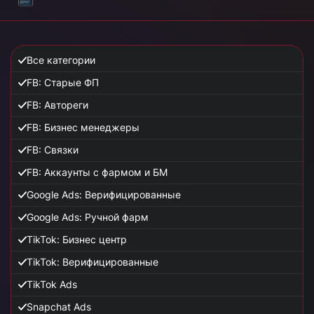
Все категории
FB: Старые ФП
FB: Автореги
FB: Бизнес менеджеры
FB: Связки
FB: Аккаунты с фармом и БМ
Google Ads: Верифицированные
Google Ads: Ручной фарм
TikTok: Бизнес центр
TikTok: Верифицированные
TikTok Ads
Snapchat Ads