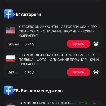
FB: Автореги
⚡️ FACEBOOK АККАУНТЫ - АВТОРЕГИ USA ⚡️ ГЕО
США - ФОТО - ОПИСАНИЕ ПРОФИЛЯ - КУКИ -
ЮЗЕРАГЕНТ
Купить
208
шт.
0.74
$
⚡️ FACEBOOK АККАУНТЫ - АВТОРЕГИ PL ⚡️ ГЕО
ПОЛЬША - ФОТО - ОПИСАНИЕ ПРОФИЛЯ - КУКИ -
ЮЗЕРАГЕНТ
Купить
267
шт.
0.70
$
FB: Бизнес менеджеры
FACEBOOK БИЗНЕС МЕНЕДЖЕР -
✅ ПРОЙДЕНА