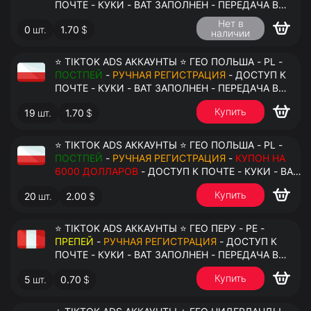
ПОЧТЕ - КУКИ - ВАТ ЗАПОЛНЕН - ПЕРЕДАЧА В
АНТИДЕТЕКТ
Нет в
0
шт.
1.70
$
наличии
⭐ TIKTOK ADS АККАУНТЫ ⭐ ГЕО ПОЛЬША - PL -
ПОСТПЕЙ
-
РУЧНАЯ РЕГИСТРАЦИЯ
- ДОСТУП К
ПОЧТЕ - КУКИ - ВАТ ЗАПОЛНЕН - ПЕРЕДАЧА В
АНТИДЕТЕКТ
Купить
19
шт.
1.70
$
⭐ TIKTOK ADS АККАУНТЫ ⭐ ГЕО ПОЛЬША - PL -
ПОСТПЕЙ
-
РУЧНАЯ РЕГИСТРАЦИЯ
-
КУПОН НА
6000 ДОЛЛАРОВ
- ДОСТУП К ПОЧТЕ - КУКИ - ВАТ
ЗАПОЛНЕН - ПЕРЕДАЧА В АНТИДЕТЕКТ
Купить
20
шт.
2.00
$
⭐ TIKTOK ADS АККАУНТЫ ⭐ ГЕО ПЕРУ - PE -
ПРЕПЕЙ
-
РУЧНАЯ РЕГИСТРАЦИЯ
- ДОСТУП К
ПОЧТЕ - КУКИ - ВАТ ЗАПОЛНЕН - ПЕРЕДАЧА В
АНТИДЕТЕКТ
Купить
5
шт.
0.70
$