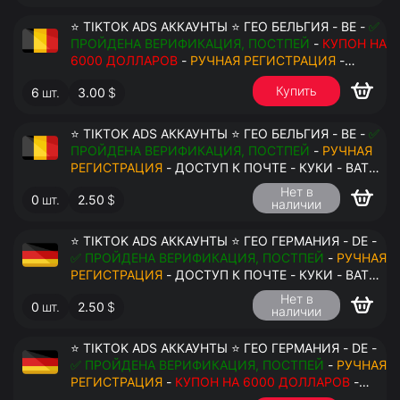
⭐ TIKTOK ADS АККАУНТЫ ⭐ ГЕО БЕЛЬГИЯ - BE -
✅
ПРОЙДЕНА ВЕРИФИКАЦИЯ, ПОСТПЕЙ
-
КУПОН НА
6000 ДОЛЛАРОВ
-
РУЧНАЯ РЕГИСТРАЦИЯ
-
ДОСТУП К ПОЧТЕ - КУКИ - ВАТ ЗАПОЛНЕН -
Купить
6
шт.
3.00
$
ПЕРЕДАЧА В АНТИДЕТЕКТ
⭐ TIKTOK ADS АККАУНТЫ ⭐ ГЕО БЕЛЬГИЯ - BE -
✅
ПРОЙДЕНА ВЕРИФИКАЦИЯ, ПОСТПЕЙ
-
РУЧНАЯ
РЕГИСТРАЦИЯ
- ДОСТУП К ПОЧТЕ - КУКИ - ВАТ
ЗАПОЛНЕН - ПЕРЕДАЧА В АНТИДЕТЕКТ
Нет в
0
шт.
2.50
$
наличии
$
⭐ TIKTOK ADS АККАУНТЫ ⭐ ГЕО ГЕРМАНИЯ - DE -
✅ ПРОЙДЕНА ВЕРИФИКАЦИЯ, ПОСТПЕЙ
-
РУЧНАЯ
РЕГИСТРАЦИЯ
- ДОСТУП К ПОЧТЕ - КУКИ - ВАТ
ЗАПОЛНЕН - ПЕРЕДАЧА В АНТИДЕТЕКТ
Нет в
0
шт.
2.50
$
наличии
⭐ TIKTOK ADS АККАУНТЫ ⭐ ГЕО ГЕРМАНИЯ - DE -
✅ ПРОЙДЕНА ВЕРИФИКАЦИЯ, ПОСТПЕЙ
-
РУЧНАЯ
РЕГИСТРАЦИЯ
-
КУПОН НА 6000 ДОЛЛАРОВ
-
ДОСТУП К ПОЧТЕ - КУКИ - ВАТ ЗАПОЛНЕН -