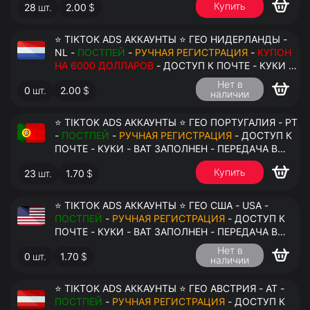
Купить
28
шт.
2.00
$
⭐ TIKTOK ADS АККАУНТЫ ⭐ ГЕО НИДЕРЛАНДЫ -
NL -
ПОСТПЕЙ
-
РУЧНАЯ РЕГИСТРАЦИЯ
-
КУПОН
НА 6000 ДОЛЛАРОВ
- ДОСТУП К ПОЧТЕ - КУКИ -
ВАТ ЗАПОЛНЕН - ПЕРЕДАЧА В АНТИДЕТЕКТ
Нет в
0
шт.
2.00
$
наличии
⭐ TIKTOK ADS АККАУНТЫ ⭐ ГЕО ПОРТУГАЛИЯ - PT
-
ПОСТПЕЙ
-
РУЧНАЯ РЕГИСТРАЦИЯ
- ДОСТУП К
ПОЧТЕ - КУКИ - ВАТ ЗАПОЛНЕН - ПЕРЕДАЧА В
АНТИДЕТЕКТ
Купить
23
шт.
1.70
$
⭐ TIKTOK ADS АККАУНТЫ ⭐ ГЕО США - USA -
ПОСТПЕЙ
-
РУЧНАЯ РЕГИСТРАЦИЯ
- ДОСТУП К
ПОЧТЕ - КУКИ - ВАТ ЗАПОЛНЕН - ПЕРЕДАЧА В
АНТИДЕТЕКТ
Нет в
0
шт.
1.70
$
наличии
⭐ TIKTOK ADS АККАУНТЫ ⭐ ГЕО АВСТРИЯ - AT -
ПОСТПЕЙ
-
РУЧНАЯ РЕГИСТРАЦИЯ
- ДОСТУП К