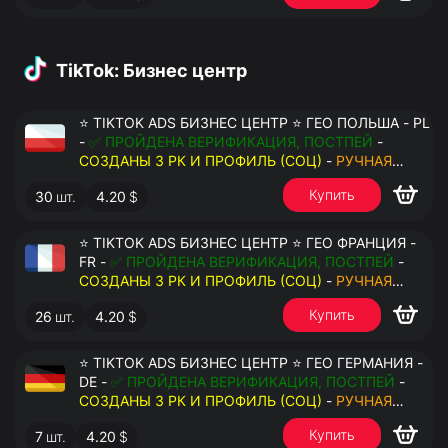
TikTok: Бизнес центр
⭐ TIKTOK ADS БИЗНЕС ЦЕНТР ⭐ ГЕО ПОЛЬША - PL
-
✅ ПРОЙДЕНА ВЕРИФИКАЦИЯ, ПОСТПЕЙ
-
СОЗДАНЫ 3 РК И ПРОФИЛЬ (СОЦ)
-
РУЧНАЯ
РЕГИСТРАЦИЯ
- ДОСТУП К ПОЧТЕ - КУКИ - ВАТ
Купить
30
шт.
4.20
$
ЗАПОЛНЕН - ПЕРЕДАЧА В АНТИДЕТЕКТ
⭐ TIKTOK ADS БИЗНЕС ЦЕНТР ⭐ ГЕО ФРАНЦИЯ -
FR -
✅ ПРОЙДЕНА ВЕРИФИКАЦИЯ, ПОСТПЕЙ
-
СОЗДАНЫ 3 РК И ПРОФИЛЬ (СОЦ)
-
РУЧНАЯ
РЕГИСТРАЦИЯ
- ДОСТУП К ПОЧТЕ - КУКИ - ВАТ
Купить
26
шт.
4.20
$
ЗАПОЛНЕН - ПЕРЕДАЧА В АНТИДЕТЕКТ
⭐ TIKTOK ADS БИЗНЕС ЦЕНТР ⭐ ГЕО ГЕРМАНИЯ -
DE -
✅ ПРОЙДЕНА ВЕРИФИКАЦИЯ, ПОСТПЕЙ
-
СОЗДАНЫ 3 РК И ПРОФИЛЬ (СОЦ)
-
РУЧНАЯ
РЕГИСТРАЦИЯ
- ДОСТУП К ПОЧТЕ - КУКИ - ВАТ
Купить
7
шт.
4.20
$
ЗАПОЛНЕН - ПЕРЕДАЧА В АНТИДЕТЕКТ