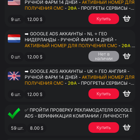
РУЧНОЙ ФАРМ 14 ДНЕЙ -
АКТИВНЫЙ НОМЕР ДЛЯ
ПОЛУЧЕНИЯ СМС
-
2ФА
- ПРОГРЕТЫ СЕРВИСЫ -
ПЕРЕДАЧА В ОКТО
Купить
9
шт.
12.00
$
➡️ GOOGLE ADS АККАУНТЫ - NL ⭐ ГЕО
НИДЕРЛАНДЫ - РУЧНОЙ ФАРМ 14 ДНЕЙ -
АКТИВНЫЙ НОМЕР ДЛЯ ПОЛУЧЕНИЯ СМС
-
2ФА
-
ПРОГРЕТЫ СЕРВИСЫ - ПЕРЕДАЧА В ОКТО
Нет в
0
шт.
12.00
$
наличии
➡️ GOOGLE ADS АККАУНТЫ - UK ⭐ ГЕО АНГЛИЯ -
РУЧНОЙ ФАРМ 14 ДНЕЙ -
АКТИВНЫЙ НОМЕР ДЛЯ
ПОЛУЧЕНИЯ СМС
-
2ФА
- ПРОГРЕТЫ СЕРВИСЫ -
ПЕРЕДАЧА В ОКТО
Купить
6
шт.
12.00
$
✅ ПРОЙТИ ПРОВЕРКУ РЕКЛАМОДАТЕЛЯ GOOGLE
ADS - ВЕРИФИКАЦИЯ КОМПАНИИ / ЛИЧНОСТИ
Купить
59
шт.
8.00
$