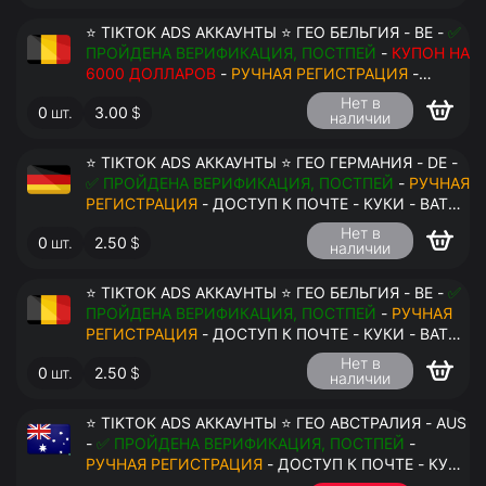
⭐ TIKTOK ADS АККАУНТЫ ⭐ ГЕО БЕЛЬГИЯ - BE -
✅
ПРОЙДЕНА ВЕРИФИКАЦИЯ, ПОСТПЕЙ
-
КУПОН НА
6000 ДОЛЛАРОВ
-
РУЧНАЯ РЕГИСТРАЦИЯ
-
ДОСТУП К ПОЧТЕ - КУКИ - ВАТ ЗАПОЛНЕН -
Нет в
0
шт.
3.00
$
ПЕРЕДАЧА В АНТИДЕТЕКТ
наличии
⭐ TIKTOK ADS АККАУНТЫ ⭐ ГЕО ГЕРМАНИЯ - DE -
✅ ПРОЙДЕНА ВЕРИФИКАЦИЯ, ПОСТПЕЙ
-
РУЧНАЯ
РЕГИСТРАЦИЯ
- ДОСТУП К ПОЧТЕ - КУКИ - ВАТ
ЗАПОЛНЕН - ПЕРЕДАЧА В АНТИДЕТЕКТ
Нет в
0
шт.
2.50
$
наличии
⭐ TIKTOK ADS АККАУНТЫ ⭐ ГЕО БЕЛЬГИЯ - BE -
✅
ПРОЙДЕНА ВЕРИФИКАЦИЯ, ПОСТПЕЙ
-
РУЧНАЯ
РЕГИСТРАЦИЯ
- ДОСТУП К ПОЧТЕ - КУКИ - ВАТ
ЗАПОЛНЕН - ПЕРЕДАЧА В АНТИДЕТЕКТ
Нет в
0
шт.
2.50
$
наличии
$
⭐ TIKTOK ADS АККАУНТЫ ⭐ ГЕО АВСТРАЛИЯ - AUS
-
✅ ПРОЙДЕНА ВЕРИФИКАЦИЯ, ПОСТПЕЙ
-
РУЧНАЯ РЕГИСТРАЦИЯ
- ДОСТУП К ПОЧТЕ - КУКИ
- ВАТ ЗАПОЛНЕН - ПЕРЕДАЧА В АНТИДЕТЕКТ