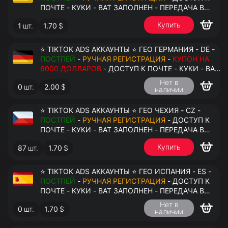
ПОЧТЕ - КУКИ - ВАТ ЗАПОЛНЕН - ПЕРЕДАЧА В
АНТИДЕТЕКТ
Купить
1
шт.
1.70
$
⭐ TIKTOK ADS АККАУНТЫ ⭐ ГЕО ГЕРМАНИЯ - DE -
ПОСТПЕЙ
-
РУЧНАЯ РЕГИСТРАЦИЯ
-
КУПОН НА
6000 ДОЛЛАРОВ
- ДОСТУП К ПОЧТЕ - КУКИ - ВАТ
ЗАПОЛНЕН - ПЕРЕДАЧА В АНТИДЕТЕКТ
Нет в
0
шт.
2.00
$
наличии
⭐ TIKTOK ADS АККАУНТЫ ⭐ ГЕО ЧЕХИЯ - CZ -
ПОСТПЕЙ
-
РУЧНАЯ РЕГИСТРАЦИЯ
- ДОСТУП К
ПОЧТЕ - КУКИ - ВАТ ЗАПОЛНЕН - ПЕРЕДАЧА В
АНТИДЕТЕКТ
Купить
87
шт.
1.70
$
⭐ TIKTOK ADS АККАУНТЫ ⭐ ГЕО ИСПАНИЯ - ES -
ПОСТПЕЙ
-
РУЧНАЯ РЕГИСТРАЦИЯ
- ДОСТУП К
ПОЧТЕ - КУКИ - ВАТ ЗАПОЛНЕН - ПЕРЕДАЧА В
АНТИДЕТЕКТ
Нет в
0
шт.
1.70
$
наличии