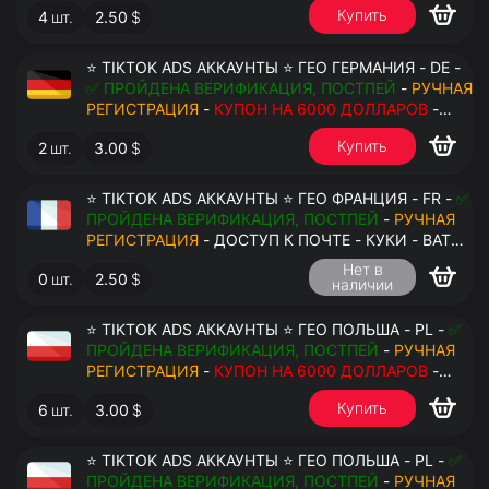
Купить
4
шт.
2.50
$
⭐ TIKTOK ADS АККАУНТЫ ⭐ ГЕО ГЕРМАНИЯ - DE -
✅ ПРОЙДЕНА ВЕРИФИКАЦИЯ, ПОСТПЕЙ
-
РУЧНАЯ
РЕГИСТРАЦИЯ
-
КУПОН НА 6000 ДОЛЛАРОВ
-
ДОСТУП К ПОЧТЕ - КУКИ - ВАТ ЗАПОЛНЕН -
Купить
2
шт.
3.00
$
ПЕРЕДАЧА В АНТИДЕТЕКТ
⭐ TIKTOK ADS АККАУНТЫ ⭐ ГЕО ФРАНЦИЯ - FR -
✅
ПРОЙДЕНА ВЕРИФИКАЦИЯ, ПОСТПЕЙ
-
РУЧНАЯ
РЕГИСТРАЦИЯ
- ДОСТУП К ПОЧТЕ - КУКИ - ВАТ
ЗАПОЛНЕН - ПЕРЕДАЧА В АНТИДЕТЕКТ
Нет в
0
шт.
2.50
$
наличии
⭐ TIKTOK ADS АККАУНТЫ ⭐ ГЕО ПОЛЬША - PL -
✅
ПРОЙДЕНА ВЕРИФИКАЦИЯ, ПОСТПЕЙ
-
РУЧНАЯ
РЕГИСТРАЦИЯ
-
КУПОН НА 6000 ДОЛЛАРОВ
-
ДОСТУП К ПОЧТЕ - КУКИ - ВАТ ЗАПОЛНЕН -
Купить
6
шт.
3.00
$
ПЕРЕДАЧА В АНТИДЕТЕКТ
⭐ TIKTOK ADS АККАУНТЫ ⭐ ГЕО ПОЛЬША - PL -
✅
ПРОЙДЕНА ВЕРИФИКАЦИЯ, ПОСТПЕЙ
-
РУЧНАЯ