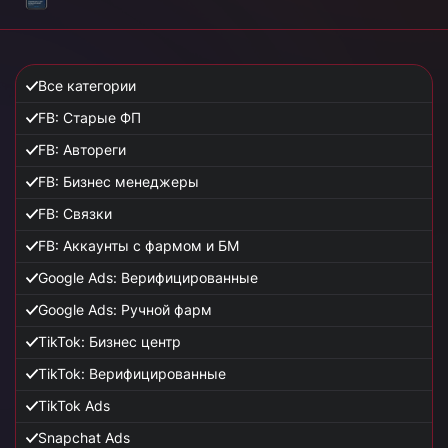
Все категории
FB: Старые ФП
FB: Автореги
FB: Бизнес менеджеры
FB: Связки
FB: Аккаунты с фармом и БМ
Google Ads: Верифицированные
Google Ads: Ручной фарм
TikTok: Бизнес центр
TikTok: Верифицированные
TikTok Ads
Snapchat Ads