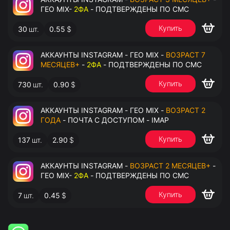
ГЕО MIX-
2ФА
- ПОДТВЕРЖДЕНЫ ПО СМС
Купить
30
шт.
0.55
$
АККАУНТЫ INSTAGRAM - ГЕО MIX -
ВОЗРАСТ 7
МЕСЯЦЕВ+
-
2ФА
- ПОДТВЕРЖДЕНЫ ПО СМС
Купить
730
шт.
0.90
$
АККАУНТЫ INSTAGRAM - ГЕО MIX -
ВОЗРАСТ 2
ГОДА
- ПОЧТА С ДОСТУПОМ - IMAP
Купить
137
шт.
2.90
$
АККАУНТЫ INSTAGRAM -
ВОЗРАСТ 2 МЕСЯЦЕВ+
-
ГЕО MIX-
2ФА
- ПОДТВЕРЖДЕНЫ ПО СМС
Купить
7
шт.
0.45
$