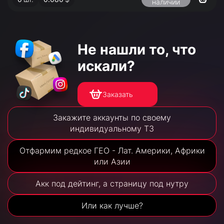
наличии
Не нашли то,
что
искали?
Заказать
Закажите аккаунты по своему
индивидуальному ТЗ
Отфармим редкое ГЕО - Лат. Америки, Африки
или Азии
Акк под дейтинг, а страницу под нутру
Или как лучше?