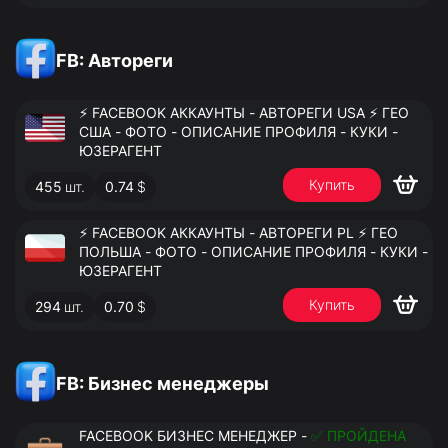
FB: Автореги
⚡️ FACEBOOK АККАУНТЫ - АВТОРЕГИ USA ⚡️ ГЕО
США - ФОТО - ОПИСАНИЕ ПРОФИЛЯ - КУКИ -
ЮЗЕРАГЕНТ
Купить
455
шт.
0.74
$
⚡️ FACEBOOK АККАУНТЫ - АВТОРЕГИ PL ⚡️ ГЕО
ПОЛЬША - ФОТО - ОПИСАНИЕ ПРОФИЛЯ - КУКИ -
ЮЗЕРАГЕНТ
Купить
294
шт.
0.70
$
FB: Бизнес менеджеры
FACEBOOK БИЗНЕС МЕНЕДЖЕР -
✅ ПРОЙДЕНА