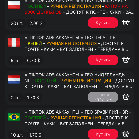
⭐ TIKTOK ADS АККАУНТЫ ⭐ ГЕО ПОЛЬША - PL -
ПОСТПЕЙ
-
РУЧНАЯ РЕГИСТРАЦИЯ
-
КУПОН НА
6000 ДОЛЛАРОВ
- ДОСТУП К ПОЧТЕ - КУКИ - ВАТ
ЗАПОЛНЕН - ПЕРЕДАЧА В АНТИДЕТЕКТ
Купить
20
шт.
2.00
$
⭐ TIKTOK ADS АККАУНТЫ ⭐ ГЕО ПЕРУ - PE -
ПРЕПЕЙ
-
РУЧНАЯ РЕГИСТРАЦИЯ
- ДОСТУП К
ПОЧТЕ - КУКИ - ВАТ ЗАПОЛНЕН - ПЕРЕДАЧА В
АНТИДЕТЕКТ
Купить
5
шт.
0.70
$
⭐ TIKTOK ADS АККАУНТЫ ⭐ ГЕО НИДЕРЛАНДЫ -
NL -
ПОСТПЕЙ
-
РУЧНАЯ РЕГИСТРАЦИЯ
- ДОСТУП
К ПОЧТЕ - КУКИ - ВАТ ЗАПОЛНЕН - ПЕРЕДАЧА В
АНТИДЕТЕКТ
Нет в
0
шт.
1.70
$
наличии
⭐ TIKTOK ADS АККАУНТЫ ⭐ ГЕО БРАЗИЛИЯ - BR -
ПОСТПЕЙ
-
РУЧНАЯ РЕГИСТРАЦИЯ
- ДОСТУП К
ПОЧТЕ - КУКИ - ВАТ ЗАПОЛНЕН - ПЕРЕДАЧА В
АНТИДЕТЕКТ
Купить
10
шт.
1.70
$