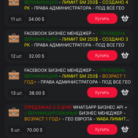
ВЕРИФИКАЦИЯ
-
ЛИМИТ БМ 250$ - СОЗДАНО 4
РК
- ПРАВА АДМИНИСТРАТОРА - ПОД ВСЕ ГЕО
Купить
11
шт.
34.00
$
FACEBOOK БИЗНЕС МЕНЕДЖЕР -
✅ ПРОЙДЕНА
ВЕРИФИКАЦИЯ
-
ЛИМИТ БМ 250$ - СОЗДАНО 3
РК
- ПРАВА АДМИНИСТРАТОРА - ПОД ВСЕ ГЕО
Купить
12
шт.
32.00
$
FACEBOOK БИЗНЕС МЕНЕДЖЕР -
✅ ПРОЙДЕНА
ВЕРИФИКАЦИЯ
-
ЛИМИТ БМ 250$
-
ВОЗРАСТ 1
ГОД+
- ПРАВА АДМИНИСТРАТОРА - ПОД ВСЕ ГЕО
Купить
13
шт.
38.00
$
[ПРЕДЗАКАЗ 2-3 ДНЯ]
WHATSAPP БИЗНЕС API +
✅ВЕРИФИЦИРОВАННЫЙ
БИЗНЕС МЕНЕДЖЕР -
ВОЗРАСТ 1 ГОД+
- ГЕО ЕВРОПА -
WABA ЛИМИТ
2000/ДЕНЬ
- ДОСТУПНО К ПРИВЯЗКЕ ДО 20
Купить
5
шт.
70.00
$
НОМЕРОВ - ПРАВА АДМИНИСТРАТОРА