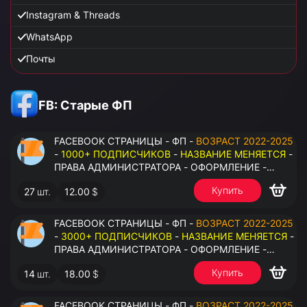
Instagram & Threads
WhatsApp
Почты
FB: Старые ФП
FACEBOOK СТРАНИЦЫ - ФП -
ВОЗРАСТ 2022-2025
-
1000+ ПОДПИСЧИКОВ
-
НАЗВАНИЕ МЕНЯЕТСЯ
-
ПРАВА АДМИНИСТРАТОРА - ОФОРМЛЕНИЕ -
ЗАПОЛНЕННАЯ ИНФОРМАЦИЯ - ПОД ВСЕ ГЕО
Купить
27
шт.
12.00
$
FACEBOOK СТРАНИЦЫ - ФП -
ВОЗРАСТ 2022-2025
-
3000+ ПОДПИСЧИКОВ
-
НАЗВАНИЕ МЕНЯЕТСЯ
-
ПРАВА АДМИНИСТРАТОРА - ОФОРМЛЕНИЕ -
ЗАПОЛНЕННАЯ ИНФОРМАЦИЯ - ПОД ВСЕ ГЕО
Купить
14
шт.
18.00
$
FACEBOOK СТРАНИЦЫ - ФП -
ВОЗРАСТ 2022-2025