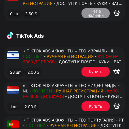
РЕГИСТРАЦИЯ
- ДОСТУП К ПОЧТЕ - КУКИ - ВАТ
ЗАПОЛНЕН - ПЕРЕДАЧА В АНТИДЕТЕКТ
Нет в
0
шт.
2.50
$
наличии
TikTok Ads
⭐ TIKTOK ADS АККАУНТЫ ⭐ ГЕО ИЗРАИЛЬ - IL -
ПОСТПЕЙ
-
РУЧНАЯ РЕГИСТРАЦИЯ
-
КУПОН НА
6000 ДОЛЛРОВ
- ДОСТУП К ПОЧТЕ - КУКИ - ВАТ
ЗАПОЛНЕН - ПЕРЕДАЧА В АНТИДЕТЕКТ
Купить
28
шт.
2.00
$
⭐ TIKTOK ADS АККАУНТЫ ⭐ ГЕО НИДЕРЛАНДЫ -
NL -
ПОСТПЕЙ
-
РУЧНАЯ РЕГИСТРАЦИЯ
-
КУПОН
НА 6000 ДОЛЛАРОВ
- ДОСТУП К ПОЧТЕ - КУКИ -
ВАТ ЗАПОЛНЕН - ПЕРЕДАЧА В АНТИДЕТЕКТ
Купить
1
шт.
2.00
$
⭐ TIKTOK ADS АККАУНТЫ ⭐ ГЕО ПОРТУГАЛИЯ - PT
-
ПОСТПЕЙ
-
РУЧНАЯ РЕГИСТРАЦИЯ
- ДОСТУП К