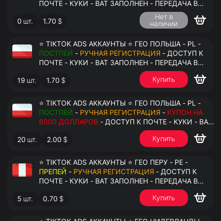
ПОЧТЕ - КУКИ - ВАТ ЗАПОЛНЕН - ПЕРЕДАЧА В
АНТИДЕТЕКТ
Нет в
0
шт.
1.70
$
наличии
⭐ TIKTOK ADS АККАУНТЫ ⭐ ГЕО ПОЛЬША - PL -
ПОСТПЕЙ
-
РУЧНАЯ РЕГИСТРАЦИЯ
- ДОСТУП К
ПОЧТЕ - КУКИ - ВАТ ЗАПОЛНЕН - ПЕРЕДАЧА В
АНТИДЕТЕКТ
Купить
19
шт.
1.70
$
⭐ TIKTOK ADS АККАУНТЫ ⭐ ГЕО ПОЛЬША - PL -
ПОСТПЕЙ
-
РУЧНАЯ РЕГИСТРАЦИЯ
-
КУПОН НА
6000 ДОЛЛАРОВ
- ДОСТУП К ПОЧТЕ - КУКИ - ВАТ
ЗАПОЛНЕН - ПЕРЕДАЧА В АНТИДЕТЕКТ
Купить
20
шт.
2.00
$
⭐ TIKTOK ADS АККАУНТЫ ⭐ ГЕО ПЕРУ - PE -
ПРЕПЕЙ
-
РУЧНАЯ РЕГИСТРАЦИЯ
- ДОСТУП К
ПОЧТЕ - КУКИ - ВАТ ЗАПОЛНЕН - ПЕРЕДАЧА В
АНТИДЕТЕКТ
Купить
5
шт.
0.70
$