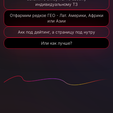
индивидуальному ТЗ
Отфармим редкое ГЕО - Лат. Америки, Африки
или Азии
Акк под дейтинг, а страницу под нутру
Или как лучше?