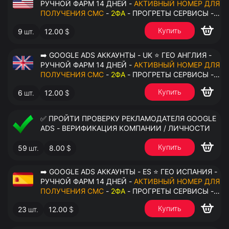
РУЧНОЙ ФАРМ 14 ДНЕЙ -
АКТИВНЫЙ НОМЕР ДЛЯ
ПОЛУЧЕНИЯ СМС
-
2ФА
- ПРОГРЕТЫ СЕРВИСЫ -
ПЕРЕДАЧА В ОКТО
Купить
9
шт.
12.00
$
➡️ GOOGLE ADS АККАУНТЫ - UK ⭐ ГЕО АНГЛИЯ -
РУЧНОЙ ФАРМ 14 ДНЕЙ -
АКТИВНЫЙ НОМЕР ДЛЯ
ПОЛУЧЕНИЯ СМС
-
2ФА
- ПРОГРЕТЫ СЕРВИСЫ -
ПЕРЕДАЧА В ОКТО
Купить
6
шт.
12.00
$
✅ ПРОЙТИ ПРОВЕРКУ РЕКЛАМОДАТЕЛЯ GOOGLE
ADS - ВЕРИФИКАЦИЯ КОМПАНИИ / ЛИЧНОСТИ
Купить
59
шт.
8.00
$
➡️ GOOGLE ADS АККАУНТЫ - ES ⭐ ГЕО ИСПАНИЯ -
РУЧНОЙ ФАРМ 14 ДНЕЙ -
АКТИВНЫЙ НОМЕР ДЛЯ
ПОЛУЧЕНИЯ СМС
-
2ФА
- ПРОГРЕТЫ СЕРВИСЫ -
ПЕРЕДАЧА В ОКТО
Купить
23
шт.
12.00
$