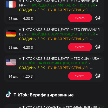
⭐ TIKTOK ADS БИЗНЕС ЦЕНТР ⭐ ГЕО ФРАНЦИЯ -
FR -
✅ ПРОЙДЕНА ВЕРИФИКАЦИЯ, ПОСТПЕЙ
-
СОЗДАНЫ 3 РК
-
РУЧНАЯ РЕГИСТРАЦИЯ
-
ДОСТУП К ПОЧТЕ - КУКИ - ВАТ ЗАПОЛНЕН -
Купить
23
шт.
4.20
$
ПЕРЕДАЧА В АНТИДЕТЕКТ
⭐ TIKTOK ADS БИЗНЕС ЦЕНТР ⭐ ГЕО ГЕРМАНИЯ -
DE -
✅ ПРОЙДЕНА ВЕРИФИКАЦИЯ, ПОСТПЕЙ
-
СОЗДАНЫ 3 РК
-
РУЧНАЯ РЕГИСТРАЦИЯ
-
ДОСТУП К ПОЧТЕ - КУКИ - ВАТ ЗАПОЛНЕН -
Купить
28
шт.
4.20
$
ПЕРЕДАЧА В АНТИДЕТЕКТ
⭐ TIKTOK ADS БИЗНЕС ЦЕНТР ⭐ ГЕО США - USA -
✅ ПРОЙДЕНА ВЕРИФИКАЦИЯ, ПОСТПЕЙ
-
СОЗДАНЫ 3 РК
-
РУЧНАЯ РЕГИСТРАЦИЯ
-
ДОСТУП К ПОЧТЕ - КУКИ - ВАТ ЗАПОЛНЕН -
Купить
14
шт.
4.20
$
ПЕРЕДАЧА В АНТИДЕТЕКТ
TikTok: Верифицированные
⭐ TIKTOK ADS АККАУНТЫ ⭐ ГЕО ФРАНЦИЯ - FR -
✅