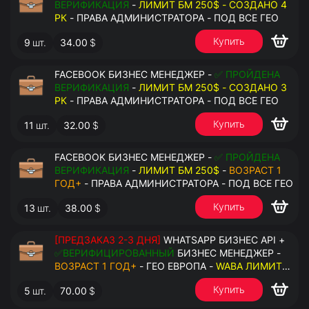
ВЕРИФИКАЦИЯ
-
ЛИМИТ БМ 250$ - СОЗДАНО 4
РК
- ПРАВА АДМИНИСТРАТОРА - ПОД ВСЕ ГЕО
Купить
9
шт.
34.00
$
FACEBOOK БИЗНЕС МЕНЕДЖЕР -
✅ ПРОЙДЕНА
ВЕРИФИКАЦИЯ
-
ЛИМИТ БМ 250$ - СОЗДАНО 3
РК
- ПРАВА АДМИНИСТРАТОРА - ПОД ВСЕ ГЕО
Купить
11
шт.
32.00
$
FACEBOOK БИЗНЕС МЕНЕДЖЕР -
✅ ПРОЙДЕНА
ВЕРИФИКАЦИЯ
-
ЛИМИТ БМ 250$
-
ВОЗРАСТ 1
ГОД+
- ПРАВА АДМИНИСТРАТОРА - ПОД ВСЕ ГЕО
Купить
13
шт.
38.00
$
[ПРЕДЗАКАЗ 2-3 ДНЯ]
WHATSAPP БИЗНЕС API +
✅ВЕРИФИЦИРОВАННЫЙ
БИЗНЕС МЕНЕДЖЕР -
ВОЗРАСТ 1 ГОД+
- ГЕО ЕВРОПА -
WABA ЛИМИТ
2000/ДЕНЬ
- ДОСТУПНО К ПРИВЯЗКЕ ДО 20
Купить
5
шт.
70.00
$
НОМЕРОВ - ПРАВА АДМИНИСТРАТОРА