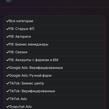
Все категории
FB: Старые ФП
FB: Автореги
FB: Бизнес менеджеры
FB: Связки
FB: Аккаунты с фармом и БМ
Google Ads: Верифицированные
Google Ads: Ручной фарм
TikTok: Бизнес центр
TikTok: Верифицированные
TikTok Ads
Snapchat Ads