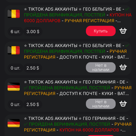
⭐ TIKTOK ADS АККАУНТЫ ⭐ ГЕО БЕЛЬГИЯ - BE -
✅
ПРОЙДЕНА ВЕРИФИКАЦИЯ, ПОСТПЕЙ
-
КУПОН НА
6000 ДОЛЛАРОВ
-
РУЧНАЯ РЕГИСТРАЦИЯ
-
ДОСТУП К ПОЧТЕ - КУКИ - ВАТ ЗАПОЛНЕН -
Купить
6
шт.
3.00
$
ПЕРЕДАЧА В АНТИДЕТЕКТ
⭐ TIKTOK ADS АККАУНТЫ ⭐ ГЕО БЕЛЬГИЯ - BE -
✅
ПРОЙДЕНА ВЕРИФИКАЦИЯ, ПОСТПЕЙ
-
РУЧНАЯ
РЕГИСТРАЦИЯ
- ДОСТУП К ПОЧТЕ - КУКИ - ВАТ
ЗАПОЛНЕН - ПЕРЕДАЧА В АНТИДЕТЕКТ
Нет в
0
шт.
2.50
$
наличии
$
⭐ TIKTOK ADS АККАУНТЫ ⭐ ГЕО ГЕРМАНИЯ - DE -
✅ ПРОЙДЕНА ВЕРИФИКАЦИЯ, ПОСТПЕЙ
-
РУЧНАЯ
РЕГИСТРАЦИЯ
- ДОСТУП К ПОЧТЕ - КУКИ - ВАТ
ЗАПОЛНЕН - ПЕРЕДАЧА В АНТИДЕТЕКТ
Нет в
0
шт.
2.50
$
наличии
⭐ TIKTOK ADS АККАУНТЫ ⭐ ГЕО ГЕРМАНИЯ - DE -
✅ ПРОЙДЕНА ВЕРИФИКАЦИЯ, ПОСТПЕЙ
-
РУЧНАЯ
РЕГИСТРАЦИЯ
-
КУПОН НА 6000 ДОЛЛАРОВ
-
ДОСТУП К ПОЧТЕ - КУКИ - ВАТ ЗАПОЛНЕН -