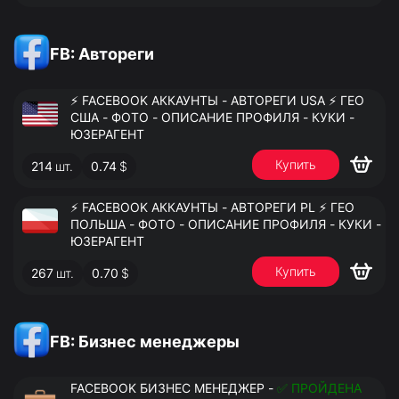
FB: Автореги
⚡️ FACEBOOK АККАУНТЫ - АВТОРЕГИ USA ⚡️ ГЕО
США - ФОТО - ОПИСАНИЕ ПРОФИЛЯ - КУКИ -
ЮЗЕРАГЕНТ
Купить
214
шт.
0.74
$
⚡️ FACEBOOK АККАУНТЫ - АВТОРЕГИ PL ⚡️ ГЕО
ПОЛЬША - ФОТО - ОПИСАНИЕ ПРОФИЛЯ - КУКИ -
ЮЗЕРАГЕНТ
Купить
267
шт.
0.70
$
FB: Бизнес менеджеры
FACEBOOK БИЗНЕС МЕНЕДЖЕР -
✅ ПРОЙДЕНА