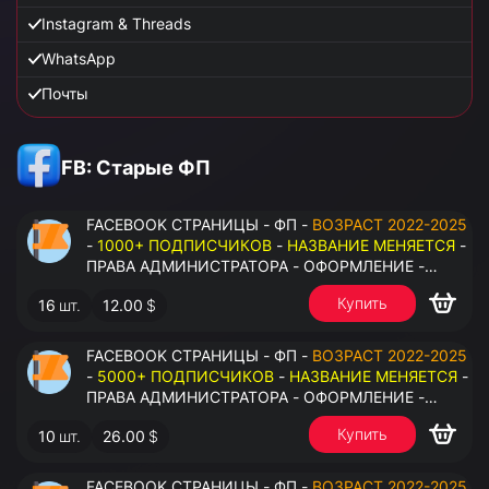
Instagram & Threads
WhatsApp
Почты
FB: Старые ФП
FACEBOOK СТРАНИЦЫ - ФП -
ВОЗРАСТ 2022-2025
-
1000+ ПОДПИСЧИКОВ
-
НАЗВАНИЕ МЕНЯЕТСЯ
-
ПРАВА АДМИНИСТРАТОРА - ОФОРМЛЕНИЕ -
ЗАПОЛНЕННАЯ ИНФОРМАЦИЯ - ПОД ВСЕ ГЕО
Купить
16
шт.
12.00
$
FACEBOOK СТРАНИЦЫ - ФП -
ВОЗРАСТ 2022-2025
-
5000+ ПОДПИСЧИКОВ
-
НАЗВАНИЕ МЕНЯЕТСЯ
-
ПРАВА АДМИНИСТРАТОРА - ОФОРМЛЕНИЕ -
ЗАПОЛНЕННАЯ ИНФОРМАЦИЯ - ПОД ВСЕ ГЕО
Купить
10
шт.
26.00
$
FACEBOOK СТРАНИЦЫ - ФП -
ВОЗРАСТ 2022-2025