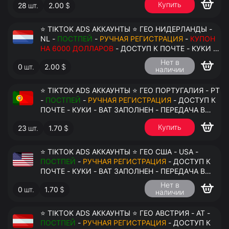
Купить
28
шт.
2.00
$
⭐ TIKTOK ADS АККАУНТЫ ⭐ ГЕО НИДЕРЛАНДЫ -
NL -
ПОСТПЕЙ
-
РУЧНАЯ РЕГИСТРАЦИЯ
-
КУПОН
НА 6000 ДОЛЛАРОВ
- ДОСТУП К ПОЧТЕ - КУКИ -
ВАТ ЗАПОЛНЕН - ПЕРЕДАЧА В АНТИДЕТЕКТ
Нет в
0
шт.
2.00
$
наличии
⭐ TIKTOK ADS АККАУНТЫ ⭐ ГЕО ПОРТУГАЛИЯ - PT
-
ПОСТПЕЙ
-
РУЧНАЯ РЕГИСТРАЦИЯ
- ДОСТУП К
ПОЧТЕ - КУКИ - ВАТ ЗАПОЛНЕН - ПЕРЕДАЧА В
АНТИДЕТЕКТ
Купить
23
шт.
1.70
$
⭐ TIKTOK ADS АККАУНТЫ ⭐ ГЕО США - USA -
ПОСТПЕЙ
-
РУЧНАЯ РЕГИСТРАЦИЯ
- ДОСТУП К
ПОЧТЕ - КУКИ - ВАТ ЗАПОЛНЕН - ПЕРЕДАЧА В
АНТИДЕТЕКТ
Нет в
0
шт.
1.70
$
наличии
⭐ TIKTOK ADS АККАУНТЫ ⭐ ГЕО АВСТРИЯ - AT -
ПОСТПЕЙ
-
РУЧНАЯ РЕГИСТРАЦИЯ
- ДОСТУП К