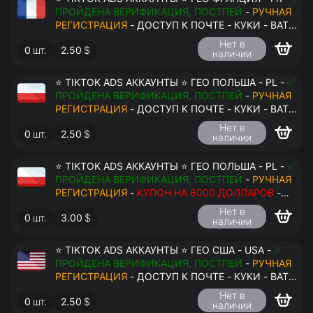
ПРОЙДЕНА ВЕРИФИКАЦИЯ, ПОСТПЕЙ
-
РУЧНАЯ
РЕГИСТРАЦИЯ
- ДОСТУП К ПОЧТЕ - КУКИ - ВАТ
ЗАПОЛНЕН - ПЕРЕДАЧА В АНТИДЕТЕКТ
Нет в
0
шт.
2.50
$
наличии
⭐ TIKTOK ADS АККАУНТЫ ⭐ ГЕО ПОЛЬША - PL -
✅
ПРОЙДЕНА ВЕРИФИКАЦИЯ, ПОСТПЕЙ
-
РУЧНАЯ
РЕГИСТРАЦИЯ
- ДОСТУП К ПОЧТЕ - КУКИ - ВАТ
ЗАПОЛНЕН - ПЕРЕДАЧА В АНТИДЕТЕКТ
Нет в
0
шт.
2.50
$
наличии
⭐ TIKTOK ADS АККАУНТЫ ⭐ ГЕО ПОЛЬША - PL -
✅
ПРОЙДЕНА ВЕРИФИКАЦИЯ, ПОСТПЕЙ
-
РУЧНАЯ
РЕГИСТРАЦИЯ
-
КУПОН НА 6000 ДОЛЛАРОВ
-
ДОСТУП К ПОЧТЕ - КУКИ - ВАТ ЗАПОЛНЕН -
Нет в
0
шт.
3.00
$
ПЕРЕДАЧА В АНТИДЕТЕКТ
наличии
⭐ TIKTOK ADS АККАУНТЫ ⭐ ГЕО США - USA -
✅
ПРОЙДЕНА ВЕРИФИКАЦИЯ, ПОСТПЕЙ
-
РУЧНАЯ
РЕГИСТРАЦИЯ
- ДОСТУП К ПОЧТЕ - КУКИ - ВАТ
ЗАПОЛНЕН - ПЕРЕДАЧА В АНТИДЕТЕКТ
Нет в
0
шт.
2.50
$
наличии