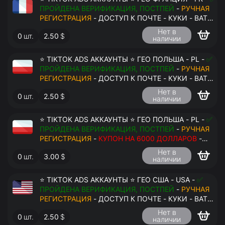
ПРОЙДЕНА ВЕРИФИКАЦИЯ, ПОСТПЕЙ
-
РУЧНАЯ
РЕГИСТРАЦИЯ
- ДОСТУП К ПОЧТЕ - КУКИ - ВАТ
ЗАПОЛНЕН - ПЕРЕДАЧА В АНТИДЕТЕКТ
Нет в
0
шт.
2.50
$
наличии
⭐ TIKTOK ADS АККАУНТЫ ⭐ ГЕО ПОЛЬША - PL -
✅
ПРОЙДЕНА ВЕРИФИКАЦИЯ, ПОСТПЕЙ
-
РУЧНАЯ
РЕГИСТРАЦИЯ
- ДОСТУП К ПОЧТЕ - КУКИ - ВАТ
ЗАПОЛНЕН - ПЕРЕДАЧА В АНТИДЕТЕКТ
Нет в
0
шт.
2.50
$
наличии
⭐ TIKTOK ADS АККАУНТЫ ⭐ ГЕО ПОЛЬША - PL -
✅
ПРОЙДЕНА ВЕРИФИКАЦИЯ, ПОСТПЕЙ
-
РУЧНАЯ
РЕГИСТРАЦИЯ
-
КУПОН НА 6000 ДОЛЛАРОВ
-
ДОСТУП К ПОЧТЕ - КУКИ - ВАТ ЗАПОЛНЕН -
Нет в
0
шт.
3.00
$
ПЕРЕДАЧА В АНТИДЕТЕКТ
наличии
⭐ TIKTOK ADS АККАУНТЫ ⭐ ГЕО США - USA -
✅
ПРОЙДЕНА ВЕРИФИКАЦИЯ, ПОСТПЕЙ
-
РУЧНАЯ
РЕГИСТРАЦИЯ
- ДОСТУП К ПОЧТЕ - КУКИ - ВАТ
ЗАПОЛНЕН - ПЕРЕДАЧА В АНТИДЕТЕКТ
Нет в
0
шт.
2.50
$
наличии