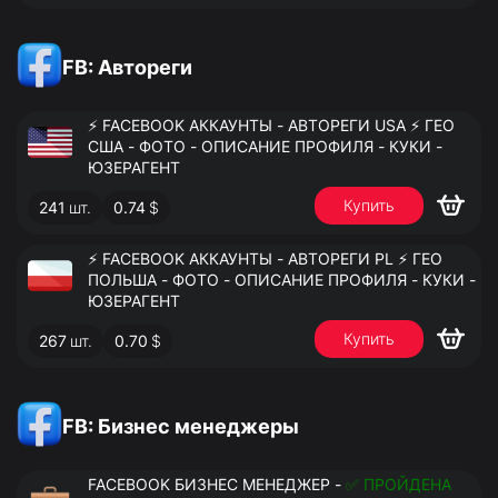
FB: Автореги
⚡️ FACEBOOK АККАУНТЫ - АВТОРЕГИ USA ⚡️ ГЕО
США - ФОТО - ОПИСАНИЕ ПРОФИЛЯ - КУКИ -
ЮЗЕРАГЕНТ
Купить
241
шт.
0.74
$
⚡️ FACEBOOK АККАУНТЫ - АВТОРЕГИ PL ⚡️ ГЕО
ПОЛЬША - ФОТО - ОПИСАНИЕ ПРОФИЛЯ - КУКИ -
ЮЗЕРАГЕНТ
Купить
267
шт.
0.70
$
FB: Бизнес менеджеры
FACEBOOK БИЗНЕС МЕНЕДЖЕР -
✅ ПРОЙДЕНА