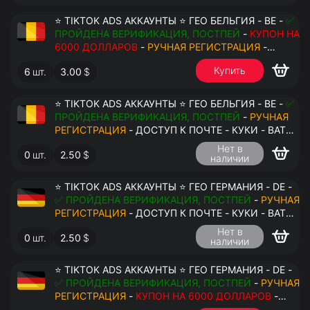
⭐ TIKTOK ADS АККАУНТЫ ⭐ ГЕО БЕЛЬГИЯ - BE -
✅
ПРОЙДЕНА ВЕРИФИКАЦИЯ, ПОСТПЕЙ
-
КУПОН НА
6000 ДОЛЛАРОВ
-
РУЧНАЯ РЕГИСТРАЦИЯ
-
ДОСТУП К ПОЧТЕ - КУКИ - ВАТ ЗАПОЛНЕН -
Купить
6
шт.
3.00
$
ПЕРЕДАЧА В АНТИДЕТЕКТ
⭐ TIKTOK ADS АККАУНТЫ ⭐ ГЕО БЕЛЬГИЯ - BE -
✅
ПРОЙДЕНА ВЕРИФИКАЦИЯ, ПОСТПЕЙ
-
РУЧНАЯ
РЕГИСТРАЦИЯ
- ДОСТУП К ПОЧТЕ - КУКИ - ВАТ
ЗАПОЛНЕН - ПЕРЕДАЧА В АНТИДЕТЕКТ
Нет в
0
шт.
2.50
$
наличии
$
⭐ TIKTOK ADS АККАУНТЫ ⭐ ГЕО ГЕРМАНИЯ - DE -
✅ ПРОЙДЕНА ВЕРИФИКАЦИЯ, ПОСТПЕЙ
-
РУЧНАЯ
РЕГИСТРАЦИЯ
- ДОСТУП К ПОЧТЕ - КУКИ - ВАТ
ЗАПОЛНЕН - ПЕРЕДАЧА В АНТИДЕТЕКТ
Нет в
0
шт.
2.50
$
наличии
⭐ TIKTOK ADS АККАУНТЫ ⭐ ГЕО ГЕРМАНИЯ - DE -
✅ ПРОЙДЕНА ВЕРИФИКАЦИЯ, ПОСТПЕЙ
-
РУЧНАЯ
РЕГИСТРАЦИЯ
-
КУПОН НА 6000 ДОЛЛАРОВ
-
ДОСТУП К ПОЧТЕ - КУКИ - ВАТ ЗАПОЛНЕН -