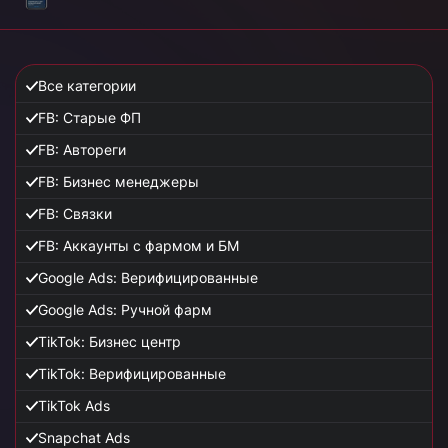
Все категории
FB: Старые ФП
FB: Автореги
FB: Бизнес менеджеры
FB: Связки
FB: Аккаунты с фармом и БМ
Google Ads: Верифицированные
Google Ads: Ручной фарм
TikTok: Бизнес центр
TikTok: Верифицированные
TikTok Ads
Snapchat Ads