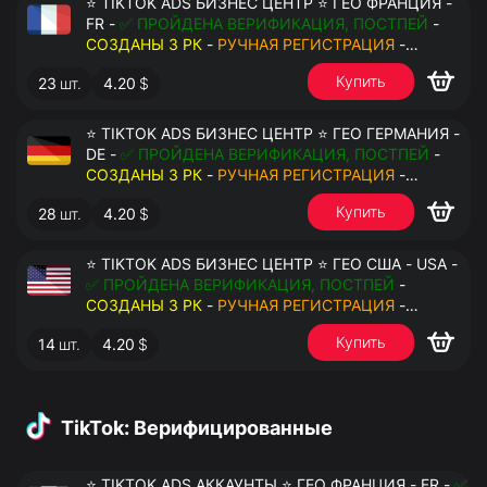
⭐ TIKTOK ADS БИЗНЕС ЦЕНТР ⭐ ГЕО ФРАНЦИЯ -
FR -
✅ ПРОЙДЕНА ВЕРИФИКАЦИЯ, ПОСТПЕЙ
-
СОЗДАНЫ 3 РК
-
РУЧНАЯ РЕГИСТРАЦИЯ
-
ДОСТУП К ПОЧТЕ - КУКИ - ВАТ ЗАПОЛНЕН -
Купить
23
шт.
4.20
$
ПЕРЕДАЧА В АНТИДЕТЕКТ
⭐ TIKTOK ADS БИЗНЕС ЦЕНТР ⭐ ГЕО ГЕРМАНИЯ -
DE -
✅ ПРОЙДЕНА ВЕРИФИКАЦИЯ, ПОСТПЕЙ
-
СОЗДАНЫ 3 РК
-
РУЧНАЯ РЕГИСТРАЦИЯ
-
ДОСТУП К ПОЧТЕ - КУКИ - ВАТ ЗАПОЛНЕН -
Купить
28
шт.
4.20
$
ПЕРЕДАЧА В АНТИДЕТЕКТ
⭐ TIKTOK ADS БИЗНЕС ЦЕНТР ⭐ ГЕО США - USA -
✅ ПРОЙДЕНА ВЕРИФИКАЦИЯ, ПОСТПЕЙ
-
СОЗДАНЫ 3 РК
-
РУЧНАЯ РЕГИСТРАЦИЯ
-
ДОСТУП К ПОЧТЕ - КУКИ - ВАТ ЗАПОЛНЕН -
Купить
14
шт.
4.20
$
ПЕРЕДАЧА В АНТИДЕТЕКТ
TikTok: Верифицированные
⭐ TIKTOK ADS АККАУНТЫ ⭐ ГЕО ФРАНЦИЯ - FR -
✅