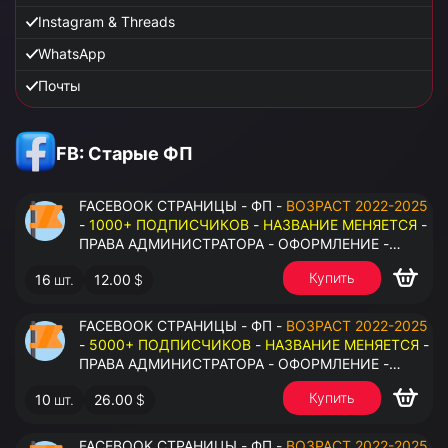
Instagram & Threads
WhatsApp
Почты
FB: Старые ФП
FACEBOOK СТРАНИЦЫ - ФП -
ВОЗРАСТ 2022-2025
-
1000+ ПОДПИСЧИКОВ
-
НАЗВАНИЕ МЕНЯЕТСЯ
-
ПРАВА АДМИНИСТРАТОРА - ОФОРМЛЕНИЕ -
ЗАПОЛНЕННАЯ ИНФОРМАЦИЯ - ПОД ВСЕ ГЕО
Купить
16
шт.
12.00
$
FACEBOOK СТРАНИЦЫ - ФП -
ВОЗРАСТ 2022-2025
-
5000+ ПОДПИСЧИКОВ
-
НАЗВАНИЕ МЕНЯЕТСЯ
-
ПРАВА АДМИНИСТРАТОРА - ОФОРМЛЕНИЕ -
ЗАПОЛНЕННАЯ ИНФОРМАЦИЯ - ПОД ВСЕ ГЕО
Купить
10
шт.
26.00
$
FACEBOOK СТРАНИЦЫ - ФП -
ВОЗРАСТ 2022-2025