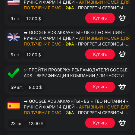
РУЧНОЙ ФАРМ 14 ДНЕЙ -
АКТИВНЫЙ НОМЕР ДЛЯ
ПОЛУЧЕНИЯ СМС
-
2ФА
- ПРОГРЕТЫ СЕРВИСЫ -
ПЕРЕДАЧА В ОКТО
Купить
9
шт.
12.00
$
➡️ GOOGLE ADS АККАУНТЫ - UK ⭐ ГЕО АНГЛИЯ -
РУЧНОЙ ФАРМ 14 ДНЕЙ -
АКТИВНЫЙ НОМЕР ДЛЯ
ПОЛУЧЕНИЯ СМС
-
2ФА
- ПРОГРЕТЫ СЕРВИСЫ -
ПЕРЕДАЧА В ОКТО
Купить
6
шт.
12.00
$
✅ ПРОЙТИ ПРОВЕРКУ РЕКЛАМОДАТЕЛЯ GOOGLE
ADS - ВЕРИФИКАЦИЯ КОМПАНИИ / ЛИЧНОСТИ
Купить
59
шт.
8.00
$
➡️ GOOGLE ADS АККАУНТЫ - ES ⭐ ГЕО ИСПАНИЯ -
РУЧНОЙ ФАРМ 14 ДНЕЙ -
АКТИВНЫЙ НОМЕР ДЛЯ
ПОЛУЧЕНИЯ СМС
-
2ФА
- ПРОГРЕТЫ СЕРВИСЫ -
ПЕРЕДАЧА В ОКТО
Купить
23
шт.
12.00
$