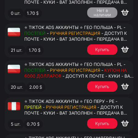
ПОЧТЕ - КУКИ - ВАТ ЗАПОЛНЕН - ПЕРЕДАЧА В
АНТИДЕТЕКТ
Нет в
0
шт.
1.70
$
наличии
⭐ TIKTOK ADS АККАУНТЫ ⭐ ГЕО ПОЛЬША - PL -
ПОСТПЕЙ
-
РУЧНАЯ РЕГИСТРАЦИЯ
- ДОСТУП К
ПОЧТЕ - КУКИ - ВАТ ЗАПОЛНЕН - ПЕРЕДАЧА В
АНТИДЕТЕКТ
Купить
21
шт.
1.70
$
⭐ TIKTOK ADS АККАУНТЫ ⭐ ГЕО ПОЛЬША - PL -
ПОСТПЕЙ
-
РУЧНАЯ РЕГИСТРАЦИЯ
-
КУПОН НА
6000 ДОЛЛАРОВ
- ДОСТУП К ПОЧТЕ - КУКИ - ВАТ
ЗАПОЛНЕН - ПЕРЕДАЧА В АНТИДЕТЕКТ
Купить
20
шт.
2.00
$
⭐ TIKTOK ADS АККАУНТЫ ⭐ ГЕО ПЕРУ - PE -
ПРЕПЕЙ
-
РУЧНАЯ РЕГИСТРАЦИЯ
- ДОСТУП К
ПОЧТЕ - КУКИ - ВАТ ЗАПОЛНЕН - ПЕРЕДАЧА В
АНТИДЕТЕКТ
Купить
5
шт.
0.70
$