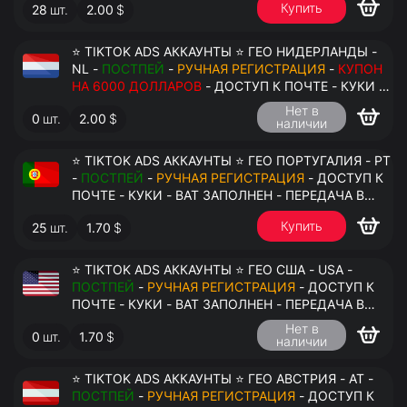
Купить
28
шт.
2.00
$
⭐ TIKTOK ADS АККАУНТЫ ⭐ ГЕО НИДЕРЛАНДЫ -
NL -
ПОСТПЕЙ
-
РУЧНАЯ РЕГИСТРАЦИЯ
-
КУПОН
НА 6000 ДОЛЛАРОВ
- ДОСТУП К ПОЧТЕ - КУКИ -
ВАТ ЗАПОЛНЕН - ПЕРЕДАЧА В АНТИДЕТЕКТ
Нет в
0
шт.
2.00
$
наличии
⭐ TIKTOK ADS АККАУНТЫ ⭐ ГЕО ПОРТУГАЛИЯ - PT
-
ПОСТПЕЙ
-
РУЧНАЯ РЕГИСТРАЦИЯ
- ДОСТУП К
ПОЧТЕ - КУКИ - ВАТ ЗАПОЛНЕН - ПЕРЕДАЧА В
АНТИДЕТЕКТ
Купить
25
шт.
1.70
$
⭐ TIKTOK ADS АККАУНТЫ ⭐ ГЕО США - USA -
ПОСТПЕЙ
-
РУЧНАЯ РЕГИСТРАЦИЯ
- ДОСТУП К
ПОЧТЕ - КУКИ - ВАТ ЗАПОЛНЕН - ПЕРЕДАЧА В
АНТИДЕТЕКТ
Нет в
0
шт.
1.70
$
наличии
⭐ TIKTOK ADS АККАУНТЫ ⭐ ГЕО АВСТРИЯ - AT -
ПОСТПЕЙ
-
РУЧНАЯ РЕГИСТРАЦИЯ
- ДОСТУП К