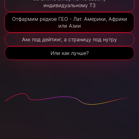
индивидуальному ТЗ
Отфармим редкое ГЕО - Лат. Америки, Африки
или Азии
Акк под дейтинг, а страницу под нутру
Или как лучше?