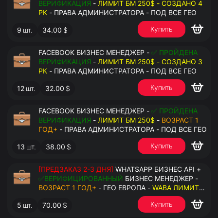
ВЕРИФИКАЦИЯ
-
ЛИМИТ БМ 250$ - СОЗДАНО 4
РК
- ПРАВА АДМИНИСТРАТОРА - ПОД ВСЕ ГЕО
Купить
9
шт.
34.00
$
FACEBOOK БИЗНЕС МЕНЕДЖЕР -
✅ ПРОЙДЕНА
ВЕРИФИКАЦИЯ
-
ЛИМИТ БМ 250$ - СОЗДАНО 3
РК
- ПРАВА АДМИНИСТРАТОРА - ПОД ВСЕ ГЕО
Купить
12
шт.
32.00
$
FACEBOOK БИЗНЕС МЕНЕДЖЕР -
✅ ПРОЙДЕНА
ВЕРИФИКАЦИЯ
-
ЛИМИТ БМ 250$
-
ВОЗРАСТ 1
ГОД+
- ПРАВА АДМИНИСТРАТОРА - ПОД ВСЕ ГЕО
Купить
13
шт.
38.00
$
[ПРЕДЗАКАЗ 2-3 ДНЯ]
WHATSAPP БИЗНЕС API +
✅ВЕРИФИЦИРОВАННЫЙ
БИЗНЕС МЕНЕДЖЕР -
ВОЗРАСТ 1 ГОД+
- ГЕО ЕВРОПА -
WABA ЛИМИТ
2000/ДЕНЬ
- ДОСТУПНО К ПРИВЯЗКЕ ДО 20
Купить
5
шт.
70.00
$
НОМЕРОВ - ПРАВА АДМИНИСТРАТОРА