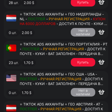
Купить
28
шт.
2.00
$
⭐ TIKTOK ADS АККАУНТЫ ⭐ ГЕО НИДЕРЛАНДЫ -
NL -
ПОСТПЕЙ
-
РУЧНАЯ РЕГИСТРАЦИЯ
-
КУПОН
НА 6000 ДОЛЛАРОВ
- ДОСТУП К ПОЧТЕ - КУКИ -
ВАТ ЗАПОЛНЕН - ПЕРЕДАЧА В АНТИДЕТЕКТ
Нет в
0
шт.
2.00
$
наличии
⭐ TIKTOK ADS АККАУНТЫ ⭐ ГЕО ПОРТУГАЛИЯ - PT
-
ПОСТПЕЙ
-
РУЧНАЯ РЕГИСТРАЦИЯ
- ДОСТУП К
ПОЧТЕ - КУКИ - ВАТ ЗАПОЛНЕН - ПЕРЕДАЧА В
АНТИДЕТЕКТ
Купить
23
шт.
1.70
$
⭐ TIKTOK ADS АККАУНТЫ ⭐ ГЕО США - USA -
ПОСТПЕЙ
-
РУЧНАЯ РЕГИСТРАЦИЯ
- ДОСТУП К
ПОЧТЕ - КУКИ - ВАТ ЗАПОЛНЕН - ПЕРЕДАЧА В
АНТИДЕТЕКТ
Нет в
0
шт.
1.70
$
наличии
⭐ TIKTOK ADS АККАУНТЫ ⭐ ГЕО АВСТРИЯ - AT -
ПОСТПЕЙ
-
РУЧНАЯ РЕГИСТРАЦИЯ
- ДОСТУП К