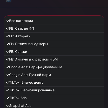
Все категории
FB: Старые ФП
FB: Автореги
FB: Бизнес менеджеры
FB: Связки
FB: Аккаунты с фармом и БМ
Google Ads: Верифицированные
Google Ads: Ручной фарм
TikTok: Бизнес центр
TikTok: Верифицированные
TikTok Ads
Snapchat Ads