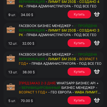
ВЕРИФИКАЦИЯ
-
ЛИМИТ БМ 250$ - СОЗДАНО 4
РК
- ПРАВА АДМИНИСТРАТОРА - ПОД ВСЕ ГЕО
Купить
9
шт.
34.00
$
FACEBOOK БИЗНЕС МЕНЕДЖЕР -
✅ ПРОЙДЕНА
ВЕРИФИКАЦИЯ
-
ЛИМИТ БМ 250$ - СОЗДАНО 3
РК
- ПРАВА АДМИНИСТРАТОРА - ПОД ВСЕ ГЕО
Купить
12
шт.
32.00
$
FACEBOOK БИЗНЕС МЕНЕДЖЕР -
✅ ПРОЙДЕНА
ВЕРИФИКАЦИЯ
-
ЛИМИТ БМ 250$
-
ВОЗРАСТ 1
ГОД+
- ПРАВА АДМИНИСТРАТОРА - ПОД ВСЕ ГЕО
Купить
13
шт.
38.00
$
[ПРЕДЗАКАЗ 2-3 ДНЯ]
WHATSAPP БИЗНЕС API +
✅ВЕРИФИЦИРОВАННЫЙ
БИЗНЕС МЕНЕДЖЕР -
ВОЗРАСТ 1 ГОД+
- ГЕО ЕВРОПА -
WABA ЛИМИТ
2000/ДЕНЬ
- ДОСТУПНО К ПРИВЯЗКЕ ДО 20
Купить
5
шт.
70.00
$
НОМЕРОВ - ПРАВА АДМИНИСТРАТОРА