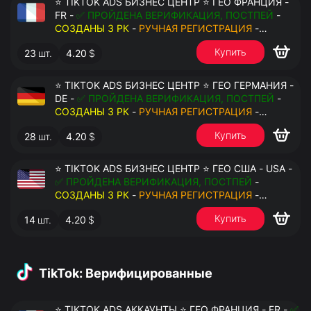
⭐ TIKTOK ADS БИЗНЕС ЦЕНТР ⭐ ГЕО ФРАНЦИЯ -
FR -
✅ ПРОЙДЕНА ВЕРИФИКАЦИЯ, ПОСТПЕЙ
-
СОЗДАНЫ 3 РК
-
РУЧНАЯ РЕГИСТРАЦИЯ
-
ДОСТУП К ПОЧТЕ - КУКИ - ВАТ ЗАПОЛНЕН -
Купить
23
шт.
4.20
$
ПЕРЕДАЧА В АНТИДЕТЕКТ
⭐ TIKTOK ADS БИЗНЕС ЦЕНТР ⭐ ГЕО ГЕРМАНИЯ -
DE -
✅ ПРОЙДЕНА ВЕРИФИКАЦИЯ, ПОСТПЕЙ
-
СОЗДАНЫ 3 РК
-
РУЧНАЯ РЕГИСТРАЦИЯ
-
ДОСТУП К ПОЧТЕ - КУКИ - ВАТ ЗАПОЛНЕН -
Купить
28
шт.
4.20
$
ПЕРЕДАЧА В АНТИДЕТЕКТ
⭐ TIKTOK ADS БИЗНЕС ЦЕНТР ⭐ ГЕО США - USA -
✅ ПРОЙДЕНА ВЕРИФИКАЦИЯ, ПОСТПЕЙ
-
СОЗДАНЫ 3 РК
-
РУЧНАЯ РЕГИСТРАЦИЯ
-
ДОСТУП К ПОЧТЕ - КУКИ - ВАТ ЗАПОЛНЕН -
Купить
14
шт.
4.20
$
ПЕРЕДАЧА В АНТИДЕТЕКТ
TikTok: Верифицированные
⭐ TIKTOK ADS АККАУНТЫ ⭐ ГЕО ФРАНЦИЯ - FR -
✅