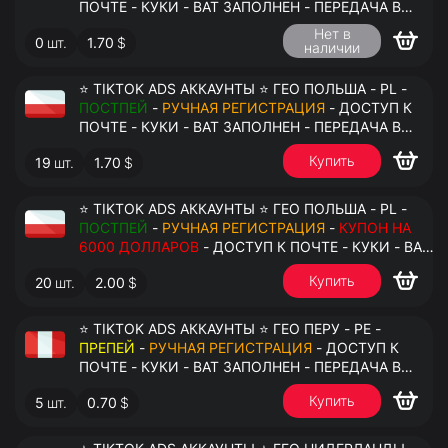
ПОЧТЕ - КУКИ - ВАТ ЗАПОЛНЕН - ПЕРЕДАЧА В
АНТИДЕТЕКТ
Нет в
0
шт.
1.70
$
наличии
⭐ TIKTOK ADS АККАУНТЫ ⭐ ГЕО ПОЛЬША - PL -
ПОСТПЕЙ
-
РУЧНАЯ РЕГИСТРАЦИЯ
- ДОСТУП К
ПОЧТЕ - КУКИ - ВАТ ЗАПОЛНЕН - ПЕРЕДАЧА В
АНТИДЕТЕКТ
Купить
19
шт.
1.70
$
⭐ TIKTOK ADS АККАУНТЫ ⭐ ГЕО ПОЛЬША - PL -
ПОСТПЕЙ
-
РУЧНАЯ РЕГИСТРАЦИЯ
-
КУПОН НА
6000 ДОЛЛАРОВ
- ДОСТУП К ПОЧТЕ - КУКИ - ВАТ
ЗАПОЛНЕН - ПЕРЕДАЧА В АНТИДЕТЕКТ
Купить
20
шт.
2.00
$
⭐ TIKTOK ADS АККАУНТЫ ⭐ ГЕО ПЕРУ - PE -
ПРЕПЕЙ
-
РУЧНАЯ РЕГИСТРАЦИЯ
- ДОСТУП К
ПОЧТЕ - КУКИ - ВАТ ЗАПОЛНЕН - ПЕРЕДАЧА В
АНТИДЕТЕКТ
Купить
5
шт.
0.70
$