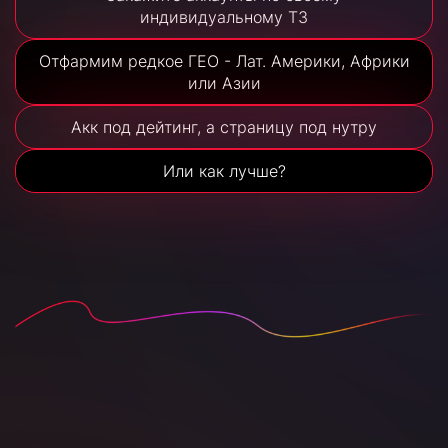
индивидуальному ТЗ
Отфармим редкое ГЕО - Лат. Америки, Африки
или Азии
Акк под дейтинг, а страницу под нутру
Или как лучше?