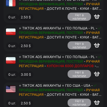
ПРОЙДЕНА ВЕРИФИКАЦИЯ, ПОСТПЕЙ
-
РУЧНАЯ
РЕГИСТРАЦИЯ
- ДОСТУП К ПОЧТЕ - КУКИ - ВАТ
ЗАПОЛНЕН - ПЕРЕДАЧА В АНТИДЕТЕКТ
Нет в
0
шт.
2.50
$
наличии
⭐ TIKTOK ADS АККАУНТЫ ⭐ ГЕО ПОЛЬША - PL -
✅
ПРОЙДЕНА ВЕРИФИКАЦИЯ, ПОСТПЕЙ
-
РУЧНАЯ
РЕГИСТРАЦИЯ
- ДОСТУП К ПОЧТЕ - КУКИ - ВАТ
ЗАПОЛНЕН - ПЕРЕДАЧА В АНТИДЕТЕКТ
Нет в
0
шт.
2.50
$
наличии
⭐ TIKTOK ADS АККАУНТЫ ⭐ ГЕО ПОЛЬША - PL -
✅
ПРОЙДЕНА ВЕРИФИКАЦИЯ, ПОСТПЕЙ
-
РУЧНАЯ
РЕГИСТРАЦИЯ
-
КУПОН НА 6000 ДОЛЛАРОВ
-
ДОСТУП К ПОЧТЕ - КУКИ - ВАТ ЗАПОЛНЕН -
Нет в
0
шт.
3.00
$
ПЕРЕДАЧА В АНТИДЕТЕКТ
наличии
⭐ TIKTOK ADS АККАУНТЫ ⭐ ГЕО США - USA -
✅
ПРОЙДЕНА ВЕРИФИКАЦИЯ, ПОСТПЕЙ
-
РУЧНАЯ
РЕГИСТРАЦИЯ
- ДОСТУП К ПОЧТЕ - КУКИ - ВАТ
ЗАПОЛНЕН - ПЕРЕДАЧА В АНТИДЕТЕКТ
Нет в
0
шт.
2.50
$
наличии