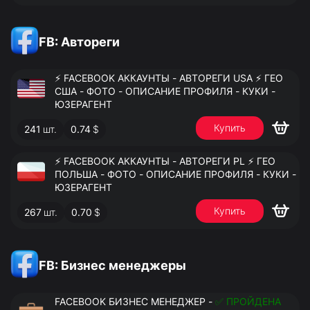
FB: Автореги
⚡️ FACEBOOK АККАУНТЫ - АВТОРЕГИ USA ⚡️ ГЕО
США - ФОТО - ОПИСАНИЕ ПРОФИЛЯ - КУКИ -
ЮЗЕРАГЕНТ
Купить
241
шт.
0.74
$
⚡️ FACEBOOK АККАУНТЫ - АВТОРЕГИ PL ⚡️ ГЕО
ПОЛЬША - ФОТО - ОПИСАНИЕ ПРОФИЛЯ - КУКИ -
ЮЗЕРАГЕНТ
Купить
267
шт.
0.70
$
FB: Бизнес менеджеры
FACEBOOK БИЗНЕС МЕНЕДЖЕР -
✅ ПРОЙДЕНА