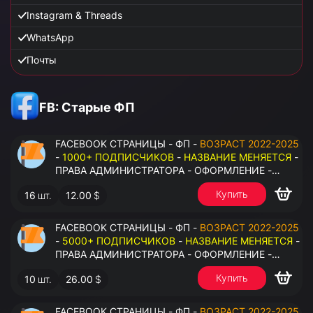
Instagram & Threads
WhatsApp
Почты
FB: Старые ФП
FACEBOOK СТРАНИЦЫ - ФП -
ВОЗРАСТ 2022-2025
-
1000+ ПОДПИСЧИКОВ
-
НАЗВАНИЕ МЕНЯЕТСЯ
-
ПРАВА АДМИНИСТРАТОРА - ОФОРМЛЕНИЕ -
ЗАПОЛНЕННАЯ ИНФОРМАЦИЯ - ПОД ВСЕ ГЕО
Купить
16
шт.
12.00
$
FACEBOOK СТРАНИЦЫ - ФП -
ВОЗРАСТ 2022-2025
-
5000+ ПОДПИСЧИКОВ
-
НАЗВАНИЕ МЕНЯЕТСЯ
-
ПРАВА АДМИНИСТРАТОРА - ОФОРМЛЕНИЕ -
ЗАПОЛНЕННАЯ ИНФОРМАЦИЯ - ПОД ВСЕ ГЕО
Купить
10
шт.
26.00
$
FACEBOOK СТРАНИЦЫ - ФП -
ВОЗРАСТ 2022-2025