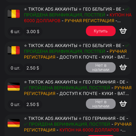
⭐ TIKTOK ADS АККАУНТЫ ⭐ ГЕО БЕЛЬГИЯ - BE -
✅
ПРОЙДЕНА ВЕРИФИКАЦИЯ, ПОСТПЕЙ
-
КУПОН НА
6000 ДОЛЛАРОВ
-
РУЧНАЯ РЕГИСТРАЦИЯ
-
ДОСТУП К ПОЧТЕ - КУКИ - ВАТ ЗАПОЛНЕН -
Купить
6
шт.
3.00
$
ПЕРЕДАЧА В АНТИДЕТЕКТ
⭐ TIKTOK ADS АККАУНТЫ ⭐ ГЕО БЕЛЬГИЯ - BE -
✅
ПРОЙДЕНА ВЕРИФИКАЦИЯ, ПОСТПЕЙ
-
РУЧНАЯ
РЕГИСТРАЦИЯ
- ДОСТУП К ПОЧТЕ - КУКИ - ВАТ
ЗАПОЛНЕН - ПЕРЕДАЧА В АНТИДЕТЕКТ
Нет в
0
шт.
2.50
$
наличии
$
⭐ TIKTOK ADS АККАУНТЫ ⭐ ГЕО ГЕРМАНИЯ - DE -
✅ ПРОЙДЕНА ВЕРИФИКАЦИЯ, ПОСТПЕЙ
-
РУЧНАЯ
РЕГИСТРАЦИЯ
- ДОСТУП К ПОЧТЕ - КУКИ - ВАТ
ЗАПОЛНЕН - ПЕРЕДАЧА В АНТИДЕТЕКТ
Нет в
0
шт.
2.50
$
наличии
⭐ TIKTOK ADS АККАУНТЫ ⭐ ГЕО ГЕРМАНИЯ - DE -
✅ ПРОЙДЕНА ВЕРИФИКАЦИЯ, ПОСТПЕЙ
-
РУЧНАЯ
РЕГИСТРАЦИЯ
-
КУПОН НА 6000 ДОЛЛАРОВ
-
ДОСТУП К ПОЧТЕ - КУКИ - ВАТ ЗАПОЛНЕН -