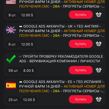
РУЧНОЙ ФАРМ 14 ДНЕЙ -
АКТИВНЫЙ НОМЕР ДЛЯ
ПОЛУЧЕНИЯ СМС
-
2ФА
- ПРОГРЕТЫ СЕРВИСЫ -
ПЕРЕДАЧА В ОКТО
Купить
9
шт.
12.00
$
➡️ GOOGLE ADS АККАУНТЫ - UK ⭐ ГЕО АНГЛИЯ -
РУЧНОЙ ФАРМ 14 ДНЕЙ -
АКТИВНЫЙ НОМЕР ДЛЯ
ПОЛУЧЕНИЯ СМС
-
2ФА
- ПРОГРЕТЫ СЕРВИСЫ -
ПЕРЕДАЧА В ОКТО
Купить
6
шт.
12.00
$
✅ ПРОЙТИ ПРОВЕРКУ РЕКЛАМОДАТЕЛЯ GOOGLE
ADS - ВЕРИФИКАЦИЯ КОМПАНИИ / ЛИЧНОСТИ
Купить
59
шт.
8.00
$
➡️ GOOGLE ADS АККАУНТЫ - ES ⭐ ГЕО ИСПАНИЯ -
РУЧНОЙ ФАРМ 14 ДНЕЙ -
АКТИВНЫЙ НОМЕР ДЛЯ
ПОЛУЧЕНИЯ СМС
-
2ФА
- ПРОГРЕТЫ СЕРВИСЫ -
ПЕРЕДАЧА В ОКТО
Купить
23
шт.
12.00
$