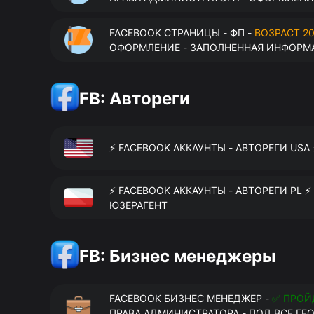
FACEBOOK СТРАНИЦЫ - ФП -
ВОЗРАСТ 20
ОФОРМЛЕНИЕ - ЗАПОЛНЕННАЯ ИНФОРМА
FB: Автореги
⚡️ FACEBOOK АККАУНТЫ - АВТОРЕГИ USA
⚡️ FACEBOOK АККАУНТЫ - АВТОРЕГИ PL ⚡
ЮЗЕРАГЕНТ
FB: Бизнес менеджеры
FACEBOOK БИЗНЕС МЕНЕДЖЕР -
✅ ПРОЙ
ПРАВА АДМИНИСТРАТОРА - ПОД ВСЕ ГЕ