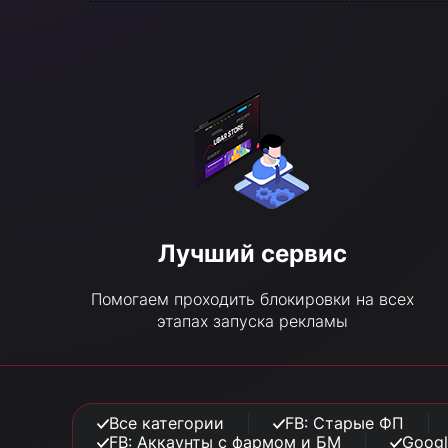
Лучший сервис
Помогаем проходить блокировки на всех
этапах запуска рекламы
Все категории
FB: Старые ФП
FB: Аккаунты с фармом и БМ
Googl