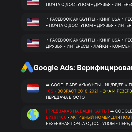
ПОЧТА С ДОСТУПОМ - ДРУЗЬЯ - ИНТЕРЕ
⭐ FACEBOOK АККАУНТЫ - КИНГ USA ⭐ ГЕ
- ПОЧТА С ДОСТУПОМ - ДРУЗЬЯ - ИНТЕ
⭐ FACEBOOK АККАУНТЫ - КИНГ USA ⭐ ГЕ
ДРУЗЬЯ - ИНТЕРЕСЫ - ЛАЙКИ - КОММЕН
Google Ads: Верифициров
➡️ GOOGLE ADS АККАУНТЫ - NL/DE/EE ⭐ 
10$
-
ВОЗРАСТ 2018-2021
-
2ФА И РЕЗЕР
ПЕРЕДАЧА В OCTO
[ПРЕДЗАКАЗ НА ВАШИ КАРТЫ]
➡️ GOOGLE
БИЛЛ 10€
-
АКТИВНЫЙ НОМЕР ДЛЯ ПОВ
РЕЗЕРВНАЯ ПОЧТА С ДОСТУПОМ - ПЕРЕ