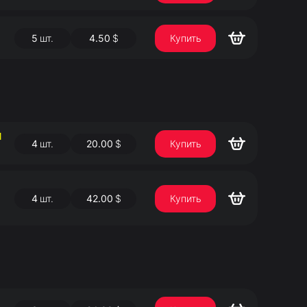
5
шт.
4.50
$
Купить
Й
4
шт.
20.00
$
Купить
4
шт.
42.00
$
Купить