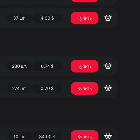
37
шт.
4.00
$
Купить
280
шт.
0.74
$
Купить
274
шт.
0.70
$
Купить
10
шт.
34.00
$
Купить