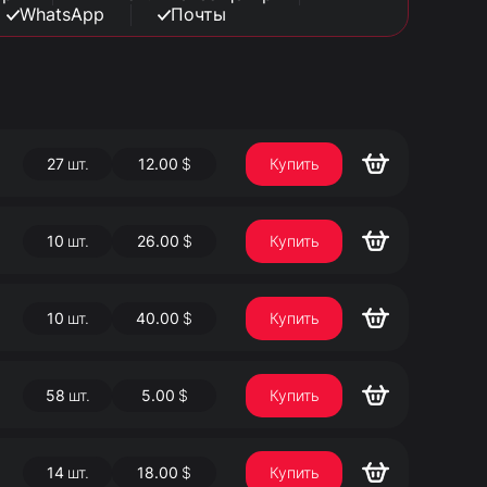
WhatsApp
Почты
27
шт.
12.00
$
Купить
10
шт.
26.00
$
Купить
10
шт.
40.00
$
Купить
58
шт.
5.00
$
Купить
14
шт.
18.00
$
Купить