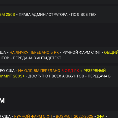
БМ 250$
- ПРАВА АДМИНИСТРАТОРА - ПОД ВСЕ ГЕО
США -
НА ЛИЧКУ ПЕРЕДАНО 5 РК
- РУЧНОЙ ФАРМ С ФП -
ОБЩИ
НТОВ - ПЕРЕДАЧА В АНТИДЕТЕКТ
ЕО США -
НА ОЛД БМ ПЕРЕДАНО
3 ОЛД РК
+ РЕЗЕРВНЫЙ
ИМИТ 200$+
- ДОСТУП ОТ ВСЕХ АККАУНТОВ - ПЕРЕДАЧА В
БМ
О США -
РУЧНОЙ ФАРМ С ФП
-
ВОЗРАСТ 2022-2025
-
2ФА
-