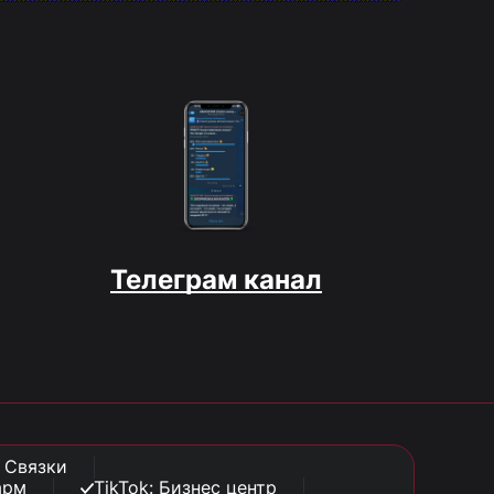
Телеграм канал
: Связки
арм
TikTok: Бизнес центр