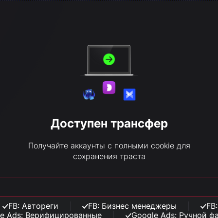
Доступен трансфер
Получайте аккаунты с полными cookie для
сохранения траста
FB: Автореги
FB: Бизнес менеджеры
FB
e Ads: Верифицированные
Google Ads: Ручной ф