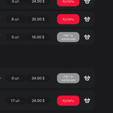
3
шт.
24.00
$
Купить
А
6
шт.
20.00
$
Купить
-
Нет в
0
шт.
16.00
$
наличии
Нет в
-
0
шт.
34.00
$
наличии
17
шт.
24.00
$
Купить