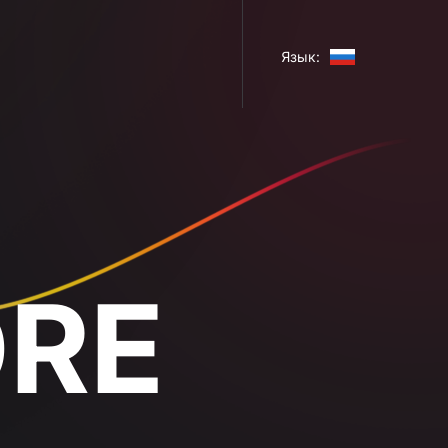
Язык: