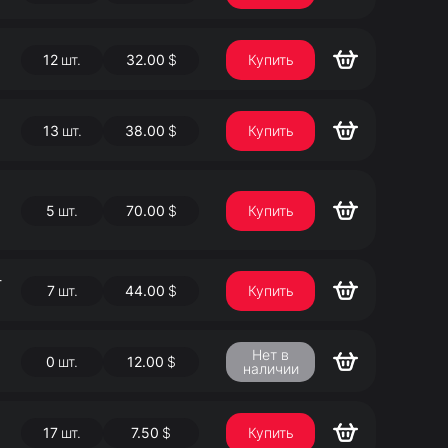
12
шт.
32.00
$
Купить
13
шт.
38.00
$
Купить
5
шт.
70.00
$
Купить
-
7
шт.
44.00
$
Купить
Нет в
0
шт.
12.00
$
наличии
17
шт.
7.50
$
Купить