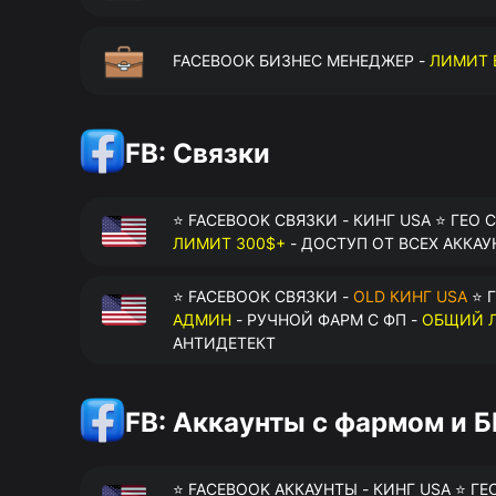
FACEBOOK БИЗНЕС МЕНЕДЖЕР -
ЛИМИТ 
FB: Связки
⭐ FACEBOOK СВЯЗКИ - КИНГ USA ⭐ ГЕО 
ЛИМИТ 300$+
- ДОСТУП ОТ ВСЕХ АККАУ
⭐ FACEBOOK СВЯЗКИ -
OLD КИНГ USA
⭐ Г
АДМИН
- РУЧНОЙ ФАРМ С ФП -
ОБЩИЙ Л
АНТИДЕТЕКТ
FB: Аккаунты с фармом и 
⭐ FACEBOOK АККАУНТЫ - КИНГ USA ⭐ ГЕ