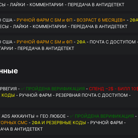
СЫ - ЛАЙКИ - КОММЕНТАРИИ - ПЕРЕДАЧА В АНТИДЕТЕКТ
О США -
РУЧНОЙ ФАРМ С БМ и ФП
-
ВОЗРАСТ 6 МЕСЯЦЕВ+
-
2Ф
РЕСЫ - ЛАЙКИ - КОММЕНТАРИИ - ПЕРЕДАЧА В АНТИДЕТЕКТ
О США -
РУЧНОЙ ФАРМ С БМ и ФП
-
2ФА
- ПОЧТА С ДОСТУПОМ 
ТАРИИ - ПЕРЕДАЧА В АНТИДЕТЕКТ
анные
ОРВЕГИЯ -
✅ ПРОЙДЕНА ВЕРИФИКАЦИЯ
-
СПЕНД ~2$ - БИЛЛ 10
Е КОДЫ
- РУЧНОЙ ФАРМ - РЕЗЕРВНАЯ ПОЧТА С ДОСТУПОМ -
 ADS АККАУНТЫ ⭐ ГЕО ЛЮБОЕ -
✅ ПРОЙДЕНА ВЕРИФИКАЦИЯ
-
ТОРНЫХ СМС
-
2ФА И РЕЗЕРВНЫЕ КОДЫ
- РУЧНОЙ ФАРМ -
ДАЧА В АНТИДЕТЕКТ