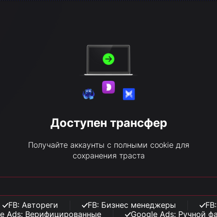
Доступен трансфер
Получайте аккаунты с полными cookie для
сохранения траста
FB: Автореги
FB: Бизнес менеджеры
FB
e Ads: Верифицированные
Google Ads: Ручной ф