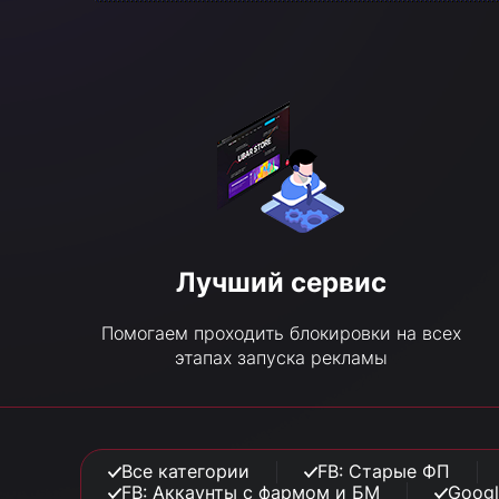
Лучший сервис
Помогаем проходить блокировки на всех
этапах запуска рекламы
Все категории
FB: Старые ФП
FB: Аккаунты с фармом и БМ
Googl