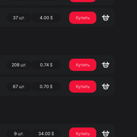
37
шт.
4.00
$
Купить
208
шт.
0.74
$
Купить
67
шт.
0.70
$
Купить
9
шт.
34.00
$
Купить