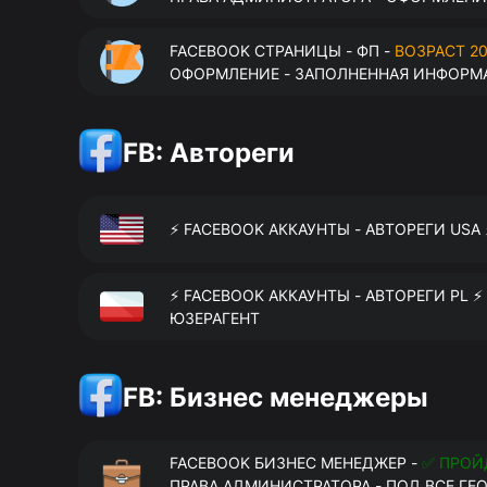
FACEBOOK СТРАНИЦЫ - ФП -
ВОЗРАСТ 20
ОФОРМЛЕНИЕ - ЗАПОЛНЕННАЯ ИНФОРМА
FB: Автореги
⚡️ FACEBOOK АККАУНТЫ - АВТОРЕГИ USA
⚡️ FACEBOOK АККАУНТЫ - АВТОРЕГИ PL ⚡
ЮЗЕРАГЕНТ
FB: Бизнес менеджеры
FACEBOOK БИЗНЕС МЕНЕДЖЕР -
✅ ПРОЙ
ПРАВА АДМИНИСТРАТОРА - ПОД ВСЕ ГЕ