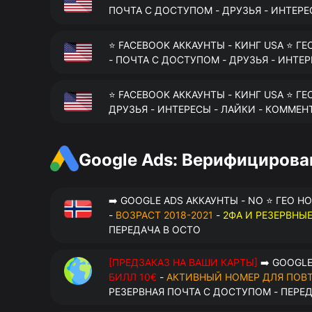
ПОЧТА С ДОСТУПОМ - ДРУЗЬЯ - ИНТЕРЕ
⭐ FACEBOOK АККАУНТЫ - КИНГ USA ⭐ ГЕ
- ПОЧТА С ДОСТУПОМ - ДРУЗЬЯ - ИНТЕ
⭐ FACEBOOK АККАУНТЫ - КИНГ USA ⭐ ГЕ
ДРУЗЬЯ - ИНТЕРЕСЫ - ЛАЙКИ - КОММЕН
Google Ads: Верифициров
➡️ GOOGLE ADS АККАУНТЫ - NO ⭐ ГЕО Н
-
ВОЗРАСТ 2018-2021
-
2ФА И РЕЗЕРВНЫ
ПЕРЕДАЧА В OCTO
[ПРЕДЗАКАЗ НА ВАШИ КАРТЫ]
➡️ GOOGLE
БИЛЛ 10€
-
АКТИВНЫЙ НОМЕР ДЛЯ ПОВ
РЕЗЕРВНАЯ ПОЧТА С ДОСТУПОМ - ПЕРЕ