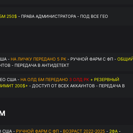
БМ 250$
- ПРАВА АДМИНИСТРАТОРА - ПОД ВСЕ ГЕО
США -
НА ЛИЧКУ ПЕРЕДАНО 5 РК
- РУЧНОЙ ФАРМ С ФП -
ОБЩИ
НТОВ - ПЕРЕДАЧА В АНТИДЕТЕКТ
ЕО США -
НА ОЛД БМ ПЕРЕДАНО
3 ОЛД РК
+ РЕЗЕРВНЫЙ
ИМИТ 200$+
- ДОСТУП ОТ ВСЕХ АККАУНТОВ - ПЕРЕДАЧА В
БМ
О США -
РУЧНОЙ ФАРМ С ФП
-
ВОЗРАСТ 2022-2025
-
2ФА
-