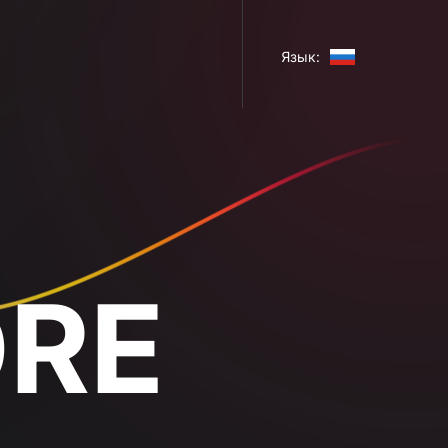
Язык: