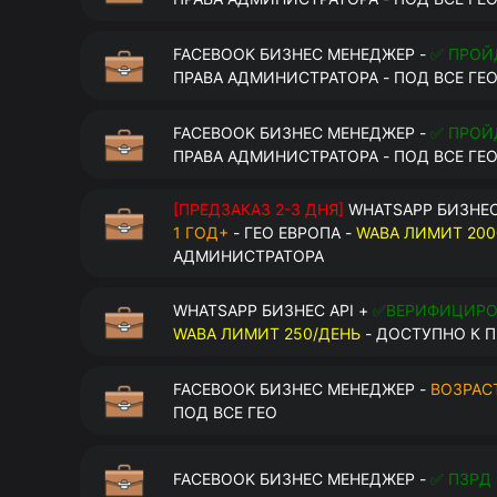
FACEBOOK БИЗНЕС МЕНЕДЖЕР -
✅ ПРОЙ
ПРАВА АДМИНИСТРАТОРА - ПОД ВСЕ ГЕ
FACEBOOK БИЗНЕС МЕНЕДЖЕР -
✅ ПРОЙ
ПРАВА АДМИНИСТРАТОРА - ПОД ВСЕ ГЕ
[ПРЕДЗАКАЗ 2-3 ДНЯ]
WHATSAPP БИЗНЕС
1 ГОД+
- ГЕО ЕВРОПА -
WABA ЛИМИТ 200
АДМИНИСТРАТОРА
WHATSAPP БИЗНЕС API +
✅ВЕРИФИЦИР
WABA ЛИМИТ 250/ДЕНЬ
- ДОСТУПНО К П
FACEBOOK БИЗНЕС МЕНЕДЖЕР -
ВОЗРАСТ
ПОД ВСЕ ГЕО
FACEBOOK БИЗНЕС МЕНЕДЖЕР -
✅ ПЗРД