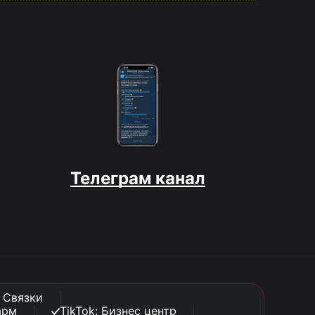
Телеграм канал
: Связки
арм
TikTok: Бизнес центр