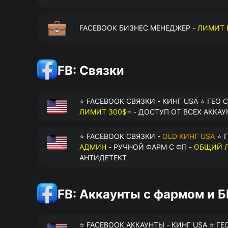
FACEBOOK БИЗНЕС МЕНЕДЖЕР -
ЛИМИТ 
FB: Связки
⭐ FACEBOOK СВЯЗКИ - КИНГ USA ⭐ ГЕО 
ЛИМИТ 300$+
- ДОСТУП ОТ ВСЕХ АККАУ
⭐ FACEBOOK СВЯЗКИ -
OLD КИНГ USA
⭐ Г
АДМИН
- РУЧНОЙ ФАРМ С ФП -
ОБЩИЙ Л
АНТИДЕТЕКТ
FB: Аккаунты с фармом и 
⭐ FACEBOOK АККАУНТЫ - КИНГ USA ⭐ ГЕ