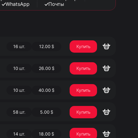
WhatsApp
Почты
16
шт.
12.00
$
Купить
10
шт.
26.00
$
Купить
10
шт.
40.00
$
Купить
58
шт.
5.00
$
Купить
14
шт.
18.00
$
Купить