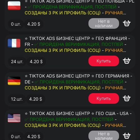
⭐ TIKTOK ADS БИЗНЕС ЦЕНТР ⭐ ГЕО ПОЛЬША - PL
-
✅ ПРОЙДЕНА ВЕРИФИКАЦИЯ, ПОСТПЕЙ
-
СОЗДАНЫ 3 РК И ПРОФИЛЬ (СОЦ)
-
РУЧНАЯ
РЕГИСТРАЦИЯ
- ДОСТУП К ПОЧТЕ - КУКИ - ВАТ
Нет в
0
шт.
4.20
$
ЗАПОЛНЕН - ПЕРЕДАЧА В АНТИДЕТЕКТ
наличии
⭐ TIKTOK ADS БИЗНЕС ЦЕНТР ⭐ ГЕО ФРАНЦИЯ -
FR -
✅ ПРОЙДЕНА ВЕРИФИКАЦИЯ, ПОСТПЕЙ
-
СОЗДАНЫ 3 РК И ПРОФИЛЬ (СОЦ)
-
РУЧНАЯ
РЕГИСТРАЦИЯ
- ДОСТУП К ПОЧТЕ - КУКИ - ВАТ
Купить
24
шт.
4.20
$
ЗАПОЛНЕН - ПЕРЕДАЧА В АНТИДЕТЕКТ
⭐ TIKTOK ADS БИЗНЕС ЦЕНТР ⭐ ГЕО ГЕРМАНИЯ -
DE -
✅ ПРОЙДЕНА ВЕРИФИКАЦИЯ, ПОСТПЕЙ
-
СОЗДАНЫ 3 РК И ПРОФИЛЬ (СОЦ)
-
РУЧНАЯ
РЕГИСТРАЦИЯ
- ДОСТУП К ПОЧТЕ - КУКИ - ВАТ
Купить
12
шт.
4.20
$
ЗАПОЛНЕН - ПЕРЕДАЧА В АНТИДЕТЕКТ
⭐ TIKTOK ADS БИЗНЕС ЦЕНТР ⭐ ГЕО США - USA -
✅ ПРОЙДЕНА ВЕРИФИКАЦИЯ, ПОСТПЕЙ
-
СОЗДАНЫ 3 РК И ПРОФИЛЬ (СОЦ)
-
РУЧНАЯ
РЕГИСТРАЦИЯ
- ДОСТУП К ПОЧТЕ - КУКИ - ВАТ
Нет в
0
шт.
4.20
$
ЗАПОЛНЕН - ПЕРЕДАЧА В АНТИДЕТЕКТ
наличии