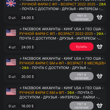
-
РУЧНОЙ ФАРМ С ФП
-
ВОЗРАСТ 2022-2025
-
2ФА
- ПОЧТА С ДОСТУПОМ - ДРУЗЬЯ - ИНТЕРЕСЫ -
ЛАЙКИ - КОММЕНТАРИИ - ПЕРЕДАЧА В
Нет в
0
шт.
24.00
$
АНТИДЕТЕКТ
наличии
⭐ FACEBOOK АККАУНТЫ - КИНГ USA ⭐ ГЕО США -
РУЧНОЙ ФАРМ С ФП
-
ВОЗРАСТ 2022-2025
-
2ФА
-
ПОЧТА С ДОСТУПОМ - ДРУЗЬЯ - ИНТЕРЕСЫ -
ЛАЙКИ - КОММЕНТАРИИ - ПЕРЕДАЧА В
Купить
4
шт.
24.00
$
АНТИДЕТЕКТ
⭐ FACEBOOK АККАУНТЫ - КИНГ USA ⭐ ГЕО США -
РУЧНОЙ ФАРМ С БМ и ФП
-
ВОЗРАСТ 6 МЕСЯЦЕВ+
-
2ФА
- ПОЧТА С ДОСТУПОМ - ДРУЗЬЯ -
ИНТЕРЕСЫ - ЛАЙКИ - КОММЕНТАРИИ - ПЕРЕДАЧА
Нет в
0
шт.
20.00
$
В АНТИДЕТЕКТ
наличии
⭐ FACEBOOK АККАУНТЫ - КИНГ USA ⭐ ГЕО США -
РУЧНОЙ ФАРМ С БМ и ФП
-
2ФА
- ПОЧТА С
ДОСТУПОМ - ДРУЗЬЯ - ИНТЕРЕСЫ - ЛАЙКИ -
КОММЕНТАРИИ - ПЕРЕДАЧА В АНТИДЕТЕКТ
Нет в
0
шт.
16.00
$
наличии