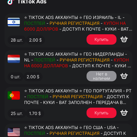
TikTok Ads
⭐ TIKTOK ADS АККАУНТЫ ⭐ ГЕО ИЗРАИЛЬ - IL -
ПОСТПЕЙ
-
РУЧНАЯ РЕГИСТРАЦИЯ
-
КУПОН НА
6000 ДОЛЛРОВ
- ДОСТУП К ПОЧТЕ - КУКИ - ВАТ
ЗАПОЛНЕН - ПЕРЕДАЧА В АНТИДЕТЕКТ
Купить
28
шт.
2.00
$
⭐ TIKTOK ADS АККАУНТЫ ⭐ ГЕО НИДЕРЛАНДЫ -
NL -
ПОСТПЕЙ
-
РУЧНАЯ РЕГИСТРАЦИЯ
-
КУПОН
НА 6000 ДОЛЛАРОВ
- ДОСТУП К ПОЧТЕ - КУКИ -
ВАТ ЗАПОЛНЕН - ПЕРЕДАЧА В АНТИДЕТЕКТ
Нет в
0
шт.
2.00
$
наличии
⭐ TIKTOK ADS АККАУНТЫ ⭐ ГЕО ПОРТУГАЛИЯ - PT
-
ПОСТПЕЙ
-
РУЧНАЯ РЕГИСТРАЦИЯ
- ДОСТУП К
ПОЧТЕ - КУКИ - ВАТ ЗАПОЛНЕН - ПЕРЕДАЧА В
АНТИДЕТЕКТ
Купить
25
шт.
1.70
$
⭐ TIKTOK ADS АККАУНТЫ ⭐ ГЕО США - USA -
ПОСТПЕЙ
-
РУЧНАЯ РЕГИСТРАЦИЯ
- ДОСТУП К