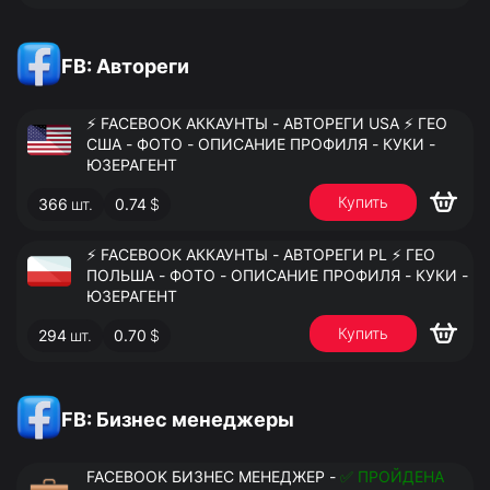
FB: Автореги
⚡️ FACEBOOK АККАУНТЫ - АВТОРЕГИ USA ⚡️ ГЕО
США - ФОТО - ОПИСАНИЕ ПРОФИЛЯ - КУКИ -
ЮЗЕРАГЕНТ
Купить
366
шт.
0.74
$
⚡️ FACEBOOK АККАУНТЫ - АВТОРЕГИ PL ⚡️ ГЕО
ПОЛЬША - ФОТО - ОПИСАНИЕ ПРОФИЛЯ - КУКИ -
ЮЗЕРАГЕНТ
Купить
294
шт.
0.70
$
FB: Бизнес менеджеры
FACEBOOK БИЗНЕС МЕНЕДЖЕР -
✅ ПРОЙДЕНА