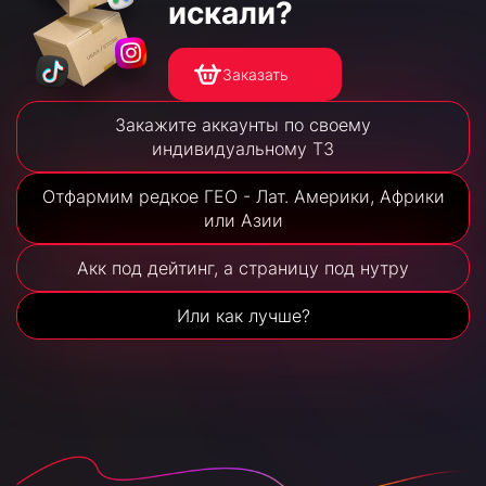
искали?
Заказать
Закажите аккаунты по своему
индивидуальному ТЗ
Отфармим редкое ГЕО - Лат. Америки, Африки
или Азии
Акк под дейтинг, а страницу под нутру
Или как лучше?