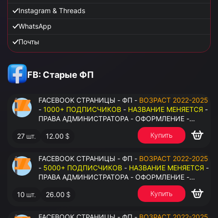
Instagram & Threads
WhatsApp
Почты
FB: Старые ФП
FACEBOOK СТРАНИЦЫ - ФП -
ВОЗРАСТ 2022-2025
-
1000+ ПОДПИСЧИКОВ
-
НАЗВАНИЕ МЕНЯЕТСЯ
-
ПРАВА АДМИНИСТРАТОРА - ОФОРМЛЕНИЕ -
ЗАПОЛНЕННАЯ ИНФОРМАЦИЯ - ПОД ВСЕ ГЕО
Купить
27
шт.
12.00
$
FACEBOOK СТРАНИЦЫ - ФП -
ВОЗРАСТ 2022-2025
-
5000+ ПОДПИСЧИКОВ
-
НАЗВАНИЕ МЕНЯЕТСЯ
-
ПРАВА АДМИНИСТРАТОРА - ОФОРМЛЕНИЕ -
ЗАПОЛНЕННАЯ ИНФОРМАЦИЯ - ПОД ВСЕ ГЕО
Купить
10
шт.
26.00
$
FACEBOOK СТРАНИЦЫ - ФП -
ВОЗРАСТ 2022-2025