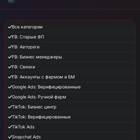
Все категории
FB: Старые ФП
FB: Автореги
FB: Бизнес менеджеры
FB: Связки
FB: Аккаунты с фармом и БМ
Google Ads: Верифицированные
Google Ads: Ручной фарм
TikTok: Бизнес центр
TikTok: Верифицированные
TikTok Ads
Snapchat Ads