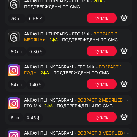
АККАУНТЫ THREADS - ГЕО MIX -
2ФА
-
ПОДТВЕРЖДЕНЫ ПО СМС
Купить
76
шт.
0.55
$
АККАУНТЫ THREADS - ГЕО MIX -
ВОЗРАСТ 3
МЕСЯЦА+
-
2ФА
- ПОДТВЕРЖДЕНЫ ПО СМС
Купить
80
шт.
0.80
$
АККАУНТЫ INSTAGRAM - ГЕО MIX -
ВОЗРАСТ 1
ГОД+
-
2ФА
- ПОДТВЕРЖДЕНЫ ПО СМС
Купить
64
шт.
1.40
$
АККАУНТЫ INSTAGRAM -
ВОЗРАСТ 2 МЕСЯЦЕВ+
-
ГЕО MIX-
2ФА
- ПОДТВЕРЖДЕНЫ ПО СМС
Купить
6
шт.
0.45
$
АККАУНТЫ INSTAGRAM -
ВОЗРАСТ 3 МЕСЯЦЕВ+
-