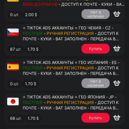
6000 ДОЛЛАРОВ
- ДОСТУП К ПОЧТЕ - КУКИ - ВАТ
ЗАПОЛНЕН - ПЕРЕДАЧА В АНТИДЕТЕКТ
Нет в
0
шт.
2.00
$
наличии
⭐ TIKTOK ADS АККАУНТЫ ⭐ ГЕО ЧЕХИЯ - CZ -
ПОСТПЕЙ
-
РУЧНАЯ РЕГИСТРАЦИЯ
- ДОСТУП К
ПОЧТЕ - КУКИ - ВАТ ЗАПОЛНЕН - ПЕРЕДАЧА В
АНТИДЕТЕКТ
Купить
87
шт.
1.70
$
⭐ TIKTOK ADS АККАУНТЫ ⭐ ГЕО ИСПАНИЯ - ES -
ПОСТПЕЙ
-
РУЧНАЯ РЕГИСТРАЦИЯ
- ДОСТУП К
ПОЧТЕ - КУКИ - ВАТ ЗАПОЛНЕН - ПЕРЕДАЧА В
АНТИДЕТЕКТ
Нет в
0
шт.
1.70
$
наличии
⭐ TIKTOK ADS АККАУНТЫ ⭐ ГЕО ЯПОНИЯ - JP -
ПОСТПЕЙ
-
РУЧНАЯ РЕГИСТРАЦИЯ
- ДОСТУП К
ПОЧТЕ - КУКИ - ВАТ ЗАПОЛНЕН - ПЕРЕДАЧА В
АНТИДЕТЕКТ
Купить
68
шт.
1.70
$