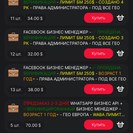
ВЕРИФИКАЦИЯ
-
ЛИМИТ БМ 250$ - СОЗДАНО 4
РК
- ПРАВА АДМИНИСТРАТОРА - ПОД ВСЕ ГЕО
Купить
11
шт.
34.00
$
FACEBOOK БИЗНЕС МЕНЕДЖЕР -
✅ ПРОЙДЕНА
ВЕРИФИКАЦИЯ
-
ЛИМИТ БМ 250$ - СОЗДАНО 3
РК
- ПРАВА АДМИНИСТРАТОРА - ПОД ВСЕ ГЕО
Купить
12
шт.
32.00
$
FACEBOOK БИЗНЕС МЕНЕДЖЕР -
✅ ПРОЙДЕНА
ВЕРИФИКАЦИЯ
-
ЛИМИТ БМ 250$
-
ВОЗРАСТ 1
ГОД+
- ПРАВА АДМИНИСТРАТОРА - ПОД ВСЕ ГЕО
Купить
13
шт.
38.00
$
[ПРЕДЗАКАЗ 2-3 ДНЯ]
WHATSAPP БИЗНЕС API +
✅ВЕРИФИЦИРОВАННЫЙ
БИЗНЕС МЕНЕДЖЕР -
ВОЗРАСТ 1 ГОД+
- ГЕО ЕВРОПА -
WABA ЛИМИТ
2000/ДЕНЬ
- ДОСТУПНО К ПРИВЯЗКЕ ДО 20
Купить
5
шт.
70.00
$
НОМЕРОВ - ПРАВА АДМИНИСТРАТОРА