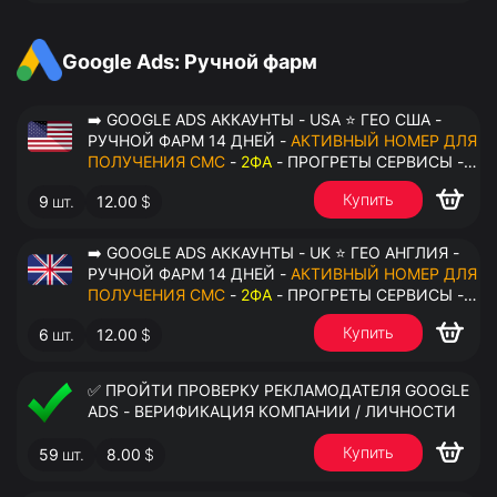
АНТИДЕТЕКТ
Google Ads: Ручной фарм
➡️ GOOGLE ADS АККАУНТЫ - USA ⭐ ГЕО США -
РУЧНОЙ ФАРМ 14 ДНЕЙ -
АКТИВНЫЙ НОМЕР ДЛЯ
ПОЛУЧЕНИЯ СМС
-
2ФА
- ПРОГРЕТЫ СЕРВИСЫ -
ПЕРЕДАЧА В ОКТО
Купить
9
шт.
12.00
$
➡️ GOOGLE ADS АККАУНТЫ - UK ⭐ ГЕО АНГЛИЯ -
РУЧНОЙ ФАРМ 14 ДНЕЙ -
АКТИВНЫЙ НОМЕР ДЛЯ
ПОЛУЧЕНИЯ СМС
-
2ФА
- ПРОГРЕТЫ СЕРВИСЫ -
ПЕРЕДАЧА В ОКТО
Купить
6
шт.
12.00
$
✅ ПРОЙТИ ПРОВЕРКУ РЕКЛАМОДАТЕЛЯ GOOGLE
ADS - ВЕРИФИКАЦИЯ КОМПАНИИ / ЛИЧНОСТИ
Купить
59
шт.
8.00
$