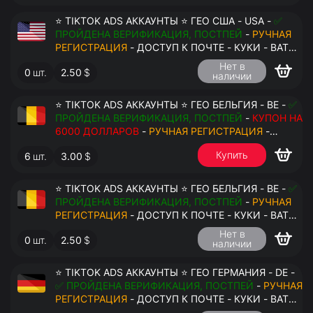
⭐ TIKTOK ADS АККАУНТЫ ⭐ ГЕО США - USA -
✅
ПРОЙДЕНА ВЕРИФИКАЦИЯ, ПОСТПЕЙ
-
РУЧНАЯ
РЕГИСТРАЦИЯ
- ДОСТУП К ПОЧТЕ - КУКИ - ВАТ
ЗАПОЛНЕН - ПЕРЕДАЧА В АНТИДЕТЕКТ
Нет в
0
шт.
2.50
$
наличии
⭐ TIKTOK ADS АККАУНТЫ ⭐ ГЕО БЕЛЬГИЯ - BE -
✅
ПРОЙДЕНА ВЕРИФИКАЦИЯ, ПОСТПЕЙ
-
КУПОН НА
6000 ДОЛЛАРОВ
-
РУЧНАЯ РЕГИСТРАЦИЯ
-
ДОСТУП К ПОЧТЕ - КУКИ - ВАТ ЗАПОЛНЕН -
Купить
6
шт.
3.00
$
ПЕРЕДАЧА В АНТИДЕТЕКТ
⭐ TIKTOK ADS АККАУНТЫ ⭐ ГЕО БЕЛЬГИЯ - BE -
✅
ПРОЙДЕНА ВЕРИФИКАЦИЯ, ПОСТПЕЙ
-
РУЧНАЯ
$
РЕГИСТРАЦИЯ
- ДОСТУП К ПОЧТЕ - КУКИ - ВАТ
ЗАПОЛНЕН - ПЕРЕДАЧА В АНТИДЕТЕКТ
Нет в
0
шт.
2.50
$
наличии
⭐ TIKTOK ADS АККАУНТЫ ⭐ ГЕО ГЕРМАНИЯ - DE -
✅ ПРОЙДЕНА ВЕРИФИКАЦИЯ, ПОСТПЕЙ
-
РУЧНАЯ
РЕГИСТРАЦИЯ
- ДОСТУП К ПОЧТЕ - КУКИ - ВАТ
ЗАПОЛНЕН - ПЕРЕДАЧА В АНТИДЕТЕКТ