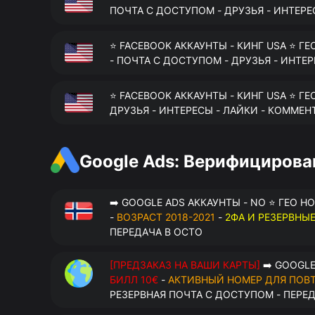
ПОЧТА С ДОСТУПОМ - ДРУЗЬЯ - ИНТЕРЕ
⭐ FACEBOOK АККАУНТЫ - КИНГ USA ⭐ ГЕ
- ПОЧТА С ДОСТУПОМ - ДРУЗЬЯ - ИНТЕ
⭐ FACEBOOK АККАУНТЫ - КИНГ USA ⭐ ГЕ
ДРУЗЬЯ - ИНТЕРЕСЫ - ЛАЙКИ - КОММЕН
Google Ads: Верифициров
➡️ GOOGLE ADS АККАУНТЫ - NO ⭐ ГЕО Н
-
ВОЗРАСТ 2018-2021
-
2ФА И РЕЗЕРВНЫ
ПЕРЕДАЧА В OCTO
[ПРЕДЗАКАЗ НА ВАШИ КАРТЫ]
➡️ GOOGLE
БИЛЛ 10€
-
АКТИВНЫЙ НОМЕР ДЛЯ ПОВ
РЕЗЕРВНАЯ ПОЧТА С ДОСТУПОМ - ПЕРЕ