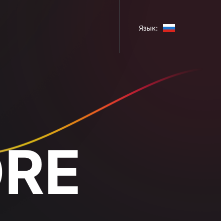
Язык: