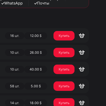
WhatsApp
Почты
16
шт.
12.00
$
Купить
10
шт.
26.00
$
Купить
10
шт.
40.00
$
Купить
58
шт.
5.00
$
Купить
14
шт.
18.00
$
Купить