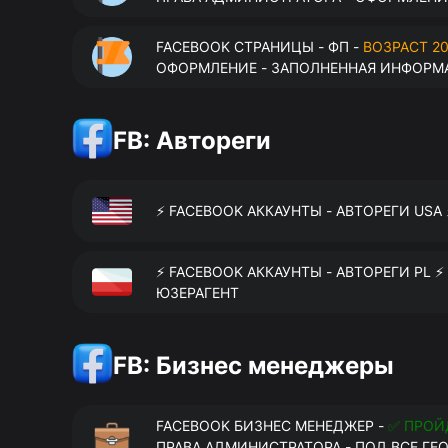
FACEBOOK СТРАНИЦЫ - ФП -
ВОЗРАСТ 20
ОФОРМЛЕНИЕ - ЗАПОЛНЕННАЯ ИНФОРМА
FB: Автореги
⚡️ FACEBOOK АККАУНТЫ - АВТОРЕГИ USA
⚡️ FACEBOOK АККАУНТЫ - АВТОРЕГИ PL ⚡
ЮЗЕРАГЕНТ
FB: Бизнес менеджеры
FACEBOOK БИЗНЕС МЕНЕДЖЕР -
✅ ПРОЙ
ПРАВА АДМИНИСТРАТОРА - ПОД ВСЕ ГЕ