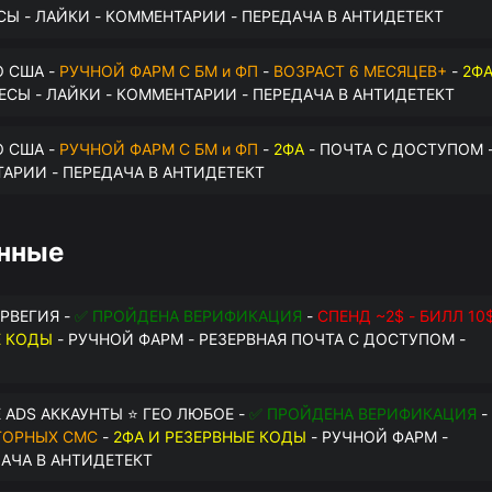
СЫ - ЛАЙКИ - КОММЕНТАРИИ - ПЕРЕДАЧА В АНТИДЕТЕКТ
О США -
РУЧНОЙ ФАРМ С БМ и ФП
-
ВОЗРАСТ 6 МЕСЯЦЕВ+
-
2Ф
РЕСЫ - ЛАЙКИ - КОММЕНТАРИИ - ПЕРЕДАЧА В АНТИДЕТЕКТ
О США -
РУЧНОЙ ФАРМ С БМ и ФП
-
2ФА
- ПОЧТА С ДОСТУПОМ 
ТАРИИ - ПЕРЕДАЧА В АНТИДЕТЕКТ
анные
ОРВЕГИЯ -
✅ ПРОЙДЕНА ВЕРИФИКАЦИЯ
-
СПЕНД ~2$ - БИЛЛ 10
Е КОДЫ
- РУЧНОЙ ФАРМ - РЕЗЕРВНАЯ ПОЧТА С ДОСТУПОМ -
 ADS АККАУНТЫ ⭐ ГЕО ЛЮБОЕ -
✅ ПРОЙДЕНА ВЕРИФИКАЦИЯ
-
ТОРНЫХ СМС
-
2ФА И РЕЗЕРВНЫЕ КОДЫ
- РУЧНОЙ ФАРМ -
ДАЧА В АНТИДЕТЕКТ