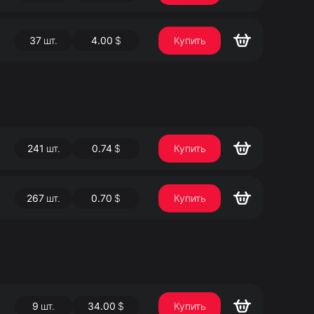
37
шт.
4.00
$
Купить
241
шт.
0.74
$
Купить
267
шт.
0.70
$
Купить
9
шт.
34.00
$
Купить