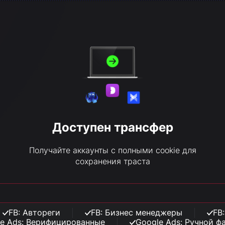
Доступен трансфер
Получайте аккаунты с полными cookie для
сохранения траста
FB: Автореги
FB: Бизнес менеджеры
FB
e Ads: Верифицированные
Google Ads: Ручной ф