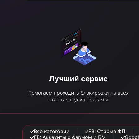
Лучший сервис
Помогаем проходить блокировки на всех
этапах запуска рекламы
Все категории
FB: Старые ФП
FB: Аккаунты с фармом и БМ
Googl