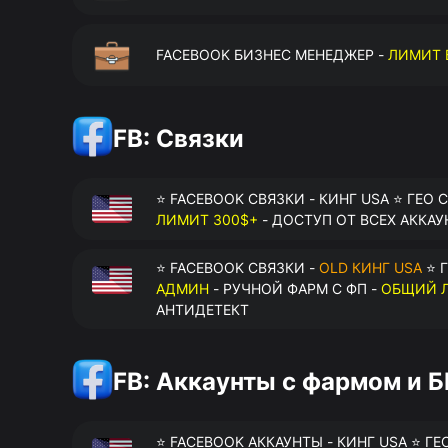
FACEBOOK БИЗНЕС МЕНЕДЖЕР -
ЛИМИТ 
FB: Связки
⭐ FACEBOOK СВЯЗКИ - КИНГ USA ⭐ ГЕО 
ЛИМИТ 300$+
- ДОСТУП ОТ ВСЕХ АККАУ
⭐ FACEBOOK СВЯЗКИ -
OLD КИНГ USA
⭐ Г
АДМИН
- РУЧНОЙ ФАРМ С ФП -
ОБЩИЙ Л
АНТИДЕТЕКТ
FB: Аккаунты с фармом и 
⭐ FACEBOOK АККАУНТЫ - КИНГ USA ⭐ ГЕ