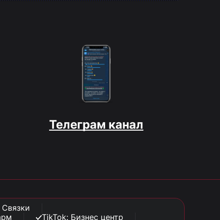
Телеграм канал
: Связки
арм
TikTok: Бизнес центр