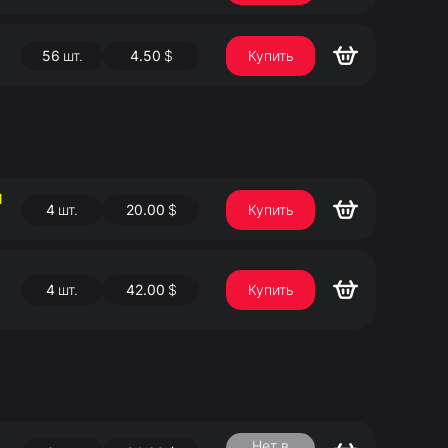
56
шт.
4.50
$
Купить
Й
4
шт.
20.00
$
Купить
4
шт.
42.00
$
Купить
Нет в