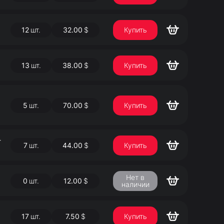
12
шт.
32.00
$
Купить
13
шт.
38.00
$
Купить
5
шт.
70.00
$
Купить
-
7
шт.
44.00
$
Купить
Нет в
0
шт.
12.00
$
наличии
17
шт.
7.50
$
Купить