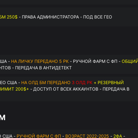
БМ 250$
- ПРАВА АДМИНИСТРАТОРА - ПОД ВСЕ ГЕО
США -
НА ЛИЧКУ ПЕРЕДАНО 5 РК
- РУЧНОЙ ФАРМ С ФП -
ОБЩИ
НТОВ - ПЕРЕДАЧА В АНТИДЕТЕКТ
ЕО США -
НА ОЛД БМ ПЕРЕДАНО
3 ОЛД РК
+ РЕЗЕРВНЫЙ
ИМИТ 200$+
- ДОСТУП ОТ ВСЕХ АККАУНТОВ - ПЕРЕДАЧА В
БМ
О США -
РУЧНОЙ ФАРМ С ФП
-
ВОЗРАСТ 2022-2025
-
2ФА
-