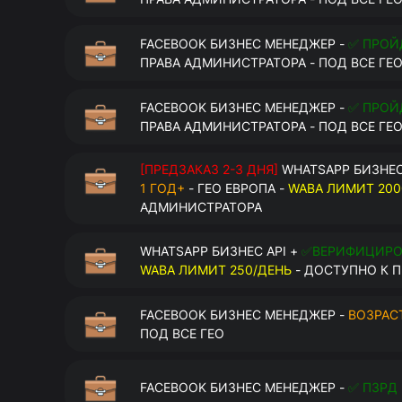
FACEBOOK БИЗНЕС МЕНЕДЖЕР -
✅ ПРОЙ
ПРАВА АДМИНИСТРАТОРА - ПОД ВСЕ ГЕ
FACEBOOK БИЗНЕС МЕНЕДЖЕР -
✅ ПРОЙ
ПРАВА АДМИНИСТРАТОРА - ПОД ВСЕ ГЕ
[ПРЕДЗАКАЗ 2-3 ДНЯ]
WHATSAPP БИЗНЕС
1 ГОД+
- ГЕО ЕВРОПА -
WABA ЛИМИТ 200
АДМИНИСТРАТОРА
WHATSAPP БИЗНЕС API +
✅ВЕРИФИЦИР
WABA ЛИМИТ 250/ДЕНЬ
- ДОСТУПНО К П
FACEBOOK БИЗНЕС МЕНЕДЖЕР -
ВОЗРАСТ
ПОД ВСЕ ГЕО
FACEBOOK БИЗНЕС МЕНЕДЖЕР -
✅ ПЗРД