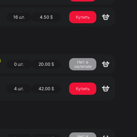
16
шт.
4.50
$
Купить
Й
Нет в
0
шт.
20.00
$
наличии
4
шт.
42.00
$
Купить
Нет в