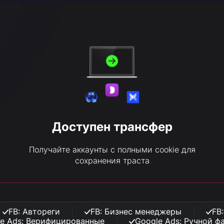
Доступен трансфер
Получайте аккаунты с полными cookie для
сохранения траста
FB: Автореги
FB: Бизнес менеджеры
FB
e Ads: Верифицированные
Google Ads: Ручной ф