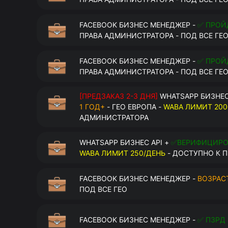
FACEBOOK БИЗНЕС МЕНЕДЖЕР -
✅ ПРОЙ
ПРАВА АДМИНИСТРАТОРА - ПОД ВСЕ ГЕ
FACEBOOK БИЗНЕС МЕНЕДЖЕР -
✅ ПРОЙ
ПРАВА АДМИНИСТРАТОРА - ПОД ВСЕ ГЕ
[ПРЕДЗАКАЗ 2-3 ДНЯ]
WHATSAPP БИЗНЕС
1 ГОД+
- ГЕО ЕВРОПА -
WABA ЛИМИТ 200
АДМИНИСТРАТОРА
WHATSAPP БИЗНЕС API +
✅ВЕРИФИЦИР
WABA ЛИМИТ 250/ДЕНЬ
- ДОСТУПНО К П
FACEBOOK БИЗНЕС МЕНЕДЖЕР -
ВОЗРАСТ
ПОД ВСЕ ГЕО
FACEBOOK БИЗНЕС МЕНЕДЖЕР -
✅ ПЗРД