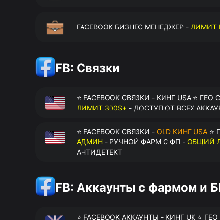
FACEBOOK БИЗНЕС МЕНЕДЖЕР -
ЛИМИТ 
FB: Связки
⭐ FACEBOOK СВЯЗКИ - КИНГ USA ⭐ ГЕО 
ЛИМИТ 300$+
- ДОСТУП ОТ ВСЕХ АККАУ
⭐ FACEBOOK СВЯЗКИ -
OLD КИНГ USA
⭐ Г
АДМИН
- РУЧНОЙ ФАРМ С ФП -
ОБЩИЙ Л
АНТИДЕТЕКТ
FB: Аккаунты с фармом и 
⭐ FACEBOOK АККАУНТЫ - КИНГ UK ⭐ ГЕО