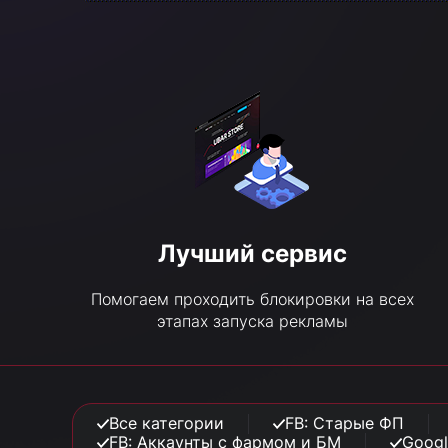
Лучший сервис
Помогаем проходить блокировки на всех
этапах запуска рекламы
Все категории
FB: Старые ФП
FB: Аккаунты с фармом и БМ
Googl