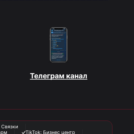
Телеграм канал
: Связки
арм
TikTok: Бизнес центр