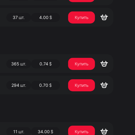
37
шт.
4.00
$
Купить
365
шт.
0.74
$
Купить
294
шт.
0.70
$
Купить
11
шт.
34.00
$
Купить