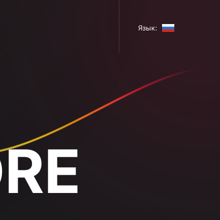
Язык: