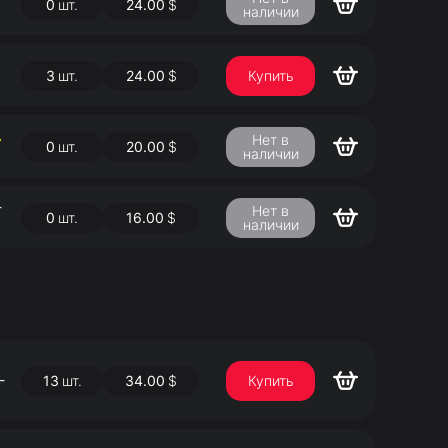
0
шт.
24.00
$
наличии
3
шт.
24.00
$
Купить
А
Нет в
0
шт.
20.00
$
наличии
-
Нет в
0
шт.
16.00
$
наличии
-
13
шт.
34.00
$
Купить