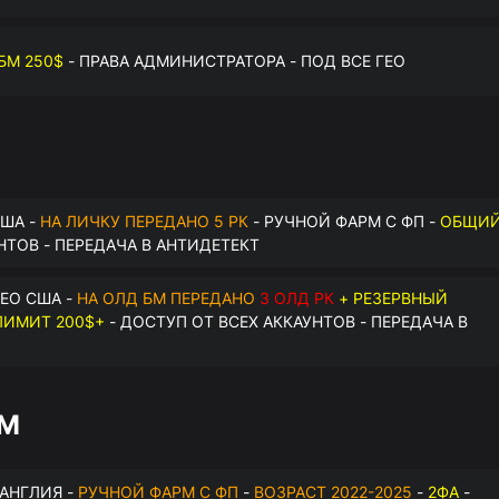
БМ 250$
- ПРАВА АДМИНИСТРАТОРА - ПОД ВСЕ ГЕО
США -
НА ЛИЧКУ ПЕРЕДАНО 5 РК
- РУЧНОЙ ФАРМ С ФП -
ОБЩИ
НТОВ - ПЕРЕДАЧА В АНТИДЕТЕКТ
ЕО США -
НА ОЛД БМ ПЕРЕДАНО
3 ОЛД РК
+ РЕЗЕРВНЫЙ
ИМИТ 200$+
- ДОСТУП ОТ ВСЕХ АККАУНТОВ - ПЕРЕДАЧА В
БМ
 АНГЛИЯ -
РУЧНОЙ ФАРМ С ФП
-
ВОЗРАСТ 2022-2025
-
2ФА
-