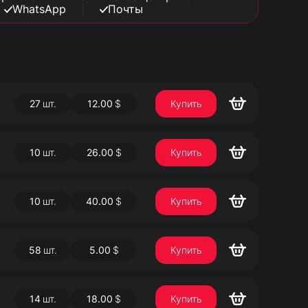
WhatsApp
Почты
27
шт.
12.00
$
Купить
10
шт.
26.00
$
Купить
10
шт.
40.00
$
Купить
58
шт.
5.00
$
Купить
14
шт.
18.00
$
Купить