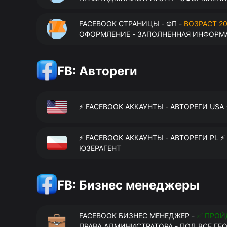
FACEBOOK СТРАНИЦЫ - ФП -
ВОЗРАСТ 20
ОФОРМЛЕНИЕ - ЗАПОЛНЕННАЯ ИНФОРМА
FB: Автореги
⚡️ FACEBOOK АККАУНТЫ - АВТОРЕГИ USA
⚡️ FACEBOOK АККАУНТЫ - АВТОРЕГИ PL ⚡
ЮЗЕРАГЕНТ
FB: Бизнес менеджеры
FACEBOOK БИЗНЕС МЕНЕДЖЕР -
✅ ПРОЙ
ПРАВА АДМИНИСТРАТОРА - ПОД ВСЕ ГЕ