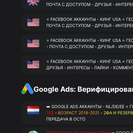
ПОЧТА С ДОСТУПОМ - ДРУЗЬЯ - ИНТЕРЕ
⭐ FACEBOOK АККАУНТЫ - КИНГ USA ⭐ ГЕ
ПОЧТА С ДОСТУПОМ - ДРУЗЬЯ - ИНТЕРЕ
⭐ FACEBOOK АККАУНТЫ - КИНГ USA ⭐ ГЕ
- ПОЧТА С ДОСТУПОМ - ДРУЗЬЯ - ИНТЕ
⭐ FACEBOOK АККАУНТЫ - КИНГ USA ⭐ ГЕ
ДРУЗЬЯ - ИНТЕРЕСЫ - ЛАЙКИ - КОММЕН
Google Ads: Верифициров
➡️ GOOGLE ADS АККАУНТЫ - NL/DE/EE ⭐ 
10$
-
ВОЗРАСТ 2018-2021
-
2ФА И РЕЗЕР
ПЕРЕДАЧА В OCTO
[ПРЕДЗАКАЗ НА ВАШИ КАРТЫ]
➡️ GOOGLE