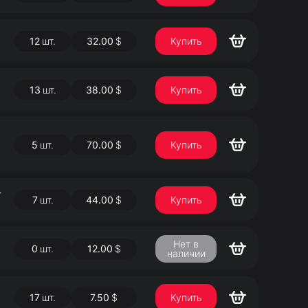
12
шт.
32.00
$
Купить
13
шт.
38.00
$
Купить
5
шт.
70.00
$
Купить
-
7
шт.
44.00
$
Купить
Нет в
0
шт.
12.00
$
наличии
17
шт.
7.50
$
Купить