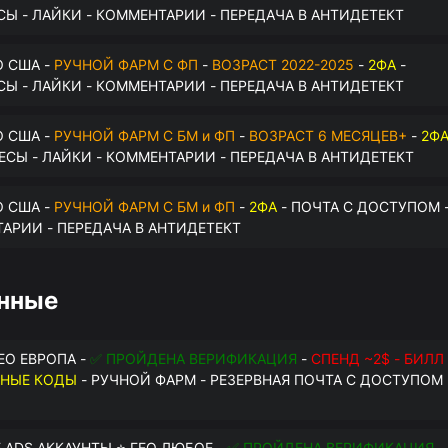
СЫ - ЛАЙКИ - КОММЕНТАРИИ - ПЕРЕДАЧА В АНТИДЕТЕКТ
О США -
РУЧНОЙ ФАРМ С ФП
-
ВОЗРАСТ 2022-2025
-
2ФА
-
СЫ - ЛАЙКИ - КОММЕНТАРИИ - ПЕРЕДАЧА В АНТИДЕТЕКТ
О США -
РУЧНОЙ ФАРМ С БМ и ФП
-
ВОЗРАСТ 6 МЕСЯЦЕВ+
-
2Ф
РЕСЫ - ЛАЙКИ - КОММЕНТАРИИ - ПЕРЕДАЧА В АНТИДЕТЕКТ
О США -
РУЧНОЙ ФАРМ С БМ и ФП
-
2ФА
- ПОЧТА С ДОСТУПОМ 
ТАРИИ - ПЕРЕДАЧА В АНТИДЕТЕКТ
анные
ГЕО ЕВРОПА -
✅ ПРОЙДЕНА ВЕРИФИКАЦИЯ
-
СПЕНД ~2$ - БИЛЛ
ВНЫЕ КОДЫ
- РУЧНОЙ ФАРМ - РЕЗЕРВНАЯ ПОЧТА С ДОСТУПОМ 
 ADS АККАУНТЫ ⭐ ГЕО ЛЮБОЕ -
✅ ПРОЙДЕНА ВЕРИФИКАЦИЯ
-