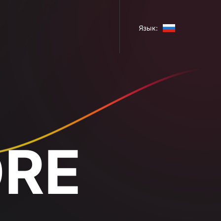
Язык: