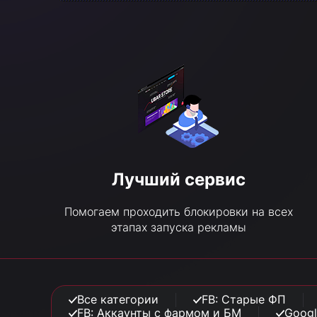
Лучший сервис
Помогаем проходить блокировки на всех
этапах запуска рекламы
Все категории
FB: Старые ФП
FB: Аккаунты с фармом и БМ
Googl