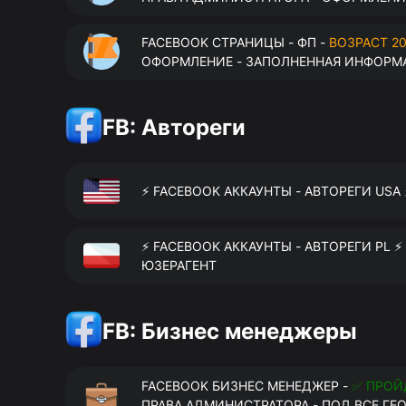
FACEBOOK СТРАНИЦЫ - ФП -
ВОЗРАСТ 20
ОФОРМЛЕНИЕ - ЗАПОЛНЕННАЯ ИНФОРМА
FB: Автореги
⚡️ FACEBOOK АККАУНТЫ - АВТОРЕГИ USA
⚡️ FACEBOOK АККАУНТЫ - АВТОРЕГИ PL ⚡
ЮЗЕРАГЕНТ
FB: Бизнес менеджеры
FACEBOOK БИЗНЕС МЕНЕДЖЕР -
✅ ПРОЙ
ПРАВА АДМИНИСТРАТОРА - ПОД ВСЕ ГЕ