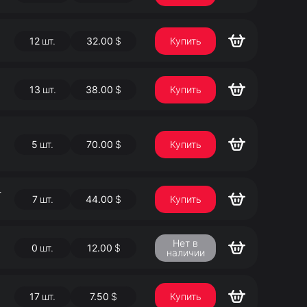
12
шт.
32.00
$
Купить
13
шт.
38.00
$
Купить
5
шт.
70.00
$
Купить
-
7
шт.
44.00
$
Купить
Нет в
0
шт.
12.00
$
наличии
17
шт.
7.50
$
Купить