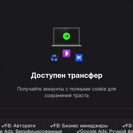
Доступен трансфер
Получайте аккаунты с полными cookie для
сохранения траста
FB: Автореги
FB: Бизнес менеджеры
FB
e Ads: Верифицированные
Google Ads: Ручной ф