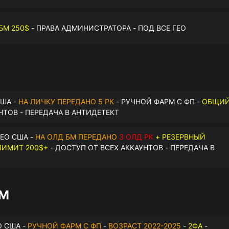
БМ 250$
- ПРАВА АДМИНИСТРАТОРА - ПОД ВСЕ ГЕО
США -
НА ЛИЧКУ ПЕРЕДАНО 5 РК
- РУЧНОЙ ФАРМ С ФП -
ОБЩИ
НТОВ - ПЕРЕДАЧА В АНТИДЕТЕКТ
ЕО США -
НА ОЛД БМ ПЕРЕДАНО
3 ОЛД РК
+ РЕЗЕРВНЫЙ
ИМИТ 200$+
- ДОСТУП ОТ ВСЕХ АККАУНТОВ - ПЕРЕДАЧА В
БМ
О США -
РУЧНОЙ ФАРМ С ФП
-
ВОЗРАСТ 2022-2025
-
2ФА
-