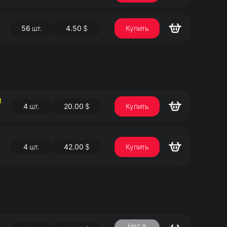
56
шт.
4.50
$
Купить
Й
4
шт.
20.00
$
Купить
4
шт.
42.00
$
Купить
Нет в