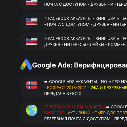
ПОЧТА С ДОСТУПОМ - ДРУЗЬЯ - ИНТЕРЕ
⭐ FACEBOOK АККАУНТЫ - КИНГ USA ⭐ ГЕ
- ПОЧТА С ДОСТУПОМ - ДРУЗЬЯ - ИНТЕ
⭐ FACEBOOK АККАУНТЫ - КИНГ USA ⭐ ГЕ
ДРУЗЬЯ - ИНТЕРЕСЫ - ЛАЙКИ - КОММЕН
Google Ads: Верифициров
➡️ GOOGLE ADS АККАУНТЫ - NO ⭐ ГЕО Н
-
ВОЗРАСТ 2018-2021
-
2ФА И РЕЗЕРВНЫ
ПЕРЕДАЧА В OCTO
[ПРЕДЗАКАЗ НА ВАШИ КАРТЫ]
➡️ GOOGLE
БИЛЛ 10€
-
АКТИВНЫЙ НОМЕР ДЛЯ ПОВ
РЕЗЕРВНАЯ ПОЧТА С ДОСТУПОМ - ПЕРЕ