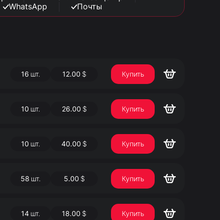
WhatsApp
Почты
16
шт.
12.00
$
Купить
10
шт.
26.00
$
Купить
10
шт.
40.00
$
Купить
58
шт.
5.00
$
Купить
14
шт.
18.00
$
Купить