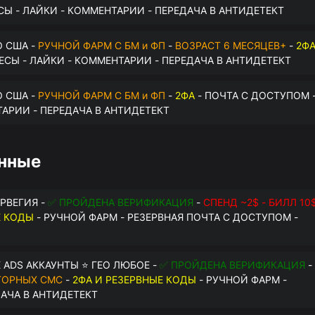
СЫ - ЛАЙКИ - КОММЕНТАРИИ - ПЕРЕДАЧА В АНТИДЕТЕКТ
О США -
РУЧНОЙ ФАРМ С БМ и ФП
-
ВОЗРАСТ 6 МЕСЯЦЕВ+
-
2Ф
РЕСЫ - ЛАЙКИ - КОММЕНТАРИИ - ПЕРЕДАЧА В АНТИДЕТЕКТ
О США -
РУЧНОЙ ФАРМ С БМ и ФП
-
2ФА
- ПОЧТА С ДОСТУПОМ 
ТАРИИ - ПЕРЕДАЧА В АНТИДЕТЕКТ
анные
ОРВЕГИЯ -
✅ ПРОЙДЕНА ВЕРИФИКАЦИЯ
-
СПЕНД ~2$ - БИЛЛ 10
Е КОДЫ
- РУЧНОЙ ФАРМ - РЕЗЕРВНАЯ ПОЧТА С ДОСТУПОМ -
 ADS АККАУНТЫ ⭐ ГЕО ЛЮБОЕ -
✅ ПРОЙДЕНА ВЕРИФИКАЦИЯ
-
ТОРНЫХ СМС
-
2ФА И РЕЗЕРВНЫЕ КОДЫ
- РУЧНОЙ ФАРМ -
ДАЧА В АНТИДЕТЕКТ