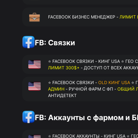
FACEBOOK БИЗНЕС МЕНЕДЖЕР -
ЛИМИТ 
FB: Связки
⭐ FACEBOOK СВЯЗКИ - КИНГ USA ⭐ ГЕО 
ЛИМИТ 300$+
- ДОСТУП ОТ ВСЕХ АККАУ
⭐ FACEBOOK СВЯЗКИ -
OLD КИНГ USA
⭐ Г
АДМИН
- РУЧНОЙ ФАРМ С ФП -
ОБЩИЙ Л
АНТИДЕТЕКТ
FB: Аккаунты с фармом и 
⭐ FACEBOOK АККАУНТЫ - КИНГ USA ⭐ ГЕ