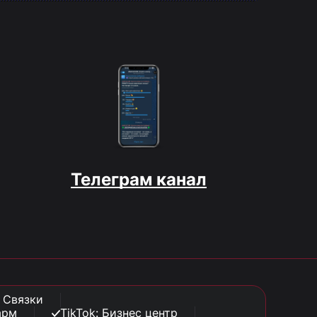
Телеграм канал
: Связки
арм
TikTok: Бизнес центр