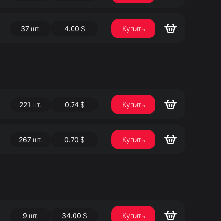
37
шт.
4.00
$
Купить
221
шт.
0.74
$
Купить
267
шт.
0.70
$
Купить
9
шт.
34.00
$
Купить