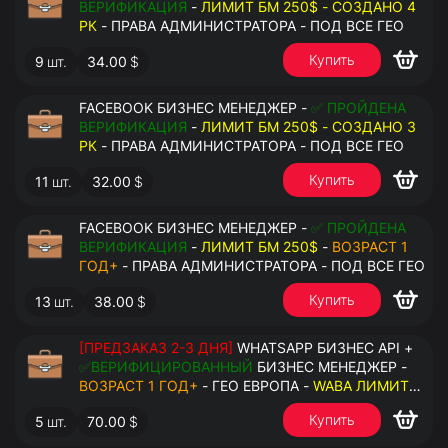
ВЕРИФИКАЦИЯ
-
ЛИМИТ БМ 250$ - СОЗДАНО 4
РК
- ПРАВА АДМИНИСТРАТОРА - ПОД ВСЕ ГЕО
Купить
9
шт.
34.00
$
FACEBOOK БИЗНЕС МЕНЕДЖЕР -
✅ ПРОЙДЕНА
ВЕРИФИКАЦИЯ
-
ЛИМИТ БМ 250$ - СОЗДАНО 3
РК
- ПРАВА АДМИНИСТРАТОРА - ПОД ВСЕ ГЕО
Купить
11
шт.
32.00
$
FACEBOOK БИЗНЕС МЕНЕДЖЕР -
✅ ПРОЙДЕНА
ВЕРИФИКАЦИЯ
-
ЛИМИТ БМ 250$
-
ВОЗРАСТ 1
ГОД+
- ПРАВА АДМИНИСТРАТОРА - ПОД ВСЕ ГЕО
Купить
13
шт.
38.00
$
[ПРЕДЗАКАЗ 2-3 ДНЯ]
WHATSAPP БИЗНЕС API +
✅ВЕРИФИЦИРОВАННЫЙ
БИЗНЕС МЕНЕДЖЕР -
ВОЗРАСТ 1 ГОД+
- ГЕО ЕВРОПА -
WABA ЛИМИТ
2000/ДЕНЬ
- ДОСТУПНО К ПРИВЯЗКЕ ДО 20
Купить
5
шт.
70.00
$
НОМЕРОВ - ПРАВА АДМИНИСТРАТОРА