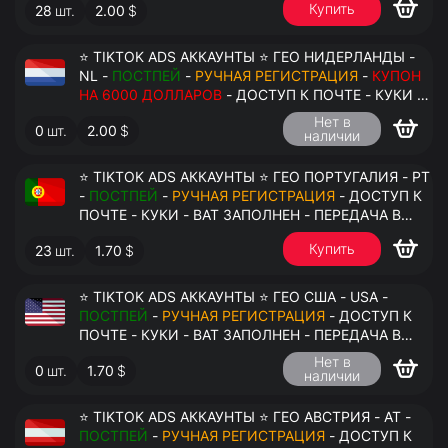
Купить
28
шт.
2.00
$
⭐ TIKTOK ADS АККАУНТЫ ⭐ ГЕО НИДЕРЛАНДЫ -
NL -
ПОСТПЕЙ
-
РУЧНАЯ РЕГИСТРАЦИЯ
-
КУПОН
НА 6000 ДОЛЛАРОВ
- ДОСТУП К ПОЧТЕ - КУКИ -
ВАТ ЗАПОЛНЕН - ПЕРЕДАЧА В АНТИДЕТЕКТ
Нет в
0
шт.
2.00
$
наличии
⭐ TIKTOK ADS АККАУНТЫ ⭐ ГЕО ПОРТУГАЛИЯ - PT
-
ПОСТПЕЙ
-
РУЧНАЯ РЕГИСТРАЦИЯ
- ДОСТУП К
ПОЧТЕ - КУКИ - ВАТ ЗАПОЛНЕН - ПЕРЕДАЧА В
АНТИДЕТЕКТ
Купить
23
шт.
1.70
$
⭐ TIKTOK ADS АККАУНТЫ ⭐ ГЕО США - USA -
ПОСТПЕЙ
-
РУЧНАЯ РЕГИСТРАЦИЯ
- ДОСТУП К
ПОЧТЕ - КУКИ - ВАТ ЗАПОЛНЕН - ПЕРЕДАЧА В
АНТИДЕТЕКТ
Нет в
0
шт.
1.70
$
наличии
⭐ TIKTOK ADS АККАУНТЫ ⭐ ГЕО АВСТРИЯ - AT -
ПОСТПЕЙ
-
РУЧНАЯ РЕГИСТРАЦИЯ
- ДОСТУП К