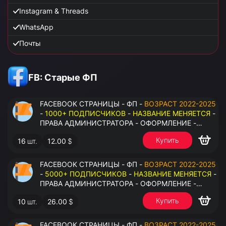
Instagram & Threads
WhatsApp
Почты
FB: Старые ФП
FACEBOOK СТРАНИЦЫ - ФП -
ВОЗРАСТ 2022-2025
-
1000+ ПОДПИСЧИКОВ
-
НАЗВАНИЕ МЕНЯЕТСЯ
-
ПРАВА АДМИНИСТРАТОРА - ОФОРМЛЕНИЕ -
ЗАПОЛНЕННАЯ ИНФОРМАЦИЯ - ПОД ВСЕ ГЕО
Купить
16
шт.
12.00
$
FACEBOOK СТРАНИЦЫ - ФП -
ВОЗРАСТ 2022-2025
-
5000+ ПОДПИСЧИКОВ
-
НАЗВАНИЕ МЕНЯЕТСЯ
-
ПРАВА АДМИНИСТРАТОРА - ОФОРМЛЕНИЕ -
ЗАПОЛНЕННАЯ ИНФОРМАЦИЯ - ПОД ВСЕ ГЕО
Купить
10
шт.
26.00
$
FACEBOOK СТРАНИЦЫ - ФП -
ВОЗРАСТ 2022-2025