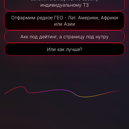
индивидуальному ТЗ
Отфармим редкое ГЕО - Лат. Америки, Африки
или Азии
Акк под дейтинг, а страницу под нутру
Или как лучше?