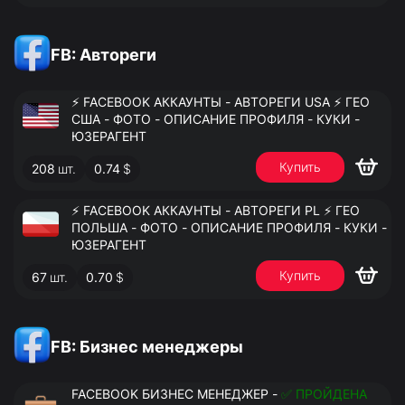
FB: Автореги
⚡️ FACEBOOK АККАУНТЫ - АВТОРЕГИ USA ⚡️ ГЕО
США - ФОТО - ОПИСАНИЕ ПРОФИЛЯ - КУКИ -
ЮЗЕРАГЕНТ
Купить
208
шт.
0.74
$
⚡️ FACEBOOK АККАУНТЫ - АВТОРЕГИ PL ⚡️ ГЕО
ПОЛЬША - ФОТО - ОПИСАНИЕ ПРОФИЛЯ - КУКИ -
ЮЗЕРАГЕНТ
Купить
67
шт.
0.70
$
FB: Бизнес менеджеры
FACEBOOK БИЗНЕС МЕНЕДЖЕР -
✅ ПРОЙДЕНА