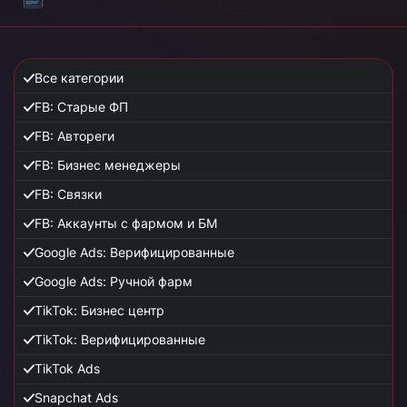
Все категории
FB: Старые ФП
FB: Автореги
FB: Бизнес менеджеры
FB: Связки
FB: Аккаунты с фармом и БМ
Google Ads: Верифицированные
Google Ads: Ручной фарм
TikTok: Бизнес центр
TikTok: Верифицированные
TikTok Ads
Snapchat Ads