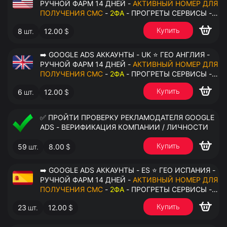
РУЧНОЙ ФАРМ 14 ДНЕЙ -
АКТИВНЫЙ НОМЕР ДЛЯ
ПОЛУЧЕНИЯ СМС
-
2ФА
- ПРОГРЕТЫ СЕРВИСЫ -
ПЕРЕДАЧА В ОКТО
Купить
8
шт.
12.00
$
➡️ GOOGLE ADS АККАУНТЫ - UK ⭐ ГЕО АНГЛИЯ -
РУЧНОЙ ФАРМ 14 ДНЕЙ -
АКТИВНЫЙ НОМЕР ДЛЯ
ПОЛУЧЕНИЯ СМС
-
2ФА
- ПРОГРЕТЫ СЕРВИСЫ -
ПЕРЕДАЧА В ОКТО
Купить
6
шт.
12.00
$
✅ ПРОЙТИ ПРОВЕРКУ РЕКЛАМОДАТЕЛЯ GOOGLE
ADS - ВЕРИФИКАЦИЯ КОМПАНИИ / ЛИЧНОСТИ
Купить
59
шт.
8.00
$
➡️ GOOGLE ADS АККАУНТЫ - ES ⭐ ГЕО ИСПАНИЯ -
РУЧНОЙ ФАРМ 14 ДНЕЙ -
АКТИВНЫЙ НОМЕР ДЛЯ
ПОЛУЧЕНИЯ СМС
-
2ФА
- ПРОГРЕТЫ СЕРВИСЫ -
ПЕРЕДАЧА В ОКТО
Купить
23
шт.
12.00
$