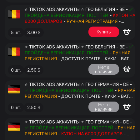
⭐ TIKTOK ADS АККАУНТЫ ⭐ ГЕО БЕЛЬГИЯ - BE -
✅
ПРОЙДЕНА ВЕРИФИКАЦИЯ, ПОСТПЕЙ
-
КУПОН НА
6000 ДОЛЛАРОВ
-
РУЧНАЯ РЕГИСТРАЦИЯ
-
ДОСТУП К ПОЧТЕ - КУКИ - ВАТ ЗАПОЛНЕН -
Купить
5
шт.
3.00
$
ПЕРЕДАЧА В АНТИДЕТЕКТ
⭐ TIKTOK ADS АККАУНТЫ ⭐ ГЕО БЕЛЬГИЯ - BE -
✅
ПРОЙДЕНА ВЕРИФИКАЦИЯ, ПОСТПЕЙ
-
РУЧНАЯ
РЕГИСТРАЦИЯ
- ДОСТУП К ПОЧТЕ - КУКИ - ВАТ
ЗАПОЛНЕН - ПЕРЕДАЧА В АНТИДЕТЕКТ
Нет в
0
шт.
2.50
$
наличии
$
⭐ TIKTOK ADS АККАУНТЫ ⭐ ГЕО ГЕРМАНИЯ - DE -
✅ ПРОЙДЕНА ВЕРИФИКАЦИЯ, ПОСТПЕЙ
-
РУЧНАЯ
РЕГИСТРАЦИЯ
- ДОСТУП К ПОЧТЕ - КУКИ - ВАТ
ЗАПОЛНЕН - ПЕРЕДАЧА В АНТИДЕТЕКТ
Нет в
0
шт.
2.50
$
наличии
⭐ TIKTOK ADS АККАУНТЫ ⭐ ГЕО ГЕРМАНИЯ - DE -
✅ ПРОЙДЕНА ВЕРИФИКАЦИЯ, ПОСТПЕЙ
-
РУЧНАЯ
РЕГИСТРАЦИЯ
-
КУПОН НА 6000 ДОЛЛАРОВ
-
ДОСТУП К ПОЧТЕ - КУКИ - ВАТ ЗАПОЛНЕН -