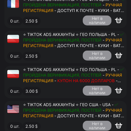
ПРОЙДЕНА ВЕРИФИКАЦИЯ, ПОСТПЕЙ
-
РУЧНАЯ
РЕГИСТРАЦИЯ
- ДОСТУП К ПОЧТЕ - КУКИ - ВАТ
ЗАПОЛНЕН - ПЕРЕДАЧА В АНТИДЕТЕКТ
Нет в
0
шт.
2.50
$
наличии
⭐ TIKTOK ADS АККАУНТЫ ⭐ ГЕО ПОЛЬША - PL -
✅
ПРОЙДЕНА ВЕРИФИКАЦИЯ, ПОСТПЕЙ
-
РУЧНАЯ
РЕГИСТРАЦИЯ
- ДОСТУП К ПОЧТЕ - КУКИ - ВАТ
ЗАПОЛНЕН - ПЕРЕДАЧА В АНТИДЕТЕКТ
Нет в
0
шт.
2.50
$
наличии
⭐ TIKTOK ADS АККАУНТЫ ⭐ ГЕО ПОЛЬША - PL -
✅
ПРОЙДЕНА ВЕРИФИКАЦИЯ, ПОСТПЕЙ
-
РУЧНАЯ
РЕГИСТРАЦИЯ
-
КУПОН НА 6000 ДОЛЛАРОВ
-
ДОСТУП К ПОЧТЕ - КУКИ - ВАТ ЗАПОЛНЕН -
Нет в
0
шт.
3.00
$
ПЕРЕДАЧА В АНТИДЕТЕКТ
наличии
⭐ TIKTOK ADS АККАУНТЫ ⭐ ГЕО США - USA -
✅
ПРОЙДЕНА ВЕРИФИКАЦИЯ, ПОСТПЕЙ
-
РУЧНАЯ
РЕГИСТРАЦИЯ
- ДОСТУП К ПОЧТЕ - КУКИ - ВАТ
ЗАПОЛНЕН - ПЕРЕДАЧА В АНТИДЕТЕКТ
Нет в
0
шт.
2.50
$
наличии