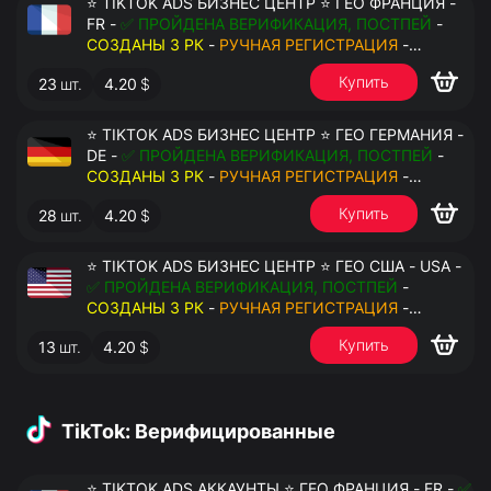
⭐ TIKTOK ADS БИЗНЕС ЦЕНТР ⭐ ГЕО ФРАНЦИЯ -
FR -
✅ ПРОЙДЕНА ВЕРИФИКАЦИЯ, ПОСТПЕЙ
-
СОЗДАНЫ 3 РК
-
РУЧНАЯ РЕГИСТРАЦИЯ
-
ДОСТУП К ПОЧТЕ - КУКИ - ВАТ ЗАПОЛНЕН -
Купить
23
шт.
4.20
$
ПЕРЕДАЧА В АНТИДЕТЕКТ
⭐ TIKTOK ADS БИЗНЕС ЦЕНТР ⭐ ГЕО ГЕРМАНИЯ -
DE -
✅ ПРОЙДЕНА ВЕРИФИКАЦИЯ, ПОСТПЕЙ
-
СОЗДАНЫ 3 РК
-
РУЧНАЯ РЕГИСТРАЦИЯ
-
ДОСТУП К ПОЧТЕ - КУКИ - ВАТ ЗАПОЛНЕН -
Купить
28
шт.
4.20
$
ПЕРЕДАЧА В АНТИДЕТЕКТ
⭐ TIKTOK ADS БИЗНЕС ЦЕНТР ⭐ ГЕО США - USA -
✅ ПРОЙДЕНА ВЕРИФИКАЦИЯ, ПОСТПЕЙ
-
СОЗДАНЫ 3 РК
-
РУЧНАЯ РЕГИСТРАЦИЯ
-
ДОСТУП К ПОЧТЕ - КУКИ - ВАТ ЗАПОЛНЕН -
Купить
13
шт.
4.20
$
ПЕРЕДАЧА В АНТИДЕТЕКТ
TikTok: Верифицированные
⭐ TIKTOK ADS АККАУНТЫ ⭐ ГЕО ФРАНЦИЯ - FR -
✅