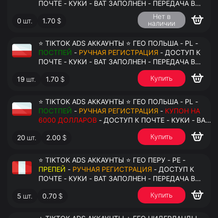
ПОЧТЕ - КУКИ - ВАТ ЗАПОЛНЕН - ПЕРЕДАЧА В
АНТИДЕТЕКТ
Нет в
0
шт.
1.70
$
наличии
⭐ TIKTOK ADS АККАУНТЫ ⭐ ГЕО ПОЛЬША - PL -
ПОСТПЕЙ
-
РУЧНАЯ РЕГИСТРАЦИЯ
- ДОСТУП К
ПОЧТЕ - КУКИ - ВАТ ЗАПОЛНЕН - ПЕРЕДАЧА В
АНТИДЕТЕКТ
Купить
19
шт.
1.70
$
⭐ TIKTOK ADS АККАУНТЫ ⭐ ГЕО ПОЛЬША - PL -
ПОСТПЕЙ
-
РУЧНАЯ РЕГИСТРАЦИЯ
-
КУПОН НА
6000 ДОЛЛАРОВ
- ДОСТУП К ПОЧТЕ - КУКИ - ВАТ
ЗАПОЛНЕН - ПЕРЕДАЧА В АНТИДЕТЕКТ
Купить
20
шт.
2.00
$
⭐ TIKTOK ADS АККАУНТЫ ⭐ ГЕО ПЕРУ - PE -
ПРЕПЕЙ
-
РУЧНАЯ РЕГИСТРАЦИЯ
- ДОСТУП К
ПОЧТЕ - КУКИ - ВАТ ЗАПОЛНЕН - ПЕРЕДАЧА В
АНТИДЕТЕКТ
Купить
5
шт.
0.70
$