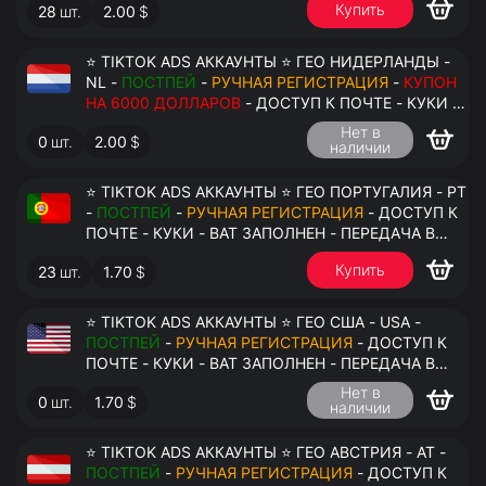
Купить
28
шт.
2.00
$
⭐ TIKTOK ADS АККАУНТЫ ⭐ ГЕО НИДЕРЛАНДЫ -
NL -
ПОСТПЕЙ
-
РУЧНАЯ РЕГИСТРАЦИЯ
-
КУПОН
НА 6000 ДОЛЛАРОВ
- ДОСТУП К ПОЧТЕ - КУКИ -
ВАТ ЗАПОЛНЕН - ПЕРЕДАЧА В АНТИДЕТЕКТ
Нет в
0
шт.
2.00
$
наличии
⭐ TIKTOK ADS АККАУНТЫ ⭐ ГЕО ПОРТУГАЛИЯ - PT
-
ПОСТПЕЙ
-
РУЧНАЯ РЕГИСТРАЦИЯ
- ДОСТУП К
ПОЧТЕ - КУКИ - ВАТ ЗАПОЛНЕН - ПЕРЕДАЧА В
АНТИДЕТЕКТ
Купить
23
шт.
1.70
$
⭐ TIKTOK ADS АККАУНТЫ ⭐ ГЕО США - USA -
ПОСТПЕЙ
-
РУЧНАЯ РЕГИСТРАЦИЯ
- ДОСТУП К
ПОЧТЕ - КУКИ - ВАТ ЗАПОЛНЕН - ПЕРЕДАЧА В
АНТИДЕТЕКТ
Нет в
0
шт.
1.70
$
наличии
⭐ TIKTOK ADS АККАУНТЫ ⭐ ГЕО АВСТРИЯ - AT -
ПОСТПЕЙ
-
РУЧНАЯ РЕГИСТРАЦИЯ
- ДОСТУП К