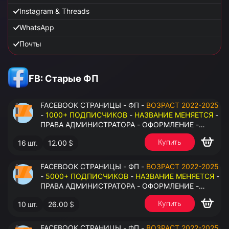
Instagram & Threads
WhatsApp
Почты
FB: Старые ФП
FACEBOOK СТРАНИЦЫ - ФП -
ВОЗРАСТ 2022-2025
-
1000+ ПОДПИСЧИКОВ
-
НАЗВАНИЕ МЕНЯЕТСЯ
-
ПРАВА АДМИНИСТРАТОРА - ОФОРМЛЕНИЕ -
ЗАПОЛНЕННАЯ ИНФОРМАЦИЯ - ПОД ВСЕ ГЕО
Купить
16
шт.
12.00
$
FACEBOOK СТРАНИЦЫ - ФП -
ВОЗРАСТ 2022-2025
-
5000+ ПОДПИСЧИКОВ
-
НАЗВАНИЕ МЕНЯЕТСЯ
-
ПРАВА АДМИНИСТРАТОРА - ОФОРМЛЕНИЕ -
ЗАПОЛНЕННАЯ ИНФОРМАЦИЯ - ПОД ВСЕ ГЕО
Купить
10
шт.
26.00
$
FACEBOOK СТРАНИЦЫ - ФП -
ВОЗРАСТ 2022-2025