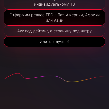
индивидуальному ТЗ
Отфармим редкое ГЕО - Лат. Америки, Африки
или Азии
Акк под дейтинг, а страницу под нутру
Или как лучше?