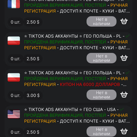
ПРОЙДЕНА ВЕРИФИКАЦИЯ, ПОСТПЕЙ
-
РУЧНАЯ
РЕГИСТРАЦИЯ
- ДОСТУП К ПОЧТЕ - КУКИ - ВАТ
ЗАПОЛНЕН - ПЕРЕДАЧА В АНТИДЕТЕКТ
Нет в
0
шт.
2.50
$
наличии
⭐ TIKTOK ADS АККАУНТЫ ⭐ ГЕО ПОЛЬША - PL -
✅
ПРОЙДЕНА ВЕРИФИКАЦИЯ, ПОСТПЕЙ
-
РУЧНАЯ
РЕГИСТРАЦИЯ
- ДОСТУП К ПОЧТЕ - КУКИ - ВАТ
ЗАПОЛНЕН - ПЕРЕДАЧА В АНТИДЕТЕКТ
Нет в
0
шт.
2.50
$
наличии
⭐ TIKTOK ADS АККАУНТЫ ⭐ ГЕО ПОЛЬША - PL -
✅
ПРОЙДЕНА ВЕРИФИКАЦИЯ, ПОСТПЕЙ
-
РУЧНАЯ
РЕГИСТРАЦИЯ
-
КУПОН НА 6000 ДОЛЛАРОВ
-
ДОСТУП К ПОЧТЕ - КУКИ - ВАТ ЗАПОЛНЕН -
Нет в
0
шт.
3.00
$
ПЕРЕДАЧА В АНТИДЕТЕКТ
наличии
⭐ TIKTOK ADS АККАУНТЫ ⭐ ГЕО США - USA -
✅
ПРОЙДЕНА ВЕРИФИКАЦИЯ, ПОСТПЕЙ
-
РУЧНАЯ
РЕГИСТРАЦИЯ
- ДОСТУП К ПОЧТЕ - КУКИ - ВАТ
ЗАПОЛНЕН - ПЕРЕДАЧА В АНТИДЕТЕКТ
Нет в
0
шт.
2.50
$
наличии