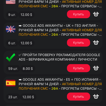
РУЧНОЙ ФАРМ 14 ДНЕЙ -
АКТИВНЫЙ НОМЕР ДЛЯ
ПОЛУЧЕНИЯ СМС
-
2ФА
- ПРОГРЕТЫ СЕРВИСЫ -
ПЕРЕДАЧА В ОКТО
Купить
9
шт.
12.00
$
➡️ GOOGLE ADS АККАУНТЫ - UK ⭐ ГЕО АНГЛИЯ -
РУЧНОЙ ФАРМ 14 ДНЕЙ -
АКТИВНЫЙ НОМЕР ДЛЯ
ПОЛУЧЕНИЯ СМС
-
2ФА
- ПРОГРЕТЫ СЕРВИСЫ -
ПЕРЕДАЧА В ОКТО
Купить
6
шт.
12.00
$
✅ ПРОЙТИ ПРОВЕРКУ РЕКЛАМОДАТЕЛЯ GOOGLE
ADS - ВЕРИФИКАЦИЯ КОМПАНИИ / ЛИЧНОСТИ
Купить
59
шт.
8.00
$
➡️ GOOGLE ADS АККАУНТЫ - ES ⭐ ГЕО ИСПАНИЯ -
РУЧНОЙ ФАРМ 14 ДНЕЙ -
АКТИВНЫЙ НОМЕР ДЛЯ
ПОЛУЧЕНИЯ СМС
-
2ФА
- ПРОГРЕТЫ СЕРВИСЫ -
ПЕРЕДАЧА В ОКТО
Купить
23
шт.
12.00
$