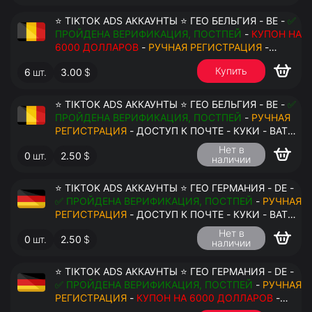
⭐ TIKTOK ADS АККАУНТЫ ⭐ ГЕО БЕЛЬГИЯ - BE -
✅
ПРОЙДЕНА ВЕРИФИКАЦИЯ, ПОСТПЕЙ
-
КУПОН НА
6000 ДОЛЛАРОВ
-
РУЧНАЯ РЕГИСТРАЦИЯ
-
ДОСТУП К ПОЧТЕ - КУКИ - ВАТ ЗАПОЛНЕН -
Купить
6
шт.
3.00
$
ПЕРЕДАЧА В АНТИДЕТЕКТ
⭐ TIKTOK ADS АККАУНТЫ ⭐ ГЕО БЕЛЬГИЯ - BE -
✅
ПРОЙДЕНА ВЕРИФИКАЦИЯ, ПОСТПЕЙ
-
РУЧНАЯ
РЕГИСТРАЦИЯ
- ДОСТУП К ПОЧТЕ - КУКИ - ВАТ
ЗАПОЛНЕН - ПЕРЕДАЧА В АНТИДЕТЕКТ
Нет в
0
шт.
2.50
$
наличии
$
⭐ TIKTOK ADS АККАУНТЫ ⭐ ГЕО ГЕРМАНИЯ - DE -
✅ ПРОЙДЕНА ВЕРИФИКАЦИЯ, ПОСТПЕЙ
-
РУЧНАЯ
РЕГИСТРАЦИЯ
- ДОСТУП К ПОЧТЕ - КУКИ - ВАТ
ЗАПОЛНЕН - ПЕРЕДАЧА В АНТИДЕТЕКТ
Нет в
0
шт.
2.50
$
наличии
⭐ TIKTOK ADS АККАУНТЫ ⭐ ГЕО ГЕРМАНИЯ - DE -
✅ ПРОЙДЕНА ВЕРИФИКАЦИЯ, ПОСТПЕЙ
-
РУЧНАЯ
РЕГИСТРАЦИЯ
-
КУПОН НА 6000 ДОЛЛАРОВ
-
ДОСТУП К ПОЧТЕ - КУКИ - ВАТ ЗАПОЛНЕН -