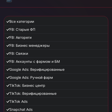
Все категории
FB: Старые ФП
FB: Автореги
FB: Бизнес менеджеры
FB: Связки
FB: Аккаунты с фармом и БМ
Google Ads: Верифицированные
Google Ads: Ручной фарм
TikTok: Бизнес центр
TikTok: Верифицированные
TikTok Ads
Snapchat Ads