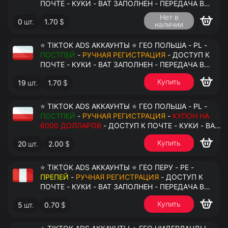
ПОЧТЕ - КУКИ - ВАТ ЗАПОЛНЕН - ПЕРЕДАЧА В
АНТИДЕТЕКТ
Нет в
0
шт.
1.70
$
наличии
⭐ TIKTOK ADS АККАУНТЫ ⭐ ГЕО ПОЛЬША - PL -
ПОСТПЕЙ
-
РУЧНАЯ РЕГИСТРАЦИЯ
- ДОСТУП К
ПОЧТЕ - КУКИ - ВАТ ЗАПОЛНЕН - ПЕРЕДАЧА В
АНТИДЕТЕКТ
Купить
19
шт.
1.70
$
⭐ TIKTOK ADS АККАУНТЫ ⭐ ГЕО ПОЛЬША - PL -
ПОСТПЕЙ
-
РУЧНАЯ РЕГИСТРАЦИЯ
-
КУПОН НА
6000 ДОЛЛАРОВ
- ДОСТУП К ПОЧТЕ - КУКИ - ВАТ
ЗАПОЛНЕН - ПЕРЕДАЧА В АНТИДЕТЕКТ
Купить
20
шт.
2.00
$
⭐ TIKTOK ADS АККАУНТЫ ⭐ ГЕО ПЕРУ - PE -
ПРЕПЕЙ
-
РУЧНАЯ РЕГИСТРАЦИЯ
- ДОСТУП К
ПОЧТЕ - КУКИ - ВАТ ЗАПОЛНЕН - ПЕРЕДАЧА В
АНТИДЕТЕКТ
Купить
5
шт.
0.70
$