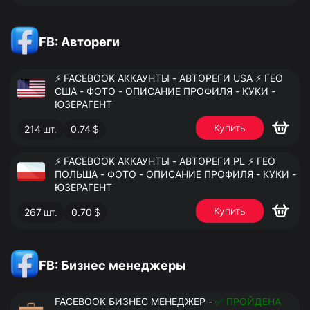
FB: Автореги
⚡️ FACEBOOK АККАУНТЫ - АВТОРЕГИ USA ⚡️ ГЕО
США - ФОТО - ОПИСАНИЕ ПРОФИЛЯ - КУКИ -
ЮЗЕРАГЕНТ
Купить
214
шт.
0.74
$
⚡️ FACEBOOK АККАУНТЫ - АВТОРЕГИ PL ⚡️ ГЕО
ПОЛЬША - ФОТО - ОПИСАНИЕ ПРОФИЛЯ - КУКИ -
ЮЗЕРАГЕНТ
Купить
267
шт.
0.70
$
FB: Бизнес менеджеры
FACEBOOK БИЗНЕС МЕНЕДЖЕР -
✅ ПРОЙДЕНА