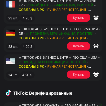
⭐ TIKTOK ADS БИЗНЕС ЦЕНТР ⭐ ГЕО ФРАНЦИЯ -
FR -
✅ ПРОЙДЕНА ВЕРИФИКАЦИЯ, ПОСТПЕЙ
-
СОЗДАНЫ 3 РК
-
РУЧНАЯ РЕГИСТРАЦИЯ
-
ДОСТУП К ПОЧТЕ - КУКИ - ВАТ ЗАПОЛНЕН -
Купить
23
шт.
4.20
$
ПЕРЕДАЧА В АНТИДЕТЕКТ
⭐ TIKTOK ADS БИЗНЕС ЦЕНТР ⭐ ГЕО ГЕРМАНИЯ -
DE -
✅ ПРОЙДЕНА ВЕРИФИКАЦИЯ, ПОСТПЕЙ
-
СОЗДАНЫ 3 РК
-
РУЧНАЯ РЕГИСТРАЦИЯ
-
ДОСТУП К ПОЧТЕ - КУКИ - ВАТ ЗАПОЛНЕН -
Купить
28
шт.
4.20
$
ПЕРЕДАЧА В АНТИДЕТЕКТ
⭐ TIKTOK ADS БИЗНЕС ЦЕНТР ⭐ ГЕО США - USA -
✅ ПРОЙДЕНА ВЕРИФИКАЦИЯ, ПОСТПЕЙ
-
СОЗДАНЫ 3 РК
-
РУЧНАЯ РЕГИСТРАЦИЯ
-
ДОСТУП К ПОЧТЕ - КУКИ - ВАТ ЗАПОЛНЕН -
Купить
14
шт.
4.20
$
ПЕРЕДАЧА В АНТИДЕТЕКТ
TikTok: Верифицированные
⭐ TIKTOK ADS АККАУНТЫ ⭐ ГЕО ФРАНЦИЯ - FR -
✅