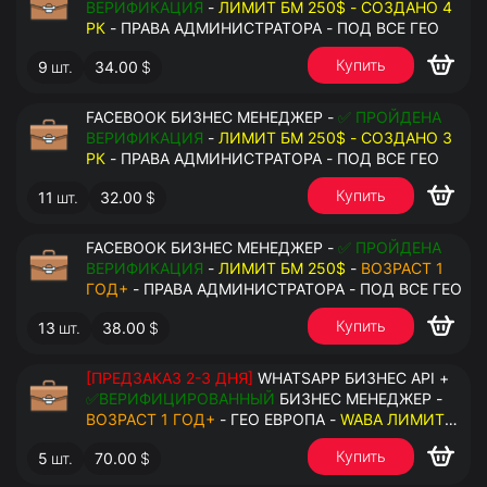
ВЕРИФИКАЦИЯ
-
ЛИМИТ БМ 250$ - СОЗДАНО 4
РК
- ПРАВА АДМИНИСТРАТОРА - ПОД ВСЕ ГЕО
Купить
9
шт.
34.00
$
FACEBOOK БИЗНЕС МЕНЕДЖЕР -
✅ ПРОЙДЕНА
ВЕРИФИКАЦИЯ
-
ЛИМИТ БМ 250$ - СОЗДАНО 3
РК
- ПРАВА АДМИНИСТРАТОРА - ПОД ВСЕ ГЕО
Купить
11
шт.
32.00
$
FACEBOOK БИЗНЕС МЕНЕДЖЕР -
✅ ПРОЙДЕНА
ВЕРИФИКАЦИЯ
-
ЛИМИТ БМ 250$
-
ВОЗРАСТ 1
ГОД+
- ПРАВА АДМИНИСТРАТОРА - ПОД ВСЕ ГЕО
Купить
13
шт.
38.00
$
[ПРЕДЗАКАЗ 2-3 ДНЯ]
WHATSAPP БИЗНЕС API +
✅ВЕРИФИЦИРОВАННЫЙ
БИЗНЕС МЕНЕДЖЕР -
ВОЗРАСТ 1 ГОД+
- ГЕО ЕВРОПА -
WABA ЛИМИТ
2000/ДЕНЬ
- ДОСТУПНО К ПРИВЯЗКЕ ДО 20
Купить
5
шт.
70.00
$
НОМЕРОВ - ПРАВА АДМИНИСТРАТОРА