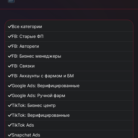
Все категории
FB: Старые ФП
FB: Автореги
FB: Бизнес менеджеры
FB: Связки
FB: Аккаунты с фармом и БМ
Google Ads: Верифицированные
Google Ads: Ручной фарм
TikTok: Бизнес центр
TikTok: Верифицированные
TikTok Ads
Snapchat Ads