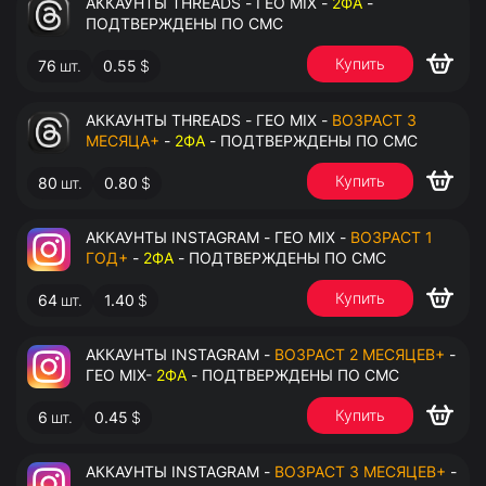
АККАУНТЫ THREADS - ГЕО MIX -
2ФА
-
ПОДТВЕРЖДЕНЫ ПО СМС
Купить
76
шт.
0.55
$
АККАУНТЫ THREADS - ГЕО MIX -
ВОЗРАСТ 3
МЕСЯЦА+
-
2ФА
- ПОДТВЕРЖДЕНЫ ПО СМС
Купить
80
шт.
0.80
$
АККАУНТЫ INSTAGRAM - ГЕО MIX -
ВОЗРАСТ 1
ГОД+
-
2ФА
- ПОДТВЕРЖДЕНЫ ПО СМС
Купить
64
шт.
1.40
$
АККАУНТЫ INSTAGRAM -
ВОЗРАСТ 2 МЕСЯЦЕВ+
-
ГЕО MIX-
2ФА
- ПОДТВЕРЖДЕНЫ ПО СМС
Купить
6
шт.
0.45
$
АККАУНТЫ INSTAGRAM -
ВОЗРАСТ 3 МЕСЯЦЕВ+
-