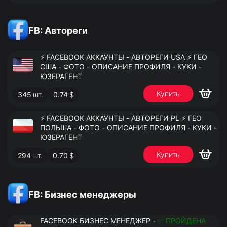
FB: Автореги
⚡️ FACEBOOK АККАУНТЫ - АВТОРЕГИ USA ⚡️ ГЕО
США - ФОТО - ОПИСАНИЕ ПРОФИЛЯ - КУКИ -
ЮЗЕРАГЕНТ
Купить
345
шт.
0.74
$
⚡️ FACEBOOK АККАУНТЫ - АВТОРЕГИ PL ⚡️ ГЕО
ПОЛЬША - ФОТО - ОПИСАНИЕ ПРОФИЛЯ - КУКИ -
ЮЗЕРАГЕНТ
Купить
294
шт.
0.70
$
FB: Бизнес менеджеры
FACEBOOK БИЗНЕС МЕНЕДЖЕР -
✅ ПРОЙДЕНА