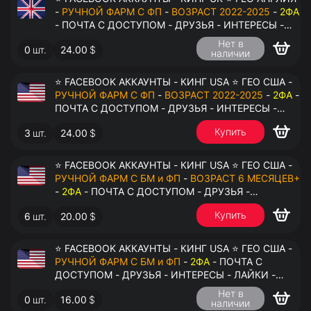
-
РУЧНОЙ ФАРМ С ФП
-
ВОЗРАСТ 2022-2025
-
2ФА
- ПОЧТА С ДОСТУПОМ - ДРУЗЬЯ - ИНТЕРЕСЫ -
ЛАЙКИ - КОММЕНТАРИИ - ПЕРЕДАЧА В
Нет в
0
шт.
24.00
$
АНТИДЕТЕКТ
наличии
⭐ FACEBOOK АККАУНТЫ - КИНГ USA ⭐ ГЕО США -
РУЧНОЙ ФАРМ С ФП
-
ВОЗРАСТ 2022-2025
-
2ФА
-
ПОЧТА С ДОСТУПОМ - ДРУЗЬЯ - ИНТЕРЕСЫ -
ЛАЙКИ - КОММЕНТАРИИ - ПЕРЕДАЧА В
Купить
3
шт.
24.00
$
АНТИДЕТЕКТ
⭐ FACEBOOK АККАУНТЫ - КИНГ USA ⭐ ГЕО США -
РУЧНОЙ ФАРМ С БМ и ФП
-
ВОЗРАСТ 6 МЕСЯЦЕВ+
-
2ФА
- ПОЧТА С ДОСТУПОМ - ДРУЗЬЯ -
ИНТЕРЕСЫ - ЛАЙКИ - КОММЕНТАРИИ - ПЕРЕДАЧА
Купить
6
шт.
20.00
$
В АНТИДЕТЕКТ
⭐ FACEBOOK АККАУНТЫ - КИНГ USA ⭐ ГЕО США -
РУЧНОЙ ФАРМ С БМ и ФП
-
2ФА
- ПОЧТА С
ДОСТУПОМ - ДРУЗЬЯ - ИНТЕРЕСЫ - ЛАЙКИ -
КОММЕНТАРИИ - ПЕРЕДАЧА В АНТИДЕТЕКТ
Нет в
0
шт.
16.00
$
наличии