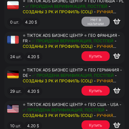
⭐ TIKTOK ADS БИЗНЕС ЦЕНТР ⭐ ГЕО ПОЛЬША - PL
-
✅ ПРОЙДЕНА ВЕРИФИКАЦИЯ, ПОСТПЕЙ
-
СОЗДАНЫ 3 РК И ПРОФИЛЬ (СОЦ)
-
РУЧНАЯ
РЕГИСТРАЦИЯ
- ДОСТУП К ПОЧТЕ - КУКИ - ВАТ
Нет в
0
шт.
4.20
$
ЗАПОЛНЕН - ПЕРЕДАЧА В АНТИДЕТЕКТ
наличии
⭐ TIKTOK ADS БИЗНЕС ЦЕНТР ⭐ ГЕО ФРАНЦИЯ -
FR -
✅ ПРОЙДЕНА ВЕРИФИКАЦИЯ, ПОСТПЕЙ
-
СОЗДАНЫ 3 РК И ПРОФИЛЬ (СОЦ)
-
РУЧНАЯ
РЕГИСТРАЦИЯ
- ДОСТУП К ПОЧТЕ - КУКИ - ВАТ
Купить
24
шт.
4.20
$
ЗАПОЛНЕН - ПЕРЕДАЧА В АНТИДЕТЕКТ
⭐ TIKTOK ADS БИЗНЕС ЦЕНТР ⭐ ГЕО ГЕРМАНИЯ -
DE -
✅ ПРОЙДЕНА ВЕРИФИКАЦИЯ, ПОСТПЕЙ
-
СОЗДАНЫ 3 РК И ПРОФИЛЬ (СОЦ)
-
РУЧНАЯ
РЕГИСТРАЦИЯ
- ДОСТУП К ПОЧТЕ - КУКИ - ВАТ
Купить
29
шт.
4.20
$
ЗАПОЛНЕН - ПЕРЕДАЧА В АНТИДЕТЕКТ
⭐ TIKTOK ADS БИЗНЕС ЦЕНТР ⭐ ГЕО США - USA -
✅ ПРОЙДЕНА ВЕРИФИКАЦИЯ, ПОСТПЕЙ
-
СОЗДАНЫ 3 РК И ПРОФИЛЬ (СОЦ)
-
РУЧНАЯ
РЕГИСТРАЦИЯ
- ДОСТУП К ПОЧТЕ - КУКИ - ВАТ
Купить
10
шт.
4.20
$
ЗАПОЛНЕН - ПЕРЕДАЧА В АНТИДЕТЕКТ