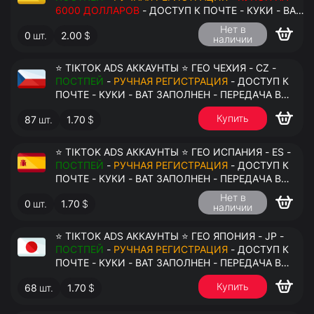
6000 ДОЛЛАРОВ
- ДОСТУП К ПОЧТЕ - КУКИ - ВАТ
ЗАПОЛНЕН - ПЕРЕДАЧА В АНТИДЕТЕКТ
Нет в
0
шт.
2.00
$
наличии
⭐ TIKTOK ADS АККАУНТЫ ⭐ ГЕО ЧЕХИЯ - CZ -
ПОСТПЕЙ
-
РУЧНАЯ РЕГИСТРАЦИЯ
- ДОСТУП К
ПОЧТЕ - КУКИ - ВАТ ЗАПОЛНЕН - ПЕРЕДАЧА В
АНТИДЕТЕКТ
Купить
87
шт.
1.70
$
⭐ TIKTOK ADS АККАУНТЫ ⭐ ГЕО ИСПАНИЯ - ES -
ПОСТПЕЙ
-
РУЧНАЯ РЕГИСТРАЦИЯ
- ДОСТУП К
ПОЧТЕ - КУКИ - ВАТ ЗАПОЛНЕН - ПЕРЕДАЧА В
АНТИДЕТЕКТ
Нет в
0
шт.
1.70
$
наличии
⭐ TIKTOK ADS АККАУНТЫ ⭐ ГЕО ЯПОНИЯ - JP -
ПОСТПЕЙ
-
РУЧНАЯ РЕГИСТРАЦИЯ
- ДОСТУП К
ПОЧТЕ - КУКИ - ВАТ ЗАПОЛНЕН - ПЕРЕДАЧА В
АНТИДЕТЕКТ
Купить
68
шт.
1.70
$