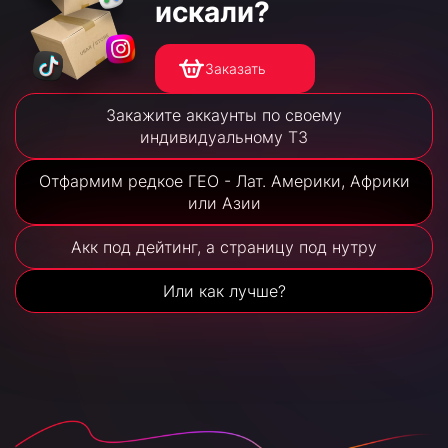
искали?
Заказать
Закажите аккаунты по своему
индивидуальному ТЗ
Отфармим редкое ГЕО - Лат. Америки, Африки
или Азии
Акк под дейтинг, а страницу под нутру
Или как лучше?