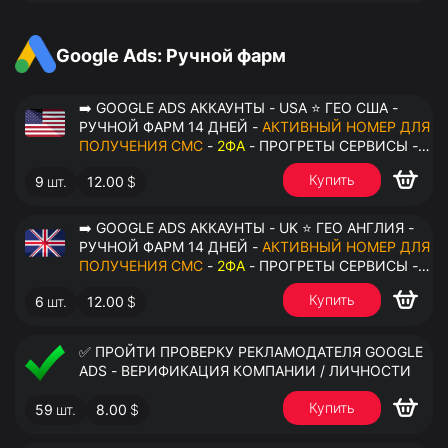
АНТИДЕТЕКТ
Google Ads: Ручной фарм
➡️ GOOGLE ADS АККАУНТЫ - USA ⭐ ГЕО США -
РУЧНОЙ ФАРМ 14 ДНЕЙ -
АКТИВНЫЙ НОМЕР ДЛЯ
ПОЛУЧЕНИЯ СМС
-
2ФА
- ПРОГРЕТЫ СЕРВИСЫ -
ПЕРЕДАЧА В ОКТО
Купить
9
шт.
12.00
$
➡️ GOOGLE ADS АККАУНТЫ - UK ⭐ ГЕО АНГЛИЯ -
РУЧНОЙ ФАРМ 14 ДНЕЙ -
АКТИВНЫЙ НОМЕР ДЛЯ
ПОЛУЧЕНИЯ СМС
-
2ФА
- ПРОГРЕТЫ СЕРВИСЫ -
ПЕРЕДАЧА В ОКТО
Купить
6
шт.
12.00
$
✅ ПРОЙТИ ПРОВЕРКУ РЕКЛАМОДАТЕЛЯ GOOGLE
ADS - ВЕРИФИКАЦИЯ КОМПАНИИ / ЛИЧНОСТИ
Купить
59
шт.
8.00
$