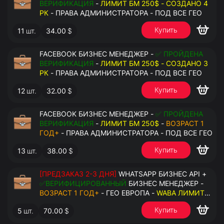
ВЕРИФИКАЦИЯ
-
ЛИМИТ БМ 250$ - СОЗДАНО 4
РК
- ПРАВА АДМИНИСТРАТОРА - ПОД ВСЕ ГЕО
Купить
11
шт.
34.00
$
FACEBOOK БИЗНЕС МЕНЕДЖЕР -
✅ ПРОЙДЕНА
ВЕРИФИКАЦИЯ
-
ЛИМИТ БМ 250$ - СОЗДАНО 3
РК
- ПРАВА АДМИНИСТРАТОРА - ПОД ВСЕ ГЕО
Купить
12
шт.
32.00
$
FACEBOOK БИЗНЕС МЕНЕДЖЕР -
✅ ПРОЙДЕНА
ВЕРИФИКАЦИЯ
-
ЛИМИТ БМ 250$
-
ВОЗРАСТ 1
ГОД+
- ПРАВА АДМИНИСТРАТОРА - ПОД ВСЕ ГЕО
Купить
13
шт.
38.00
$
[ПРЕДЗАКАЗ 2-3 ДНЯ]
WHATSAPP БИЗНЕС API +
✅ВЕРИФИЦИРОВАННЫЙ
БИЗНЕС МЕНЕДЖЕР -
ВОЗРАСТ 1 ГОД+
- ГЕО ЕВРОПА -
WABA ЛИМИТ
2000/ДЕНЬ
- ДОСТУПНО К ПРИВЯЗКЕ ДО 20
Купить
5
шт.
70.00
$
НОМЕРОВ - ПРАВА АДМИНИСТРАТОРА