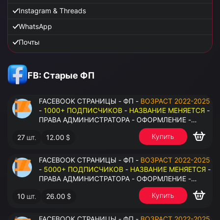
Instagram & Threads
WhatsApp
Почты
FB: Старые ФП
FACEBOOK СТРАНИЦЫ - ФП -
ВОЗРАСТ 2022-2025
-
1000+ ПОДПИСЧИКОВ
-
НАЗВАНИЕ МЕНЯЕТСЯ
-
ПРАВА АДМИНИСТРАТОРА - ОФОРМЛЕНИЕ -
ЗАПОЛНЕННАЯ ИНФОРМАЦИЯ - ПОД ВСЕ ГЕО
Купить
27
шт.
12.00
$
FACEBOOK СТРАНИЦЫ - ФП -
ВОЗРАСТ 2022-2025
-
5000+ ПОДПИСЧИКОВ
-
НАЗВАНИЕ МЕНЯЕТСЯ
-
ПРАВА АДМИНИСТРАТОРА - ОФОРМЛЕНИЕ -
ЗАПОЛНЕННАЯ ИНФОРМАЦИЯ - ПОД ВСЕ ГЕО
Купить
10
шт.
26.00
$
FACEBOOK СТРАНИЦЫ - ФП -
ВОЗРАСТ 2022-2025