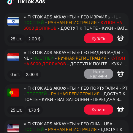
TikTok Ads
⭐ TIKTOK ADS АККАУНТЫ ⭐ ГЕО ИЗРАИЛЬ - IL -
ПОСТПЕЙ
-
РУЧНАЯ РЕГИСТРАЦИЯ
-
КУПОН НА
6000 ДОЛЛРОВ
- ДОСТУП К ПОЧТЕ - КУКИ - ВАТ
ЗАПОЛНЕН - ПЕРЕДАЧА В АНТИДЕТЕКТ
Купить
28
шт.
2.00
$
⭐ TIKTOK ADS АККАУНТЫ ⭐ ГЕО НИДЕРЛАНДЫ -
NL -
ПОСТПЕЙ
-
РУЧНАЯ РЕГИСТРАЦИЯ
-
КУПОН
НА 6000 ДОЛЛАРОВ
- ДОСТУП К ПОЧТЕ - КУКИ -
ВАТ ЗАПОЛНЕН - ПЕРЕДАЧА В АНТИДЕТЕКТ
Нет в
0
шт.
2.00
$
наличии
⭐ TIKTOK ADS АККАУНТЫ ⭐ ГЕО ПОРТУГАЛИЯ - PT
-
ПОСТПЕЙ
-
РУЧНАЯ РЕГИСТРАЦИЯ
- ДОСТУП К
ПОЧТЕ - КУКИ - ВАТ ЗАПОЛНЕН - ПЕРЕДАЧА В
АНТИДЕТЕКТ
Купить
25
шт.
1.70
$
⭐ TIKTOK ADS АККАУНТЫ ⭐ ГЕО США - USA -
ПОСТПЕЙ
-
РУЧНАЯ РЕГИСТРАЦИЯ
- ДОСТУП К