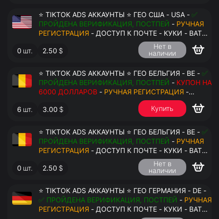
⭐ TIKTOK ADS АККАУНТЫ ⭐ ГЕО США - USA -
✅
ПРОЙДЕНА ВЕРИФИКАЦИЯ, ПОСТПЕЙ
-
РУЧНАЯ
РЕГИСТРАЦИЯ
- ДОСТУП К ПОЧТЕ - КУКИ - ВАТ
ЗАПОЛНЕН - ПЕРЕДАЧА В АНТИДЕТЕКТ
Нет в
0
шт.
2.50
$
наличии
⭐ TIKTOK ADS АККАУНТЫ ⭐ ГЕО БЕЛЬГИЯ - BE -
✅
ПРОЙДЕНА ВЕРИФИКАЦИЯ, ПОСТПЕЙ
-
КУПОН НА
6000 ДОЛЛАРОВ
-
РУЧНАЯ РЕГИСТРАЦИЯ
-
ДОСТУП К ПОЧТЕ - КУКИ - ВАТ ЗАПОЛНЕН -
Купить
6
шт.
3.00
$
ПЕРЕДАЧА В АНТИДЕТЕКТ
⭐ TIKTOK ADS АККАУНТЫ ⭐ ГЕО БЕЛЬГИЯ - BE -
✅
ПРОЙДЕНА ВЕРИФИКАЦИЯ, ПОСТПЕЙ
-
РУЧНАЯ
$
РЕГИСТРАЦИЯ
- ДОСТУП К ПОЧТЕ - КУКИ - ВАТ
ЗАПОЛНЕН - ПЕРЕДАЧА В АНТИДЕТЕКТ
Нет в
0
шт.
2.50
$
наличии
⭐ TIKTOK ADS АККАУНТЫ ⭐ ГЕО ГЕРМАНИЯ - DE -
✅ ПРОЙДЕНА ВЕРИФИКАЦИЯ, ПОСТПЕЙ
-
РУЧНАЯ
РЕГИСТРАЦИЯ
- ДОСТУП К ПОЧТЕ - КУКИ - ВАТ
ЗАПОЛНЕН - ПЕРЕДАЧА В АНТИДЕТЕКТ