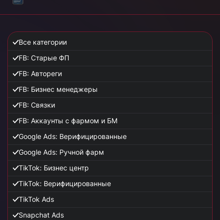
Все категории
FB: Старые ФП
FB: Автореги
FB: Бизнес менеджеры
FB: Связки
FB: Аккаунты с фармом и БМ
Google Ads: Верифицированные
Google Ads: Ручной фарм
TikTok: Бизнес центр
TikTok: Верифицированные
TikTok Ads
Snapchat Ads