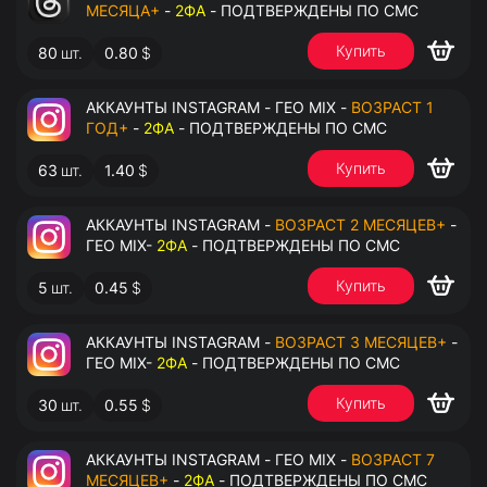
МЕСЯЦА+
-
2ФА
- ПОДТВЕРЖДЕНЫ ПО СМС
Купить
80
шт.
0.80
$
АККАУНТЫ INSTAGRAM - ГЕО MIX -
ВОЗРАСТ 1
ГОД+
-
2ФА
- ПОДТВЕРЖДЕНЫ ПО СМС
Купить
63
шт.
1.40
$
АККАУНТЫ INSTAGRAM -
ВОЗРАСТ 2 МЕСЯЦЕВ+
-
ГЕО MIX-
2ФА
- ПОДТВЕРЖДЕНЫ ПО СМС
Купить
5
шт.
0.45
$
АККАУНТЫ INSTAGRAM -
ВОЗРАСТ 3 МЕСЯЦЕВ+
-
ГЕО MIX-
2ФА
- ПОДТВЕРЖДЕНЫ ПО СМС
Купить
30
шт.
0.55
$
АККАУНТЫ INSTAGRAM - ГЕО MIX -
ВОЗРАСТ 7
МЕСЯЦЕВ+
-
2ФА
- ПОДТВЕРЖДЕНЫ ПО СМС