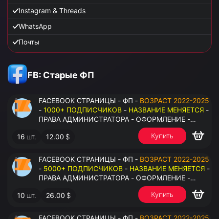
Instagram & Threads
WhatsApp
Почты
FB: Старые ФП
FACEBOOK СТРАНИЦЫ - ФП -
ВОЗРАСТ 2022-2025
-
1000+ ПОДПИСЧИКОВ
-
НАЗВАНИЕ МЕНЯЕТСЯ
-
ПРАВА АДМИНИСТРАТОРА - ОФОРМЛЕНИЕ -
ЗАПОЛНЕННАЯ ИНФОРМАЦИЯ - ПОД ВСЕ ГЕО
Купить
16
шт.
12.00
$
FACEBOOK СТРАНИЦЫ - ФП -
ВОЗРАСТ 2022-2025
-
5000+ ПОДПИСЧИКОВ
-
НАЗВАНИЕ МЕНЯЕТСЯ
-
ПРАВА АДМИНИСТРАТОРА - ОФОРМЛЕНИЕ -
ЗАПОЛНЕННАЯ ИНФОРМАЦИЯ - ПОД ВСЕ ГЕО
Купить
10
шт.
26.00
$
FACEBOOK СТРАНИЦЫ - ФП -
ВОЗРАСТ 2022-2025