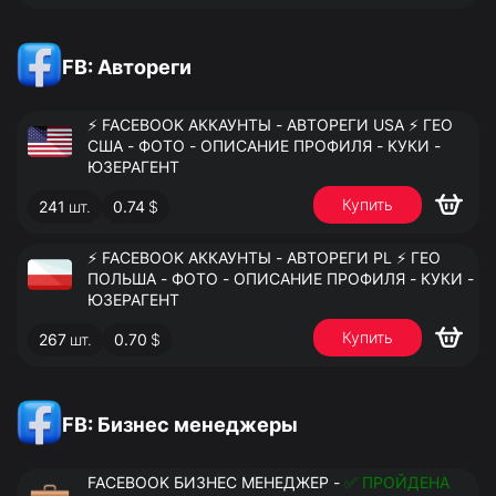
FB: Автореги
⚡️ FACEBOOK АККАУНТЫ - АВТОРЕГИ USA ⚡️ ГЕО
США - ФОТО - ОПИСАНИЕ ПРОФИЛЯ - КУКИ -
ЮЗЕРАГЕНТ
Купить
241
шт.
0.74
$
⚡️ FACEBOOK АККАУНТЫ - АВТОРЕГИ PL ⚡️ ГЕО
ПОЛЬША - ФОТО - ОПИСАНИЕ ПРОФИЛЯ - КУКИ -
ЮЗЕРАГЕНТ
Купить
267
шт.
0.70
$
FB: Бизнес менеджеры
FACEBOOK БИЗНЕС МЕНЕДЖЕР -
✅ ПРОЙДЕНА