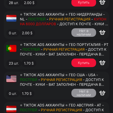
Купить
28
шт.
2.00
$
⭐ TIKTOK ADS АККАУНТЫ ⭐ ГЕО НИДЕРЛАНДЫ -
NL -
ПОСТПЕЙ
-
РУЧНАЯ РЕГИСТРАЦИЯ
-
КУПОН
НА 6000 ДОЛЛАРОВ
- ДОСТУП К ПОЧТЕ - КУКИ -
ВАТ ЗАПОЛНЕН - ПЕРЕДАЧА В АНТИДЕТЕКТ
Нет в
0
шт.
2.00
$
наличии
⭐ TIKTOK ADS АККАУНТЫ ⭐ ГЕО ПОРТУГАЛИЯ - PT
-
ПОСТПЕЙ
-
РУЧНАЯ РЕГИСТРАЦИЯ
- ДОСТУП К
ПОЧТЕ - КУКИ - ВАТ ЗАПОЛНЕН - ПЕРЕДАЧА В
АНТИДЕТЕКТ
Купить
23
шт.
1.70
$
⭐ TIKTOK ADS АККАУНТЫ ⭐ ГЕО США - USA -
ПОСТПЕЙ
-
РУЧНАЯ РЕГИСТРАЦИЯ
- ДОСТУП К
ПОЧТЕ - КУКИ - ВАТ ЗАПОЛНЕН - ПЕРЕДАЧА В
АНТИДЕТЕКТ
Нет в
0
шт.
1.70
$
наличии
⭐ TIKTOK ADS АККАУНТЫ ⭐ ГЕО АВСТРИЯ - AT -
ПОСТПЕЙ
-
РУЧНАЯ РЕГИСТРАЦИЯ
- ДОСТУП К