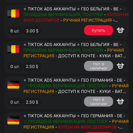
⭐ TIKTOK ADS АККАУНТЫ ⭐ ГЕО БЕЛЬГИЯ - BE -
✅
ПРОЙДЕНА ВЕРИФИКАЦИЯ, ПОСТПЕЙ
-
КУПОН НА
6000 ДОЛЛАРОВ
-
РУЧНАЯ РЕГИСТРАЦИЯ
-
ДОСТУП К ПОЧТЕ - КУКИ - ВАТ ЗАПОЛНЕН -
Купить
6
шт.
3.00
$
ПЕРЕДАЧА В АНТИДЕТЕКТ
⭐ TIKTOK ADS АККАУНТЫ ⭐ ГЕО БЕЛЬГИЯ - BE -
✅
ПРОЙДЕНА ВЕРИФИКАЦИЯ, ПОСТПЕЙ
-
РУЧНАЯ
РЕГИСТРАЦИЯ
- ДОСТУП К ПОЧТЕ - КУКИ - ВАТ
ЗАПОЛНЕН - ПЕРЕДАЧА В АНТИДЕТЕКТ
Нет в
0
шт.
2.50
$
наличии
$
⭐ TIKTOK ADS АККАУНТЫ ⭐ ГЕО ГЕРМАНИЯ - DE -
✅ ПРОЙДЕНА ВЕРИФИКАЦИЯ, ПОСТПЕЙ
-
РУЧНАЯ
РЕГИСТРАЦИЯ
- ДОСТУП К ПОЧТЕ - КУКИ - ВАТ
ЗАПОЛНЕН - ПЕРЕДАЧА В АНТИДЕТЕКТ
Нет в
0
шт.
2.50
$
наличии
⭐ TIKTOK ADS АККАУНТЫ ⭐ ГЕО ГЕРМАНИЯ - DE -
✅ ПРОЙДЕНА ВЕРИФИКАЦИЯ, ПОСТПЕЙ
-
РУЧНАЯ
РЕГИСТРАЦИЯ
-
КУПОН НА 6000 ДОЛЛАРОВ
-
ДОСТУП К ПОЧТЕ - КУКИ - ВАТ ЗАПОЛНЕН -