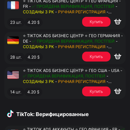
⭐ TIKTOK ADS БИЗНЕС ЦЕНТР ⭐ ГЕО ФРАНЦИЯ -
FR -
✅ ПРОЙДЕНА ВЕРИФИКАЦИЯ, ПОСТПЕЙ
-
СОЗДАНЫ 3 РК
-
РУЧНАЯ РЕГИСТРАЦИЯ
-
ДОСТУП К ПОЧТЕ - КУКИ - ВАТ ЗАПОЛНЕН -
Купить
23
шт.
4.20
$
ПЕРЕДАЧА В АНТИДЕТЕКТ
⭐ TIKTOK ADS БИЗНЕС ЦЕНТР ⭐ ГЕО ГЕРМАНИЯ -
DE -
✅ ПРОЙДЕНА ВЕРИФИКАЦИЯ, ПОСТПЕЙ
-
СОЗДАНЫ 3 РК
-
РУЧНАЯ РЕГИСТРАЦИЯ
-
ДОСТУП К ПОЧТЕ - КУКИ - ВАТ ЗАПОЛНЕН -
Купить
28
шт.
4.20
$
ПЕРЕДАЧА В АНТИДЕТЕКТ
⭐ TIKTOK ADS БИЗНЕС ЦЕНТР ⭐ ГЕО США - USA -
✅ ПРОЙДЕНА ВЕРИФИКАЦИЯ, ПОСТПЕЙ
-
СОЗДАНЫ 3 РК
-
РУЧНАЯ РЕГИСТРАЦИЯ
-
ДОСТУП К ПОЧТЕ - КУКИ - ВАТ ЗАПОЛНЕН -
Купить
14
шт.
4.20
$
ПЕРЕДАЧА В АНТИДЕТЕКТ
TikTok: Верифицированные
⭐ TIKTOK ADS АККАУНТЫ ⭐ ГЕО ФРАНЦИЯ - FR -
✅