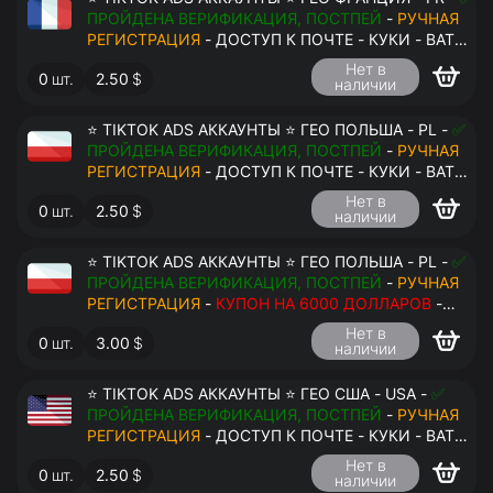
ПРОЙДЕНА ВЕРИФИКАЦИЯ, ПОСТПЕЙ
-
РУЧНАЯ
РЕГИСТРАЦИЯ
- ДОСТУП К ПОЧТЕ - КУКИ - ВАТ
ЗАПОЛНЕН - ПЕРЕДАЧА В АНТИДЕТЕКТ
Нет в
0
шт.
2.50
$
наличии
⭐ TIKTOK ADS АККАУНТЫ ⭐ ГЕО ПОЛЬША - PL -
✅
ПРОЙДЕНА ВЕРИФИКАЦИЯ, ПОСТПЕЙ
-
РУЧНАЯ
РЕГИСТРАЦИЯ
- ДОСТУП К ПОЧТЕ - КУКИ - ВАТ
ЗАПОЛНЕН - ПЕРЕДАЧА В АНТИДЕТЕКТ
Нет в
0
шт.
2.50
$
наличии
⭐ TIKTOK ADS АККАУНТЫ ⭐ ГЕО ПОЛЬША - PL -
✅
ПРОЙДЕНА ВЕРИФИКАЦИЯ, ПОСТПЕЙ
-
РУЧНАЯ
РЕГИСТРАЦИЯ
-
КУПОН НА 6000 ДОЛЛАРОВ
-
ДОСТУП К ПОЧТЕ - КУКИ - ВАТ ЗАПОЛНЕН -
Нет в
0
шт.
3.00
$
ПЕРЕДАЧА В АНТИДЕТЕКТ
наличии
⭐ TIKTOK ADS АККАУНТЫ ⭐ ГЕО США - USA -
✅
ПРОЙДЕНА ВЕРИФИКАЦИЯ, ПОСТПЕЙ
-
РУЧНАЯ
РЕГИСТРАЦИЯ
- ДОСТУП К ПОЧТЕ - КУКИ - ВАТ
ЗАПОЛНЕН - ПЕРЕДАЧА В АНТИДЕТЕКТ
Нет в
0
шт.
2.50
$
наличии