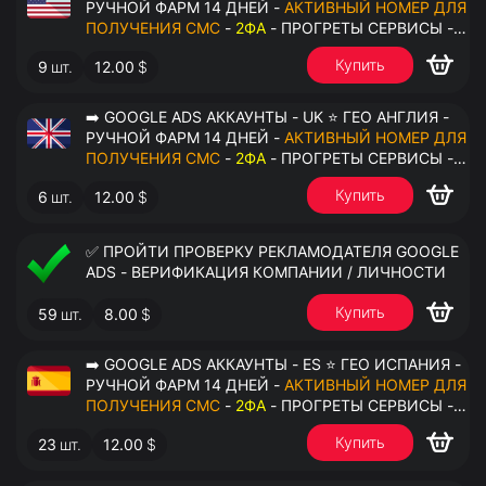
РУЧНОЙ ФАРМ 14 ДНЕЙ -
АКТИВНЫЙ НОМЕР ДЛЯ
ПОЛУЧЕНИЯ СМС
-
2ФА
- ПРОГРЕТЫ СЕРВИСЫ -
ПЕРЕДАЧА В ОКТО
Купить
9
шт.
12.00
$
➡️ GOOGLE ADS АККАУНТЫ - UK ⭐ ГЕО АНГЛИЯ -
РУЧНОЙ ФАРМ 14 ДНЕЙ -
АКТИВНЫЙ НОМЕР ДЛЯ
ПОЛУЧЕНИЯ СМС
-
2ФА
- ПРОГРЕТЫ СЕРВИСЫ -
ПЕРЕДАЧА В ОКТО
Купить
6
шт.
12.00
$
✅ ПРОЙТИ ПРОВЕРКУ РЕКЛАМОДАТЕЛЯ GOOGLE
ADS - ВЕРИФИКАЦИЯ КОМПАНИИ / ЛИЧНОСТИ
Купить
59
шт.
8.00
$
➡️ GOOGLE ADS АККАУНТЫ - ES ⭐ ГЕО ИСПАНИЯ -
РУЧНОЙ ФАРМ 14 ДНЕЙ -
АКТИВНЫЙ НОМЕР ДЛЯ
ПОЛУЧЕНИЯ СМС
-
2ФА
- ПРОГРЕТЫ СЕРВИСЫ -
ПЕРЕДАЧА В ОКТО
Купить
23
шт.
12.00
$