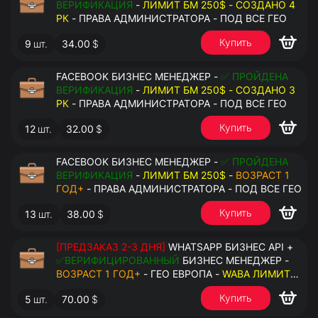
ВЕРИФИКАЦИЯ
-
ЛИМИТ БМ 250$ - СОЗДАНО 4
РК
- ПРАВА АДМИНИСТРАТОРА - ПОД ВСЕ ГЕО
Купить
9
шт.
34.00
$
FACEBOOK БИЗНЕС МЕНЕДЖЕР -
✅ ПРОЙДЕНА
ВЕРИФИКАЦИЯ
-
ЛИМИТ БМ 250$ - СОЗДАНО 3
РК
- ПРАВА АДМИНИСТРАТОРА - ПОД ВСЕ ГЕО
Купить
12
шт.
32.00
$
FACEBOOK БИЗНЕС МЕНЕДЖЕР -
✅ ПРОЙДЕНА
ВЕРИФИКАЦИЯ
-
ЛИМИТ БМ 250$
-
ВОЗРАСТ 1
ГОД+
- ПРАВА АДМИНИСТРАТОРА - ПОД ВСЕ ГЕО
Купить
13
шт.
38.00
$
[ПРЕДЗАКАЗ 2-3 ДНЯ]
WHATSAPP БИЗНЕС API +
✅ВЕРИФИЦИРОВАННЫЙ
БИЗНЕС МЕНЕДЖЕР -
ВОЗРАСТ 1 ГОД+
- ГЕО ЕВРОПА -
WABA ЛИМИТ
2000/ДЕНЬ
- ДОСТУПНО К ПРИВЯЗКЕ ДО 20
Купить
5
шт.
70.00
$
НОМЕРОВ - ПРАВА АДМИНИСТРАТОРА