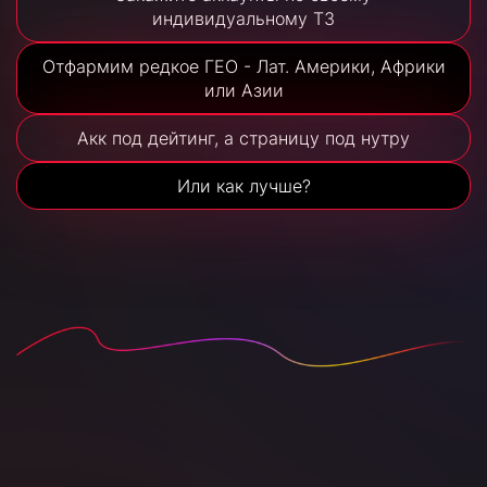
индивидуальному ТЗ
Отфармим редкое ГЕО - Лат. Америки, Африки
или Азии
Акк под дейтинг, а страницу под нутру
Или как лучше?