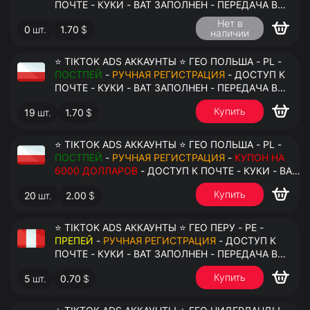
ПОЧТЕ - КУКИ - ВАТ ЗАПОЛНЕН - ПЕРЕДАЧА В
АНТИДЕТЕКТ
Нет в
0
шт.
1.70
$
наличии
⭐ TIKTOK ADS АККАУНТЫ ⭐ ГЕО ПОЛЬША - PL -
ПОСТПЕЙ
-
РУЧНАЯ РЕГИСТРАЦИЯ
- ДОСТУП К
ПОЧТЕ - КУКИ - ВАТ ЗАПОЛНЕН - ПЕРЕДАЧА В
АНТИДЕТЕКТ
Купить
19
шт.
1.70
$
⭐ TIKTOK ADS АККАУНТЫ ⭐ ГЕО ПОЛЬША - PL -
ПОСТПЕЙ
-
РУЧНАЯ РЕГИСТРАЦИЯ
-
КУПОН НА
6000 ДОЛЛАРОВ
- ДОСТУП К ПОЧТЕ - КУКИ - ВАТ
ЗАПОЛНЕН - ПЕРЕДАЧА В АНТИДЕТЕКТ
Купить
20
шт.
2.00
$
⭐ TIKTOK ADS АККАУНТЫ ⭐ ГЕО ПЕРУ - PE -
ПРЕПЕЙ
-
РУЧНАЯ РЕГИСТРАЦИЯ
- ДОСТУП К
ПОЧТЕ - КУКИ - ВАТ ЗАПОЛНЕН - ПЕРЕДАЧА В
АНТИДЕТЕКТ
Купить
5
шт.
0.70
$