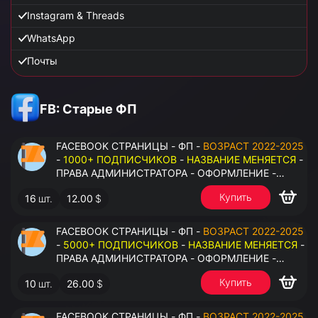
Instagram & Threads
WhatsApp
Почты
FB: Старые ФП
FACEBOOK СТРАНИЦЫ - ФП -
ВОЗРАСТ 2022-2025
-
1000+ ПОДПИСЧИКОВ
-
НАЗВАНИЕ МЕНЯЕТСЯ
-
ПРАВА АДМИНИСТРАТОРА - ОФОРМЛЕНИЕ -
ЗАПОЛНЕННАЯ ИНФОРМАЦИЯ - ПОД ВСЕ ГЕО
Купить
16
шт.
12.00
$
FACEBOOK СТРАНИЦЫ - ФП -
ВОЗРАСТ 2022-2025
-
5000+ ПОДПИСЧИКОВ
-
НАЗВАНИЕ МЕНЯЕТСЯ
-
ПРАВА АДМИНИСТРАТОРА - ОФОРМЛЕНИЕ -
ЗАПОЛНЕННАЯ ИНФОРМАЦИЯ - ПОД ВСЕ ГЕО
Купить
10
шт.
26.00
$
FACEBOOK СТРАНИЦЫ - ФП -
ВОЗРАСТ 2022-2025