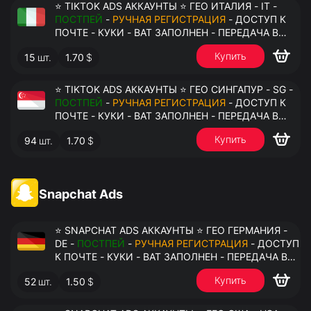
⭐ TIKTOK ADS АККАУНТЫ ⭐ ГЕО ИТАЛИЯ - IT -
ПОСТПЕЙ
-
РУЧНАЯ РЕГИСТРАЦИЯ
- ДОСТУП К
ПОЧТЕ - КУКИ - ВАТ ЗАПОЛНЕН - ПЕРЕДАЧА В
АНТИДЕТЕКТ
Купить
15
шт.
1.70
$
⭐ TIKTOK ADS АККАУНТЫ ⭐ ГЕО СИНГАПУР - SG -
ПОСТПЕЙ
-
РУЧНАЯ РЕГИСТРАЦИЯ
- ДОСТУП К
ПОЧТЕ - КУКИ - ВАТ ЗАПОЛНЕН - ПЕРЕДАЧА В
АНТИДЕТЕКТ
Купить
94
шт.
1.70
$
Snapchat Ads
⭐ SNAPCHAT ADS АККАУНТЫ ⭐ ГЕО ГЕРМАНИЯ -
DE -
ПОСТПЕЙ
-
РУЧНАЯ РЕГИСТРАЦИЯ
- ДОСТУП
К ПОЧТЕ - КУКИ - ВАТ ЗАПОЛНЕН - ПЕРЕДАЧА В
АНТИДЕТЕКТ
Купить
52
шт.
1.50
$