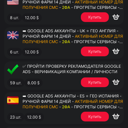
РУЧНОЙ ФАРМ 14 ДНЕЙ -
АКТИВНЫЙ НОМЕР ДЛЯ
ПОЛУЧЕНИЯ СМС
-
2ФА
- ПРОГРЕТЫ СЕРВИСЫ -
ПЕРЕДАЧА В ОКТО
Купить
8
шт.
12.00
$
➡️ GOOGLE ADS АККАУНТЫ - UK ⭐ ГЕО АНГЛИЯ -
РУЧНОЙ ФАРМ 14 ДНЕЙ -
АКТИВНЫЙ НОМЕР ДЛЯ
ПОЛУЧЕНИЯ СМС
-
2ФА
- ПРОГРЕТЫ СЕРВИСЫ -
ПЕРЕДАЧА В ОКТО
Купить
6
шт.
12.00
$
✅ ПРОЙТИ ПРОВЕРКУ РЕКЛАМОДАТЕЛЯ GOOGLE
ADS - ВЕРИФИКАЦИЯ КОМПАНИИ / ЛИЧНОСТИ
Купить
59
шт.
8.00
$
➡️ GOOGLE ADS АККАУНТЫ - ES ⭐ ГЕО ИСПАНИЯ -
РУЧНОЙ ФАРМ 14 ДНЕЙ -
АКТИВНЫЙ НОМЕР ДЛЯ
ПОЛУЧЕНИЯ СМС
-
2ФА
- ПРОГРЕТЫ СЕРВИСЫ -
ПЕРЕДАЧА В ОКТО
Купить
23
шт.
12.00
$