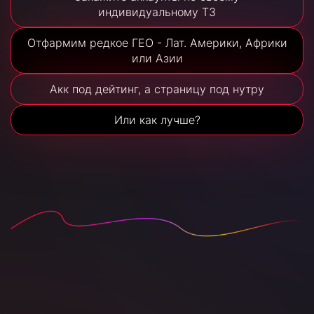
индивидуальному ТЗ
Отфармим редкое ГЕО - Лат. Америки, Африки
или Азии
Акк под дейтинг, а страницу под нутру
Или как лучше?