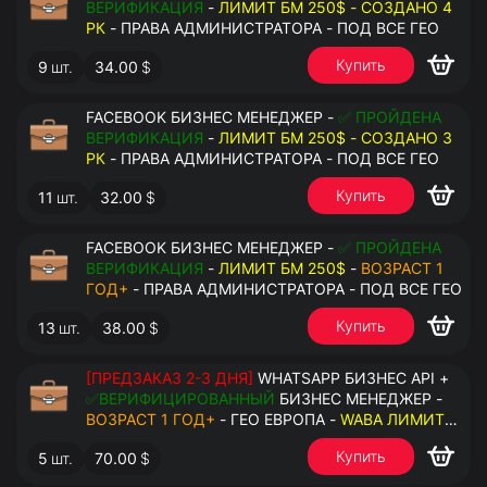
ВЕРИФИКАЦИЯ
-
ЛИМИТ БМ 250$ - СОЗДАНО 4
РК
- ПРАВА АДМИНИСТРАТОРА - ПОД ВСЕ ГЕО
Купить
9
шт.
34.00
$
FACEBOOK БИЗНЕС МЕНЕДЖЕР -
✅ ПРОЙДЕНА
ВЕРИФИКАЦИЯ
-
ЛИМИТ БМ 250$ - СОЗДАНО 3
РК
- ПРАВА АДМИНИСТРАТОРА - ПОД ВСЕ ГЕО
Купить
11
шт.
32.00
$
FACEBOOK БИЗНЕС МЕНЕДЖЕР -
✅ ПРОЙДЕНА
ВЕРИФИКАЦИЯ
-
ЛИМИТ БМ 250$
-
ВОЗРАСТ 1
ГОД+
- ПРАВА АДМИНИСТРАТОРА - ПОД ВСЕ ГЕО
Купить
13
шт.
38.00
$
[ПРЕДЗАКАЗ 2-3 ДНЯ]
WHATSAPP БИЗНЕС API +
✅ВЕРИФИЦИРОВАННЫЙ
БИЗНЕС МЕНЕДЖЕР -
ВОЗРАСТ 1 ГОД+
- ГЕО ЕВРОПА -
WABA ЛИМИТ
2000/ДЕНЬ
- ДОСТУПНО К ПРИВЯЗКЕ ДО 20
Купить
5
шт.
70.00
$
НОМЕРОВ - ПРАВА АДМИНИСТРАТОРА