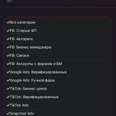
Все категории
FB: Старые ФП
FB: Автореги
FB: Бизнес менеджеры
FB: Связки
FB: Аккаунты с фармом и БМ
Google Ads: Верифицированные
Google Ads: Ручной фарм
TikTok: Бизнес центр
TikTok: Верифицированные
TikTok Ads
Snapchat Ads