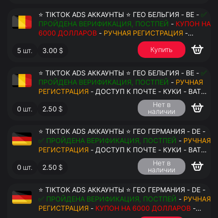
⭐ TIKTOK ADS АККАУНТЫ ⭐ ГЕО БЕЛЬГИЯ - BE -
✅
ПРОЙДЕНА ВЕРИФИКАЦИЯ, ПОСТПЕЙ
-
КУПОН НА
6000 ДОЛЛАРОВ
-
РУЧНАЯ РЕГИСТРАЦИЯ
-
ДОСТУП К ПОЧТЕ - КУКИ - ВАТ ЗАПОЛНЕН -
Купить
5
шт.
3.00
$
ПЕРЕДАЧА В АНТИДЕТЕКТ
⭐ TIKTOK ADS АККАУНТЫ ⭐ ГЕО БЕЛЬГИЯ - BE -
✅
ПРОЙДЕНА ВЕРИФИКАЦИЯ, ПОСТПЕЙ
-
РУЧНАЯ
РЕГИСТРАЦИЯ
- ДОСТУП К ПОЧТЕ - КУКИ - ВАТ
ЗАПОЛНЕН - ПЕРЕДАЧА В АНТИДЕТЕКТ
Нет в
0
шт.
2.50
$
наличии
$
⭐ TIKTOK ADS АККАУНТЫ ⭐ ГЕО ГЕРМАНИЯ - DE -
✅ ПРОЙДЕНА ВЕРИФИКАЦИЯ, ПОСТПЕЙ
-
РУЧНАЯ
РЕГИСТРАЦИЯ
- ДОСТУП К ПОЧТЕ - КУКИ - ВАТ
ЗАПОЛНЕН - ПЕРЕДАЧА В АНТИДЕТЕКТ
Нет в
0
шт.
2.50
$
наличии
⭐ TIKTOK ADS АККАУНТЫ ⭐ ГЕО ГЕРМАНИЯ - DE -
✅ ПРОЙДЕНА ВЕРИФИКАЦИЯ, ПОСТПЕЙ
-
РУЧНАЯ
РЕГИСТРАЦИЯ
-
КУПОН НА 6000 ДОЛЛАРОВ
-
ДОСТУП К ПОЧТЕ - КУКИ - ВАТ ЗАПОЛНЕН -