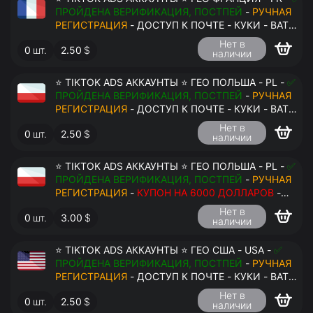
ПРОЙДЕНА ВЕРИФИКАЦИЯ, ПОСТПЕЙ
-
РУЧНАЯ
РЕГИСТРАЦИЯ
- ДОСТУП К ПОЧТЕ - КУКИ - ВАТ
ЗАПОЛНЕН - ПЕРЕДАЧА В АНТИДЕТЕКТ
Нет в
0
шт.
2.50
$
наличии
⭐ TIKTOK ADS АККАУНТЫ ⭐ ГЕО ПОЛЬША - PL -
✅
ПРОЙДЕНА ВЕРИФИКАЦИЯ, ПОСТПЕЙ
-
РУЧНАЯ
РЕГИСТРАЦИЯ
- ДОСТУП К ПОЧТЕ - КУКИ - ВАТ
ЗАПОЛНЕН - ПЕРЕДАЧА В АНТИДЕТЕКТ
Нет в
0
шт.
2.50
$
наличии
⭐ TIKTOK ADS АККАУНТЫ ⭐ ГЕО ПОЛЬША - PL -
✅
ПРОЙДЕНА ВЕРИФИКАЦИЯ, ПОСТПЕЙ
-
РУЧНАЯ
РЕГИСТРАЦИЯ
-
КУПОН НА 6000 ДОЛЛАРОВ
-
ДОСТУП К ПОЧТЕ - КУКИ - ВАТ ЗАПОЛНЕН -
Нет в
0
шт.
3.00
$
ПЕРЕДАЧА В АНТИДЕТЕКТ
наличии
⭐ TIKTOK ADS АККАУНТЫ ⭐ ГЕО США - USA -
✅
ПРОЙДЕНА ВЕРИФИКАЦИЯ, ПОСТПЕЙ
-
РУЧНАЯ
РЕГИСТРАЦИЯ
- ДОСТУП К ПОЧТЕ - КУКИ - ВАТ
ЗАПОЛНЕН - ПЕРЕДАЧА В АНТИДЕТЕКТ
Нет в
0
шт.
2.50
$
наличии