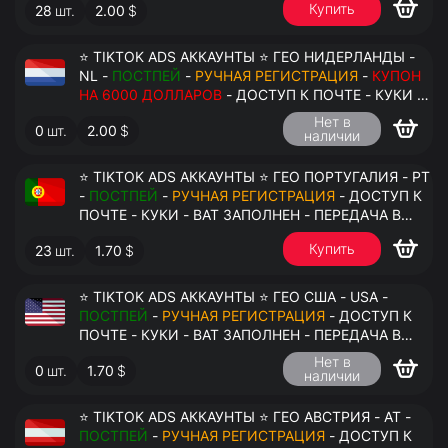
Купить
28
шт.
2.00
$
⭐ TIKTOK ADS АККАУНТЫ ⭐ ГЕО НИДЕРЛАНДЫ -
NL -
ПОСТПЕЙ
-
РУЧНАЯ РЕГИСТРАЦИЯ
-
КУПОН
НА 6000 ДОЛЛАРОВ
- ДОСТУП К ПОЧТЕ - КУКИ -
ВАТ ЗАПОЛНЕН - ПЕРЕДАЧА В АНТИДЕТЕКТ
Нет в
0
шт.
2.00
$
наличии
⭐ TIKTOK ADS АККАУНТЫ ⭐ ГЕО ПОРТУГАЛИЯ - PT
-
ПОСТПЕЙ
-
РУЧНАЯ РЕГИСТРАЦИЯ
- ДОСТУП К
ПОЧТЕ - КУКИ - ВАТ ЗАПОЛНЕН - ПЕРЕДАЧА В
АНТИДЕТЕКТ
Купить
23
шт.
1.70
$
⭐ TIKTOK ADS АККАУНТЫ ⭐ ГЕО США - USA -
ПОСТПЕЙ
-
РУЧНАЯ РЕГИСТРАЦИЯ
- ДОСТУП К
ПОЧТЕ - КУКИ - ВАТ ЗАПОЛНЕН - ПЕРЕДАЧА В
АНТИДЕТЕКТ
Нет в
0
шт.
1.70
$
наличии
⭐ TIKTOK ADS АККАУНТЫ ⭐ ГЕО АВСТРИЯ - AT -
ПОСТПЕЙ
-
РУЧНАЯ РЕГИСТРАЦИЯ
- ДОСТУП К