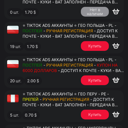
ПОЧТЕ - КУКИ - ВАТ ЗАПОЛНЕН - ПЕРЕДАЧА В
АНТИДЕТЕКТ
Нет в
0
шт.
1.70
$
наличии
⭐ TIKTOK ADS АККАУНТЫ ⭐ ГЕО ПОЛЬША - PL -
ПОСТПЕЙ
-
РУЧНАЯ РЕГИСТРАЦИЯ
- ДОСТУП К
ПОЧТЕ - КУКИ - ВАТ ЗАПОЛНЕН - ПЕРЕДАЧА В
АНТИДЕТЕКТ
Купить
19
шт.
1.70
$
⭐ TIKTOK ADS АККАУНТЫ ⭐ ГЕО ПОЛЬША - PL -
ПОСТПЕЙ
-
РУЧНАЯ РЕГИСТРАЦИЯ
-
КУПОН НА
6000 ДОЛЛАРОВ
- ДОСТУП К ПОЧТЕ - КУКИ - ВАТ
ЗАПОЛНЕН - ПЕРЕДАЧА В АНТИДЕТЕКТ
Купить
20
шт.
2.00
$
⭐ TIKTOK ADS АККАУНТЫ ⭐ ГЕО ПЕРУ - PE -
ПРЕПЕЙ
-
РУЧНАЯ РЕГИСТРАЦИЯ
- ДОСТУП К
ПОЧТЕ - КУКИ - ВАТ ЗАПОЛНЕН - ПЕРЕДАЧА В
АНТИДЕТЕКТ
Купить
5
шт.
0.70
$