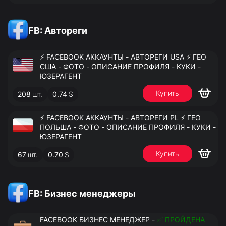
FB: Автореги
⚡️ FACEBOOK АККАУНТЫ - АВТОРЕГИ USA ⚡️ ГЕО
США - ФОТО - ОПИСАНИЕ ПРОФИЛЯ - КУКИ -
ЮЗЕРАГЕНТ
Купить
208
шт.
0.74
$
⚡️ FACEBOOK АККАУНТЫ - АВТОРЕГИ PL ⚡️ ГЕО
ПОЛЬША - ФОТО - ОПИСАНИЕ ПРОФИЛЯ - КУКИ -
ЮЗЕРАГЕНТ
Купить
67
шт.
0.70
$
FB: Бизнес менеджеры
FACEBOOK БИЗНЕС МЕНЕДЖЕР -
✅ ПРОЙДЕНА