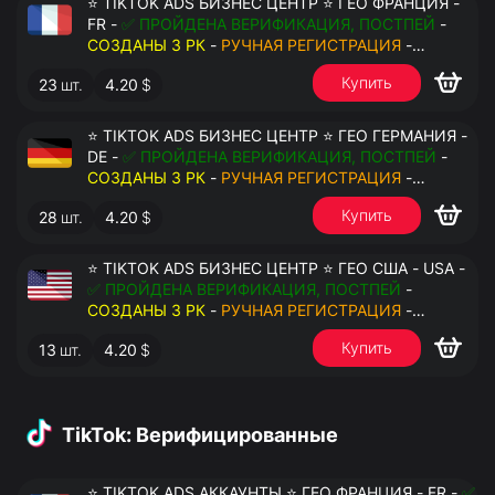
⭐ TIKTOK ADS БИЗНЕС ЦЕНТР ⭐ ГЕО ФРАНЦИЯ -
FR -
✅ ПРОЙДЕНА ВЕРИФИКАЦИЯ, ПОСТПЕЙ
-
СОЗДАНЫ 3 РК
-
РУЧНАЯ РЕГИСТРАЦИЯ
-
ДОСТУП К ПОЧТЕ - КУКИ - ВАТ ЗАПОЛНЕН -
Купить
23
шт.
4.20
$
ПЕРЕДАЧА В АНТИДЕТЕКТ
⭐ TIKTOK ADS БИЗНЕС ЦЕНТР ⭐ ГЕО ГЕРМАНИЯ -
DE -
✅ ПРОЙДЕНА ВЕРИФИКАЦИЯ, ПОСТПЕЙ
-
СОЗДАНЫ 3 РК
-
РУЧНАЯ РЕГИСТРАЦИЯ
-
ДОСТУП К ПОЧТЕ - КУКИ - ВАТ ЗАПОЛНЕН -
Купить
28
шт.
4.20
$
ПЕРЕДАЧА В АНТИДЕТЕКТ
⭐ TIKTOK ADS БИЗНЕС ЦЕНТР ⭐ ГЕО США - USA -
✅ ПРОЙДЕНА ВЕРИФИКАЦИЯ, ПОСТПЕЙ
-
СОЗДАНЫ 3 РК
-
РУЧНАЯ РЕГИСТРАЦИЯ
-
ДОСТУП К ПОЧТЕ - КУКИ - ВАТ ЗАПОЛНЕН -
Купить
13
шт.
4.20
$
ПЕРЕДАЧА В АНТИДЕТЕКТ
TikTok: Верифицированные
⭐ TIKTOK ADS АККАУНТЫ ⭐ ГЕО ФРАНЦИЯ - FR -
✅