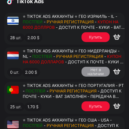
TikTok Ads
⭐ TIKTOK ADS АККАУНТЫ ⭐ ГЕО ИЗРАИЛЬ - IL -
ПОСТПЕЙ
-
РУЧНАЯ РЕГИСТРАЦИЯ
-
КУПОН НА
6000 ДОЛЛРОВ
- ДОСТУП К ПОЧТЕ - КУКИ - ВАТ
ЗАПОЛНЕН - ПЕРЕДАЧА В АНТИДЕТЕКТ
Купить
28
шт.
2.00
$
⭐ TIKTOK ADS АККАУНТЫ ⭐ ГЕО НИДЕРЛАНДЫ -
NL -
ПОСТПЕЙ
-
РУЧНАЯ РЕГИСТРАЦИЯ
-
КУПОН
НА 6000 ДОЛЛАРОВ
- ДОСТУП К ПОЧТЕ - КУКИ -
ВАТ ЗАПОЛНЕН - ПЕРЕДАЧА В АНТИДЕТЕКТ
Нет в
0
шт.
2.00
$
наличии
⭐ TIKTOK ADS АККАУНТЫ ⭐ ГЕО ПОРТУГАЛИЯ - PT
-
ПОСТПЕЙ
-
РУЧНАЯ РЕГИСТРАЦИЯ
- ДОСТУП К
ПОЧТЕ - КУКИ - ВАТ ЗАПОЛНЕН - ПЕРЕДАЧА В
АНТИДЕТЕКТ
Купить
25
шт.
1.70
$
⭐ TIKTOK ADS АККАУНТЫ ⭐ ГЕО США - USA -
ПОСТПЕЙ
-
РУЧНАЯ РЕГИСТРАЦИЯ
- ДОСТУП К