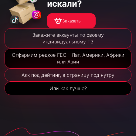
искали?
Заказать
Закажите аккаунты по своему
индивидуальному ТЗ
Отфармим редкое ГЕО - Лат. Америки, Африки
или Азии
Акк под дейтинг, а страницу под нутру
Или как лучше?