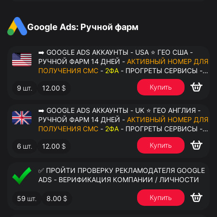
АНТИДЕТЕКТ
Google Ads: Ручной фарм
➡️ GOOGLE ADS АККАУНТЫ - USA ⭐ ГЕО США -
РУЧНОЙ ФАРМ 14 ДНЕЙ -
АКТИВНЫЙ НОМЕР ДЛЯ
ПОЛУЧЕНИЯ СМС
-
2ФА
- ПРОГРЕТЫ СЕРВИСЫ -
ПЕРЕДАЧА В ОКТО
Купить
9
шт.
12.00
$
➡️ GOOGLE ADS АККАУНТЫ - UK ⭐ ГЕО АНГЛИЯ -
РУЧНОЙ ФАРМ 14 ДНЕЙ -
АКТИВНЫЙ НОМЕР ДЛЯ
ПОЛУЧЕНИЯ СМС
-
2ФА
- ПРОГРЕТЫ СЕРВИСЫ -
ПЕРЕДАЧА В ОКТО
Купить
6
шт.
12.00
$
✅ ПРОЙТИ ПРОВЕРКУ РЕКЛАМОДАТЕЛЯ GOOGLE
ADS - ВЕРИФИКАЦИЯ КОМПАНИИ / ЛИЧНОСТИ
Купить
59
шт.
8.00
$