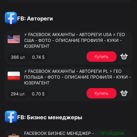
FB: Автореги
⚡️ FACEBOOK АККАУНТЫ - АВТОРЕГИ USA ⚡️ ГЕО
США - ФОТО - ОПИСАНИЕ ПРОФИЛЯ - КУКИ -
ЮЗЕРАГЕНТ
Купить
366
шт.
0.74
$
⚡️ FACEBOOK АККАУНТЫ - АВТОРЕГИ PL ⚡️ ГЕО
ПОЛЬША - ФОТО - ОПИСАНИЕ ПРОФИЛЯ - КУКИ -
ЮЗЕРАГЕНТ
Купить
294
шт.
0.70
$
FB: Бизнес менеджеры
FACEBOOK БИЗНЕС МЕНЕДЖЕР -
✅ ПРОЙДЕНА