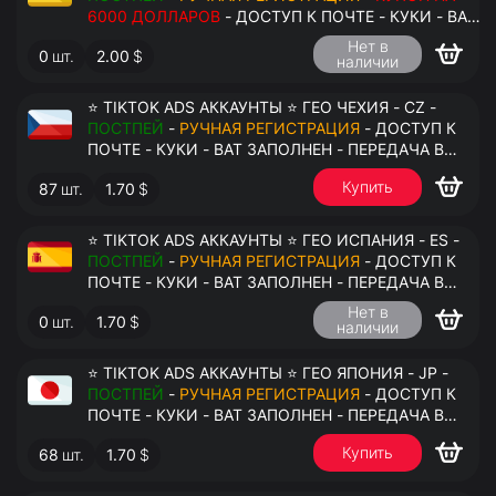
6000 ДОЛЛАРОВ
- ДОСТУП К ПОЧТЕ - КУКИ - ВАТ
ЗАПОЛНЕН - ПЕРЕДАЧА В АНТИДЕТЕКТ
Нет в
0
шт.
2.00
$
наличии
⭐ TIKTOK ADS АККАУНТЫ ⭐ ГЕО ЧЕХИЯ - CZ -
ПОСТПЕЙ
-
РУЧНАЯ РЕГИСТРАЦИЯ
- ДОСТУП К
ПОЧТЕ - КУКИ - ВАТ ЗАПОЛНЕН - ПЕРЕДАЧА В
АНТИДЕТЕКТ
Купить
87
шт.
1.70
$
⭐ TIKTOK ADS АККАУНТЫ ⭐ ГЕО ИСПАНИЯ - ES -
ПОСТПЕЙ
-
РУЧНАЯ РЕГИСТРАЦИЯ
- ДОСТУП К
ПОЧТЕ - КУКИ - ВАТ ЗАПОЛНЕН - ПЕРЕДАЧА В
АНТИДЕТЕКТ
Нет в
0
шт.
1.70
$
наличии
⭐ TIKTOK ADS АККАУНТЫ ⭐ ГЕО ЯПОНИЯ - JP -
ПОСТПЕЙ
-
РУЧНАЯ РЕГИСТРАЦИЯ
- ДОСТУП К
ПОЧТЕ - КУКИ - ВАТ ЗАПОЛНЕН - ПЕРЕДАЧА В
АНТИДЕТЕКТ
Купить
68
шт.
1.70
$