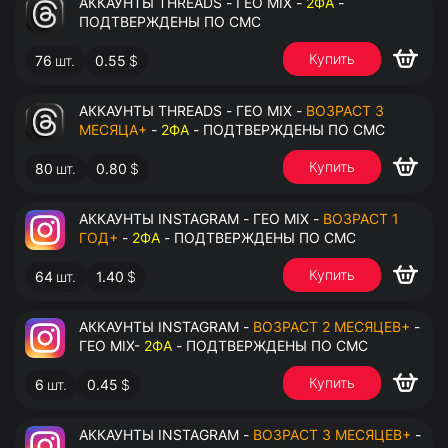
АККАУНТЫ THREADS - ГЕО MIX -
2ФА
-
ПОДТВЕРЖДЕНЫ ПО СМС
Купить
76
шт.
0.55
$
АККАУНТЫ THREADS - ГЕО MIX -
ВОЗРАСТ 3
МЕСЯЦА+
-
2ФА
- ПОДТВЕРЖДЕНЫ ПО СМС
Купить
80
шт.
0.80
$
АККАУНТЫ INSTAGRAM - ГЕО MIX -
ВОЗРАСТ 1
ГОД+
-
2ФА
- ПОДТВЕРЖДЕНЫ ПО СМС
Купить
64
шт.
1.40
$
АККАУНТЫ INSTAGRAM -
ВОЗРАСТ 2 МЕСЯЦЕВ+
-
ГЕО MIX-
2ФА
- ПОДТВЕРЖДЕНЫ ПО СМС
Купить
6
шт.
0.45
$
АККАУНТЫ INSTAGRAM -
ВОЗРАСТ 3 МЕСЯЦЕВ+
-