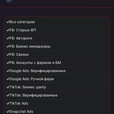
Все категории
FB: Старые ФП
FB: Автореги
FB: Бизнес менеджеры
FB: Связки
FB: Аккаунты с фармом и БМ
Google Ads: Верифицированные
Google Ads: Ручной фарм
TikTok: Бизнес центр
TikTok: Верифицированные
TikTok Ads
Snapchat Ads