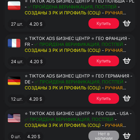
⭐ TIKTOK ADS БИЗНЕС ЦЕНТР ⭐ ГЕО ПОЛЬША - PL
-
✅ ПРОЙДЕНА ВЕРИФИКАЦИЯ, ПОСТПЕЙ
-
СОЗДАНЫ 3 РК И ПРОФИЛЬ (СОЦ)
-
РУЧНАЯ
РЕГИСТРАЦИЯ
- ДОСТУП К ПОЧТЕ - КУКИ - ВАТ
Купить
27
шт.
4.20
$
ЗАПОЛНЕН - ПЕРЕДАЧА В АНТИДЕТЕКТ
⭐ TIKTOK ADS БИЗНЕС ЦЕНТР ⭐ ГЕО ФРАНЦИЯ -
FR -
✅ ПРОЙДЕНА ВЕРИФИКАЦИЯ, ПОСТПЕЙ
-
СОЗДАНЫ 3 РК И ПРОФИЛЬ (СОЦ)
-
РУЧНАЯ
РЕГИСТРАЦИЯ
- ДОСТУП К ПОЧТЕ - КУКИ - ВАТ
Купить
24
шт.
4.20
$
ЗАПОЛНЕН - ПЕРЕДАЧА В АНТИДЕТЕКТ
⭐ TIKTOK ADS БИЗНЕС ЦЕНТР ⭐ ГЕО ГЕРМАНИЯ -
DE -
✅ ПРОЙДЕНА ВЕРИФИКАЦИЯ, ПОСТПЕЙ
-
СОЗДАНЫ 3 РК И ПРОФИЛЬ (СОЦ)
-
РУЧНАЯ
РЕГИСТРАЦИЯ
- ДОСТУП К ПОЧТЕ - КУКИ - ВАТ
Купить
12
шт.
4.20
$
ЗАПОЛНЕН - ПЕРЕДАЧА В АНТИДЕТЕКТ
⭐ TIKTOK ADS БИЗНЕС ЦЕНТР ⭐ ГЕО США - USA -
✅ ПРОЙДЕНА ВЕРИФИКАЦИЯ, ПОСТПЕЙ
-
СОЗДАНЫ 3 РК И ПРОФИЛЬ (СОЦ)
-
РУЧНАЯ
РЕГИСТРАЦИЯ
- ДОСТУП К ПОЧТЕ - КУКИ - ВАТ
Нет в
0
шт.
4.20
$
ЗАПОЛНЕН - ПЕРЕДАЧА В АНТИДЕТЕКТ
наличии