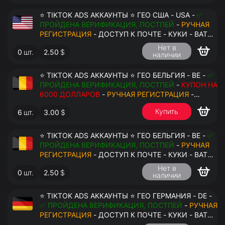
⭐ TIKTOK ADS АККАУНТЫ ⭐ ГЕО США - USA -
✅
ПРОЙДЕНА ВЕРИФИКАЦИЯ, ПОСТПЕЙ
-
РУЧНАЯ
РЕГИСТРАЦИЯ
- ДОСТУП К ПОЧТЕ - КУКИ - ВАТ
ЗАПОЛНЕН - ПЕРЕДАЧА В АНТИДЕТЕКТ
Нет в
0
шт.
2.50
$
наличии
⭐ TIKTOK ADS АККАУНТЫ ⭐ ГЕО БЕЛЬГИЯ - BE -
✅
ПРОЙДЕНА ВЕРИФИКАЦИЯ, ПОСТПЕЙ
-
КУПОН НА
6000 ДОЛЛАРОВ
-
РУЧНАЯ РЕГИСТРАЦИЯ
-
ДОСТУП К ПОЧТЕ - КУКИ - ВАТ ЗАПОЛНЕН -
Купить
6
шт.
3.00
$
ПЕРЕДАЧА В АНТИДЕТЕКТ
⭐ TIKTOK ADS АККАУНТЫ ⭐ ГЕО БЕЛЬГИЯ - BE -
✅
ПРОЙДЕНА ВЕРИФИКАЦИЯ, ПОСТПЕЙ
-
РУЧНАЯ
$
РЕГИСТРАЦИЯ
- ДОСТУП К ПОЧТЕ - КУКИ - ВАТ
ЗАПОЛНЕН - ПЕРЕДАЧА В АНТИДЕТЕКТ
Нет в
0
шт.
2.50
$
наличии
⭐ TIKTOK ADS АККАУНТЫ ⭐ ГЕО ГЕРМАНИЯ - DE -
✅ ПРОЙДЕНА ВЕРИФИКАЦИЯ, ПОСТПЕЙ
-
РУЧНАЯ
РЕГИСТРАЦИЯ
- ДОСТУП К ПОЧТЕ - КУКИ - ВАТ
ЗАПОЛНЕН - ПЕРЕДАЧА В АНТИДЕТЕКТ