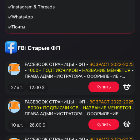
Instagram & Threads
WhatsApp
Почты
FB: Старые ФП
FACEBOOK СТРАНИЦЫ - ФП -
ВОЗРАСТ 2022-2025
-
1000+ ПОДПИСЧИКОВ
-
НАЗВАНИЕ МЕНЯЕТСЯ
-
ПРАВА АДМИНИСТРАТОРА - ОФОРМЛЕНИЕ -
ЗАПОЛНЕННАЯ ИНФОРМАЦИЯ - ПОД ВСЕ ГЕО
Купить
27
шт.
12.00
$
FACEBOOK СТРАНИЦЫ - ФП -
ВОЗРАСТ 2022-2025
-
5000+ ПОДПИСЧИКОВ
-
НАЗВАНИЕ МЕНЯЕТСЯ
-
ПРАВА АДМИНИСТРАТОРА - ОФОРМЛЕНИЕ -
ЗАПОЛНЕННАЯ ИНФОРМАЦИЯ - ПОД ВСЕ ГЕО
Купить
10
шт.
26.00
$
FACEBOOK СТРАНИЦЫ - ФП -
ВОЗРАСТ 2022-2025