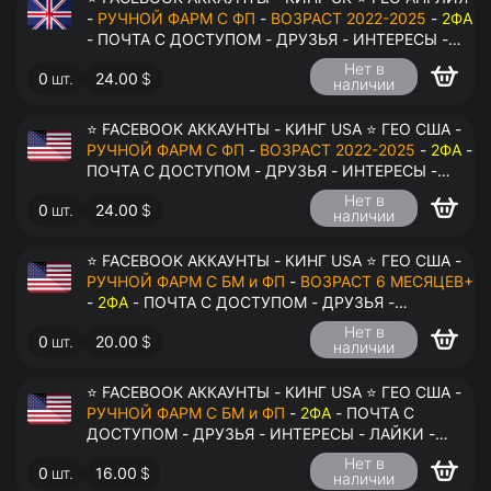
-
РУЧНОЙ ФАРМ С ФП
-
ВОЗРАСТ 2022-2025
-
2ФА
- ПОЧТА С ДОСТУПОМ - ДРУЗЬЯ - ИНТЕРЕСЫ -
ЛАЙКИ - КОММЕНТАРИИ - ПЕРЕДАЧА В
Нет в
0
шт.
24.00
$
АНТИДЕТЕКТ
наличии
⭐ FACEBOOK АККАУНТЫ - КИНГ USA ⭐ ГЕО США -
РУЧНОЙ ФАРМ С ФП
-
ВОЗРАСТ 2022-2025
-
2ФА
-
ПОЧТА С ДОСТУПОМ - ДРУЗЬЯ - ИНТЕРЕСЫ -
ЛАЙКИ - КОММЕНТАРИИ - ПЕРЕДАЧА В
Нет в
0
шт.
24.00
$
АНТИДЕТЕКТ
наличии
⭐ FACEBOOK АККАУНТЫ - КИНГ USA ⭐ ГЕО США -
РУЧНОЙ ФАРМ С БМ и ФП
-
ВОЗРАСТ 6 МЕСЯЦЕВ+
-
2ФА
- ПОЧТА С ДОСТУПОМ - ДРУЗЬЯ -
ИНТЕРЕСЫ - ЛАЙКИ - КОММЕНТАРИИ - ПЕРЕДАЧА
Нет в
0
шт.
20.00
$
В АНТИДЕТЕКТ
наличии
⭐ FACEBOOK АККАУНТЫ - КИНГ USA ⭐ ГЕО США -
РУЧНОЙ ФАРМ С БМ и ФП
-
2ФА
- ПОЧТА С
ДОСТУПОМ - ДРУЗЬЯ - ИНТЕРЕСЫ - ЛАЙКИ -
КОММЕНТАРИИ - ПЕРЕДАЧА В АНТИДЕТЕКТ
Нет в
0
шт.
16.00
$
наличии