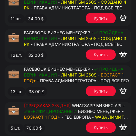
ВЕРИФИКАЦИЯ
-
ЛИМИТ БМ 250$ - СОЗДАНО 4
РК
- ПРАВА АДМИНИСТРАТОРА - ПОД ВСЕ ГЕО
Купить
11
шт.
34.00
$
FACEBOOK БИЗНЕС МЕНЕДЖЕР -
✅ ПРОЙДЕНА
ВЕРИФИКАЦИЯ
-
ЛИМИТ БМ 250$ - СОЗДАНО 3
РК
- ПРАВА АДМИНИСТРАТОРА - ПОД ВСЕ ГЕО
Купить
12
шт.
32.00
$
FACEBOOK БИЗНЕС МЕНЕДЖЕР -
✅ ПРОЙДЕНА
ВЕРИФИКАЦИЯ
-
ЛИМИТ БМ 250$
-
ВОЗРАСТ 1
ГОД+
- ПРАВА АДМИНИСТРАТОРА - ПОД ВСЕ ГЕО
Купить
13
шт.
38.00
$
[ПРЕДЗАКАЗ 2-3 ДНЯ]
WHATSAPP БИЗНЕС API +
✅ВЕРИФИЦИРОВАННЫЙ
БИЗНЕС МЕНЕДЖЕР -
ВОЗРАСТ 1 ГОД+
- ГЕО ЕВРОПА -
WABA ЛИМИТ
2000/ДЕНЬ
- ДОСТУПНО К ПРИВЯЗКЕ ДО 20
Купить
5
шт.
70.00
$
НОМЕРОВ - ПРАВА АДМИНИСТРАТОРА