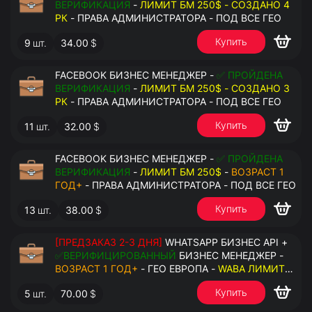
ВЕРИФИКАЦИЯ
-
ЛИМИТ БМ 250$ - СОЗДАНО 4
РК
- ПРАВА АДМИНИСТРАТОРА - ПОД ВСЕ ГЕО
Купить
9
шт.
34.00
$
FACEBOOK БИЗНЕС МЕНЕДЖЕР -
✅ ПРОЙДЕНА
ВЕРИФИКАЦИЯ
-
ЛИМИТ БМ 250$ - СОЗДАНО 3
РК
- ПРАВА АДМИНИСТРАТОРА - ПОД ВСЕ ГЕО
Купить
11
шт.
32.00
$
FACEBOOK БИЗНЕС МЕНЕДЖЕР -
✅ ПРОЙДЕНА
ВЕРИФИКАЦИЯ
-
ЛИМИТ БМ 250$
-
ВОЗРАСТ 1
ГОД+
- ПРАВА АДМИНИСТРАТОРА - ПОД ВСЕ ГЕО
Купить
13
шт.
38.00
$
[ПРЕДЗАКАЗ 2-3 ДНЯ]
WHATSAPP БИЗНЕС API +
✅ВЕРИФИЦИРОВАННЫЙ
БИЗНЕС МЕНЕДЖЕР -
ВОЗРАСТ 1 ГОД+
- ГЕО ЕВРОПА -
WABA ЛИМИТ
2000/ДЕНЬ
- ДОСТУПНО К ПРИВЯЗКЕ ДО 20
Купить
5
шт.
70.00
$
НОМЕРОВ - ПРАВА АДМИНИСТРАТОРА