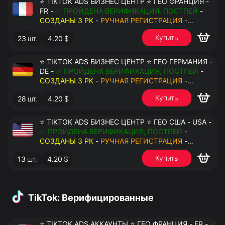
⭐ TIKTOK ADS БИЗНЕС ЦЕНТР ⭐ ГЕО ФРАНЦИЯ -
FR -
✅ ПРОЙДЕНА ВЕРИФИКАЦИЯ, ПОСТПЕЙ
-
СОЗДАНЫ 3 РК
-
РУЧНАЯ РЕГИСТРАЦИЯ
-
ДОСТУП К ПОЧТЕ - КУКИ - ВАТ ЗАПОЛНЕН -
Купить
23
шт.
4.20
$
ПЕРЕДАЧА В АНТИДЕТЕКТ
⭐ TIKTOK ADS БИЗНЕС ЦЕНТР ⭐ ГЕО ГЕРМАНИЯ -
DE -
✅ ПРОЙДЕНА ВЕРИФИКАЦИЯ, ПОСТПЕЙ
-
СОЗДАНЫ 3 РК
-
РУЧНАЯ РЕГИСТРАЦИЯ
-
ДОСТУП К ПОЧТЕ - КУКИ - ВАТ ЗАПОЛНЕН -
Купить
28
шт.
4.20
$
ПЕРЕДАЧА В АНТИДЕТЕКТ
⭐ TIKTOK ADS БИЗНЕС ЦЕНТР ⭐ ГЕО США - USA -
✅ ПРОЙДЕНА ВЕРИФИКАЦИЯ, ПОСТПЕЙ
-
СОЗДАНЫ 3 РК
-
РУЧНАЯ РЕГИСТРАЦИЯ
-
ДОСТУП К ПОЧТЕ - КУКИ - ВАТ ЗАПОЛНЕН -
Купить
13
шт.
4.20
$
ПЕРЕДАЧА В АНТИДЕТЕКТ
TikTok: Верифицированные
⭐ TIKTOK ADS АККАУНТЫ ⭐ ГЕО ФРАНЦИЯ - FR -
✅