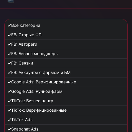
Все категории
FB: Старые ФП
FB: Автореги
FB: Бизнес менеджеры
FB: Связки
FB: Аккаунты с фармом и БМ
Google Ads: Верифицированные
Google Ads: Ручной фарм
TikTok: Бизнес центр
TikTok: Верифицированные
TikTok Ads
Snapchat Ads