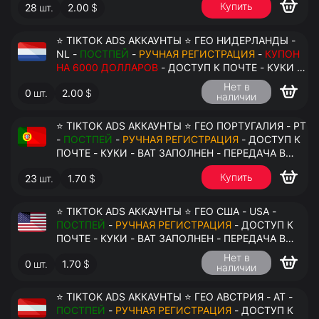
Купить
28
шт.
2.00
$
⭐ TIKTOK ADS АККАУНТЫ ⭐ ГЕО НИДЕРЛАНДЫ -
NL -
ПОСТПЕЙ
-
РУЧНАЯ РЕГИСТРАЦИЯ
-
КУПОН
НА 6000 ДОЛЛАРОВ
- ДОСТУП К ПОЧТЕ - КУКИ -
ВАТ ЗАПОЛНЕН - ПЕРЕДАЧА В АНТИДЕТЕКТ
Нет в
0
шт.
2.00
$
наличии
⭐ TIKTOK ADS АККАУНТЫ ⭐ ГЕО ПОРТУГАЛИЯ - PT
-
ПОСТПЕЙ
-
РУЧНАЯ РЕГИСТРАЦИЯ
- ДОСТУП К
ПОЧТЕ - КУКИ - ВАТ ЗАПОЛНЕН - ПЕРЕДАЧА В
АНТИДЕТЕКТ
Купить
23
шт.
1.70
$
⭐ TIKTOK ADS АККАУНТЫ ⭐ ГЕО США - USA -
ПОСТПЕЙ
-
РУЧНАЯ РЕГИСТРАЦИЯ
- ДОСТУП К
ПОЧТЕ - КУКИ - ВАТ ЗАПОЛНЕН - ПЕРЕДАЧА В
АНТИДЕТЕКТ
Нет в
0
шт.
1.70
$
наличии
⭐ TIKTOK ADS АККАУНТЫ ⭐ ГЕО АВСТРИЯ - AT -
ПОСТПЕЙ
-
РУЧНАЯ РЕГИСТРАЦИЯ
- ДОСТУП К