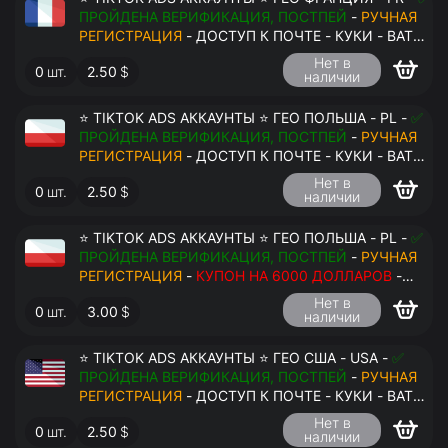
ПРОЙДЕНА ВЕРИФИКАЦИЯ, ПОСТПЕЙ
-
РУЧНАЯ
РЕГИСТРАЦИЯ
- ДОСТУП К ПОЧТЕ - КУКИ - ВАТ
ЗАПОЛНЕН - ПЕРЕДАЧА В АНТИДЕТЕКТ
Нет в
0
шт.
2.50
$
наличии
⭐ TIKTOK ADS АККАУНТЫ ⭐ ГЕО ПОЛЬША - PL -
✅
ПРОЙДЕНА ВЕРИФИКАЦИЯ, ПОСТПЕЙ
-
РУЧНАЯ
РЕГИСТРАЦИЯ
- ДОСТУП К ПОЧТЕ - КУКИ - ВАТ
ЗАПОЛНЕН - ПЕРЕДАЧА В АНТИДЕТЕКТ
Нет в
0
шт.
2.50
$
наличии
⭐ TIKTOK ADS АККАУНТЫ ⭐ ГЕО ПОЛЬША - PL -
✅
ПРОЙДЕНА ВЕРИФИКАЦИЯ, ПОСТПЕЙ
-
РУЧНАЯ
РЕГИСТРАЦИЯ
-
КУПОН НА 6000 ДОЛЛАРОВ
-
ДОСТУП К ПОЧТЕ - КУКИ - ВАТ ЗАПОЛНЕН -
Нет в
0
шт.
3.00
$
ПЕРЕДАЧА В АНТИДЕТЕКТ
наличии
⭐ TIKTOK ADS АККАУНТЫ ⭐ ГЕО США - USA -
✅
ПРОЙДЕНА ВЕРИФИКАЦИЯ, ПОСТПЕЙ
-
РУЧНАЯ
РЕГИСТРАЦИЯ
- ДОСТУП К ПОЧТЕ - КУКИ - ВАТ
ЗАПОЛНЕН - ПЕРЕДАЧА В АНТИДЕТЕКТ
Нет в
0
шт.
2.50
$
наличии