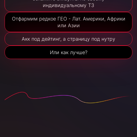
индивидуальному ТЗ
Отфармим редкое ГЕО - Лат. Америки, Африки
или Азии
Акк под дейтинг, а страницу под нутру
Или как лучше?