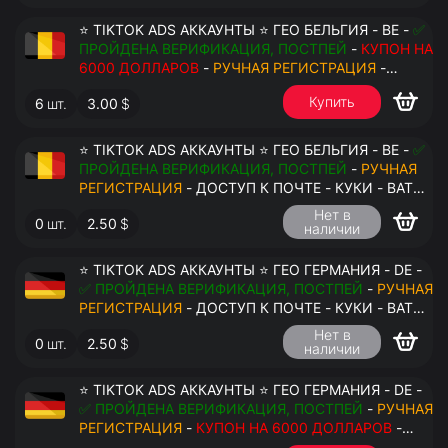
⭐ TIKTOK ADS АККАУНТЫ ⭐ ГЕО БЕЛЬГИЯ - BE -
✅
ПРОЙДЕНА ВЕРИФИКАЦИЯ, ПОСТПЕЙ
-
КУПОН НА
6000 ДОЛЛАРОВ
-
РУЧНАЯ РЕГИСТРАЦИЯ
-
ДОСТУП К ПОЧТЕ - КУКИ - ВАТ ЗАПОЛНЕН -
Купить
6
шт.
3.00
$
ПЕРЕДАЧА В АНТИДЕТЕКТ
⭐ TIKTOK ADS АККАУНТЫ ⭐ ГЕО БЕЛЬГИЯ - BE -
✅
ПРОЙДЕНА ВЕРИФИКАЦИЯ, ПОСТПЕЙ
-
РУЧНАЯ
РЕГИСТРАЦИЯ
- ДОСТУП К ПОЧТЕ - КУКИ - ВАТ
ЗАПОЛНЕН - ПЕРЕДАЧА В АНТИДЕТЕКТ
Нет в
0
шт.
2.50
$
наличии
$
⭐ TIKTOK ADS АККАУНТЫ ⭐ ГЕО ГЕРМАНИЯ - DE -
✅ ПРОЙДЕНА ВЕРИФИКАЦИЯ, ПОСТПЕЙ
-
РУЧНАЯ
РЕГИСТРАЦИЯ
- ДОСТУП К ПОЧТЕ - КУКИ - ВАТ
ЗАПОЛНЕН - ПЕРЕДАЧА В АНТИДЕТЕКТ
Нет в
0
шт.
2.50
$
наличии
⭐ TIKTOK ADS АККАУНТЫ ⭐ ГЕО ГЕРМАНИЯ - DE -
✅ ПРОЙДЕНА ВЕРИФИКАЦИЯ, ПОСТПЕЙ
-
РУЧНАЯ
РЕГИСТРАЦИЯ
-
КУПОН НА 6000 ДОЛЛАРОВ
-
ДОСТУП К ПОЧТЕ - КУКИ - ВАТ ЗАПОЛНЕН -