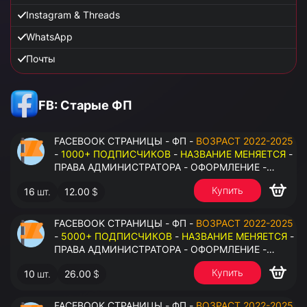
Instagram & Threads
WhatsApp
Почты
FB: Старые ФП
FACEBOOK СТРАНИЦЫ - ФП -
ВОЗРАСТ 2022-2025
-
1000+ ПОДПИСЧИКОВ
-
НАЗВАНИЕ МЕНЯЕТСЯ
-
ПРАВА АДМИНИСТРАТОРА - ОФОРМЛЕНИЕ -
ЗАПОЛНЕННАЯ ИНФОРМАЦИЯ - ПОД ВСЕ ГЕО
Купить
16
шт.
12.00
$
FACEBOOK СТРАНИЦЫ - ФП -
ВОЗРАСТ 2022-2025
-
5000+ ПОДПИСЧИКОВ
-
НАЗВАНИЕ МЕНЯЕТСЯ
-
ПРАВА АДМИНИСТРАТОРА - ОФОРМЛЕНИЕ -
ЗАПОЛНЕННАЯ ИНФОРМАЦИЯ - ПОД ВСЕ ГЕО
Купить
10
шт.
26.00
$
FACEBOOK СТРАНИЦЫ - ФП -
ВОЗРАСТ 2022-2025