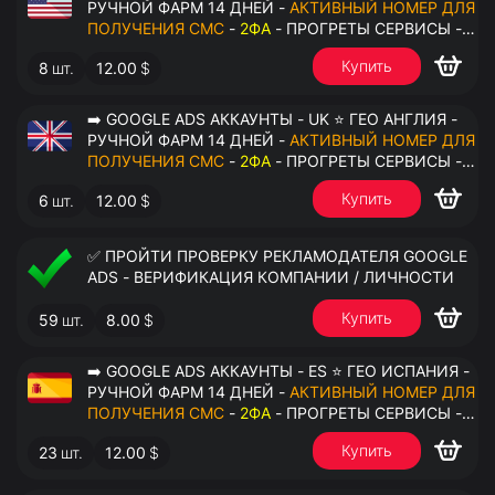
РУЧНОЙ ФАРМ 14 ДНЕЙ -
АКТИВНЫЙ НОМЕР ДЛЯ
ПОЛУЧЕНИЯ СМС
-
2ФА
- ПРОГРЕТЫ СЕРВИСЫ -
ПЕРЕДАЧА В ОКТО
Купить
8
шт.
12.00
$
➡️ GOOGLE ADS АККАУНТЫ - UK ⭐ ГЕО АНГЛИЯ -
РУЧНОЙ ФАРМ 14 ДНЕЙ -
АКТИВНЫЙ НОМЕР ДЛЯ
ПОЛУЧЕНИЯ СМС
-
2ФА
- ПРОГРЕТЫ СЕРВИСЫ -
ПЕРЕДАЧА В ОКТО
Купить
6
шт.
12.00
$
✅ ПРОЙТИ ПРОВЕРКУ РЕКЛАМОДАТЕЛЯ GOOGLE
ADS - ВЕРИФИКАЦИЯ КОМПАНИИ / ЛИЧНОСТИ
Купить
59
шт.
8.00
$
➡️ GOOGLE ADS АККАУНТЫ - ES ⭐ ГЕО ИСПАНИЯ -
РУЧНОЙ ФАРМ 14 ДНЕЙ -
АКТИВНЫЙ НОМЕР ДЛЯ
ПОЛУЧЕНИЯ СМС
-
2ФА
- ПРОГРЕТЫ СЕРВИСЫ -
ПЕРЕДАЧА В ОКТО
Купить
23
шт.
12.00
$