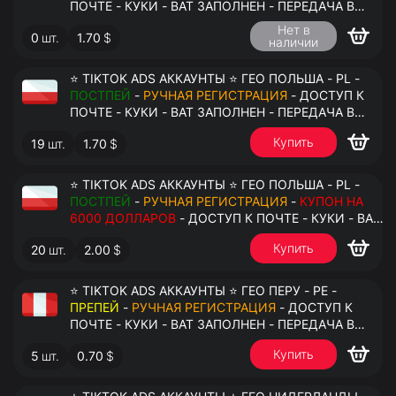
ПОЧТЕ - КУКИ - ВАТ ЗАПОЛНЕН - ПЕРЕДАЧА В
АНТИДЕТЕКТ
Нет в
0
шт.
1.70
$
наличии
⭐ TIKTOK ADS АККАУНТЫ ⭐ ГЕО ПОЛЬША - PL -
ПОСТПЕЙ
-
РУЧНАЯ РЕГИСТРАЦИЯ
- ДОСТУП К
ПОЧТЕ - КУКИ - ВАТ ЗАПОЛНЕН - ПЕРЕДАЧА В
АНТИДЕТЕКТ
Купить
19
шт.
1.70
$
⭐ TIKTOK ADS АККАУНТЫ ⭐ ГЕО ПОЛЬША - PL -
ПОСТПЕЙ
-
РУЧНАЯ РЕГИСТРАЦИЯ
-
КУПОН НА
6000 ДОЛЛАРОВ
- ДОСТУП К ПОЧТЕ - КУКИ - ВАТ
ЗАПОЛНЕН - ПЕРЕДАЧА В АНТИДЕТЕКТ
Купить
20
шт.
2.00
$
⭐ TIKTOK ADS АККАУНТЫ ⭐ ГЕО ПЕРУ - PE -
ПРЕПЕЙ
-
РУЧНАЯ РЕГИСТРАЦИЯ
- ДОСТУП К
ПОЧТЕ - КУКИ - ВАТ ЗАПОЛНЕН - ПЕРЕДАЧА В
АНТИДЕТЕКТ
Купить
5
шт.
0.70
$