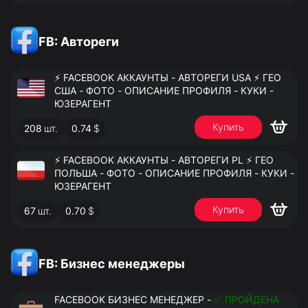
FB: Автореги
⚡️ FACEBOOK АККАУНТЫ - АВТОРЕГИ USA ⚡️ ГЕО
США - ФОТО - ОПИСАНИЕ ПРОФИЛЯ - КУКИ -
ЮЗЕРАГЕНТ
Купить
208
шт.
0.74
$
⚡️ FACEBOOK АККАУНТЫ - АВТОРЕГИ PL ⚡️ ГЕО
ПОЛЬША - ФОТО - ОПИСАНИЕ ПРОФИЛЯ - КУКИ -
ЮЗЕРАГЕНТ
Купить
67
шт.
0.70
$
FB: Бизнес менеджеры
FACEBOOK БИЗНЕС МЕНЕДЖЕР -
✅ ПРОЙДЕНА