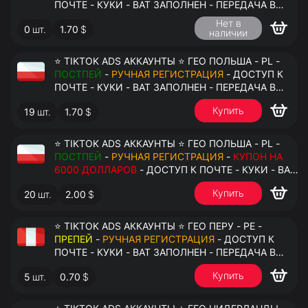
ПОЧТЕ - КУКИ - ВАТ ЗАПОЛНЕН - ПЕРЕДАЧА В
АНТИДЕТЕКТ
Нет в
0
шт.
1.70
$
наличии
⭐ TIKTOK ADS АККАУНТЫ ⭐ ГЕО ПОЛЬША - PL -
ПОСТПЕЙ
-
РУЧНАЯ РЕГИСТРАЦИЯ
- ДОСТУП К
ПОЧТЕ - КУКИ - ВАТ ЗАПОЛНЕН - ПЕРЕДАЧА В
АНТИДЕТЕКТ
Купить
19
шт.
1.70
$
⭐ TIKTOK ADS АККАУНТЫ ⭐ ГЕО ПОЛЬША - PL -
ПОСТПЕЙ
-
РУЧНАЯ РЕГИСТРАЦИЯ
-
КУПОН НА
6000 ДОЛЛАРОВ
- ДОСТУП К ПОЧТЕ - КУКИ - ВАТ
ЗАПОЛНЕН - ПЕРЕДАЧА В АНТИДЕТЕКТ
Купить
20
шт.
2.00
$
⭐ TIKTOK ADS АККАУНТЫ ⭐ ГЕО ПЕРУ - PE -
ПРЕПЕЙ
-
РУЧНАЯ РЕГИСТРАЦИЯ
- ДОСТУП К
ПОЧТЕ - КУКИ - ВАТ ЗАПОЛНЕН - ПЕРЕДАЧА В
АНТИДЕТЕКТ
Купить
5
шт.
0.70
$