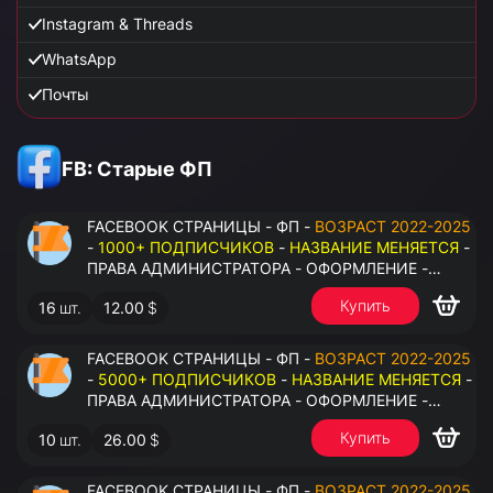
Instagram & Threads
WhatsApp
Почты
FB: Старые ФП
FACEBOOK СТРАНИЦЫ - ФП -
ВОЗРАСТ 2022-2025
-
1000+ ПОДПИСЧИКОВ
-
НАЗВАНИЕ МЕНЯЕТСЯ
-
ПРАВА АДМИНИСТРАТОРА - ОФОРМЛЕНИЕ -
ЗАПОЛНЕННАЯ ИНФОРМАЦИЯ - ПОД ВСЕ ГЕО
Купить
16
шт.
12.00
$
FACEBOOK СТРАНИЦЫ - ФП -
ВОЗРАСТ 2022-2025
-
5000+ ПОДПИСЧИКОВ
-
НАЗВАНИЕ МЕНЯЕТСЯ
-
ПРАВА АДМИНИСТРАТОРА - ОФОРМЛЕНИЕ -
ЗАПОЛНЕННАЯ ИНФОРМАЦИЯ - ПОД ВСЕ ГЕО
Купить
10
шт.
26.00
$
FACEBOOK СТРАНИЦЫ - ФП -
ВОЗРАСТ 2022-2025