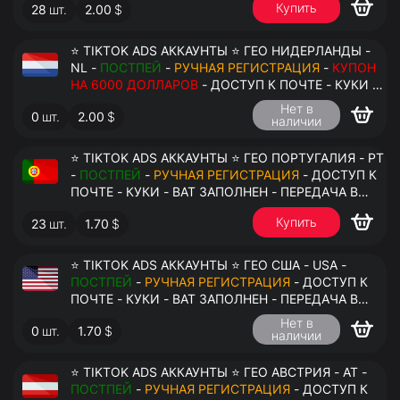
Купить
28
шт.
2.00
$
⭐ TIKTOK ADS АККАУНТЫ ⭐ ГЕО НИДЕРЛАНДЫ -
NL -
ПОСТПЕЙ
-
РУЧНАЯ РЕГИСТРАЦИЯ
-
КУПОН
НА 6000 ДОЛЛАРОВ
- ДОСТУП К ПОЧТЕ - КУКИ -
ВАТ ЗАПОЛНЕН - ПЕРЕДАЧА В АНТИДЕТЕКТ
Нет в
0
шт.
2.00
$
наличии
⭐ TIKTOK ADS АККАУНТЫ ⭐ ГЕО ПОРТУГАЛИЯ - PT
-
ПОСТПЕЙ
-
РУЧНАЯ РЕГИСТРАЦИЯ
- ДОСТУП К
ПОЧТЕ - КУКИ - ВАТ ЗАПОЛНЕН - ПЕРЕДАЧА В
АНТИДЕТЕКТ
Купить
23
шт.
1.70
$
⭐ TIKTOK ADS АККАУНТЫ ⭐ ГЕО США - USA -
ПОСТПЕЙ
-
РУЧНАЯ РЕГИСТРАЦИЯ
- ДОСТУП К
ПОЧТЕ - КУКИ - ВАТ ЗАПОЛНЕН - ПЕРЕДАЧА В
АНТИДЕТЕКТ
Нет в
0
шт.
1.70
$
наличии
⭐ TIKTOK ADS АККАУНТЫ ⭐ ГЕО АВСТРИЯ - AT -
ПОСТПЕЙ
-
РУЧНАЯ РЕГИСТРАЦИЯ
- ДОСТУП К