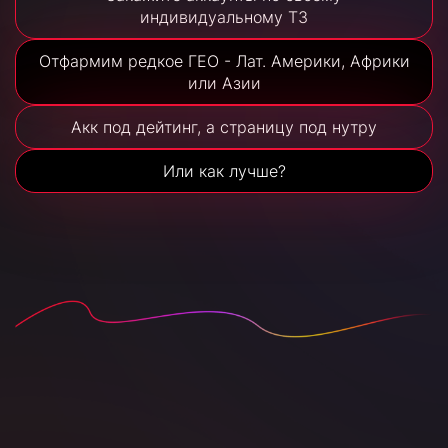
индивидуальному ТЗ
Отфармим редкое ГЕО - Лат. Америки, Африки
или Азии
Акк под дейтинг, а страницу под нутру
Или как лучше?