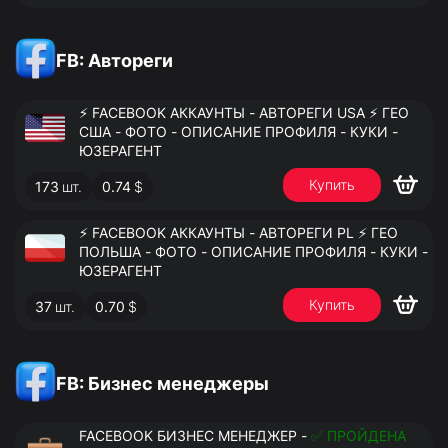
FB: Автореги
⚡️ FACEBOOK АККАУНТЫ - АВТОРЕГИ USA ⚡️ ГЕО
США - ФОТО - ОПИСАНИЕ ПРОФИЛЯ - КУКИ -
ЮЗЕРАГЕНТ
Купить
173
шт.
0.74
$
⚡️ FACEBOOK АККАУНТЫ - АВТОРЕГИ PL ⚡️ ГЕО
ПОЛЬША - ФОТО - ОПИСАНИЕ ПРОФИЛЯ - КУКИ -
ЮЗЕРАГЕНТ
Купить
37
шт.
0.70
$
FB: Бизнес менеджеры
FACEBOOK БИЗНЕС МЕНЕДЖЕР -
✅ ПРОЙДЕНА