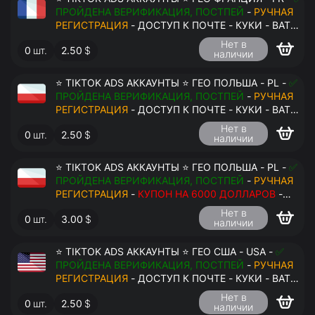
ПРОЙДЕНА ВЕРИФИКАЦИЯ, ПОСТПЕЙ
-
РУЧНАЯ
РЕГИСТРАЦИЯ
- ДОСТУП К ПОЧТЕ - КУКИ - ВАТ
ЗАПОЛНЕН - ПЕРЕДАЧА В АНТИДЕТЕКТ
Нет в
0
шт.
2.50
$
наличии
⭐ TIKTOK ADS АККАУНТЫ ⭐ ГЕО ПОЛЬША - PL -
✅
ПРОЙДЕНА ВЕРИФИКАЦИЯ, ПОСТПЕЙ
-
РУЧНАЯ
РЕГИСТРАЦИЯ
- ДОСТУП К ПОЧТЕ - КУКИ - ВАТ
ЗАПОЛНЕН - ПЕРЕДАЧА В АНТИДЕТЕКТ
Нет в
0
шт.
2.50
$
наличии
⭐ TIKTOK ADS АККАУНТЫ ⭐ ГЕО ПОЛЬША - PL -
✅
ПРОЙДЕНА ВЕРИФИКАЦИЯ, ПОСТПЕЙ
-
РУЧНАЯ
РЕГИСТРАЦИЯ
-
КУПОН НА 6000 ДОЛЛАРОВ
-
ДОСТУП К ПОЧТЕ - КУКИ - ВАТ ЗАПОЛНЕН -
Нет в
0
шт.
3.00
$
ПЕРЕДАЧА В АНТИДЕТЕКТ
наличии
⭐ TIKTOK ADS АККАУНТЫ ⭐ ГЕО США - USA -
✅
ПРОЙДЕНА ВЕРИФИКАЦИЯ, ПОСТПЕЙ
-
РУЧНАЯ
РЕГИСТРАЦИЯ
- ДОСТУП К ПОЧТЕ - КУКИ - ВАТ
ЗАПОЛНЕН - ПЕРЕДАЧА В АНТИДЕТЕКТ
Нет в
0
шт.
2.50
$
наличии