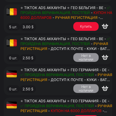
⭐ TIKTOK ADS АККАУНТЫ ⭐ ГЕО БЕЛЬГИЯ - BE -
✅
ПРОЙДЕНА ВЕРИФИКАЦИЯ, ПОСТПЕЙ
-
КУПОН НА
6000 ДОЛЛАРОВ
-
РУЧНАЯ РЕГИСТРАЦИЯ
-
ДОСТУП К ПОЧТЕ - КУКИ - ВАТ ЗАПОЛНЕН -
Купить
5
шт.
3.00
$
ПЕРЕДАЧА В АНТИДЕТЕКТ
⭐ TIKTOK ADS АККАУНТЫ ⭐ ГЕО БЕЛЬГИЯ - BE -
✅
ПРОЙДЕНА ВЕРИФИКАЦИЯ, ПОСТПЕЙ
-
РУЧНАЯ
РЕГИСТРАЦИЯ
- ДОСТУП К ПОЧТЕ - КУКИ - ВАТ
ЗАПОЛНЕН - ПЕРЕДАЧА В АНТИДЕТЕКТ
Нет в
0
шт.
2.50
$
наличии
$
⭐ TIKTOK ADS АККАУНТЫ ⭐ ГЕО ГЕРМАНИЯ - DE -
✅ ПРОЙДЕНА ВЕРИФИКАЦИЯ, ПОСТПЕЙ
-
РУЧНАЯ
РЕГИСТРАЦИЯ
- ДОСТУП К ПОЧТЕ - КУКИ - ВАТ
ЗАПОЛНЕН - ПЕРЕДАЧА В АНТИДЕТЕКТ
Нет в
0
шт.
2.50
$
наличии
⭐ TIKTOK ADS АККАУНТЫ ⭐ ГЕО ГЕРМАНИЯ - DE -
✅ ПРОЙДЕНА ВЕРИФИКАЦИЯ, ПОСТПЕЙ
-
РУЧНАЯ
РЕГИСТРАЦИЯ
-
КУПОН НА 6000 ДОЛЛАРОВ
-
ДОСТУП К ПОЧТЕ - КУКИ - ВАТ ЗАПОЛНЕН -