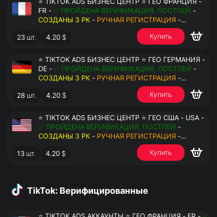
⭐ TIKTOK ADS БИЗНЕС ЦЕНТР ⭐ ГЕО ФРАНЦИЯ -
FR -
✅ ПРОЙДЕНА ВЕРИФИКАЦИЯ, ПОСТПЕЙ
-
СОЗДАНЫ 3 РК
-
РУЧНАЯ РЕГИСТРАЦИЯ
-
ДОСТУП К ПОЧТЕ - КУКИ - ВАТ ЗАПОЛНЕН -
Купить
23
шт.
4.20
$
ПЕРЕДАЧА В АНТИДЕТЕКТ
⭐ TIKTOK ADS БИЗНЕС ЦЕНТР ⭐ ГЕО ГЕРМАНИЯ -
DE -
✅ ПРОЙДЕНА ВЕРИФИКАЦИЯ, ПОСТПЕЙ
-
СОЗДАНЫ 3 РК
-
РУЧНАЯ РЕГИСТРАЦИЯ
-
ДОСТУП К ПОЧТЕ - КУКИ - ВАТ ЗАПОЛНЕН -
Купить
28
шт.
4.20
$
ПЕРЕДАЧА В АНТИДЕТЕКТ
⭐ TIKTOK ADS БИЗНЕС ЦЕНТР ⭐ ГЕО США - USA -
✅ ПРОЙДЕНА ВЕРИФИКАЦИЯ, ПОСТПЕЙ
-
СОЗДАНЫ 3 РК
-
РУЧНАЯ РЕГИСТРАЦИЯ
-
ДОСТУП К ПОЧТЕ - КУКИ - ВАТ ЗАПОЛНЕН -
Купить
13
шт.
4.20
$
ПЕРЕДАЧА В АНТИДЕТЕКТ
TikTok: Верифицированные
⭐ TIKTOK ADS АККАУНТЫ ⭐ ГЕО ФРАНЦИЯ - FR -
✅