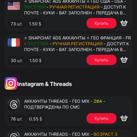
⭐ SNAPCHAT ADS АККАУНТЫ ⭐ ГЕО США - USA -
ПОСТПЕЙ
-
РУЧНАЯ РЕГИСТРАЦИЯ
- ДОСТУП К
ПОЧТЕ - КУКИ - ВАТ ЗАПОЛНЕН - ПЕРЕДАЧА В
АНТИДЕТЕКТ
Купить
73
шт.
1.50
$
⭐ SNAPCHAT ADS АККАУНТЫ ⭐ ГЕО ФРАНЦИЯ - FR
-
ПОСТПЕЙ
-
РУЧНАЯ РЕГИСТРАЦИЯ
- ДОСТУП К
ПОЧТЕ - КУКИ - ВАТ ЗАПОЛНЕН - ПЕРЕДАЧА В
АНТИДЕТЕКТ
Купить
30
шт.
1.50
$
Instagram & Threads
АККАУНТЫ THREADS - ГЕО MIX -
2ФА
-
ПОДТВЕРЖДЕНЫ ПО СМС
Купить
76
шт.
0.55
$
АККАУНТЫ THREADS - ГЕО MIX -
ВОЗРАСТ 3