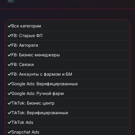
Все категории
FB: Старые ФП
FB: Автореги
FB: Бизнес менеджеры
FB: Связки
FB: Аккаунты с фармом и БМ
Google Ads: Верифицированные
Google Ads: Ручной фарм
TikTok: Бизнес центр
TikTok: Верифицированные
TikTok Ads
Snapchat Ads