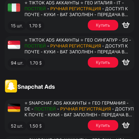
⭐ TIKTOK ADS АККАУНТЫ ⭐ ГЕО ИТАЛИЯ - IT -
ПОСТПЕЙ
-
РУЧНАЯ РЕГИСТРАЦИЯ
- ДОСТУП К
ПОЧТЕ - КУКИ - ВАТ ЗАПОЛНЕН - ПЕРЕДАЧА В
АНТИДЕТЕКТ
Купить
15
шт.
1.70
$
⭐ TIKTOK ADS АККАУНТЫ ⭐ ГЕО СИНГАПУР - SG -
ПОСТПЕЙ
-
РУЧНАЯ РЕГИСТРАЦИЯ
- ДОСТУП К
ПОЧТЕ - КУКИ - ВАТ ЗАПОЛНЕН - ПЕРЕДАЧА В
АНТИДЕТЕКТ
Купить
94
шт.
1.70
$
Snapchat Ads
⭐ SNAPCHAT ADS АККАУНТЫ ⭐ ГЕО ГЕРМАНИЯ -
DE -
ПОСТПЕЙ
-
РУЧНАЯ РЕГИСТРАЦИЯ
- ДОСТУП
К ПОЧТЕ - КУКИ - ВАТ ЗАПОЛНЕН - ПЕРЕДАЧА В
АНТИДЕТЕКТ
Купить
52
шт.
1.50
$