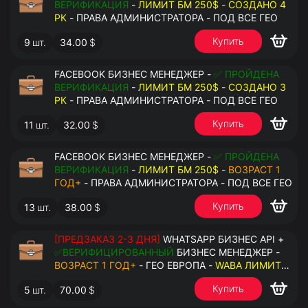
ВЕРИФИКАЦИЯ
-
ЛИМИТ БМ 250$ - СОЗДАНО 4
РК
- ПРАВА АДМИНИСТРАТОРА - ПОД ВСЕ ГЕО
Купить
9
шт.
34.00
$
FACEBOOK БИЗНЕС МЕНЕДЖЕР -
✅ ПРОЙДЕНА
ВЕРИФИКАЦИЯ
-
ЛИМИТ БМ 250$ - СОЗДАНО 3
РК
- ПРАВА АДМИНИСТРАТОРА - ПОД ВСЕ ГЕО
Купить
11
шт.
32.00
$
FACEBOOK БИЗНЕС МЕНЕДЖЕР -
✅ ПРОЙДЕНА
ВЕРИФИКАЦИЯ
-
ЛИМИТ БМ 250$
-
ВОЗРАСТ 1
ГОД+
- ПРАВА АДМИНИСТРАТОРА - ПОД ВСЕ ГЕО
Купить
13
шт.
38.00
$
[ПРЕДЗАКАЗ 2-3 ДНЯ]
WHATSAPP БИЗНЕС API +
✅ВЕРИФИЦИРОВАННЫЙ
БИЗНЕС МЕНЕДЖЕР -
ВОЗРАСТ 1 ГОД+
- ГЕО ЕВРОПА -
WABA ЛИМИТ
2000/ДЕНЬ
- ДОСТУПНО К ПРИВЯЗКЕ ДО 20
Купить
5
шт.
70.00
$
НОМЕРОВ - ПРАВА АДМИНИСТРАТОРА