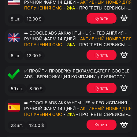
РУЧНОЙ ФАРМ 14 ДНЕЙ -
АКТИВНЫЙ НОМЕР ДЛЯ
ПОЛУЧЕНИЯ СМС
-
2ФА
- ПРОГРЕТЫ СЕРВИСЫ -
ПЕРЕДАЧА В ОКТО
Купить
8
шт.
12.00
$
➡️ GOOGLE ADS АККАУНТЫ - UK ⭐ ГЕО АНГЛИЯ -
РУЧНОЙ ФАРМ 14 ДНЕЙ -
АКТИВНЫЙ НОМЕР ДЛЯ
ПОЛУЧЕНИЯ СМС
-
2ФА
- ПРОГРЕТЫ СЕРВИСЫ -
ПЕРЕДАЧА В ОКТО
Купить
6
шт.
12.00
$
✅ ПРОЙТИ ПРОВЕРКУ РЕКЛАМОДАТЕЛЯ GOOGLE
ADS - ВЕРИФИКАЦИЯ КОМПАНИИ / ЛИЧНОСТИ
Купить
59
шт.
8.00
$
➡️ GOOGLE ADS АККАУНТЫ - ES ⭐ ГЕО ИСПАНИЯ -
РУЧНОЙ ФАРМ 14 ДНЕЙ -
АКТИВНЫЙ НОМЕР ДЛЯ
ПОЛУЧЕНИЯ СМС
-
2ФА
- ПРОГРЕТЫ СЕРВИСЫ -
ПЕРЕДАЧА В ОКТО
Купить
23
шт.
12.00
$