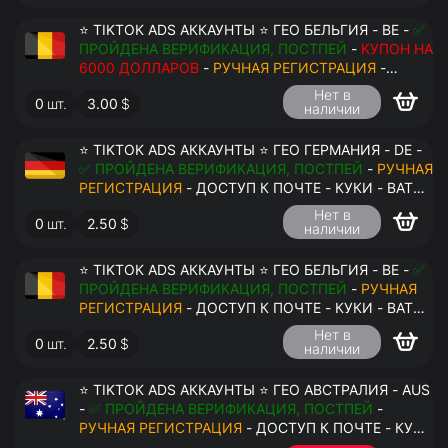
⭐ TIKTOK ADS АККАУНТЫ ⭐ ГЕО БЕЛЬГИЯ - BE -
✅
ПРОЙДЕНА ВЕРИФИКАЦИЯ, ПОСТПЕЙ
-
КУПОН НА
6000 ДОЛЛАРОВ
-
РУЧНАЯ РЕГИСТРАЦИЯ
-
ДОСТУП К ПОЧТЕ - КУКИ - ВАТ ЗАПОЛНЕН -
Нет в
0
шт.
3.00
$
ПЕРЕДАЧА В АНТИДЕТЕКТ
наличии
⭐ TIKTOK ADS АККАУНТЫ ⭐ ГЕО ГЕРМАНИЯ - DE -
✅ ПРОЙДЕНА ВЕРИФИКАЦИЯ, ПОСТПЕЙ
-
РУЧНАЯ
РЕГИСТРАЦИЯ
- ДОСТУП К ПОЧТЕ - КУКИ - ВАТ
ЗАПОЛНЕН - ПЕРЕДАЧА В АНТИДЕТЕКТ
Нет в
0
шт.
2.50
$
наличии
⭐ TIKTOK ADS АККАУНТЫ ⭐ ГЕО БЕЛЬГИЯ - BE -
✅
ПРОЙДЕНА ВЕРИФИКАЦИЯ, ПОСТПЕЙ
-
РУЧНАЯ
РЕГИСТРАЦИЯ
- ДОСТУП К ПОЧТЕ - КУКИ - ВАТ
ЗАПОЛНЕН - ПЕРЕДАЧА В АНТИДЕТЕКТ
Нет в
0
шт.
2.50
$
наличии
$
⭐ TIKTOK ADS АККАУНТЫ ⭐ ГЕО АВСТРАЛИЯ - AUS
-
✅ ПРОЙДЕНА ВЕРИФИКАЦИЯ, ПОСТПЕЙ
-
РУЧНАЯ РЕГИСТРАЦИЯ
- ДОСТУП К ПОЧТЕ - КУКИ
- ВАТ ЗАПОЛНЕН - ПЕРЕДАЧА В АНТИДЕТЕКТ