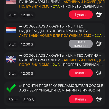
РУЧНОЙ ФАРМ 14 ДНЕЙ -
АКТИВНЫЙ НОМЕР ДЛЯ
ПОЛУЧЕНИЯ СМС
-
2ФА
- ПРОГРЕТЫ СЕРВИСЫ -
ПЕРЕДАЧА В ОКТО
Купить
9
шт.
12.00
$
➡️ GOOGLE ADS АККАУНТЫ - NL ⭐ ГЕО
НИДЕРЛАНДЫ - РУЧНОЙ ФАРМ 14 ДНЕЙ -
АКТИВНЫЙ НОМЕР ДЛЯ ПОЛУЧЕНИЯ СМС
-
2ФА
-
ПРОГРЕТЫ СЕРВИСЫ - ПЕРЕДАЧА В ОКТО
Нет в
0
шт.
12.00
$
наличии
➡️ GOOGLE ADS АККАУНТЫ - UK ⭐ ГЕО АНГЛИЯ -
РУЧНОЙ ФАРМ 14 ДНЕЙ -
АКТИВНЫЙ НОМЕР ДЛЯ
ПОЛУЧЕНИЯ СМС
-
2ФА
- ПРОГРЕТЫ СЕРВИСЫ -
ПЕРЕДАЧА В ОКТО
Купить
6
шт.
12.00
$
✅ ПРОЙТИ ПРОВЕРКУ РЕКЛАМОДАТЕЛЯ GOOGLE
ADS - ВЕРИФИКАЦИЯ КОМПАНИИ / ЛИЧНОСТИ
Купить
59
шт.
8.00
$