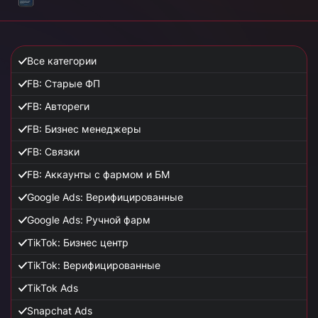
Все категории
FB: Старые ФП
FB: Автореги
FB: Бизнес менеджеры
FB: Связки
FB: Аккаунты с фармом и БМ
Google Ads: Верифицированные
Google Ads: Ручной фарм
TikTok: Бизнес центр
TikTok: Верифицированные
TikTok Ads
Snapchat Ads