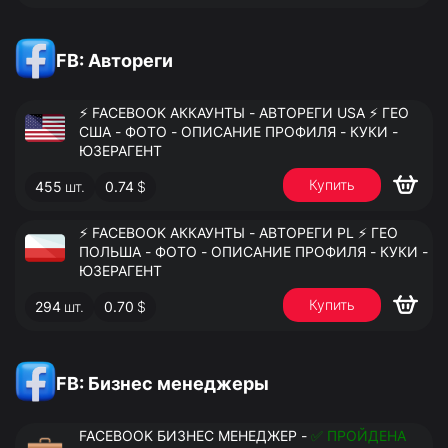
FB: Автореги
⚡️ FACEBOOK АККАУНТЫ - АВТОРЕГИ USA ⚡️ ГЕО
США - ФОТО - ОПИСАНИЕ ПРОФИЛЯ - КУКИ -
ЮЗЕРАГЕНТ
Купить
455
шт.
0.74
$
⚡️ FACEBOOK АККАУНТЫ - АВТОРЕГИ PL ⚡️ ГЕО
ПОЛЬША - ФОТО - ОПИСАНИЕ ПРОФИЛЯ - КУКИ -
ЮЗЕРАГЕНТ
Купить
294
шт.
0.70
$
FB: Бизнес менеджеры
FACEBOOK БИЗНЕС МЕНЕДЖЕР -
✅ ПРОЙДЕНА