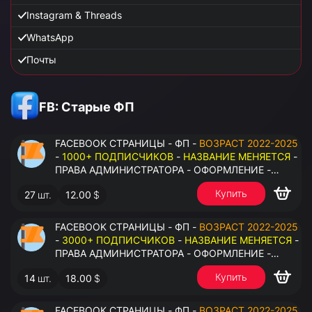
Instagram & Threads
WhatsApp
Почты
FB: Старые ФП
FACEBOOK СТРАНИЦЫ - ФП -
ВОЗРАСТ 2022-2025
-
1000+ ПОДПИСЧИКОВ
-
НАЗВАНИЕ МЕНЯЕТСЯ
-
ПРАВА АДМИНИСТРАТОРА - ОФОРМЛЕНИЕ -
ЗАПОЛНЕННАЯ ИНФОРМАЦИЯ - ПОД ВСЕ ГЕО
Купить
27
шт.
12.00
$
FACEBOOK СТРАНИЦЫ - ФП -
ВОЗРАСТ 2022-2025
-
3000+ ПОДПИСЧИКОВ
-
НАЗВАНИЕ МЕНЯЕТСЯ
-
ПРАВА АДМИНИСТРАТОРА - ОФОРМЛЕНИЕ -
ЗАПОЛНЕННАЯ ИНФОРМАЦИЯ - ПОД ВСЕ ГЕО
Купить
14
шт.
18.00
$
FACEBOOK СТРАНИЦЫ - ФП -
ВОЗРАСТ 2022-2025