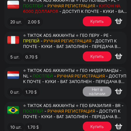
⭐ TIKTOK ADS АККАУНТЫ ⭐ ГЕО ПОЛЬША - PL -
ПОСТПЕЙ
-
РУЧНАЯ РЕГИСТРАЦИЯ
-
КУПОН НА
6000 ДОЛЛАРОВ
- ДОСТУП К ПОЧТЕ - КУКИ - ВАТ
ЗАПОЛНЕН - ПЕРЕДАЧА В АНТИДЕТЕКТ
Купить
20
шт.
2.00
$
⭐ TIKTOK ADS АККАУНТЫ ⭐ ГЕО ПЕРУ - PE -
ПРЕПЕЙ
-
РУЧНАЯ РЕГИСТРАЦИЯ
- ДОСТУП К
ПОЧТЕ - КУКИ - ВАТ ЗАПОЛНЕН - ПЕРЕДАЧА В
АНТИДЕТЕКТ
Купить
5
шт.
0.70
$
⭐ TIKTOK ADS АККАУНТЫ ⭐ ГЕО НИДЕРЛАНДЫ -
NL -
ПОСТПЕЙ
-
РУЧНАЯ РЕГИСТРАЦИЯ
- ДОСТУП
К ПОЧТЕ - КУКИ - ВАТ ЗАПОЛНЕН - ПЕРЕДАЧА В
АНТИДЕТЕКТ
Нет в
0
шт.
1.70
$
наличии
⭐ TIKTOK ADS АККАУНТЫ ⭐ ГЕО БРАЗИЛИЯ - BR -
ПОСТПЕЙ
-
РУЧНАЯ РЕГИСТРАЦИЯ
- ДОСТУП К
ПОЧТЕ - КУКИ - ВАТ ЗАПОЛНЕН - ПЕРЕДАЧА В
АНТИДЕТЕКТ
Купить
10
шт.
1.70
$