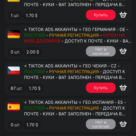
ПОЧТЕ - КУКИ - ВАТ ЗАПОЛНЕН - ПЕРЕДАЧА В
АНТИДЕТЕКТ
Купить
1
шт.
1.70
$
⭐ TIKTOK ADS АККАУНТЫ ⭐ ГЕО ГЕРМАНИЯ - DE -
ПОСТПЕЙ
-
РУЧНАЯ РЕГИСТРАЦИЯ
-
КУПОН НА
6000 ДОЛЛАРОВ
- ДОСТУП К ПОЧТЕ - КУКИ - ВАТ
ЗАПОЛНЕН - ПЕРЕДАЧА В АНТИДЕТЕКТ
Нет в
0
шт.
2.00
$
наличии
⭐ TIKTOK ADS АККАУНТЫ ⭐ ГЕО ЧЕХИЯ - CZ -
ПОСТПЕЙ
-
РУЧНАЯ РЕГИСТРАЦИЯ
- ДОСТУП К
ПОЧТЕ - КУКИ - ВАТ ЗАПОЛНЕН - ПЕРЕДАЧА В
АНТИДЕТЕКТ
Купить
87
шт.
1.70
$
⭐ TIKTOK ADS АККАУНТЫ ⭐ ГЕО ИСПАНИЯ - ES -
ПОСТПЕЙ
-
РУЧНАЯ РЕГИСТРАЦИЯ
- ДОСТУП К
ПОЧТЕ - КУКИ - ВАТ ЗАПОЛНЕН - ПЕРЕДАЧА В
АНТИДЕТЕКТ
Нет в
0
шт.
1.70
$
наличии