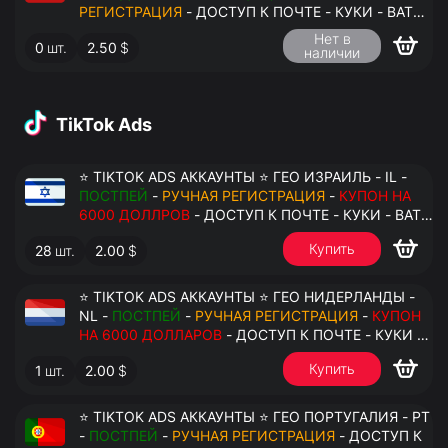
РЕГИСТРАЦИЯ
- ДОСТУП К ПОЧТЕ - КУКИ - ВАТ
ЗАПОЛНЕН - ПЕРЕДАЧА В АНТИДЕТЕКТ
Нет в
0
шт.
2.50
$
наличии
TikTok Ads
⭐ TIKTOK ADS АККАУНТЫ ⭐ ГЕО ИЗРАИЛЬ - IL -
ПОСТПЕЙ
-
РУЧНАЯ РЕГИСТРАЦИЯ
-
КУПОН НА
6000 ДОЛЛРОВ
- ДОСТУП К ПОЧТЕ - КУКИ - ВАТ
ЗАПОЛНЕН - ПЕРЕДАЧА В АНТИДЕТЕКТ
Купить
28
шт.
2.00
$
⭐ TIKTOK ADS АККАУНТЫ ⭐ ГЕО НИДЕРЛАНДЫ -
NL -
ПОСТПЕЙ
-
РУЧНАЯ РЕГИСТРАЦИЯ
-
КУПОН
НА 6000 ДОЛЛАРОВ
- ДОСТУП К ПОЧТЕ - КУКИ -
ВАТ ЗАПОЛНЕН - ПЕРЕДАЧА В АНТИДЕТЕКТ
Купить
1
шт.
2.00
$
⭐ TIKTOK ADS АККАУНТЫ ⭐ ГЕО ПОРТУГАЛИЯ - PT
-
ПОСТПЕЙ
-
РУЧНАЯ РЕГИСТРАЦИЯ
- ДОСТУП К