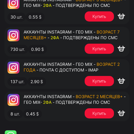
ГЕО MIX-
2ФА
- ПОДТВЕРЖДЕНЫ ПО СМС
Купить
30
шт.
0.55
$
АККАУНТЫ INSTAGRAM - ГЕО MIX -
ВОЗРАСТ 7
МЕСЯЦЕВ+
-
2ФА
- ПОДТВЕРЖДЕНЫ ПО СМС
Купить
730
шт.
0.90
$
АККАУНТЫ INSTAGRAM - ГЕО MIX -
ВОЗРАСТ 2
ГОДА
- ПОЧТА С ДОСТУПОМ - IMAP
Купить
137
шт.
2.90
$
АККАУНТЫ INSTAGRAM -
ВОЗРАСТ 2 МЕСЯЦЕВ+
-
ГЕО MIX-
2ФА
- ПОДТВЕРЖДЕНЫ ПО СМС
Купить
8
шт.
0.45
$