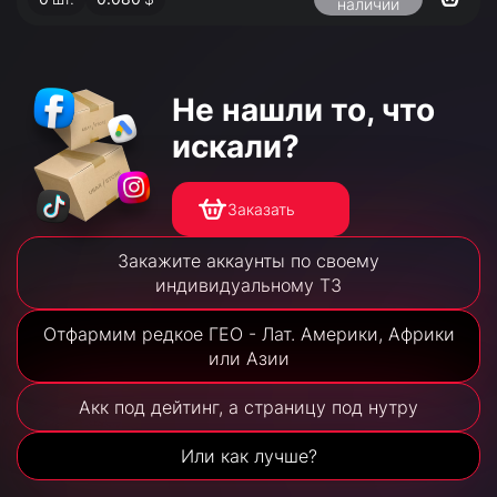
наличии
Не нашли то,
что
искали?
Заказать
Закажите аккаунты по своему
индивидуальному ТЗ
Отфармим редкое ГЕО - Лат. Америки, Африки
или Азии
Акк под дейтинг, а страницу под нутру
Или как лучше?