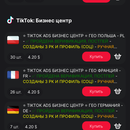
TikTok: Бизнес центр
⭐ TIKTOK ADS БИЗНЕС ЦЕНТР ⭐ ГЕО ПОЛЬША - PL
-
✅ ПРОЙДЕНА ВЕРИФИКАЦИЯ, ПОСТПЕЙ
-
СОЗДАНЫ 3 РК И ПРОФИЛЬ (СОЦ)
-
РУЧНАЯ
РЕГИСТРАЦИЯ
- ДОСТУП К ПОЧТЕ - КУКИ - ВАТ
Купить
30
шт.
4.20
$
ЗАПОЛНЕН - ПЕРЕДАЧА В АНТИДЕТЕКТ
⭐ TIKTOK ADS БИЗНЕС ЦЕНТР ⭐ ГЕО ФРАНЦИЯ -
FR -
✅ ПРОЙДЕНА ВЕРИФИКАЦИЯ, ПОСТПЕЙ
-
СОЗДАНЫ 3 РК И ПРОФИЛЬ (СОЦ)
-
РУЧНАЯ
РЕГИСТРАЦИЯ
- ДОСТУП К ПОЧТЕ - КУКИ - ВАТ
Купить
26
шт.
4.20
$
ЗАПОЛНЕН - ПЕРЕДАЧА В АНТИДЕТЕКТ
⭐ TIKTOK ADS БИЗНЕС ЦЕНТР ⭐ ГЕО ГЕРМАНИЯ -
DE -
✅ ПРОЙДЕНА ВЕРИФИКАЦИЯ, ПОСТПЕЙ
-
СОЗДАНЫ 3 РК И ПРОФИЛЬ (СОЦ)
-
РУЧНАЯ
РЕГИСТРАЦИЯ
- ДОСТУП К ПОЧТЕ - КУКИ - ВАТ
Купить
7
шт.
4.20
$
ЗАПОЛНЕН - ПЕРЕДАЧА В АНТИДЕТЕКТ