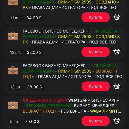
ВЕРИФИКАЦИЯ
-
ЛИМИТ БМ 250$ - СОЗДАНО 4
РК
- ПРАВА АДМИНИСТРАТОРА - ПОД ВСЕ ГЕО
Купить
11
шт.
34.00
$
FACEBOOK БИЗНЕС МЕНЕДЖЕР -
✅ ПРОЙДЕНА
ВЕРИФИКАЦИЯ
-
ЛИМИТ БМ 250$ - СОЗДАНО 3
РК
- ПРАВА АДМИНИСТРАТОРА - ПОД ВСЕ ГЕО
Купить
12
шт.
32.00
$
FACEBOOK БИЗНЕС МЕНЕДЖЕР -
✅ ПРОЙДЕНА
ВЕРИФИКАЦИЯ
-
ЛИМИТ БМ 250$
-
ВОЗРАСТ 1
ГОД+
- ПРАВА АДМИНИСТРАТОРА - ПОД ВСЕ ГЕО
Купить
13
шт.
38.00
$
[ПРЕДЗАКАЗ 2-3 ДНЯ]
WHATSAPP БИЗНЕС API +
✅ВЕРИФИЦИРОВАННЫЙ
БИЗНЕС МЕНЕДЖЕР -
ВОЗРАСТ 1 ГОД+
- ГЕО ЕВРОПА -
WABA ЛИМИТ
2000/ДЕНЬ
- ДОСТУПНО К ПРИВЯЗКЕ ДО 20
Купить
5
шт.
70.00
$
НОМЕРОВ - ПРАВА АДМИНИСТРАТОРА