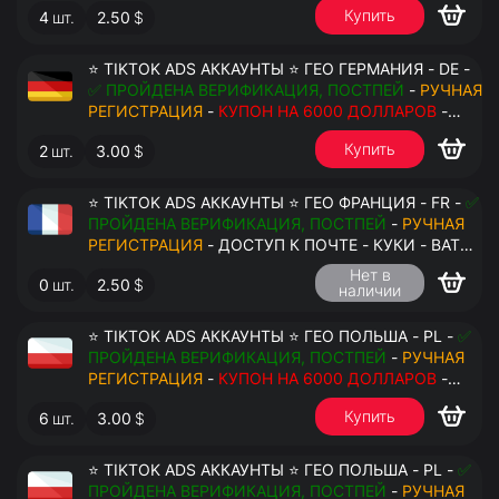
Купить
4
шт.
2.50
$
⭐ TIKTOK ADS АККАУНТЫ ⭐ ГЕО ГЕРМАНИЯ - DE -
✅ ПРОЙДЕНА ВЕРИФИКАЦИЯ, ПОСТПЕЙ
-
РУЧНАЯ
РЕГИСТРАЦИЯ
-
КУПОН НА 6000 ДОЛЛАРОВ
-
ДОСТУП К ПОЧТЕ - КУКИ - ВАТ ЗАПОЛНЕН -
Купить
2
шт.
3.00
$
ПЕРЕДАЧА В АНТИДЕТЕКТ
⭐ TIKTOK ADS АККАУНТЫ ⭐ ГЕО ФРАНЦИЯ - FR -
✅
ПРОЙДЕНА ВЕРИФИКАЦИЯ, ПОСТПЕЙ
-
РУЧНАЯ
РЕГИСТРАЦИЯ
- ДОСТУП К ПОЧТЕ - КУКИ - ВАТ
ЗАПОЛНЕН - ПЕРЕДАЧА В АНТИДЕТЕКТ
Нет в
0
шт.
2.50
$
наличии
⭐ TIKTOK ADS АККАУНТЫ ⭐ ГЕО ПОЛЬША - PL -
✅
ПРОЙДЕНА ВЕРИФИКАЦИЯ, ПОСТПЕЙ
-
РУЧНАЯ
РЕГИСТРАЦИЯ
-
КУПОН НА 6000 ДОЛЛАРОВ
-
ДОСТУП К ПОЧТЕ - КУКИ - ВАТ ЗАПОЛНЕН -
Купить
6
шт.
3.00
$
ПЕРЕДАЧА В АНТИДЕТЕКТ
⭐ TIKTOK ADS АККАУНТЫ ⭐ ГЕО ПОЛЬША - PL -
✅
ПРОЙДЕНА ВЕРИФИКАЦИЯ, ПОСТПЕЙ
-
РУЧНАЯ